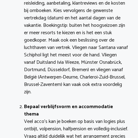
reisleiding, aanbetaling, klantreviews en de kosten
bij omboeken. Kies vervolgens de gewenste
vertrekdag (datum) en het aantal dagen van de
vakantie. Boekingstip: buiten het hoogseizoen zijn
er meer resorts te kiezen en is het een stuk
goedkoper. Maak ook een beslissing over de
luchthaven van vertrek. Vliegen naar Santana vanaf
Schiphol ligt het meest voor de hand. Vliegen
vanaf Duitsland (via Weeze, Münster Osnabrück,
Dortmund, Düsseldorf, Bremen) en vliegen vanaf
België (Antwerpen-Deurne, Charleroi-Zuid-Brussel,
Brussel-Zaventem) kan vaak ook extra voordelig
zijn.
Bepaal verblijfsvorm en accommodatie
thema
Veel acco’s kan je boeken op basis van logies plus
ontbijt, volpension, halfpension en volledig-inclusief.
Vraag altijd duidelijk wat het arrangement precies