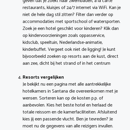
geven dat je zoekt naar zwembaden, á la carte
restaurants, kluisjes of 24/7 internet via WiFi. Kan je
niet de hele dag stil zitten? Filter dan verder op
accommodaties met sportschool of watersporten.
Zoek je een hotel geschikt voor kinderen? Klik dan
op kindervoorzieningen zoals oppasservice,
kidsclub, speeltuin, Nederlandse-animatie,
kinderbuffet. Vergeet ook niet de ligging! Je kunt
bijvoorbeeld zoeken op resorts aan de kust, direct
aan zee, dicht bij het strand of in het centrum
Resorts vergelijken
Je bekijkt nu een pagina met alle aantrekkelijke
hotelkamers in Santana die overeenkomen met je
wensen. Sorteren kan op de kosten p.p. of
aanbevolen. Kies het beste hotel en herlaad de
totale reissom en de kamerfaciliteiten. Afsluitend
kies jij een passende vlucht. Ben je tevreden? Je
moet nu de gegevens van alle reizigers invullen.