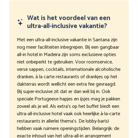
Wat is het voordeel van een
ultra-all-inclusive vakantie?
Met een ultra-all-inclusive vakantie in Santana zijn
nog meer faciliteiten inbegrepen. Bij een gangbaar
all-in hotel in Madeira zijn soms exclusieve opties
niet onbeperkt te gebruiken. Voor roomservice,
verse sappen, cocktails, internationale alcoholische
dranken, à la carte restaurants of drankjes op het
dakterras wordt wellicht een extra fee gevraagd.
Bij super-inclusive zit dat er dan wél bij in. Ook
speciale Portugeese hapjes en ijsjes mag je pakken
zoveel als je wil. Als extra’s op het buffet biedt een
ultra-all-inclusive hotel vaak ook heerlijke à-la-carte
restaurants in allerlei thema’s. De lobby-bar(s)
hebben vaak ruimere openingstijden. Belangrijk: de
exacte inhoud van het ultra-all-in arrangement