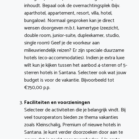
inhoudt. Bepaal ook de overnachtingsplek (bijv.
aparthotel, appartement, resort, villa, hotel,
bungalow). Normaal gesproken kan je direct
wensen doorgeven m.b.t. kamertype (zeezicht,
double room, junior-suite, duplexkamer, studio,
single room) Geef je de voorkeur aan
milieuvriendelijk reizen? Er zijn speciale duurzame
hotels (eco-accommodaties). Indien je extra luxe
wilt kun je kijken tussen het aanbod 4-sterren of 5-
sterren hotels in Santana. Selecteer ook wat jouw
budget is voor de vakantie. Bijvoorbeeld tot
€750,00 p.p.
Faciliteiten en voorzieningen
Selecteer de activiteiten die je belangrijk vindt. Bij
veel touroperators bieden ze thema vakanties
zoals Kleinschalig, Premium of nieuwe hotels in
Santana. Je kunt verder doorzoeken door aan te