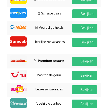
🥈 Scherpe deals
Bekijken
🥉 Voordelige hotels
Bekijken
Heerlijke zonvakanties
Bekijken
🏅
Premium resorts
Bekijken
Voor 't hele gezin
Bekijken
Leuke zonvakanties
Bekijken
Veelzijdig aanbod
Bekijken