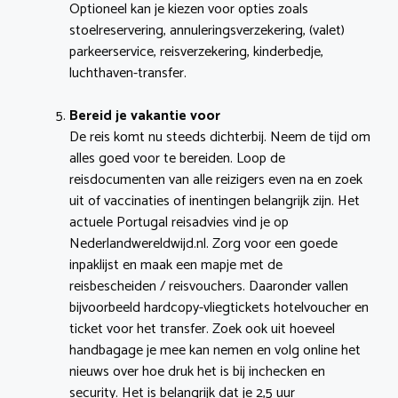
Optioneel kan je kiezen voor opties zoals
stoelreservering, annuleringsverzekering, (valet)
parkeerservice, reisverzekering, kinderbedje,
luchthaven-transfer.
Bereid je vakantie voor
De reis komt nu steeds dichterbij. Neem de tijd om
alles goed voor te bereiden. Loop de
reisdocumenten van alle reizigers even na en zoek
uit of vaccinaties of inentingen belangrijk zijn. Het
actuele Portugal reisadvies vind je op
Nederlandwereldwijd.nl. Zorg voor een goede
inpaklijst en maak een mapje met de
reisbescheiden / reisvouchers. Daaronder vallen
bijvoorbeeld hardcopy-vliegtickets hotelvoucher en
ticket voor het transfer. Zoek ook uit hoeveel
handbagage je mee kan nemen en volg online het
nieuws over hoe druk het is bij inchecken en
security. Het is belangrijk dat je 2,5 uur