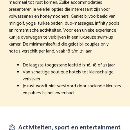
maximaal tot rust komen. Zulke accommodaties
presenteren je velerlei opties die interessant zijn voor
volwassenen en honeymooners. Geniet bijvoorbeeld van
minigolf, yoga, turkse baden, duo-massages, infinity pools
en romantische activiteiten. Voor een unieke experience
kun je overwegen te verblijven in een luxueuze swim-up
kamer. De minimumleeftijd die geldt bij couples only
hotels verschilt per land, vaak 18 t/m 21 jaar.
De laagste toegestane leeftijd is 16, 18 of 21 jaar
Van schattige boutique hotels tot kleinschalige
verblijven
Je rust wordt niet verstoord door spelende kleuters
en pubers bij het zwembad
Activiteiten, sport en entertainment