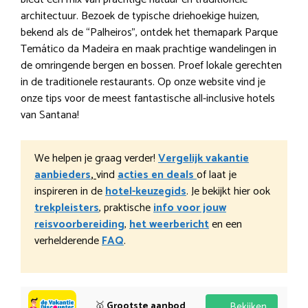
architectuur. Bezoek de typische driehoekige huizen,
bekend als de “Palheiros”, ontdek het themapark Parque
Temático da Madeira en maak prachtige wandelingen in
de omringende bergen en bossen. Proef lokale gerechten
in de traditionele restaurants. Op onze website vind je
onze tips voor de meest fantastische all-inclusive hotels
van Santana!
We helpen je graag verder!
Vergelijk vakantie
aanbieders
,
vind
acties en deals
of laat je
inspireren in de
hotel-keuzegids
. Je bekijkt hier ook
trekpleisters
, praktische
info voor jouw
reisvoorbereiding
,
het weerbericht
en een
verhelderende
FAQ
.
🥇
Grootste aanbod
Bekijken