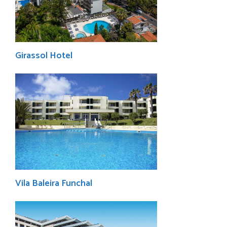
Girassol Hotel
Vila Baleira Funchal