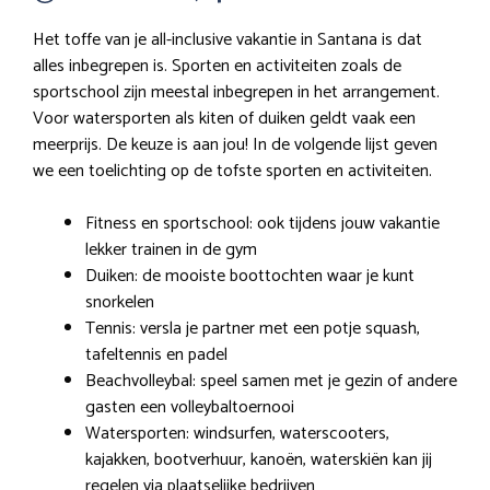
Het toffe van je all-inclusive vakantie in Santana is dat
alles inbegrepen is. Sporten en activiteiten zoals de
sportschool zijn meestal inbegrepen in het arrangement.
Voor watersporten als kiten of duiken geldt vaak een
meerprijs. De keuze is aan jou! In de volgende lijst geven
we een toelichting op de tofste sporten en activiteiten.
Fitness en sportschool: ook tijdens jouw vakantie
lekker trainen in de gym
Duiken: de mooiste boottochten waar je kunt
snorkelen
Tennis: versla je partner met een potje squash,
tafeltennis en padel
Beachvolleybal: speel samen met je gezin of andere
gasten een volleybaltoernooi
Watersporten: windsurfen, waterscooters,
kajakken, bootverhuur, kanoën, waterskiën kan jij
regelen via plaatselijke bedrijven