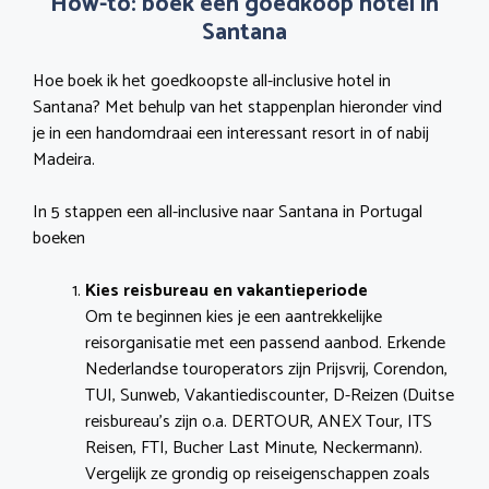
How-to: boek een goedkoop hotel in
Santana
Hoe boek ik het goedkoopste all-inclusive hotel in
Santana? Met behulp van het stappenplan hieronder vind
je in een handomdraai een interessant resort in of nabij
Madeira.
In 5 stappen een all-inclusive naar Santana in Portugal
boeken
Kies reisbureau en vakantieperiode
Om te beginnen kies je een aantrekkelijke
reisorganisatie met een passend aanbod. Erkende
Nederlandse touroperators zijn Prijsvrij, Corendon,
TUI, Sunweb, Vakantiediscounter, D-Reizen (Duitse
reisbureau’s zijn o.a. DERTOUR, ANEX Tour, ITS
Reisen, FTI, Bucher Last Minute, Neckermann).
Vergelijk ze grondig op reiseigenschappen zoals