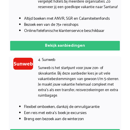
vergelijkt hotels bij meerdere organisaties. Zo
reserveer jij een goedkope vakantie naar Santana!
Altijd boeken met ANVR, SGR en Calamiteitenfonds
Bezoek een van de 75+ reisshops
Online/telefonische klantenservice beschikbaar
Bekijk aanbiedingen
4. Sunweb
Sunweb is het startpunt voor jouw zon- of
skivakantie. Bij deze aanbieder kies je uit vele
vakantiebestemmingen: van gewoon t/m 5-sterren.
Je maakt jouw vakantie helemaal compleet met
extra’s als een transfer, reisverzekeringen en extra
ruimbagage.
Flexibel omboeken, dankzij de omruilgarantie
Een reis met extra’s: boek je excursies
Breng een bezoek aan de winterzon