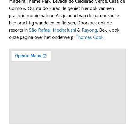
Madeira Theme Park, Levada do Caldeirão Verde, Casa de
Colmo & Quinta do Furão. Je geniet hier ook van een
prachtig mooie natuur. Als je houd van de natuur kan je
hier prachtig wandelen en fietsen. Doorzoek ook de
resorts in
São Rafael
,
Medhafushi
&
Rayong
. Bekijk ook
onze pagina over het onderwerp:
Thomas Cook
.