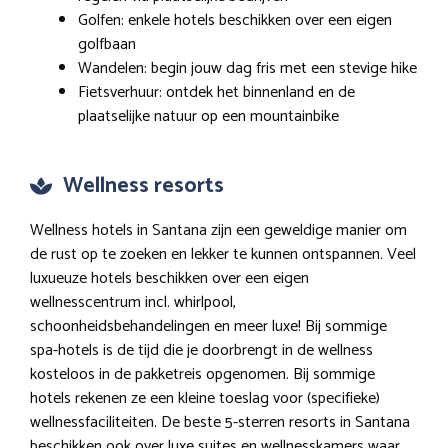
Golfen: enkele hotels beschikken over een eigen
golfbaan
Wandelen: begin jouw dag fris met een stevige hike
Fietsverhuur: ontdek het binnenland en de
plaatselijke natuur op een mountainbike
Wellness resorts
Wellness hotels in Santana zijn een geweldige manier om
de rust op te zoeken en lekker te kunnen ontspannen. Veel
luxueuze hotels beschikken over een eigen
wellnesscentrum incl. whirlpool,
schoonheidsbehandelingen en meer luxe! Bij sommige
spa-hotels is de tijd die je doorbrengt in de wellness
kosteloos in de pakketreis opgenomen. Bij sommige
hotels rekenen ze een kleine toeslag voor (specifieke)
wellnessfaciliteiten. De beste 5-sterren resorts in Santana
beschikken ook over luxe suites en wellnesskamers waar