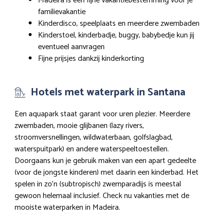
Madeira is een fijne vakantiebestemming voor je
familievakantie
Kinderdisco, speelplaats en meerdere zwembaden
Kinderstoel, kinderbadje, buggy, babybedje kun jij
eventueel aanvragen
Fijne prijsjes dankzij kinderkorting
Hotels met waterpark in Santana
Een aquapark staat garant voor uren plezier. Meerdere
zwembaden, mooie glijbanen (lazy rivers,
stroomversnellingen, wildwaterbaan, golfslagbad,
waterspuitpark) en andere waterspeeltoestellen.
Doorgaans kun je gebruik maken van een apart gedeelte
(voor de jongste kinderen) met daarin een kinderbad. Het
spelen in zo’n (subtropisch) zwemparadijs is meestal
gewoon helemaal inclusief. Check nu vakanties met de
mooiste waterparken in Madeira.