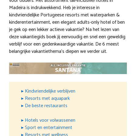
voor ouders. Het assortiment (all-inclusive) hotels in
Madeira is indrukwekkend. Heb je interesse in
kindvriendelijke Portugeese resorts met waterparken &
kinderentertainment, een elegant adults-only hotel of ben
je gek op een lekker actieve vakantie? Na het lezen van
deze vakantiegids boek jij eenvoudig en snel een geweldig
verblijf voor een gedenkwaardige vakantie. De 6 meest
belangrijke vakantiethema’s diepen we verder uit.
▸ Kindvriendelijke verblijven
▸ Resorts met aquapark
▸ De beste restaurants
▸ Hotels voor volwassenen
▸ Sport en entertainment
▸ Resorts met wellness