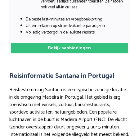
vervoert jaarlijks duizenden toeristen. Ze hebben
ook veel all-in cruises.
De beste last-minutes en vroegboekkorting
Ultiem relaxen op strandvakantie-paradijzen
Volledig verzorgd in de leukste resorts
Bekijk aanbiedingen
Reisinformatie Santana in Portugal
Reisbestemming Santana is een typische zonnige locatie
in de omgeving Madeira in Portugal. Het gebied is erg
toeristisch met winkels, cultuur, bars/restaurants,
sportieve activiteiten, natuurgebieden. Een populaire
luchthaven in de buurt is Madeira Airport (FNC). De vlucht
(zonder overstappen) duurt ongeveer 3 uur 5 minuten.
Internationaal is het volgende vliegveld het meest bekend: