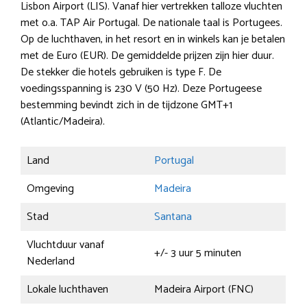
Lisbon Airport (LIS). Vanaf hier vertrekken talloze vluchten
met o.a. TAP Air Portugal. De nationale taal is Portugees.
Op de luchthaven, in het resort en in winkels kan je betalen
met de Euro (EUR). De gemiddelde prijzen zijn hier duur.
De stekker die hotels gebruiken is type F. De
voedingsspanning is 230 V (50 Hz). Deze Portugeese
bestemming bevindt zich in de tijdzone GMT+1
(Atlantic/Madeira).
Land
Portugal
Omgeving
Madeira
Stad
Santana
Vluchtduur vanaf
+/- 3 uur 5 minuten
Nederland
Lokale luchthaven
Madeira Airport (FNC)