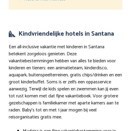
Kindvriendelijke hotels in Santana
Een all-inclusive vakantie met kinderen in Santana
betekent zorgeloos genieten. Deze
vakantiebestemmingen hebben van alles te bieden voor
kinderen en tieners: een animatieteam, kinderdisco,
aquapark, buitenspeelterreinen, gratis chips/drinken en een
groot kinderbuffet. Soms is er zelfs een oppasservice
aanwezig. Terwijl de kids spelen en zwemmen kan jij even
tot rust komen met dat fijne vakantieboek. Voor grotere
gezelschappen is familiekamer met aparte kamers aan te
raden. Baby’s tot en met 1 jaar mogen bij veel
reisorganisaties gratis mee.