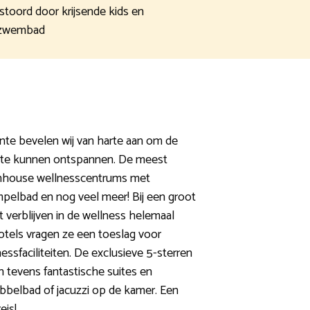
rstoord door krijsende kids en
t zwembad
ente bevelen wij van harte aan om de
r te kunnen ontspannen. De meest
inhouse wellnesscentrums met
pelbad en nog veel meer! Bij een groot
t verblijven in de wellness helemaal
otels vragen ze een toeslag voor
ssfaciliteiten. De exclusieve 5-sterren
n tevens fantastische suites en
belbad of jacuzzi op de kamer. Een
eis!