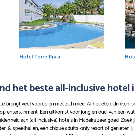
Hotel Torre Praia
Hot
nd het beste all-inclusive hotel 
nte brengt veel voordelen met zich mee. Al het eten, drinken, sna
olop entertainment. Een uitkomst voor jong én oud: van een wa
denheid aan (all-inclusive) hotels in Madeira zeer goed. Zoek jij
& speelhallen, een chique adults-only resort of genieten jij j