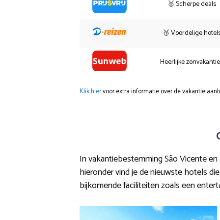
🥈 Scherpe deals
🥉 Voordelige hotel
Heerlijke zonvakanti
Klik hier
voor extra informatie over de vakantie aanb
In vakantiebestemming São Vicente en h
hieronder vind je de nieuwste hotels die 
bijkomende faciliteiten zoals een enter