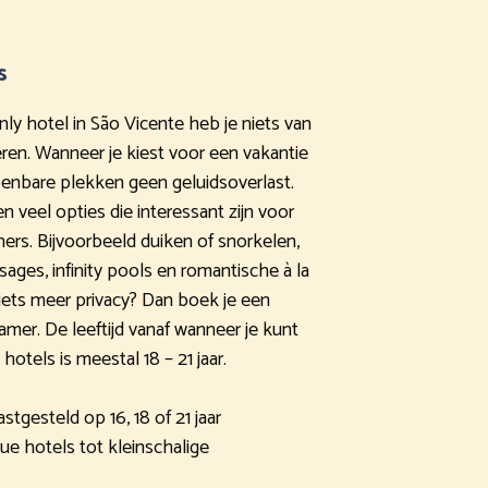
s
only hotel in São Vicente heb je niets van
en. Wanneer je kiest voor een vakantie
penbare plekken geen geluidsoverlast.
 veel opties die interessant zijn voor
s. Bijvoorbeeld duiken of snorkelen,
ges, infinity pools en romantische à la
g iets meer privacy? Dan boek je een
er. De leeftijd vanaf wanneer je kunt
otels is meestal 18 – 21 jaar.
vastgesteld op 16, 18 of 21 jaar
ue hotels tot kleinschalige