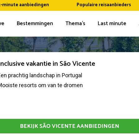
t-minute aanbiedingen
Populaire reisaanbieders
ive
Bestemmingen
Thema’s
Last minute
 inclusive vakantie in São Vicente
en prachtig landschap in Portugal
Mooiste resorts om van te dromen
BEKIJK SÃO VICENTE AANBIEDINGEN