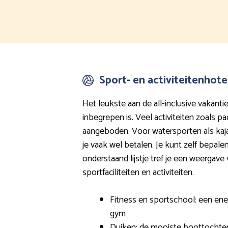
Sport- en activiteitenhote
Het leukste aan de all-inclusive vakantie
inbegrepen is. Veel activiteiten zoals p
aangeboden. Voor watersporten als ka
je vaak wel betalen. Je kunt zelf bepalen
onderstaand lijstje tref je een weerga
sportfaciliteiten en activiteiten.
Fitness en sportschool: een ener
gym
Duiken: de mooiste boottochten