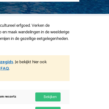
cultureel erfgoed. Verken de
o en maak wandelingen in de weelderige
ernijen in de gezellige eetgelegenheden.
uzegids
. Je bekijkt hier ook
e
FAQ
.
um resorts
Bekijken