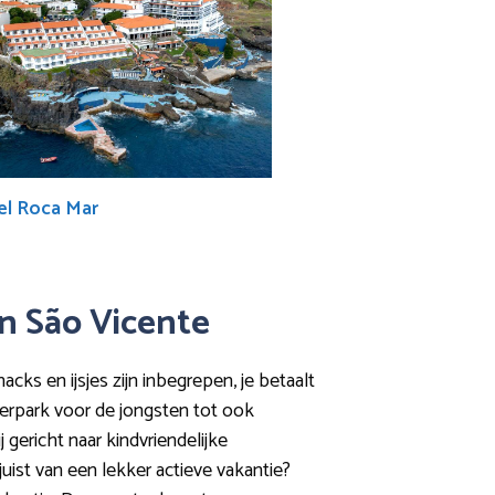
el Roca Mar
in São Vicente
cks en ijsjes zijn inbegrepen, je betaalt
terpark voor de jongsten tot ook
 gericht naar kindvriendelijke
uist van een lekker actieve vakantie?