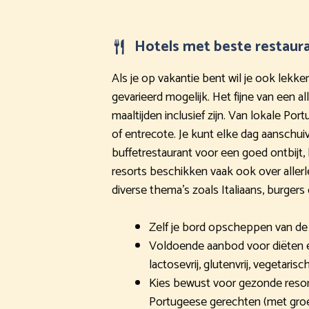
Hotels met beste restaur
Als je op vakantie bent wil je ook lekke
gevarieerd mogelijk. Het fijne van een all
maaltijden inclusief zijn. Van lokale Por
of entrecote. Je kunt elke dag aanschuiv
buffetrestaurant voor een goed ontbijt,
resorts beschikken vaak ook over allerle
diverse thema’s zoals Italiaans, burgers 
Zelf je bord opscheppen van de 
Voldoende aanbod voor diëten e
lactosevrij, glutenvrij, vegetarisc
Kies bewust voor gezonde reso
Portugeese gerechten (met groe