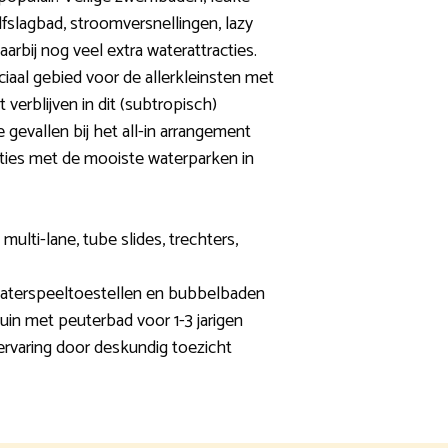
lfslagbad, stroomversnellingen, lazy
aarbij nog veel extra waterattracties.
aal gebied voor de allerkleinsten met
verblijven in dit (subtropisch)
 gevallen bij het all-in arrangement
ties met de mooiste waterparken in
multi-lane, tube slides, trechters,
waterspeeltoestellen en bubbelbaden
uin met peuterbad voor 1-3 jarigen
rvaring door deskundig toezicht