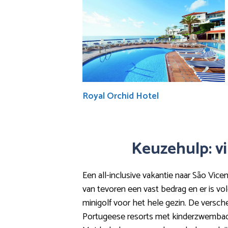
Royal Orchid Hotel
Keuzehulp: vi
Een all-inclusive vakantie naar São Vice
van tevoren een vast bedrag en er is v
minigolf voor het hele gezin. De verschei
Portugeese resorts met kinderzwembaden 