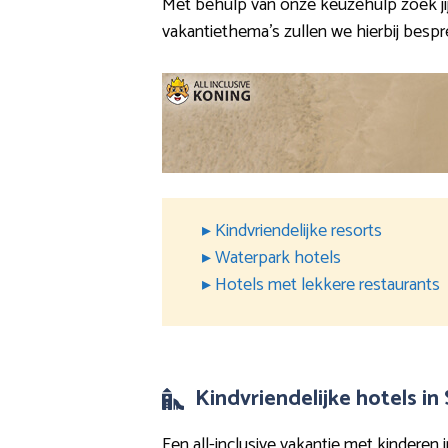
Met behulp van onze keuzehulp zoek jij
vakantiethema’s zullen we hierbij bespr
▸ Kindvriendelijke resorts
▸ Waterpark hotels
▸ Hotels met lekkere restaurants
Kindvriendelijke hotels in
Een all-inclusive vakantie met kinderen 