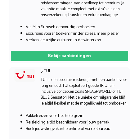
reisbestemmingen: van goedkoop tot premium. Je
vakantie maak je compleet met extra’s als een
reisverzekering, transfer en extra ruimbagage.
Via Mijn Sunweb eenvoudig omboeken
Excursies vooraf boeken: minder stress, meer plezier
Verken kleurrijke culturen in de winterzon
Bekijk aanbiedingen
5. TUI
TUI is een populair reisbedrijf met een aanbod voor
jong en oud. TUI exploiteert goede (RIU) all-
inclusive concepten zoals SPLASHWORLD of TUI
BLUE Sensatori. Met de unieke omruilgarantie blijf
je altijd flexibel met de mogelijkheid tot omboeken.
Pakketreizen voor het hele gezin
Reisleiding altijd beschikbaar voor jouw gemak
Boek jouw vliegvakantie online of via reisbureau