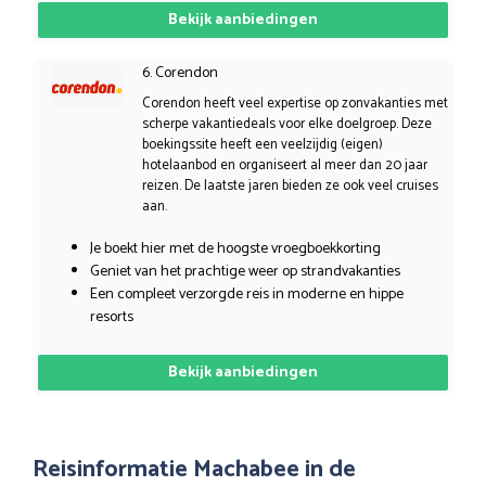
Bekijk aanbiedingen
6. Corendon
Corendon heeft veel expertise op zonvakanties met
scherpe vakantiedeals voor elke doelgroep. Deze
boekingssite heeft een veelzijdig (eigen)
hotelaanbod en organiseert al meer dan 20 jaar
reizen. De laatste jaren bieden ze ook veel cruises
aan.
Je boekt hier met de hoogste vroegboekkorting
Geniet van het prachtige weer op strandvakanties
Een compleet verzorgde reis in moderne en hippe
resorts
Bekijk aanbiedingen
Reisinformatie Machabee in de