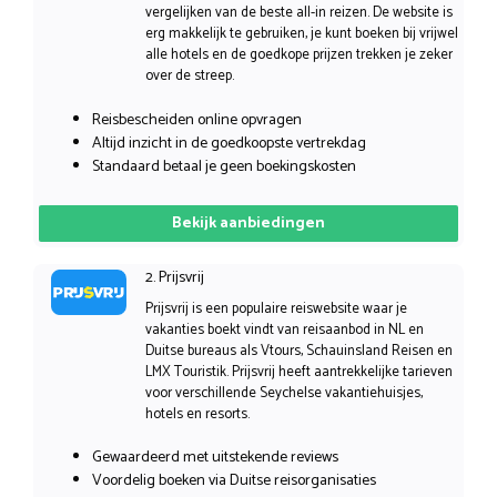
vergelijken van de beste all-in reizen. De website is
erg makkelijk te gebruiken, je kunt boeken bij vrijwel
alle hotels en de goedkope prijzen trekken je zeker
over de streep.
Reisbescheiden online opvragen
Altijd inzicht in de goedkoopste vertrekdag
Standaard betaal je geen boekingskosten
Bekijk aanbiedingen
2. Prijsvrij
Prijsvrij is een populaire reiswebsite waar je
vakanties boekt vindt van reisaanbod in NL en
Duitse bureaus als Vtours, Schauinsland Reisen en
LMX Touristik. Prijsvrij heeft aantrekkelijke tarieven
voor verschillende Seychelse vakantiehuisjes,
hotels en resorts.
Gewaardeerd met uitstekende reviews
Voordelig boeken via Duitse reisorganisaties