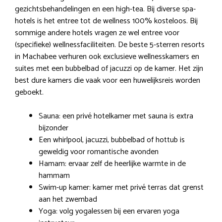
gezichtsbehandelingen en een high-tea. Bij diverse spa-
hotels is het entree tot de wellness 100% kosteloos. Bij
sommige andere hotels vragen ze wel entree voor
(specifieke) wellnessfaciliteiten. De beste 5-sterren resorts
in Machabee verhuren ook exclusieve wellnesskamers en
suites met een bubbelbad of jacuzzi op de kamer. Het zijn
best dure kamers die vaak voor een huwelijksreis worden
geboekt.
Sauna: een privé hotelkamer met sauna is extra
bijzonder
Een whirlpool, jacuzzi, bubbelbad of hottub is
geweldig voor romantische avonden
Hamam: ervaar zelf de heerlijke warmte in de
hammam
Swim-up kamer: kamer met privé terras dat grenst
aan het zwembad
Yoga: volg yogalessen bij een ervaren yoga