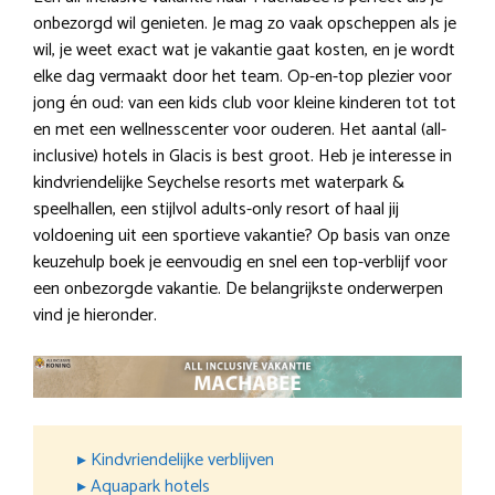
onbezorgd wil genieten. Je mag zo vaak opscheppen als je
wil, je weet exact wat je vakantie gaat kosten, en je wordt
elke dag vermaakt door het team. Op-en-top plezier voor
jong én oud: van een kids club voor kleine kinderen tot tot
en met een wellnesscenter voor ouderen. Het aantal (all-
inclusive) hotels in Glacis is best groot. Heb je interesse in
kindvriendelijke Seychelse resorts met waterpark &
speelhallen, een stijlvol adults-only resort of haal jij
voldoening uit een sportieve vakantie? Op basis van onze
keuzehulp boek je eenvoudig en snel een top-verblijf voor
een onbezorgde vakantie. De belangrijkste onderwerpen
vind je hieronder.
▸ Kindvriendelijke verblijven
▸ Aquapark hotels