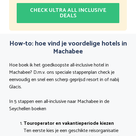
CHECK ULTRA ALL INCLUSIVE
DEALS
How-to: hoe vind je voordelige hotels in
Machabee
Hoe boek ik het goedkoopste all-inclusive hotel in
Machabee? D.m.v. ons speciale stappenplan check je
eenvoudig en snel een scherp geprijsd resort in of nabij
Glacis.
In 5 stappen een all-inclusive naar Machabee in de
Seychellen boeken
Touroperator en vakantieperiode kiezen
Ten eerste kies je een geschikte reisorganisatie