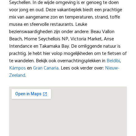
Seychellen. In de wijde omgeving is er genoeg te doen
voor jong en oud. Deze vakantieplek biedt een prachtige
mix van aangename zon en temperaturen, strand, toffe
musea en sfeervolle restaurants. Leuke
bezienswaardigheden zijn onder andere: Beau Vallon
Beach, Morne Seychellois NP, Victoria Market, Anse
Intendance en Takamaka Bay. De omliggende natuur is
prachtig. Je hebt hier volop mogelijkheden om te fietsen of
te wandelen. Bekijk ook overnachtingsplekken in
Beldibi
,
Kámpos
en
Gran Canaria
. Lees ook verder over:
Nieuw-
Zeeland
.