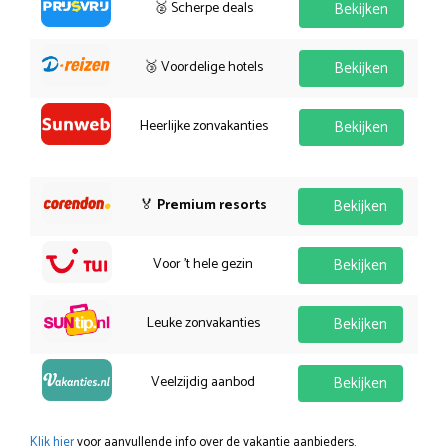
🥈 Scherpe deals
Bekijken
🥉 Voordelige hotels
Bekijken
Heerlijke zonvakanties
Bekijken
🏅
Premium resorts
Bekijken
Voor 't hele gezin
Bekijken
Leuke zonvakanties
Bekijken
Veelzijdig aanbod
Bekijken
Klik hier
voor aanvullende info over de vakantie aanbieders.