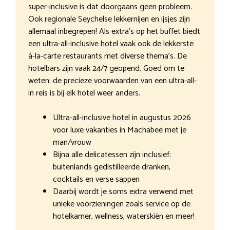
super-inclusive is dat doorgaans geen probleem.
Ook regionale Seychelse lekkernijen en ijsjes zijn
allemaal inbegrepen! Als extra’s op het buffet biedt
een ultra-all-inclusive hotel vaak ook de lekkerste
à-la-carte restaurants met diverse thema’s. De
hotelbars zijn vaak 24/7 geopend. Goed om te
weten: de precieze voorwaarden van een ultra-all-
in reis is bij elk hotel weer anders.
Ultra-all-inclusive hotel in augustus 2026
voor luxe vakanties in Machabee met je
man/vrouw
Bijna alle delicatessen zijn inclusief:
buitenlands gedistilleerde dranken,
cocktails en verse sappen
Daarbij wordt je soms extra verwend met
unieke voorzieningen zoals service op de
hotelkamer, wellness, waterskiën en meer!