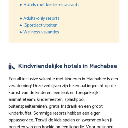
▸ Hotels met beste restaurants
▸ Adults-only resorts
▸ (Sport)activiteiten
▸ Wellness-vakanties
Kindvriendelijke hotels in Machabee
Een all-inclusive vakantie met kinderen in Machabee is een
verademing! Deze verblijven zijn helemaal ingericht op de
komst van de kinderen: een leuk en toegankelijk
animatieteam, kinderfeesten, splashpool,
buitenspeelterreinen, gratis frisdrank en een groot
kinderbuffet. Sommige resorts hebben een eigen
oppasservice. Terwijl de kids spelen en zwemmen kan jij
genieten van een boekje op een ligbedje. Voor gezinnen