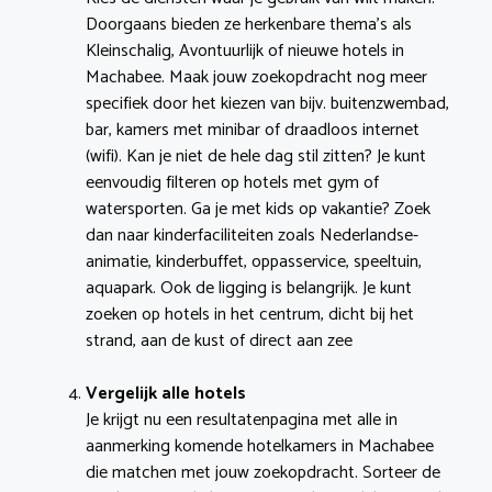
Doorgaans bieden ze herkenbare thema’s als
Kleinschalig, Avontuurlijk of nieuwe hotels in
Machabee. Maak jouw zoekopdracht nog meer
specifiek door het kiezen van bijv. buitenzwembad,
bar, kamers met minibar of draadloos internet
(wifi). Kan je niet de hele dag stil zitten? Je kunt
eenvoudig filteren op hotels met gym of
watersporten. Ga je met kids op vakantie? Zoek
dan naar kinderfaciliteiten zoals Nederlandse-
animatie, kinderbuffet, oppasservice, speeltuin,
aquapark. Ook de ligging is belangrijk. Je kunt
zoeken op hotels in het centrum, dicht bij het
strand, aan de kust of direct aan zee
Vergelijk alle hotels
Je krijgt nu een resultatenpagina met alle in
aanmerking komende hotelkamers in Machabee
die matchen met jouw zoekopdracht. Sorteer de