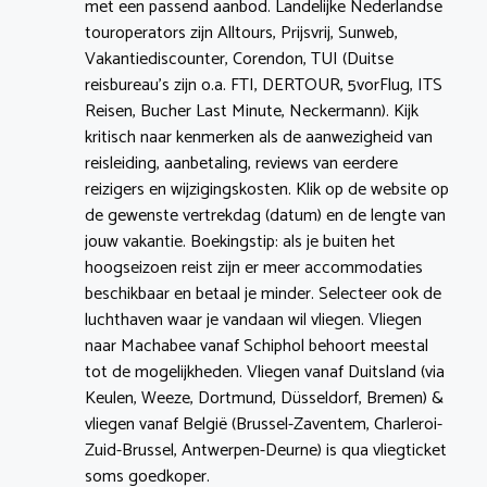
met een passend aanbod. Landelijke Nederlandse
touroperators zijn Alltours, Prijsvrij, Sunweb,
Vakantiediscounter, Corendon, TUI (Duitse
reisbureau’s zijn o.a. FTI, DERTOUR, 5vorFlug, ITS
Reisen, Bucher Last Minute, Neckermann). Kijk
kritisch naar kenmerken als de aanwezigheid van
reisleiding, aanbetaling, reviews van eerdere
reizigers en wijzigingskosten. Klik op de website op
de gewenste vertrekdag (datum) en de lengte van
jouw vakantie. Boekingstip: als je buiten het
hoogseizoen reist zijn er meer accommodaties
beschikbaar en betaal je minder. Selecteer ook de
luchthaven waar je vandaan wil vliegen. Vliegen
naar Machabee vanaf Schiphol behoort meestal
tot de mogelijkheden. Vliegen vanaf Duitsland (via
Keulen, Weeze, Dortmund, Düsseldorf, Bremen) &
vliegen vanaf België (Brussel-Zaventem, Charleroi-
Zuid-Brussel, Antwerpen-Deurne) is qua vliegticket
soms goedkoper.