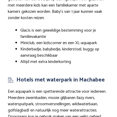
met meerdere kids kan een familiekamer met aparte
kamers gekozen worden. Baby’s van 1 jaar kunnen vaak
zonder kosten reizen.
Glacis is een geweldige bestemming voor je
familievakantie
Miniclub, een kidscorner en een XL-aquapark
Kinderbadje, babybedje, kinderstoel, buggy op
aanvraag beschikbaar
Altijd met extra kinderkorting
Hotels met waterpark in Machabee
Een aquapark is een spetterende attractie voor iedereen.
Meerdere zwembaden, mooie glijbanen (lazy rivers,
waterspuitpark, stroomversnellingen, wildwaterbaan,
golfslagbad) en natuurlijk nog meer waterattracties.
Doorgaans kun je gebruik maken van een veilig gebied