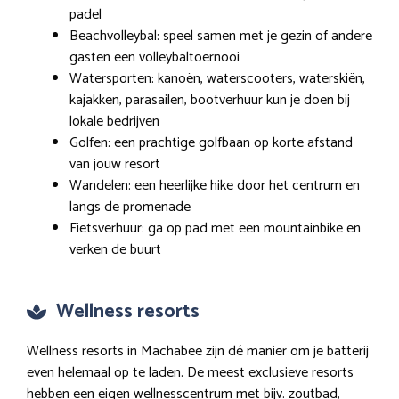
padel
Beachvolleybal: speel samen met je gezin of andere
gasten een volleybaltoernooi
Watersporten: kanoën, waterscooters, waterskiën,
kajakken, parasailen, bootverhuur kun je doen bij
lokale bedrijven
Golfen: een prachtige golfbaan op korte afstand
van jouw resort
Wandelen: een heerlijke hike door het centrum en
langs de promenade
Fietsverhuur: ga op pad met een mountainbike en
verken de buurt
Wellness resorts
Wellness resorts in Machabee zijn dé manier om je batterij
even helemaal op te laden. De meest exclusieve resorts
hebben een eigen wellnesscentrum met bijv. zoutbad,