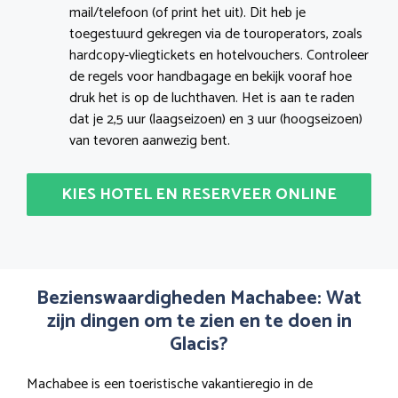
mail/telefoon (of print het uit). Dit heb je
toegestuurd gekregen via de touroperators, zoals
hardcopy-vliegtickets en hotelvouchers. Controleer
de regels voor handbagage en bekijk vooraf hoe
druk het is op de luchthaven. Het is aan te raden
dat je 2,5 uur (laagseizoen) en 3 uur (hoogseizoen)
van tevoren aanwezig bent.
KIES HOTEL EN RESERVEER ONLINE
Bezienswaardigheden Machabee: Wat
zijn dingen om te zien en te doen in
Glacis?
Machabee is een toeristische vakantieregio in de