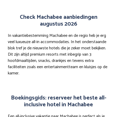
Check Machabee aanbiedingen
augustus 2026
In vakantiebestemming Machabee en de regio heb je erg
veel luxueuze all-in accommodaties. In het onderstaande
blok tref je de nieuwste hotels die je zeker moet bekijken.
Dit zijn altijd premium resorts met inbegrip van 3
hoofdmaaltijden, snacks, drankjes en tevens extra
faciliteiten zoals een entertainmentteam en kluisjes op de
kamer.
Boekingsgids: reserveer het beste all-
inclusive hotel in Machabee
Een all-inclusive vakantie naar Machabee is perfect als je