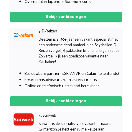
Overnacht in bijzonder Sunmix resorts
Bekijk aanbiedingen
3. D-Reizen
D-reizen is al 50+ jaar een vakantiespecialist met
een onderscheidend aanbod in de Seychellen. D-
Reizen vergelijkt pakketten bij allerlei organisaties.
Zo vergelijk jij een goedkope vakantie naar
Machabee!
Betrouwbare partner (SGR, ANVR en Calamiteitenfonds)
Ervaren reisadviseurs, ruim 75 reisbureaus
Online en telefonisch uitstekend bereikbaar
Bekijk aanbiedingen
4. Sunweb
Sunweb is de specialist voor vakanties naar de
(winter)zon. Je hebt een ruime keuze aan