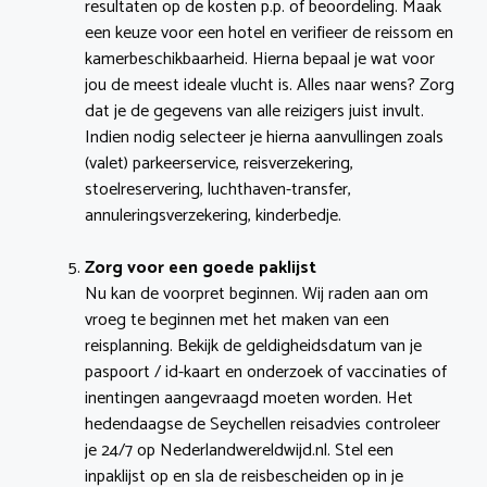
resultaten op de kosten p.p. of beoordeling. Maak
een keuze voor een hotel en verifieer de reissom en
kamerbeschikbaarheid. Hierna bepaal je wat voor
jou de meest ideale vlucht is. Alles naar wens? Zorg
dat je de gegevens van alle reizigers juist invult.
Indien nodig selecteer je hierna aanvullingen zoals
(valet) parkeerservice, reisverzekering,
stoelreservering, luchthaven-transfer,
annuleringsverzekering, kinderbedje.
Zorg voor een goede paklijst
Nu kan de voorpret beginnen. Wij raden aan om
vroeg te beginnen met het maken van een
reisplanning. Bekijk de geldigheidsdatum van je
paspoort / id-kaart en onderzoek of vaccinaties of
inentingen aangevraagd moeten worden. Het
hedendaagse de Seychellen reisadvies controleer
je 24/7 op Nederlandwereldwijd.nl. Stel een
inpaklijst op en sla de reisbescheiden op in je