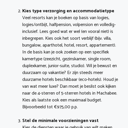
Kies type verzorging en accommodatietype
Veel resorts kan je boeken op basis van logies,
logies/ontbijt, halfpension, volpension en volledig-
inclusief. Lees goed wat er wel (en vooral niet) is
inbegrepen. Kies ook het soort verblijf (bijv. villa,
bungalow, aparthotel, hotel, resort, appartement).
In de basis kan je ook zoeken op een specifiek
kamertype (zeezicht, gezinskamer, single room,
duplexkamer, junior-suite, studio). Wil je bewust en
duurzaam op vakantie? Er zijn steeds meer
duurzame hotels beschikbaar (eco-hotels). Houd je
van wat meer luxe? Dan moet je beslist ook kijken
naar de 4-sterren of 5-sterren hotels in Machabee.
Kies als laatste ook een maximaal budget.
Bijvoorbeeld tot €975,00 p.p.
Stel de minimale voorzieningen vast
Kies de diensten waar je gebruik van wilt maken.