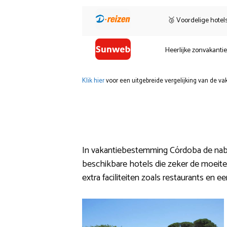
🥉 Voordelige hotel
Heerlijke zonvakanti
Klik hier
voor een uitgebreide vergelijking van de va
In vakantiebestemming Córdoba de nabije o
beschikbare hotels die zeker de moeite waa
extra faciliteiten zoals restaurants en ee