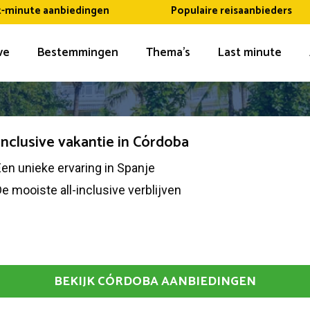
t-minute aanbiedingen
Populaire reisaanbieders
ive
Bestemmingen
Thema’s
Last minute
 inclusive vakantie in Córdoba
en unieke ervaring in Spanje
e mooiste all-inclusive verblijven
BEKIJK CÓRDOBA AANBIEDINGEN