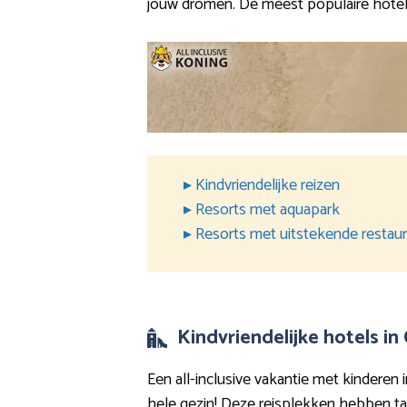
jouw dromen. De meest populaire hotel
▸ Kindvriendelijke reizen
▸ Resorts met aquapark
▸ Resorts met uitstekende restau
Kindvriendelijke hotels i
Een all-inclusive vakantie met kinderen 
hele gezin! Deze reisplekken hebben ta