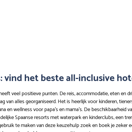
 vind het beste all-inclusive ho
heeft veel positieve punten. De reis, accommodatie, eten en drin
ag van alles georganiseerd. Het is heerlijk voor kinderen, tien
a en wellness voor papa’s en mama’s. De beschikbaarheid van (
endelijke Spaanse resorts met waterpark en kinderclubs, een tre
 gebruik te maken van deze keuzehulp zoek en boek je zeker ee