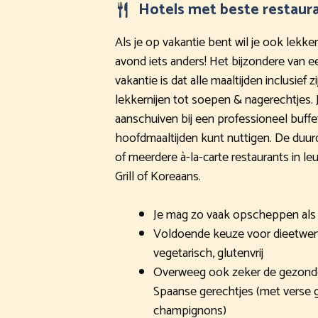
Hotels met beste restaur
Als je op vakantie bent wil je ook lekker
avond iets anders! Het bijzondere van e
vakantie is dat alle maaltijden inclusief 
lekkernijen tot soepen & nagerechtjes. 
aanschuiven bij een professioneel buffe
hoofdmaaltijden kunt nuttigen. De duur
of meerdere à-la-carte restaurants in le
Grill of Koreaans.
Je mag zo vaak opscheppen als je
Voldoende keuze voor dieetwense
vegetarisch, glutenvrij
Overweeg ook zeker de gezonde 
Spaanse gerechtjes (met verse 
champignons)