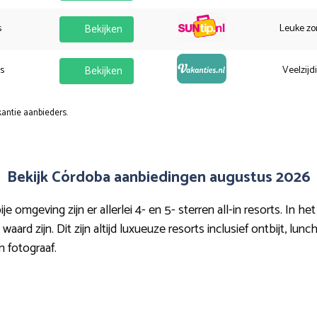
s
Bekijken
Leuke zo
es
Bekijken
Veelzijd
kantie aanbieders.
Bekijk Córdoba aanbiedingen augustus 2026
mgeving zijn er allerlei 4- en 5- sterren all-in resorts. In het 
rd zijn. Dit zijn altijd luxueuze resorts inclusief ontbijt, lunch
n fotograaf.