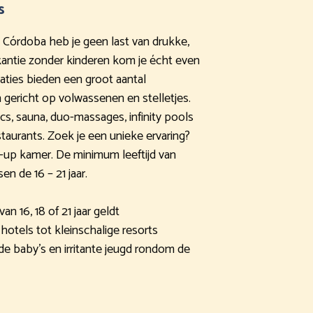
s
n Córdoba heb je geen last van drukke,
akantie zonder kinderen kom je écht even
aties bieden een groot aantal
n gericht op volwassenen en stelletjes.
cs, sauna, duo-massages, infinity pools
staurants. Zoek je een unieke ervaring?
-up kamer. De minimum leeftijd van
en de 16 – 21 jaar.
an 16, 18 of 21 jaar geldt
hotels tot kleinschalige resorts
nde baby’s en irritante jeugd rondom de