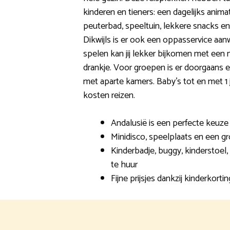
kinderen en tieners: een dagelijks anima
peuterbad, speeltuin, lekkere snacks en 
Dikwijls is er ook een oppasservice aanw
spelen kan jij lekker bijkomen met een
drankje. Voor groepen is er doorgaans e
met aparte kamers. Baby’s tot en met 1
kosten reizen.
Andalusië is een perfecte keuze 
Minidisco, speelplaats en een g
Kinderbadje, buggy, kinderstoel, 
te huur
Fijne prijsjes dankzij kinderkortin