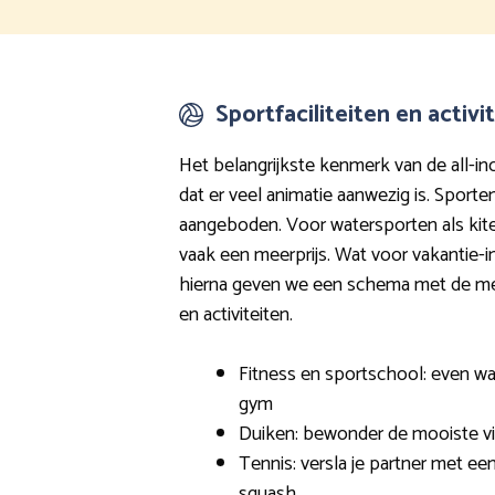
Sportfaciliteiten en activi
Het belangrijkste kenmerk van de all-inc
dat er veel animatie aanwezig is. Sporte
aangeboden. Voor watersporten als kite
vaak een meerprijs. Wat voor vakantie-invul
hierna geven we een schema met de m
en activiteiten.
Fitness en sportschool: even wa
gym
Duiken: bewonder de mooiste v
Tennis: versla je partner met een
squash