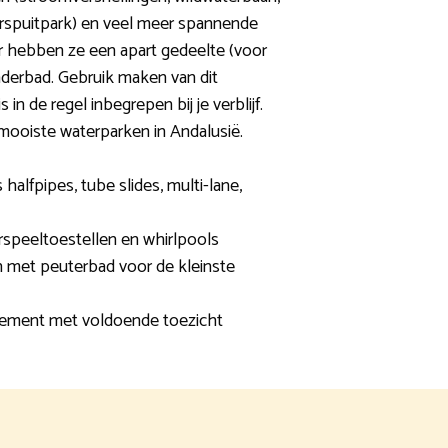
terspuitpark) en veel meer spannende
er hebben ze een apart gedeelte (voor
nderbad. Gebruik maken van dit
in de regel inbegrepen bij je verblijf.
mooiste waterparken in Andalusië.
 halfpipes, tube slides, multi-lane,
rspeeltoestellen en whirlpools
n met peuterbad voor de kleinste
ement met voldoende toezicht