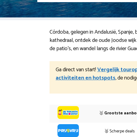
Córdoba, gelegen in Andalusië, Spanje,
kathedraal, ontdek de oude Joodse wijk m
de patio’s, en wandel langs de rivier Gu
Ga direct van start!
Vergelijk touro
activiteiten en hotspots
, de nodi
🥇
Grootste aanb
🥈 Scherpe deals