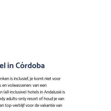
tel in Córdoba
ken is inclusief, je komt niet voor
ers en volwassenen: van een
all-inclusive) hotels in Andalusië is
ndy adults-only resort of houd je van
n top-verblijf voor de vakantie van