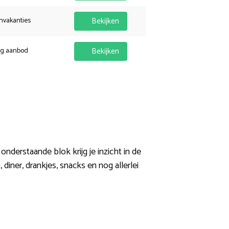
nvakanties
Bekijken
ig aanbod
Bekijken
onderstaande blok krijg je inzicht in de
, diner, drankjes, snacks en nog allerlei