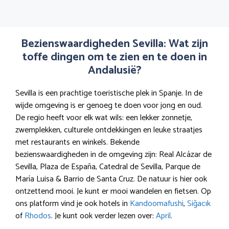
Bezienswaardigheden Sevilla: Wat zijn
toffe dingen om te zien en te doen in
Andalusië?
Sevilla is een prachtige toeristische plek in Spanje. In de
wijde omgeving is er genoeg te doen voor jong en oud.
De regio heeft voor elk wat wils: een lekker zonnetje,
zwemplekken, culturele ontdekkingen en leuke straatjes
met restaurants en winkels. Bekende
bezienswaardigheden in de omgeving zijn: Real Alcázar de
Sevilla, Plaza de España, Catedral de Sevilla, Parque de
María Luisa & Barrio de Santa Cruz. De natuur is hier ook
ontzettend mooi. Je kunt er mooi wandelen en fietsen. Op
ons platform vind je ook hotels in
Kandoomafushi
,
Siğacık
of
Rhodos
. Je kunt ook verder lezen over:
April
.