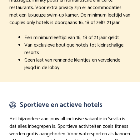
massages, infinity pools en romantische à la carte
restaurants. Voor extra privacy zijn er accommodaties
met een luxueuze swim-up kamer. De minimum leeftijd van
couples only hotels is doorgaans 16, 18 of zelfs 21 jaar.
Een minimumleeftijd van 16, 18 of 21 jaar geldt
Van exclusieve boutique hotels tot kleinschalige
resorts
Geen last van rennende kleintjes en vervelende
jeugd in de lobby
Sportieve en actieve hotels
Het bijzondere aan jouw all-inclusive vakantie in Sevilla is
dat alles inbegrepen is. Sportieve activiteiten zoals fitness
worden gratis aangeboden. Voor watersporten als kanoën