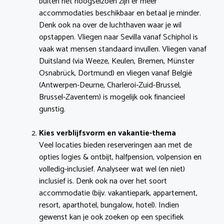
buiten het hoogseizoen zijn er meer
accommodaties beschikbaar en betaal je minder.
Denk ook na over de luchthaven waar je wil
opstappen. Vliegen naar Sevilla vanaf Schiphol is
vaak wat mensen standaard invullen. Vliegen vanaf
Duitsland (via Weeze, Keulen, Bremen, Münster
Osnabrück, Dortmund) en vliegen vanaf België
(Antwerpen-Deurne, Charleroi-Zuid-Brussel,
Brussel-Zaventem) is mogelijk ook financieel
gunstig.
Kies verblijfsvorm en vakantie-thema
Veel locaties bieden reserveringen aan met de
opties logies & ontbijt, halfpension, volpension en
volledig-inclusief. Analyseer wat wel (en niet)
inclusief is. Denk ook na over het soort
accommodatie (bijv. vakantiepark, appartement,
resort, aparthotel, bungalow, hotel). Indien
gewenst kan je ook zoeken op een specifiek