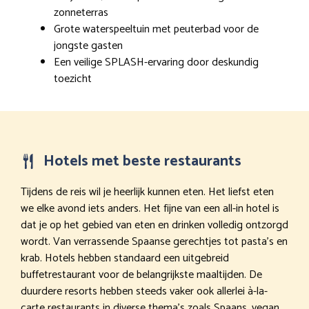
zonneterras
Grote waterspeeltuin met peuterbad voor de
jongste gasten
Een veilige SPLASH-ervaring door deskundig
toezicht
Hotels met beste restaurants
Tijdens de reis wil je heerlijk kunnen eten. Het liefst eten
we elke avond iets anders. Het fijne van een all-in hotel is
dat je op het gebied van eten en drinken volledig ontzorgd
wordt. Van verrassende Spaanse gerechtjes tot pasta’s en
krab. Hotels hebben standaard een uitgebreid
buffetrestaurant voor de belangrijkste maaltijden. De
duurdere resorts hebben steeds vaker ook allerlei à-la-
carte restaurants in diverse thema’s zoals Spaans, vegan