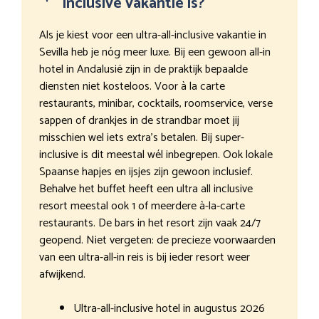
inclusive vakantie is?
Als je kiest voor een ultra-all-inclusive vakantie in
Sevilla heb je nóg meer luxe. Bij een gewoon all-in
hotel in Andalusië zijn in de praktijk bepaalde
diensten niet kosteloos. Voor à la carte
restaurants, minibar, cocktails, roomservice, verse
sappen of drankjes in de strandbar moet jij
misschien wel iets extra’s betalen. Bij super-
inclusive is dit meestal wél inbegrepen. Ook lokale
Spaanse hapjes en ijsjes zijn gewoon inclusief.
Behalve het buffet heeft een ultra all inclusive
resort meestal ook 1 of meerdere à-la-carte
restaurants. De bars in het resort zijn vaak 24/7
geopend. Niet vergeten: de precieze voorwaarden
van een ultra-all-in reis is bij ieder resort weer
afwijkend.
Ultra-all-inclusive hotel in augustus 2026