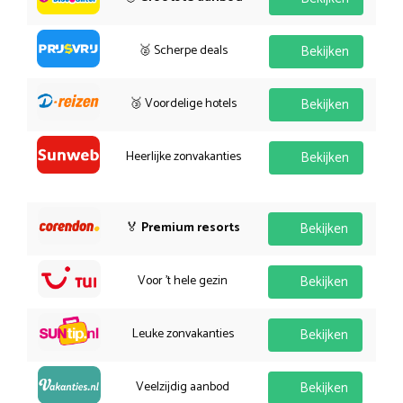
🥈 Scherpe deals
Bekijken
🥉 Voordelige hotels
Bekijken
Heerlijke zonvakanties
Bekijken
🏅
Premium resorts
Bekijken
Voor 't hele gezin
Bekijken
Leuke zonvakanties
Bekijken
Veelzijdig aanbod
Bekijken