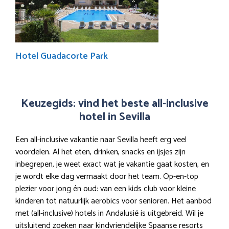
Hotel Guadacorte Park
Keuzegids: vind het beste all-inclusive
hotel in Sevilla
Een all-inclusive vakantie naar Sevilla heeft erg veel
voordelen. Al het eten, drinken, snacks en ijsjes zijn
inbegrepen, je weet exact wat je vakantie gaat kosten, en
je wordt elke dag vermaakt door het team. Op-en-top
plezier voor jong én oud: van een kids club voor kleine
kinderen tot natuurlijk aerobics voor senioren. Het aanbod
met (all-inclusive) hotels in Andalusië is uitgebreid. Wil je
uitsluitend zoeken naar kindvriendelijke Spaanse resorts