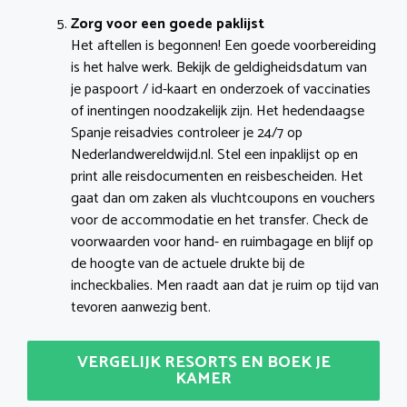
Zorg voor een goede paklijst
Het aftellen is begonnen! Een goede voorbereiding
is het halve werk. Bekijk de geldigheidsdatum van
je paspoort / id-kaart en onderzoek of vaccinaties
of inentingen noodzakelijk zijn. Het hedendaagse
Spanje reisadvies controleer je 24/7 op
Nederlandwereldwijd.nl. Stel een inpaklijst op en
print alle reisdocumenten en reisbescheiden. Het
gaat dan om zaken als vluchtcoupons en vouchers
voor de accommodatie en het transfer. Check de
voorwaarden voor hand- en ruimbagage en blijf op
de hoogte van de actuele drukte bij de
incheckbalies. Men raadt aan dat je ruim op tijd van
tevoren aanwezig bent.
VERGELIJK RESORTS EN BOEK JE
KAMER