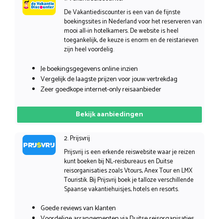
De Vakantiediscounter is een van de fijnste
boekingssites in Nederland voor het reserveren van
mooi all-in hotelkamers. De website is heel
toegankelijk, de keuze is enorm en de reistarieven
zijn heel voordelig.
Je boekingsgegevens online inzien
Vergelijk de laagste prijzen voor jouw vertrekdag
Zeer goedkope internet-only reisaanbieder
Bekijk aanbiedingen
2. Prijsvrij
Prijsvrij is een erkende reiswebsite waar je reizen
kunt boeken bij NL-reisbureaus en Duitse
reisorganisaties zoals Vtours, Anex Tour en LMX
Touristik. Bij Prijsvrij boek je talloze verschillende
Spaanse vakantiehuisjes, hotels en resorts.
Goede reviews van klanten
Voordelige arrangementen via Duitse reisorganisaties