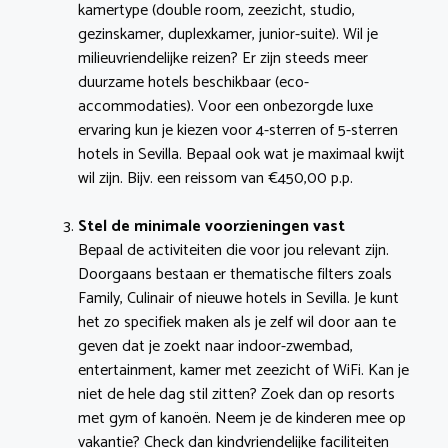
kamertype (double room, zeezicht, studio,
gezinskamer, duplexkamer, junior-suite). Wil je
milieuvriendelijke reizen? Er zijn steeds meer
duurzame hotels beschikbaar (eco-
accommodaties). Voor een onbezorgde luxe
ervaring kun je kiezen voor 4-sterren of 5-sterren
hotels in Sevilla. Bepaal ook wat je maximaal kwijt
wil zijn. Bijv. een reissom van €450,00 p.p.
Stel de minimale voorzieningen vast
Bepaal de activiteiten die voor jou relevant zijn.
Doorgaans bestaan er thematische filters zoals
Family, Culinair of nieuwe hotels in Sevilla. Je kunt
het zo specifiek maken als je zelf wil door aan te
geven dat je zoekt naar indoor-zwembad,
entertainment, kamer met zeezicht of WiFi. Kan je
niet de hele dag stil zitten? Zoek dan op resorts
met gym of kanoën. Neem je de kinderen mee op
vakantie? Check dan kindvriendelijke faciliteiten