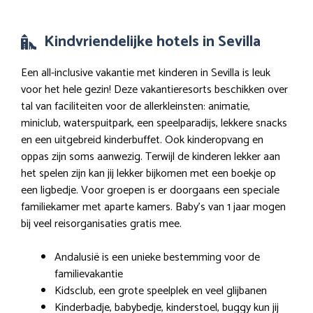
Kindvriendelijke hotels in Sevilla
Een all-inclusive vakantie met kinderen in Sevilla is leuk
voor het hele gezin! Deze vakantieresorts beschikken over
tal van faciliteiten voor de allerkleinsten: animatie,
miniclub, waterspuitpark, een speelparadijs, lekkere snacks
en een uitgebreid kinderbuffet. Ook kinderopvang en
oppas zijn soms aanwezig. Terwijl de kinderen lekker aan
het spelen zijn kan jij lekker bijkomen met een boekje op
een ligbedje. Voor groepen is er doorgaans een speciale
familiekamer met aparte kamers. Baby’s van 1 jaar mogen
bij veel reisorganisaties gratis mee.
Andalusië is een unieke bestemming voor de
familievakantie
Kidsclub, een grote speelplek en veel glijbanen
Kinderbadje, babybedje, kinderstoel, buggy kun jij