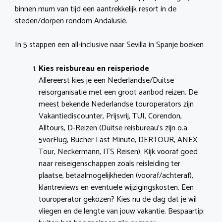
binnen mum van tijd een aantrekkelijk resort in de
steden/dorpen rondom Andalusië.
In 5 stappen een all-inclusive naar Sevilla in Spanje boeken
Kies reisbureau en reisperiode
Allereerst kies je een Nederlandse/Duitse
reisorganisatie met een groot aanbod reizen. De
meest bekende Nederlandse touroperators zijn
Vakantiediscounter, Prijsvrij, TUI, Corendon,
Alltours, D-Reizen (Duitse reisbureau’s zijn o.a.
5vorFlug, Bucher Last Minute, DERTOUR, ANEX
Tour, Neckermann, ITS Reisen). Kijk vooraf goed
naar reiseigenschappen zoals reisleiding ter
plaatse, betaalmogelijkheden (vooraf/achteraf),
klantreviews en eventuele wijzigingskosten. Een
touroperator gekozen? Kies nu de dag dat je wil
vliegen en de lengte van jouw vakantie. Bespaartip: