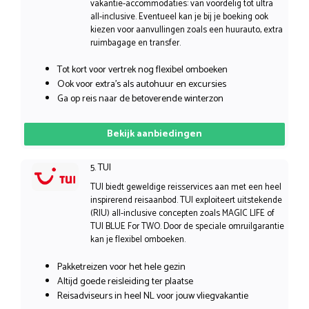
vakantie-accommodaties: van voordelig tot ultra
all-inclusive. Eventueel kan je bij je boeking ook
kiezen voor aanvullingen zoals een huurauto, extra
ruimbagage en transfer.
Tot kort voor vertrek nog flexibel omboeken
Ook voor extra’s als autohuur en excursies
Ga op reis naar de betoverende winterzon
Bekijk aanbiedingen
5. TUI
TUI biedt geweldige reisservices aan met een heel
inspirerend reisaanbod. TUI exploiteert uitstekende
(RIU) all-inclusive concepten zoals MAGIC LIFE of
TUI BLUE For TWO. Door de speciale omruilgarantie
kan je flexibel omboeken.
Pakketreizen voor het hele gezin
Altijd goede reisleiding ter plaatse
Reisadviseurs in heel NL voor jouw vliegvakantie