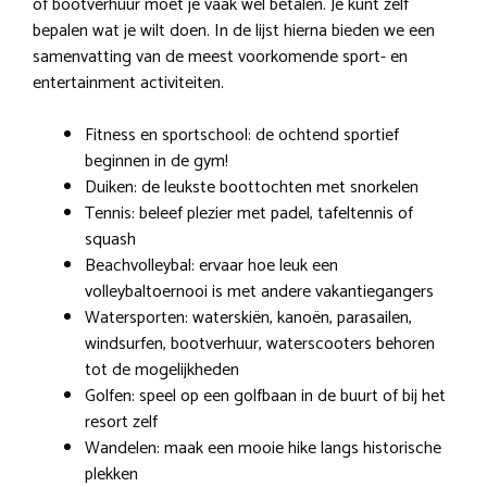
of bootverhuur moet je vaak wel betalen. Je kunt zelf
bepalen wat je wilt doen. In de lijst hierna bieden we een
samenvatting van de meest voorkomende sport- en
entertainment activiteiten.
Fitness en sportschool: de ochtend sportief
beginnen in de gym!
Duiken: de leukste boottochten met snorkelen
Tennis: beleef plezier met padel, tafeltennis of
squash
Beachvolleybal: ervaar hoe leuk een
volleybaltoernooi is met andere vakantiegangers
Watersporten: waterskiën, kanoën, parasailen,
windsurfen, bootverhuur, waterscooters behoren
tot de mogelijkheden
Golfen: speel op een golfbaan in de buurt of bij het
resort zelf
Wandelen: maak een mooie hike langs historische
plekken