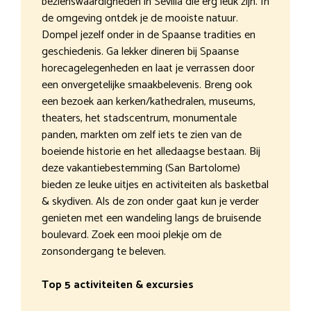
bezienswaardigheden in Sevilla die erg leuk zijn. In
de omgeving ontdek je de mooiste natuur.
Dompel jezelf onder in de Spaanse tradities en
geschiedenis. Ga lekker dineren bij Spaanse
horecagelegenheden en laat je verrassen door
een onvergetelijke smaakbelevenis. Breng ook
een bezoek aan kerken/kathedralen, museums,
theaters, het stadscentrum, monumentale
panden, markten om zelf iets te zien van de
boeiende historie en het alledaagse bestaan. Bij
deze vakantiebestemming (San Bartolome)
bieden ze leuke uitjes en activiteiten als basketbal
& skydiven. Als de zon onder gaat kun je verder
genieten met een wandeling langs de bruisende
boulevard. Zoek een mooi plekje om de
zonsondergang te beleven.
Top 5 activiteiten & excursies