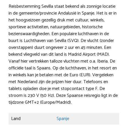
Reisbestemming Sevilla staat bekend als zonnige locatie
in de gemeente/provincie Andalusië in Spanje. Het is er in
het hoogseizoen gezellig druk met cultuur, winkels,
sportieve activiteiten, natuurgebieden, historische
bezienswaardigheden. Een populaire luchthaven in de
buurt is Luchthaven van Sevilla (SVQ). De vlucht (zonder
overstappen) duurt ongeveer 2 uur en 45 minuten. Een
bekend vliegveld van dit land is Madrid Airport (MAD).
Vanaf hier vertrekken talloze vluchten met o.a. Iberia. De
officiële taal is Spaans. Op de luchthaven, in het resort en
in winkels kan je betalen met de Euro (EUR). Vergeleken
met Nederland zijn de prijzen hier duur. Telefoons en
tablets opladen doe je met stopcontact type F. De
stroom is 230 V (50 Hz). Deze Spaanse reisregio ligt in de
tijdzone GMT+2 (Europe/Madrid).
Land
Spanje