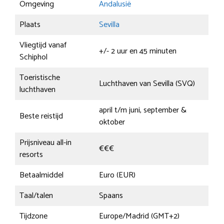
Omgeving
Andalusië
Plaats
Sevilla
Vliegtijd vanaf
+/- 2 uur en 45 minuten
Schiphol
Toeristische
Luchthaven van Sevilla (SVQ)
luchthaven
april t/m juni, september &
Beste reistijd
oktober
Prijsniveau all-in
€€€
resorts
Betaalmiddel
Euro (EUR)
Taal/talen
Spaans
Tijdzone
Europe/Madrid (GMT+2)