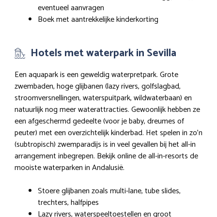
eventueel aanvragen
Boek met aantrekkelijke kinderkorting
Hotels met waterpark in Sevilla
Een aquapark is een geweldig waterpretpark. Grote
zwembaden, hoge glijbanen (lazy rivers, golfslagbad,
stroomversnellingen, waterspuitpark, wildwaterbaan) en
natuurlijk nog meer waterattracties. Gewoonlijk hebben ze
een afgeschermd gedeelte (voor je baby, dreumes of
peuter) met een overzichtelijk kinderbad. Het spelen in zo’n
(subtropisch) zwemparadijs is in veel gevallen bij het all-in
arrangement inbegrepen. Bekijk online de all-in-resorts de
mooiste waterparken in Andalusië.
Stoere glijbanen zoals multi-lane, tube slides,
trechters, halfpipes
Lazy rivers, waterspeeltoestellen en groot