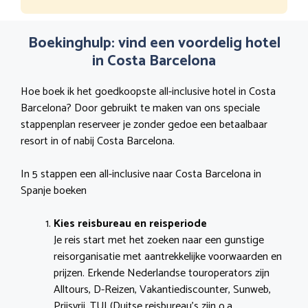
Boekinghulp: vind een voordelig hotel
in Costa Barcelona
Hoe boek ik het goedkoopste all-inclusive hotel in Costa
Barcelona? Door gebruikt te maken van ons speciale
stappenplan reserveer je zonder gedoe een betaalbaar
resort in of nabij Costa Barcelona.
In 5 stappen een all-inclusive naar Costa Barcelona in
Spanje boeken
Kies reisbureau en reisperiode
Je reis start met het zoeken naar een gunstige
reisorganisatie met aantrekkelijke voorwaarden en
prijzen. Erkende Nederlandse touroperators zijn
Alltours, D-Reizen, Vakantiediscounter, Sunweb,
Prijsvrij, TUI (Duitse reisbureau’s zijn o.a.