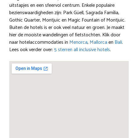
uitstapjes en een sfeervol centrum. Enkele populaire
bezienswaardigheden zijn: Park Güell, Sagrada Família,
Gothic Quarter, Montjuïc en Magic Fountain of Montjuïc.
Buiten de hotels is er ook veel natuur en groen. Je maakt
hier de mooiste wandelingen of fietstochten. Klik door
naar hotelaccommodaties in
Menorca
,
Mallorca
en
Bali
.
Lees ook verder over:
5 sterren all inclusive hotels
.