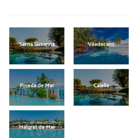
Santa Susanna
Viladecans
Pineda de Mar
Calella
Malgrat de Mar