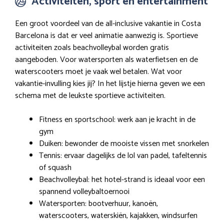
Activiteiten, sport en entertainment
Een groot voordeel van de all-inclusive vakantie in Costa
Barcelona is dat er veel animatie aanwezig is. Sportieve
activiteiten zoals beachvolleybal worden gratis
aangeboden. Voor watersporten als waterfietsen en de
waterscooters moet je vaak wel betalen. Wat voor
vakantie-invulling kies jij? In het lijstje hierna geven we een
schema met de leukste sportieve activiteiten.
Fitness en sportschool: werk aan je kracht in de
gym
Duiken: bewonder de mooiste vissen met snorkelen
Tennis: ervaar dagelijks de lol van padel, tafeltennis
of squash
Beachvolleybal: het hotel-strand is ideaal voor een
spannend volleybaltoernooi
Watersporten: bootverhuur, kanoën,
waterscooters, waterskiën, kajakken, windsurfen