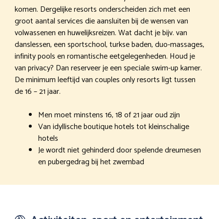
komen. Dergelijke resorts onderscheiden zich met een
groot aantal services die aansluiten bij de wensen van
volwassenen en huwelijksreizen. Wat dacht je bijv. van
danslessen, een sportschool, turkse baden, duo-massages,
infinity pools en romantische eetgelegenheden. Houd je
van privacy? Dan reserveer je een speciale swim-up kamer.
De minimum leeftijd van couples only resorts ligt tussen
de 16 – 21 jaar.
Men moet minstens 16, 18 of 21 jaar oud zijn
Van idyllische boutique hotels tot kleinschalige
hotels
Je wordt niet gehinderd door spelende dreumesen
en pubergedrag bij het zwembad