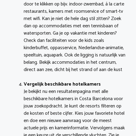
door te klikken op bijv. indoor-zwembad, á la carte
restaurants, kamers met roomservice of smart-tv
met wifi. Kan je niet de hele dag stil zitten? Zoek
dan op accommodaties met een tennisbaan of
watersporten. Ga je op vakantie met kinderen?
Check dan faciliteiten voor de kids zoals
kinderbuffet, oppasservice, Nederlandse-animatie,
speeltuin, aquapark. Ook de ligging is natuurlijk van
belang. Bekijk accommodaties in het centrum,
direct aan zee, dicht bij het strand of aan de kust
Vergelijk beschikbare hotelkamers
Je bekijkt nu een resultatenpagina met alle
beschikbare hotelkamers in Costa Barcelona voor
jouw zoekopdracht. Je kunt de resorts filteren op
de kosten of beste cijfer. Kies jouw favoriete hotel
en doe een nieuwe aanvraag voor de meest
actuele prijs en kamerinformatie. Vervolgens maak
je een keuze uit de verschillende vluchten. Zie je