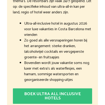
thema’s. De resortbars zijn vaak 24/7 geopend. Let
op: de specifieke inhoud van ultra-all-in kan per
land, regio of hotel weer anders zijn.
Ultra-all-inclusive hotel in augustus 2026
voor luxe vakanties in Costa Barcelona met
vrienden
Zo goed als alle versnaperingen horen bij
het arrangement: sterke dranken,
(alcoholvrije) cocktails en versgeperste
groente- en fruitsapjes
Bovendien wordt jouw vakantie soms nog
luxer met extra’s als waterflesjes, een
hamam, sommige watersporten en
georganiseerde shopping-uitjes
BOEK ULTRA ALL INCLUSIVE
HOTELS