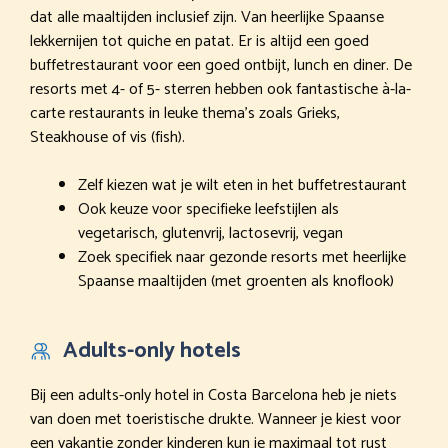
dat alle maaltijden inclusief zijn. Van heerlijke Spaanse
lekkernijen tot quiche en patat. Er is altijd een goed
buffetrestaurant voor een goed ontbijt, lunch en diner. De
resorts met 4- of 5- sterren hebben ook fantastische à-la-
carte restaurants in leuke thema’s zoals Grieks,
Steakhouse of vis (fish).
Zelf kiezen wat je wilt eten in het buffetrestaurant
Ook keuze voor specifieke leefstijlen als
vegetarisch, glutenvrij, lactosevrij, vegan
Zoek specifiek naar gezonde resorts met heerlijke
Spaanse maaltijden (met groenten als knoflook)
Adults-only hotels
Bij een adults-only hotel in Costa Barcelona heb je niets
van doen met toeristische drukte. Wanneer je kiest voor
een vakantie zonder kinderen kun je maximaal tot rust