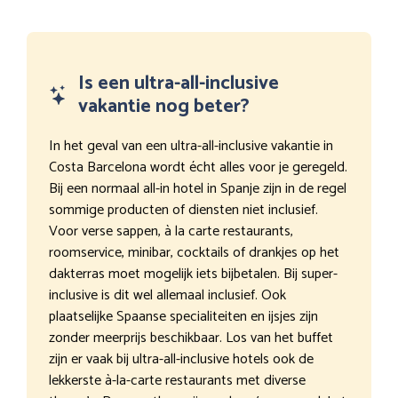
Is een ultra-all-inclusive
vakantie nog beter?
In het geval van een ultra-all-inclusive vakantie in
Costa Barcelona wordt écht alles voor je geregeld.
Bij een normaal all-in hotel in Spanje zijn in de regel
sommige producten of diensten niet inclusief.
Voor verse sappen, à la carte restaurants,
roomservice, minibar, cocktails of drankjes op het
dakterras moet mogelijk iets bijbetalen. Bij super-
inclusive is dit wel allemaal inclusief. Ook
plaatselijke Spaanse specialiteiten en ijsjes zijn
zonder meerprijs beschikbaar. Los van het buffet
zijn er vaak bij ultra-all-inclusive hotels ook de
lekkerste à-la-carte restaurants met diverse