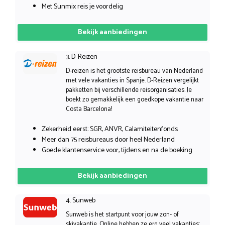
Met Sunmix reis je voordelig
Bekijk aanbiedingen
3. D-Reizen
D-reizen is het grootste reisbureau van Nederland
met vele vakanties in Spanje. D-Reizen vergelijkt
pakketten bij verschillende reisorganisaties. Je
boekt zo gemakkelijk een goedkope vakantie naar
Costa Barcelona!
Zekerheid eerst: SGR, ANVR, Calamiteitenfonds
Meer dan 75 reisbureaus door heel Nederland
Goede klantenservice voor, tijdens en na de boeking
Bekijk aanbiedingen
4. Sunweb
Sunweb is het startpunt voor jouw zon- of
skivakantie. Online hebben ze erg veel vakanties: