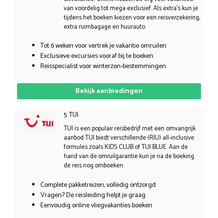
van voordelig tot mega exclusief. Als extra’s kun je
tijdens het boeken kiezen voor een reisverzekering,
extra ruimbagage en huurauto.
Tot 6 weken voor vertrek je vakantie omruilen
Exclusieve excursies vooraf bij te boeken
Reisspecialist voor winterzon-bestemmingen
Bekijk aanbiedingen
5. TUI
TUI is een populair reisbedrijf met een omvangrijk
aanbod TUI biedt verschillende (RIU) all-inclusive
formules zoals KIDS CLUB of TUI BLUE. Aan de
hand van de omruilgarantie kun je na de boeking
de reis nog omboeken.
Complete pakketreizen, volledig ontzorgd
Vragen? De reisleiding helpt je graag
Eenvoudig online vliegvakanties boeken