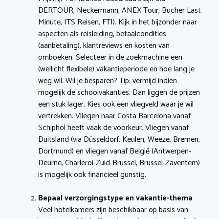
DERTOUR, Neckermann, ANEX Tour, Bucher Last
Minute, ITS Reisen, FTI). Kijk in het bijzonder naar
aspecten als reisleiding, betaalcondities
(aanbetaling), klantreviews en kosten van
omboeken. Selecteer in de zoekmachine een
(wellicht flexibele) vakantieperiode en hoe lang je
weg wil. Wil je besparen? Tip: vermijd indien
mogelijk de schoolvakanties. Dan liggen de prijzen
een stuk lager. Kies ook een vliegveld waar je wil
vertrekken. Vliegen naar Costa Barcelona vanaf
Schiphol heeft vaak de voorkeur. Vliegen vanaf
Duitsland (via Düsseldorf, Keulen, Weeze, Bremen,
Dortmund) en vliegen vanaf België (Antwerpen-
Deurne, Charleroi-Zuid-Brussel, Brussel-Zaventem)
is mogelijk ook financieel gunstig.
Bepaal verzorgingstype en vakantie-thema
Veel hotelkamers zijn beschikbaar op basis van