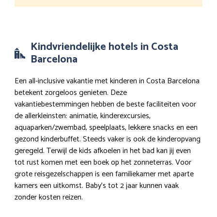
Kindvriendelijke hotels in Costa
Barcelona
Een all-inclusive vakantie met kinderen in Costa Barcelona
betekent zorgeloos genieten. Deze
vakantiebestemmingen hebben de beste faciliteiten voor
de allerkleinsten: animatie, kinderexcursies,
aquaparken/zwembad, speelplaats, lekkere snacks en een
gezond kinderbuffet. Steeds vaker is ook de kinderopvang
geregeld. Terwijl de kids afkoelen in het bad kan jij even
tot rust komen met een boek op het zonneterras. Voor
grote reisgezelschappen is een familiekamer met aparte
kamers een uitkomst. Baby’s tot 2 jaar kunnen vaak
zonder kosten reizen.