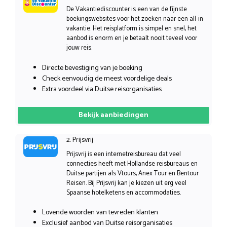
De Vakantiediscounter is een van de fijnste
boekingswebsites voor het zoeken naar een all-in
vakantie. Het reisplatform is simpel en snel, het
aanbod is enorm en je betaalt nooit teveel voor
jouw reis.
Directe bevestiging van je boeking
Check eenvoudig de meest voordelige deals
Extra voordeel via Duitse reisorganisaties
Bekijk aanbiedingen
2. Prijsvrij
Prijsvrij is een internetreisbureau dat veel
connecties heeft met Hollandse reisbureaus en
Duitse partijen als Vtours, Anex Tour en Bentour
Reisen. Bij Prijsvrij kan je kiezen uit erg veel
Spaanse hotelketens en accommodaties.
Lovende woorden van tevreden klanten
Exclusief aanbod van Duitse reisorganisaties