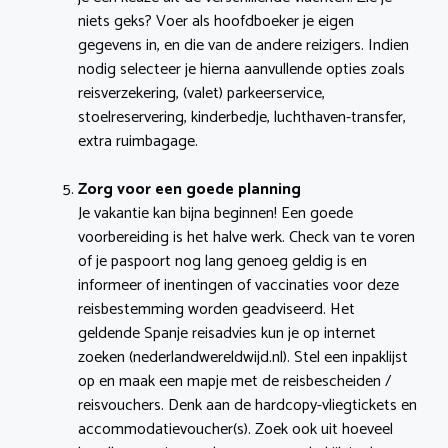
niets geks? Voer als hoofdboeker je eigen
gegevens in, en die van de andere reizigers. Indien
nodig selecteer je hierna aanvullende opties zoals
reisverzekering, (valet) parkeerservice,
stoelreservering, kinderbedje, luchthaven-transfer,
extra ruimbagage.
Zorg voor een goede planning
Je vakantie kan bijna beginnen! Een goede
voorbereiding is het halve werk. Check van te voren
of je paspoort nog lang genoeg geldig is en
informeer of inentingen of vaccinaties voor deze
reisbestemming worden geadviseerd. Het
geldende Spanje reisadvies kun je op internet
zoeken (nederlandwereldwijd.nl). Stel een inpaklijst
op en maak een mapje met de reisbescheiden /
reisvouchers. Denk aan de hardcopy-vliegtickets en
accommodatievoucher(s). Zoek ook uit hoeveel