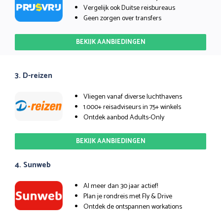
Vergelijk ook Duitse reisbureaus
Geen zorgen over transfers
BEKIJK AANBIEDINGEN
3. D-reizen
Vliegen vanaf diverse luchthavens
1.000+ reisadviseurs in 75+ winkels
Ontdek aanbod Adults-Only
BEKIJK AANBIEDINGEN
4. Sunweb
Al meer dan 30 jaar actief!
Plan je rondreis met Fly & Drive
Ontdek de ontspannen workations