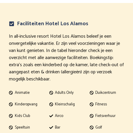
Faciliteiten Hotel Los Alamos
In all-inclusive resort Hotel Los Alamos beleef je een
onvergetelijke vakantie. Er zijn veel voorzieningen waar je
van kunt genieten. In de tabel hieronder check je een
overzicht met alle aanwezige faciliteiten. Boekingstip:
extra’s zoals een kinderbed op de kamer, late check-out of
aangepast eten & drinken (allergieën) zijn op verzoek
mogelijk beschikbaar.
Animatie
Adults Only
Duikcentrum
Kinderopvang
Kleinschalig
Fitness
Kids Club
Airco
Fietsverhuur
Speeltuin
Bar
Golf