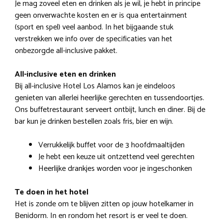
Je mag zoveel eten en drinken als je wil, je hebt in principe
geen onverwachte kosten en er is qua entertainment
(sport en spel) veel aanbod. In het bijgaande stuk
verstrekken we info over de specificaties van het
onbezorgde all-inclusive pakket.
All-inclusive eten en drinken
Bij all-inclusive Hotel Los Alamos kan je eindeloos
genieten van allerlei heerlijke gerechten en tussendoortjes.
Ons buffetrestaurant serveert ontbijt, lunch en diner. Bij de
bar kun je drinken bestellen zoals fris, bier en wijn.
Verrukkelijk buffet voor de 3 hoofdmaaltijden
Je hebt een keuze uit ontzettend veel gerechten
Heerlijke drankjes worden voor je ingeschonken
Te doen in het hotel
Het is zonde om te blijven zitten op jouw hotelkamer in
Benidorm. In en rondom het resort is er veel te doen.