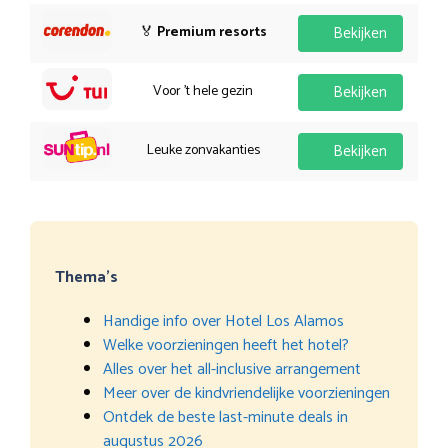
🏅
Premium resorts
Bekijken
Voor 't hele gezin
Bekijken
Leuke zonvakanties
Bekijken
Thema’s
Handige info over Hotel Los Alamos
Welke voorzieningen heeft het hotel?
Alles over het all-inclusive arrangement
Meer over de kindvriendelijke voorzieningen
Ontdek de beste last-minute deals in
augustus 2026