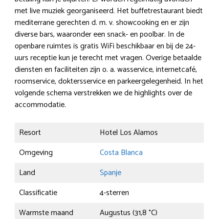
met live muziek georganiseerd. Het buffetrestaurant biedt
mediterrane gerechten d. m. v. showcooking en er zijn
diverse bars, waaronder een snack- en poolbar. In de
openbare ruimtes is gratis WiFi beschikbaar en bij de 24-
uurs receptie kun je terecht met vragen. Overige betaalde
diensten en faciliteiten zijn o. a. wasservice, internetcafé,
roomservice, doktersservice en parkeergelegenheid. In het
volgende schema verstrekken we de highlights over de
accommodatie.
Resort
Hotel Los Alamos
Omgeving
Costa Blanca
Land
Spanje
Classificatie
4-sterren
Warmste maand
Augustus (31,8 °C)