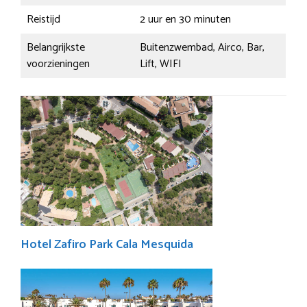
Reistijd
2 uur en 30 minuten
Belangrijkste
Buitenzwembad, Airco, Bar,
voorzieningen
Lift, WIFI
Hotel Zafiro Park Cala Mesquida