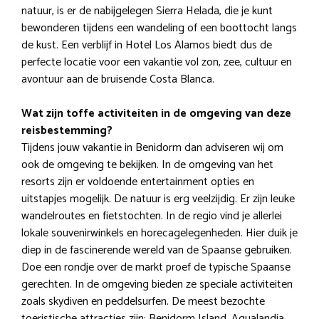
natuur, is er de nabijgelegen Sierra Helada, die je kunt
bewonderen tijdens een wandeling of een boottocht langs
de kust. Een verblijf in Hotel Los Alamos biedt dus de
perfecte locatie voor een vakantie vol zon, zee, cultuur en
avontuur aan de bruisende Costa Blanca.
Wat zijn toffe activiteiten in de omgeving van deze
reisbestemming?
Tijdens jouw vakantie in Benidorm dan adviseren wij om
ook de omgeving te bekijken. In de omgeving van het
resorts zijn er voldoende entertainment opties en
uitstapjes mogelijk. De natuur is erg veelzijdig. Er zijn leuke
wandelroutes en fietstochten. In de regio vind je allerlei
lokale souvenirwinkels en horecagelegenheden. Hier duik je
diep in de fascinerende wereld van de Spaanse gebruiken.
Doe een rondje over de markt proef de typische Spaanse
gerechten. In de omgeving bieden ze speciale activiteiten
zoals skydiven en peddelsurfen. De meest bezochte
toeristische attracties zijn: Benidorm Island, Aqualandia,