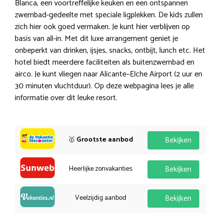
Blanca, een voortreffelijke keuken en een ontspannen
zwembad-gedeelte met speciale ligplekken. De kids zullen
zich hier ook goed vermaken. Je kunt hier verblijven op
basis van all-in. Met dit luxe arrangement geniet je
onbeperkt van drinken, ijsjes, snacks, ontbijt, lunch etc. Het
hotel biedt meerdere faciliteiten als buitenzwembad en
airco. Je kunt vliegen naar Alicante–Elche Airport (2 uur en
30 minuten vluchtduur). Op deze webpagina lees je alle
informatie over dit leuke resort.
🥇
Grootste aanbod
Bekijken
Heerlijke zonvakanties
Bekijken
Veelzijdig aanbod
Bekijken