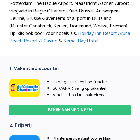
Rotterdam The Hague Airport, Maastricht Aachen Airport)
vliegveld in België (Charleroi-Zuid-Brussel, Antwerpen-
Deurne, Brussel-Zaventem) of airport in Duitsland
(Münster Osnabrück, Keulen, Dortmund, Weeze, Bremen).
Tip: klik ook door voor hotels als:
Holiday Inn Resort Aruba
Beach Resort & Casino
&
Kemal Bay Hotel
.
1. Vakantiediscounter
Handige zoek- en boekfunctie
SGR/ANVR: veilig op vakantie!
Vlucht + hotel in 1 pakketreis
BEKIJK AANBIEDINGEN
2. Prijsvrij
Klantenservice staat voor je klaar