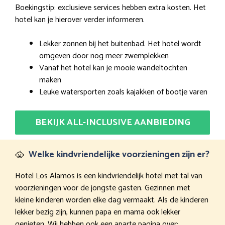
Boekingstip: exclusieve services hebben extra kosten. Het
hotel kan je hierover verder informeren.
Lekker zonnen bij het buitenbad. Het hotel wordt
omgeven door nog meer zwemplekken
Vanaf het hotel kan je mooie wandeltochten
maken
Leuke watersporten zoals kajakken of bootje varen
BEKIJK ALL-INCLUSIVE AANBIEDING
Welke kindvriendelijke voorzieningen zijn er?
Hotel Los Alamos is een kindvriendelijk hotel met tal van
voorzieningen voor de jongste gasten. Gezinnen met
kleine kinderen worden elke dag vermaakt. Als de kinderen
lekker bezig zijn, kunnen papa en mama ook lekker
genieten. Wij hebben ook een aparte pagina over: