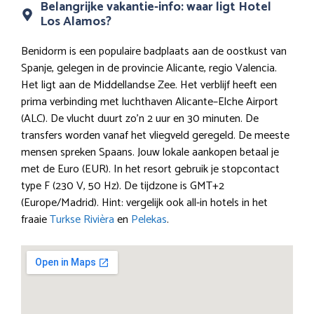
Belangrijke vakantie-info: waar ligt Hotel
Los Alamos?
Benidorm is een populaire badplaats aan de oostkust van
Spanje, gelegen in de provincie Alicante, regio Valencia.
Het ligt aan de Middellandse Zee. Het verblijf heeft een
prima verbinding met luchthaven Alicante–Elche Airport
(ALC). De vlucht duurt zo’n 2 uur en 30 minuten. De
transfers worden vanaf het vliegveld geregeld. De meeste
mensen spreken Spaans. Jouw lokale aankopen betaal je
met de Euro (EUR). In het resort gebruik je stopcontact
type F (230 V, 50 Hz). De tijdzone is GMT+2
(Europe/Madrid). Hint: vergelijk ook all-in hotels in het
fraaie
Turkse Rivièra
en
Pelekas
.