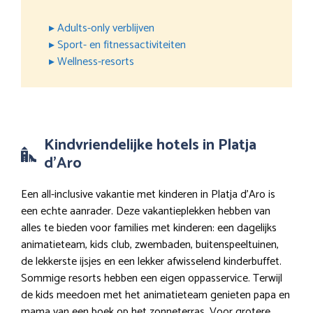
▸ Adults-only verblijven
▸ Sport- en fitnessactiviteiten
▸ Wellness-resorts
Kindvriendelijke hotels in Platja
d’Aro
Een all-inclusive vakantie met kinderen in Platja d’Aro is
een echte aanrader. Deze vakantieplekken hebben van
alles te bieden voor families met kinderen: een dagelijks
animatieteam, kids club, zwembaden, buitenspeeltuinen,
de lekkerste ijsjes en een lekker afwisselend kinderbuffet.
Sommige resorts hebben een eigen oppasservice. Terwijl
de kids meedoen met het animatieteam genieten papa en
mama van een boek op het zonneterras. Voor grotere