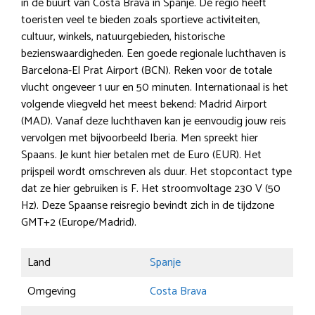
in de buurt van Costa Brava in Spanje. De regio heeft
toeristen veel te bieden zoals sportieve activiteiten,
cultuur, winkels, natuurgebieden, historische
bezienswaardigheden. Een goede regionale luchthaven is
Barcelona-El Prat Airport (BCN). Reken voor de totale
vlucht ongeveer 1 uur en 50 minuten. Internationaal is het
volgende vliegveld het meest bekend: Madrid Airport
(MAD). Vanaf deze luchthaven kan je eenvoudig jouw reis
vervolgen met bijvoorbeeld Iberia. Men spreekt hier
Spaans. Je kunt hier betalen met de Euro (EUR). Het
prijspeil wordt omschreven als duur. Het stopcontact type
dat ze hier gebruiken is F. Het stroomvoltage 230 V (50
Hz). Deze Spaanse reisregio bevindt zich in de tijdzone
GMT+2 (Europe/Madrid).
Land
Spanje
Omgeving
Costa Brava