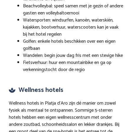
Beachvolleybal: speel samen met je gezin of andere
gasten een volleybaltoernooi
Watersporten: windsurfen, kanoën, waterskiën,
kajakken, bootverhuur, waterscooters kan je vaak
bij het hotel regelen
Golfen: enkele hotels beschikken over een eigen
golfbaan
Wandelen: begin jouw dag fris met een stevige hike
Fietsverhuur: huur een mountainbike en ga op
verkenningstocht door de regio
Wellness hotels
Wellness hotels in Platja d’Aro zijn dé manier om zowel
fysiek als mentaal te ontspannen. Sommige 5-sterren
hotels hebben een eigen wellnesscentrum met onder
andere zoutbad, schoonheidssalon en lekker drankjes. Bij
een groot deel van de spa-hotels is het entree tot de