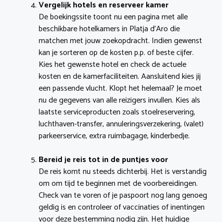
Vergelijk hotels en reserveer kamer
De boekingssite toont nu een pagina met alle
beschikbare hotelkamers in Platja d’Aro die
matchen met jouw zoekopdracht. Indien gewenst
kan je sorteren op de kosten p.p. of beste cijfer.
Kies het gewenste hotel en check de actuele
kosten en de kamerfaciliteiten. Aansluitend kies jij
een passende vlucht. Klopt het helemaal? Je moet
nu de gegevens van alle reizigers invullen. Kies als
laatste serviceproducten zoals stoelreservering,
luchthaven-transfer, annuleringsverzekering, (valet)
parkeerservice, extra ruimbagage, kinderbedje.
Bereid je reis tot in de puntjes voor
De reis komt nu steeds dichterbij. Het is verstandig
om om tijd te beginnen met de voorbereidingen.
Check van te voren of je paspoort nog lang genoeg
geldig is en controleer of vaccinaties of inentingen
voor deze bestemming nodig zijn. Het huidige