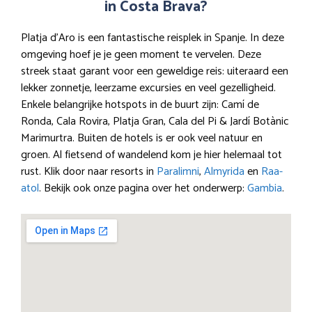
in Costa Brava?
Platja d’Aro is een fantastische reisplek in Spanje. In deze
omgeving hoef je je geen moment te vervelen. Deze
streek staat garant voor een geweldige reis: uiteraard een
lekker zonnetje, leerzame excursies en veel gezelligheid.
Enkele belangrijke hotspots in de buurt zijn: Camí de
Ronda, Cala Rovira, Platja Gran, Cala del Pi & Jardí Botànic
Marimurtra. Buiten de hotels is er ook veel natuur en
groen. Al fietsend of wandelend kom je hier helemaal tot
rust. Klik door naar resorts in
Paralimni
,
Almyrida
en
Raa-
atol
. Bekijk ook onze pagina over het onderwerp:
Gambia
.