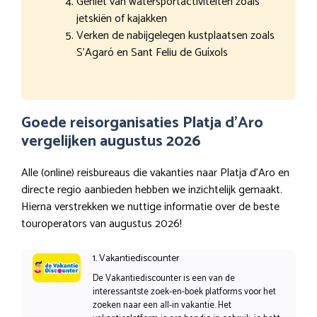
Geniet van watersportactiviteiten zoals
jetskiën of kajakken
Verken de nabijgelegen kustplaatsen zoals
S’Agaró en Sant Feliu de Guíxols
Goede reisorganisaties Platja d’Aro
vergelijken augustus 2026
Alle (online) reisbureaus die vakanties naar Platja d’Aro en
directe regio aanbieden hebben we inzichtelijk gemaakt.
Hierna verstrekken we nuttige informatie over de beste
touroperators van augustus 2026!
1. Vakantiediscounter
De Vakantiediscounter is een van de
interessantste zoek-en-boek platforms voor het
zoeken naar een all-in vakantie. Het