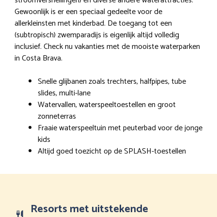
stroomversnellingen) en diverse andere waterattracties.
Gewoonlijk is er een speciaal gedeelte voor de
allerkleinsten met kinderbad. De toegang tot een
(subtropisch) zwemparadijs is eigenlijk altijd volledig
inclusief. Check nu vakanties met de mooiste waterparken
in Costa Brava.
Snelle glijbanen zoals trechters, halfpipes, tube
slides, multi-lane
Watervallen, waterspeeltoestellen en groot
zonneterras
Fraaie waterspeeltuin met peuterbad voor de jonge
kids
Altijd goed toezicht op de SPLASH-toestellen
Resorts met uitstekende