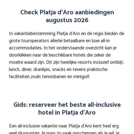
Check Platja d’Aro aanbiedingen
augustus 2026
In vakantiebestemming Platja d’Aro en de regio bieden de
grote touroperators allerlei betaalbare en luxe all-in
accommodaties. In het onderstaande overzicht kan je
doorklikken naar de beschikbare hotels die zeker de
moeite waard zijn. Dit zijn heerlijke resorts inclusief ontbijt,
lunch, diner, drankjes, snacks en tevens praktische
faciliteiten zoals tennisbanen en minigolf.
Gids: reserveer het beste all-inclusive
hotel in Platja d’Aro
Een all-inclusive vakantie naar Platja d’Aro kent heel erg
veel pluspunten. Je mag zo vaak opscheppen als je wil, je