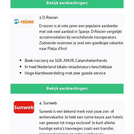
Bekijk aanbiedingen
3. D-Reizen
D-reizen is al vele jaren een populaire aanbieder
met ook veel aanbod in Spanje. D-Reizen vergelijkt
accommodaties bij verschillende touroperators.
Zodoende reserveer je snel een goedkope vakantie
naar Platja d’Aro!
Boek risicovrij via SGR, ANVR, Calamiteitenfonds
In heel Nederland lokale reisadviseurs beschikbaar
Hoge klantbeoordeling met zeer goede service
Bekijk aanbiedingen
4. Sunweb
Sunweb is een bekend merk voor jouw zon- of
wintervakantie. Je hebt een ruime keuze aan hotels:
van gewoon tot mega exclusief. Je kunt allerlei
handige extra’s toevoegen zoals een transfer,