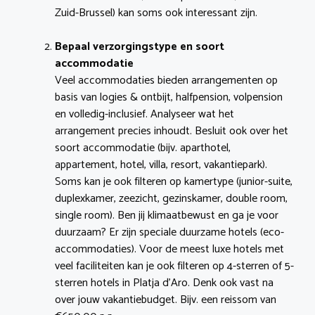
Zuid-Brussel) kan soms ook interessant zijn.
Bepaal verzorgingstype en soort
accommodatie
Veel accommodaties bieden arrangementen op
basis van logies & ontbijt, halfpension, volpension
en volledig-inclusief. Analyseer wat het
arrangement precies inhoudt. Besluit ook over het
soort accommodatie (bijv. aparthotel,
appartement, hotel, villa, resort, vakantiepark).
Soms kan je ook filteren op kamertype (junior-suite,
duplexkamer, zeezicht, gezinskamer, double room,
single room). Ben jij klimaatbewust en ga je voor
duurzaam? Er zijn speciale duurzame hotels (eco-
accommodaties). Voor de meest luxe hotels met
veel faciliteiten kan je ook filteren op 4-sterren of 5-
sterren hotels in Platja d’Aro. Denk ook vast na
over jouw vakantiebudget. Bijv. een reissom van