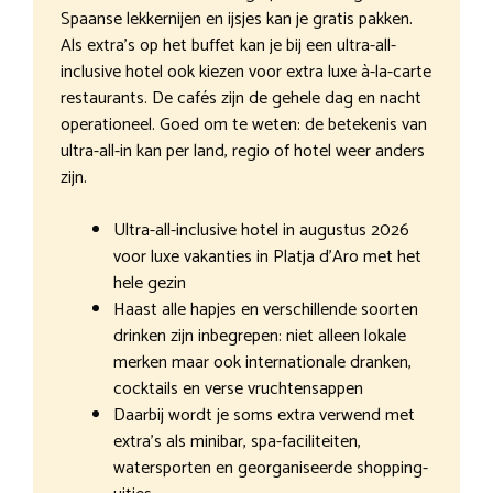
Spaanse lekkernijen en ijsjes kan je gratis pakken.
Als extra’s op het buffet kan je bij een ultra-all-
inclusive hotel ook kiezen voor extra luxe à-la-carte
restaurants. De cafés zijn de gehele dag en nacht
operationeel. Goed om te weten: de betekenis van
ultra-all-in kan per land, regio of hotel weer anders
zijn.
Ultra-all-inclusive hotel in augustus 2026
voor luxe vakanties in Platja d’Aro met het
hele gezin
Haast alle hapjes en verschillende soorten
drinken zijn inbegrepen: niet alleen lokale
merken maar ook internationale dranken,
cocktails en verse vruchtensappen
Daarbij wordt je soms extra verwend met
extra’s als minibar, spa-faciliteiten,
watersporten en georganiseerde shopping-