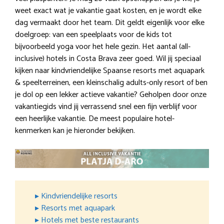
weet exact wat je vakantie gaat kosten, en je wordt elke
dag vermaakt door het team. Dit geldt eigenlijk voor elke
doelgroep: van een speelplaats voor de kids tot
bijvoorbeeld yoga voor het hele gezin. Het aantal (all-
inclusive) hotels in Costa Brava zeer goed. Wil jij speciaal
kijken naar kindvriendelijke Spaanse resorts met aquapark
& speelterreinen, een kleinschalig adults-only resort of ben
je dol op een lekker actieve vakantie? Geholpen door onze
vakantiegids vind jij verrassend snel een fijn verblijf voor
een heerlijke vakantie. De meest populaire hotel-
kenmerken kan je hieronder bekijken.
▸ Kindvriendelijke resorts
▸ Resorts met aquapark
▸ Hotels met beste restaurants