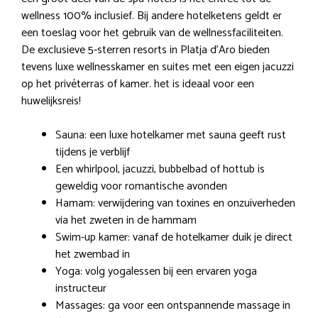
wellness 100% inclusief. Bij andere hotelketens geldt er
een toeslag voor het gebruik van de wellnessfaciliteiten.
De exclusieve 5-sterren resorts in Platja d’Aro bieden
tevens luxe wellnesskamer en suites met een eigen jacuzzi
op het privéterras of kamer. het is ideaal voor een
huwelijksreis!
Sauna: een luxe hotelkamer met sauna geeft rust
tijdens je verblijf
Een whirlpool, jacuzzi, bubbelbad of hottub is
geweldig voor romantische avonden
Hamam: verwijdering van toxines en onzuiverheden
via het zweten in de hammam
Swim-up kamer: vanaf de hotelkamer duik je direct
het zwembad in
Yoga: volg yogalessen bij een ervaren yoga
instructeur
Massages: ga voor een ontspannende massage in