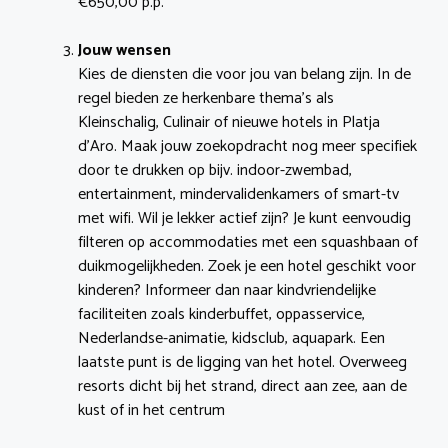
€650,00 p.p.
Jouw wensen
Kies de diensten die voor jou van belang zijn. In de
regel bieden ze herkenbare thema’s als
Kleinschalig, Culinair of nieuwe hotels in Platja
d’Aro. Maak jouw zoekopdracht nog meer specifiek
door te drukken op bijv. indoor-zwembad,
entertainment, mindervalidenkamers of smart-tv
met wifi. Wil je lekker actief zijn? Je kunt eenvoudig
filteren op accommodaties met een squashbaan of
duikmogelijkheden. Zoek je een hotel geschikt voor
kinderen? Informeer dan naar kindvriendelijke
faciliteiten zoals kinderbuffet, oppasservice,
Nederlandse-animatie, kidsclub, aquapark. Een
laatste punt is de ligging van het hotel. Overweeg
resorts dicht bij het strand, direct aan zee, aan de
kust of in het centrum