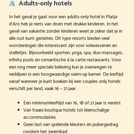
Adults-only hotels
In het geval je gaat voor een adults-only hotel in Platja
d’Aro heb je niets van doen met drukke kinderen. In het
geval van vakantie zonder kinderen weet je zeker dat je in
alle rust kunt genieten. Dit type resorts bieden veel
voorzieningen die interessant zijn voor volwassenen en
stelletjes. Bijvoorbeeld sporten, yoga, spa, duo-massages,
infinity pools en romantische à la carte restaurants. Voor
een nog meer speciale beleving kun je overwegen te
verblijven in een hoogwaardige swim-up kamer. De leeftijd
vanaf wanneer je kunt boeken bij een couples only hotels
verschilt per land, vaak 16 – 21 jaar.
Een minimumleeftijd van 16, 18 of 21 jaar is vereist
Van fraaie boutique hotels tot kleinschalige
accommodaties
Geen last van spelende kleuters en pubergedrag
rondom het zwembad