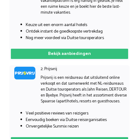
vakantieplatform is erg handig in gebruik, je hebt
een ruime keuze en je boekt hier de beste last-
minute vakanties.
Keuze uit een enorm aantal hotels
Ontdek instant de goedkoopste vertrekdag
Nog meer voordeel via Duitse touroperators
Bekijk aanbiedingen
2. Prijsvrij
Prijsvrij is een reisbureau dat uitsluitend online
verkoopt en dat samenwerkt met NL-reisbureaus
en Duitse touroperators als Jahn Reisen, DERTOUR
en Byebye. Prijsvrij heeft in het assortiment diverse
Spaanse (apart)hotels, resorts en guesthouses.
Veel positieve reviews van reizigers
Eenvoudig boeken via Duitse reisorganisaties
Onvergetelijke Sunmix reizen