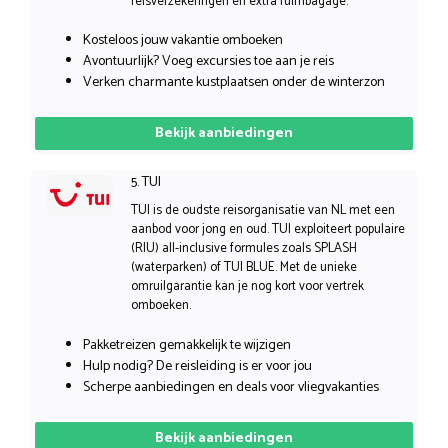
reisverzekeringen en extra ruimbagage.
Kosteloos jouw vakantie omboeken
Avontuurlijk? Voeg excursies toe aan je reis
Verken charmante kustplaatsen onder de winterzon
Bekijk aanbiedingen
5. TUI
TUI is de oudste reisorganisatie van NL met een
aanbod voor jong en oud. TUI exploiteert populaire
(RIU) all-inclusive formules zoals SPLASH
(waterparken) of TUI BLUE. Met de unieke
omruilgarantie kan je nog kort voor vertrek
omboeken.
Pakketreizen gemakkelijk te wijzigen
Hulp nodig? De reisleiding is er voor jou
Scherpe aanbiedingen en deals voor vliegvakanties
Bekijk aanbiedingen