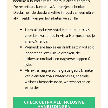
heerlijke à-la-carte restaurants in allerlei thema’s.
De resortbars kunnen 24/7 drankjes schenken.
Disclaimer: de daadwerkelijke inhoud van een ultra-
all-in verblijf kan per hotelketen verschillen.
Ultra-all-inclusive hotel in augustus 2026
voor luxe vakanties in Vista Hermosa met je
vriend/vriendin
Werkelijk alle hapjes en drankjes zijn volledig
inbegrepen: exclusieve dranken, de
lekkerste cocktails en dagverse sappen &
ijsjes
Als extra mag je soms gratis gebruik maken
van diensten zoals waterflesjes, speciale
wellness behandelingen, watersporten en
excursies
CHECK ULTRA ALL INCLUSIVE
AANBIEDINGEN