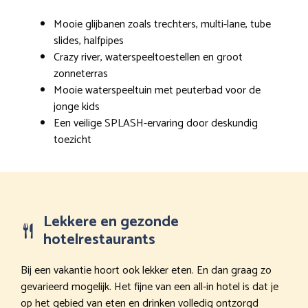
Mooie glijbanen zoals trechters, multi-lane, tube
slides, halfpipes
Crazy river, waterspeeltoestellen en groot
zonneterras
Mooie waterspeeltuin met peuterbad voor de
jonge kids
Een veilige SPLASH-ervaring door deskundig
toezicht
Lekkere en gezonde
hotelrestaurants
Bij een vakantie hoort ook lekker eten. En dan graag zo
gevarieerd mogelijk. Het fijne van een all-in hotel is dat je
op het gebied van eten en drinken volledig ontzorgd