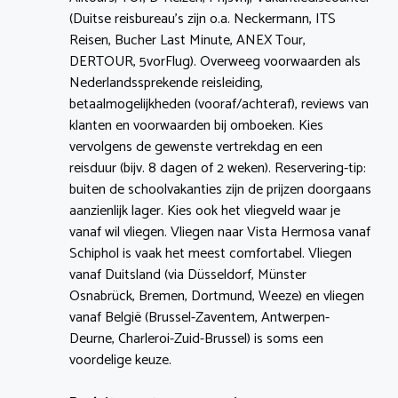
(Duitse reisbureau’s zijn o.a. Neckermann, ITS
Reisen, Bucher Last Minute, ANEX Tour,
DERTOUR, 5vorFlug). Overweeg voorwaarden als
Nederlandssprekende reisleiding,
betaalmogelijkheden (vooraf/achteraf), reviews van
klanten en voorwaarden bij omboeken. Kies
vervolgens de gewenste vertrekdag en een
reisduur (bijv. 8 dagen of 2 weken). Reservering-tip:
buiten de schoolvakanties zijn de prijzen doorgaans
aanzienlijk lager. Kies ook het vliegveld waar je
vanaf wil vliegen. Vliegen naar Vista Hermosa vanaf
Schiphol is vaak het meest comfortabel. Vliegen
vanaf Duitsland (via Düsseldorf, Münster
Osnabrück, Bremen, Dortmund, Weeze) en vliegen
vanaf België (Brussel-Zaventem, Antwerpen-
Deurne, Charleroi-Zuid-Brussel) is soms een
voordelige keuze.