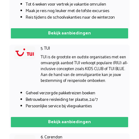
Tot 6 weken voor vertrek je vakantie omruilen
Maak je reis nog leuker met de tofste excursies
Reis tijdens de schoolvakanties naar de winterzon
Bekijk aanbiedingen
5. TUI
TUI is de grootste en oudste organisaties met een
omvangrijk aanbod TUI verkoopt populaire (RIU) all-
inclusive concepten zoals KIDS CLUB of TUI BLUE.
Aan de hand van de omruilgarantie kan je jouw
bestemming of reisperiode omboeken.
Geheel verzorgde pakketreizen boeken
Betrouwbare reisleiding ter plaatse, 24/7
Persoonlijke service bij vliegvakanties
Bekijk aanbiedingen
6. Corendon