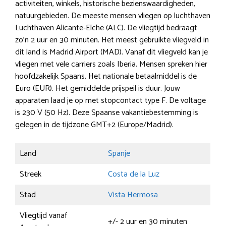
activiteiten, winkels, historische bezienswaardigheden,
natuurgebieden. De meeste mensen vliegen op luchthaven
Luchthaven Alicante-Elche (ALC). De vliegtijd bedraagt
zo’n 2 uur en 30 minuten. Het meest gebruikte vliegveld in
dit land is Madrid Airport (MAD). Vanaf dit vliegveld kan je
vliegen met vele carriers zoals Iberia. Mensen spreken hier
hoofdzakelijk Spaans. Het nationale betaalmiddel is de
Euro (EUR). Het gemiddelde prijspeil is duur. Jouw
apparaten laad je op met stopcontact type F. De voltage
is 230 V (50 Hz). Deze Spaanse vakantiebestemming is
gelegen in de tijdzone GMT+2 (Europe/Madrid).
Land
Spanje
Streek
Costa de la Luz
Stad
Vista Hermosa
Vliegtijd vanaf
+/- 2 uur en 30 minuten