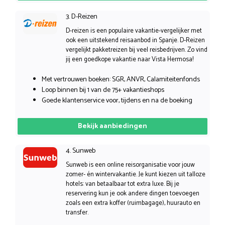
3. D-Reizen
D-reizen is een populaire vakantie-vergelijker met
ook een uitstekend reisaanbod in Spanje. D-Reizen
vergelijkt pakketreizen bij veel reisbedrijven. Zo vind
jij een goedkope vakantie naar Vista Hermosa!
Met vertrouwen boeken: SGR, ANVR, Calamiteitenfonds
Loop binnen bij 1 van de 75+ vakantieshops
Goede klantenservice voor, tijdens en na de boeking
Bekijk aanbiedingen
4. Sunweb
Sunweb is een online reisorganisatie voor jouw
zomer- én wintervakantie. Je kunt kiezen uit talloze
hotels: van betaalbaar tot extra luxe. Bij je
reservering kun je ook andere dingen toevoegen
zoals een extra koffer (ruimbagage), huurauto en
transfer.