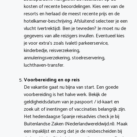
kosten of recente beoordelingen. Kies een van de
resorts en herlaad de meest recente prijs en de
hotelkamer-beschrijving. Afsluitend selecteer je een
vlucht (vertrektijd). Ben je tevreden? Je moet nu de
gegevens van alle reizigers invullen. Eventueel kies
je voor extra’s zoals (valet) parkeerservice,
kinderbedje, reisverzekering,
annuleringsverzekering, stoelreservering,
luchthaven-transfer.
Voorbereiding en op reis
De vakantie gaat nu bijna van start. Een goede
voorbereiding is het halve werk. Bekijk de
geldigheidsdatum van je paspoort / id-kaart en
zoek uit of inentingen of vaccinaties belangrijk zijn.
Het hedendaagse Spanje reisadvies check je bij
Buitenlandse Zaken (Nederlandwereldwijd.nl). Maak
een inpaklijst en zorg dat je de reisbescheiden bij