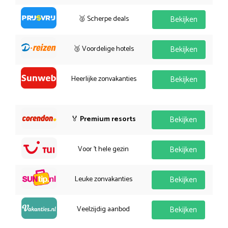
🥈 Scherpe deals
Bekijken
🥉 Voordelige hotels
Bekijken
Heerlijke zonvakanties
Bekijken
🏅
Premium resorts
Bekijken
Voor 't hele gezin
Bekijken
Leuke zonvakanties
Bekijken
Veelzijdig aanbod
Bekijken