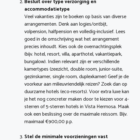
Besluit over type verzorging en
accommodatietype
Veel vakanties zijn te boeken op basis van diverse
arrangementen. Denk aan logies/ontbijt,
volpension, halfpension en volledig-inclusief. Lees
goed in de omschrijving wat het arrangement
precies inhoudt. Kies ook de overnachtingsplek
(bijv. hotel, resort, villa, aparthotel, vakantiepark,
bungalow). Indien relevant zijn er verschillende
kamertypes (zeezicht, double room, junior-suite,
gezinskamer, single room, duplexkamer) Geef je de
voorkeur aan milieuvriendelijk reizen? Zoek dan op
duurzame hotels (eco-resorts). Voor extra luxe kan
je het nog concreter maken door te kiezen voor 4-
sterren of 5-sterren hotels in Vista Hermosa. Maak
ook een beslissing over de maximale reissom. Bijv.
maximaal €900,00 p.p.
Stel de minimale voorzieningen vast