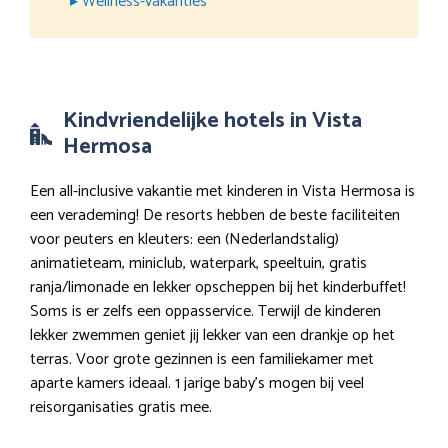
▸ Wellness-vakanties
Kindvriendelijke hotels in Vista
Hermosa
Een all-inclusive vakantie met kinderen in Vista Hermosa is
een verademing! De resorts hebben de beste faciliteiten
voor peuters en kleuters: een (Nederlandstalig)
animatieteam, miniclub, waterpark, speeltuin, gratis
ranja/limonade en lekker opscheppen bij het kinderbuffet!
Soms is er zelfs een oppasservice. Terwijl de kinderen
lekker zwemmen geniet jij lekker van een drankje op het
terras. Voor grote gezinnen is een familiekamer met
aparte kamers ideaal. 1 jarige baby’s mogen bij veel
reisorganisaties gratis mee.