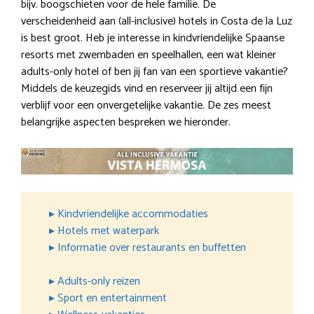
bijv. boogschieten voor de hele familie. De
verscheidenheid aan (all-inclusive) hotels in Costa de la Luz
is best groot. Heb je interesse in kindvriendelijke Spaanse
resorts met zwembaden en speelhallen, een wat kleiner
adults-only hotel of ben jij fan van een sportieve vakantie?
Middels de keuzegids vind en reserveer jij altijd een fijn
verblijf voor een onvergetelijke vakantie. De zes meest
belangrijke aspecten bespreken we hieronder.
▸ Kindvriendelijke accommodaties
▸ Hotels met waterpark
▸ Informatie over restaurants en buffetten
▸ Adults-only reizen
▸ Sport en entertainment