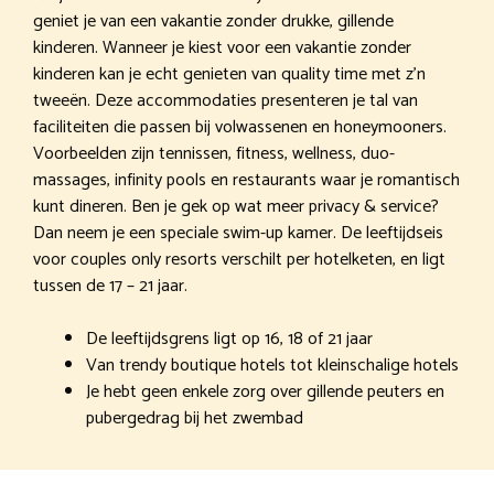
geniet je van een vakantie zonder drukke, gillende
kinderen. Wanneer je kiest voor een vakantie zonder
kinderen kan je echt genieten van quality time met z’n
tweeën. Deze accommodaties presenteren je tal van
faciliteiten die passen bij volwassenen en honeymooners.
Voorbeelden zijn tennissen, fitness, wellness, duo-
massages, infinity pools en restaurants waar je romantisch
kunt dineren. Ben je gek op wat meer privacy & service?
Dan neem je een speciale swim-up kamer. De leeftijdseis
voor couples only resorts verschilt per hotelketen, en ligt
tussen de 17 – 21 jaar.
De leeftijdsgrens ligt op 16, 18 of 21 jaar
Van trendy boutique hotels tot kleinschalige hotels
Je hebt geen enkele zorg over gillende peuters en
pubergedrag bij het zwembad