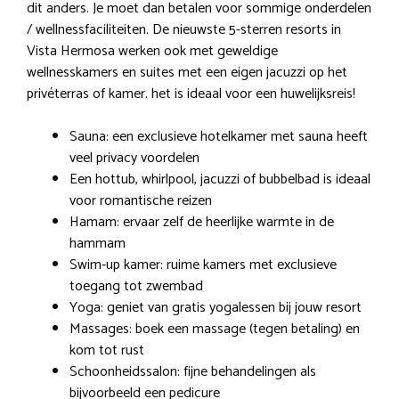
dit anders. Je moet dan betalen voor sommige onderdelen
/ wellnessfaciliteiten. De nieuwste 5-sterren resorts in
Vista Hermosa werken ook met geweldige
wellnesskamers en suites met een eigen jacuzzi op het
privéterras of kamer. het is ideaal voor een huwelijksreis!
Sauna: een exclusieve hotelkamer met sauna heeft
veel privacy voordelen
Een hottub, whirlpool, jacuzzi of bubbelbad is ideaal
voor romantische reizen
Hamam: ervaar zelf de heerlijke warmte in de
hammam
Swim-up kamer: ruime kamers met exclusieve
toegang tot zwembad
Yoga: geniet van gratis yogalessen bij jouw resort
Massages: boek een massage (tegen betaling) en
kom tot rust
Schoonheidssalon: fijne behandelingen als
bijvoorbeeld een pedicure