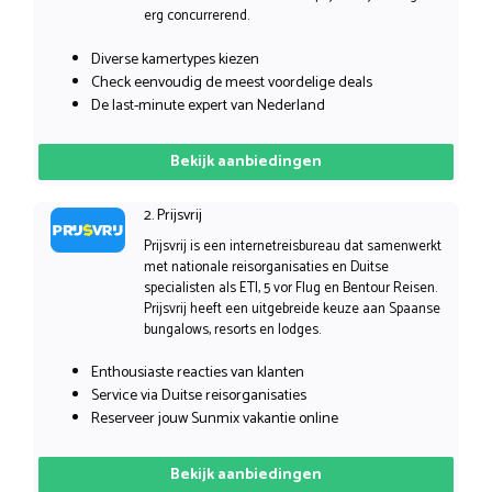
erg concurrerend.
Diverse kamertypes kiezen
Check eenvoudig de meest voordelige deals
De last-minute expert van Nederland
Bekijk aanbiedingen
2. Prijsvrij
Prijsvrij is een internetreisbureau dat samenwerkt
met nationale reisorganisaties en Duitse
specialisten als ETI, 5 vor Flug en Bentour Reisen.
Prijsvrij heeft een uitgebreide keuze aan Spaanse
bungalows, resorts en lodges.
Enthousiaste reacties van klanten
Service via Duitse reisorganisaties
Reserveer jouw Sunmix vakantie online
Bekijk aanbiedingen