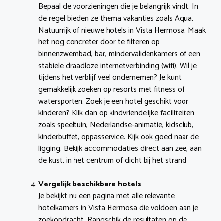
Bepaal de voorzieningen die je belangrijk vindt. In
de regel bieden ze thema vakanties zoals Aqua,
Natuurrijk of nieuwe hotels in Vista Hermosa. Maak
het nog concreter door te filteren op
binnenzwembad, bar, mindervalidenkamers of een
stabiele draadloze internetverbinding (wifi). Wil je
tijdens het verblijf veel ondernemen? Je kunt
gemakkelijk zoeken op resorts met fitness of
watersporten. Zoek je een hotel geschikt voor
kinderen? Klik dan op kindvriendelijke faciliteiten
zoals speeltuin, Nederlandse-animatie, kidsclub,
kinderbuffet, oppasservice. Kijk ook goed naar de
ligging. Bekijk accommodaties direct aan zee, aan
de kust, in het centrum of dicht bij het strand
Vergelijk beschikbare hotels
Je bekijkt nu een pagina met alle relevante
hotelkamers in Vista Hermosa die voldoen aan je
zoekopdracht. Rangschik de resultaten op de