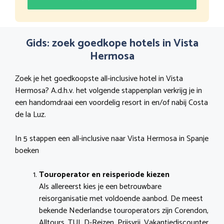
Gids: zoek goedkope hotels in Vista
Hermosa
Zoek je het goedkoopste all-inclusive hotel in Vista
Hermosa? A.d.h.v. het volgende stappenplan verkrijg je in
een handomdraai een voordelig resort in en/of nabij Costa
de la Luz.
In 5 stappen een all-inclusive naar Vista Hermosa in Spanje
boeken
Touroperator en reisperiode kiezen
Als allereerst kies je een betrouwbare
reisorganisatie met voldoende aanbod. De meest
bekende Nederlandse touroperators zijn Corendon,
Alltours, TUI, D-Reizen, Prijsvrij, Vakantiediscounter