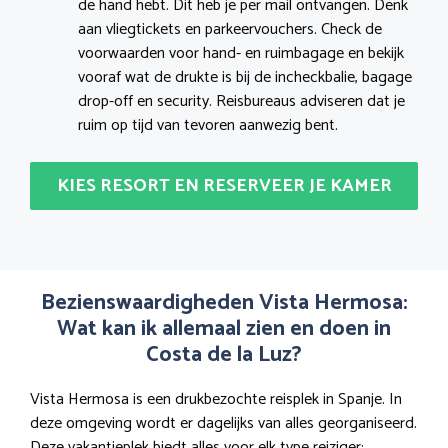
de hand hebt. Dit heb je per mail ontvangen. Denk
aan vliegtickets en parkeervouchers. Check de
voorwaarden voor hand- en ruimbagage en bekijk
vooraf wat de drukte is bij de incheckbalie, bagage
drop-off en security. Reisbureaus adviseren dat je
ruim op tijd van tevoren aanwezig bent.
KIES RESORT EN RESERVEER JE KAMER
Bezienswaardigheden Vista Hermosa:
Wat kan ik allemaal zien en doen in
Costa de la Luz?
Vista Hermosa is een drukbezochte reisplek in Spanje. In
deze omgeving wordt er dagelijks van alles georganiseerd.
Deze vakantieplek biedt alles voor elk type reiziger: