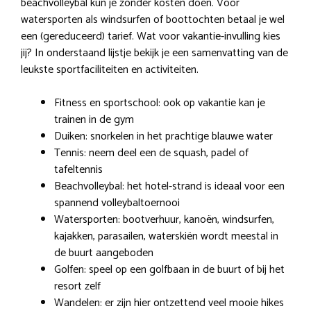
beachvolleybal kun je zonder kosten doen. Voor
watersporten als windsurfen of boottochten betaal je wel
een (gereduceerd) tarief. Wat voor vakantie-invulling kies
jij? In onderstaand lijstje bekijk je een samenvatting van de
leukste sportfaciliteiten en activiteiten.
Fitness en sportschool: ook op vakantie kan je
trainen in de gym
Duiken: snorkelen in het prachtige blauwe water
Tennis: neem deel een de squash, padel of
tafeltennis
Beachvolleybal: het hotel-strand is ideaal voor een
spannend volleybaltoernooi
Watersporten: bootverhuur, kanoën, windsurfen,
kajakken, parasailen, waterskiën wordt meestal in
de buurt aangeboden
Golfen: speel op een golfbaan in de buurt of bij het
resort zelf
Wandelen: er zijn hier ontzettend veel mooie hikes