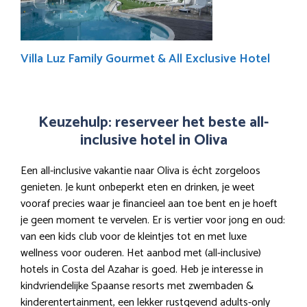
Villa Luz Family Gourmet & All Exclusive Hotel
Keuzehulp: reserveer het beste all-
inclusive hotel in Oliva
Een all-inclusive vakantie naar Oliva is écht zorgeloos
genieten. Je kunt onbeperkt eten en drinken, je weet
vooraf precies waar je financieel aan toe bent en je hoeft
je geen moment te vervelen. Er is vertier voor jong en oud:
van een kids club voor de kleintjes tot en met luxe
wellness voor ouderen. Het aanbod met (all-inclusive)
hotels in Costa del Azahar is goed. Heb je interesse in
kindvriendelijke Spaanse resorts met zwembaden &
kinderentertainment, een lekker rustgevend adults-only