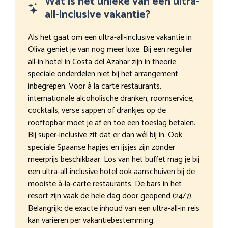
Wat is het unieke van een ultra-
all-inclusive vakantie?
Als het gaat om een ultra-all-inclusive vakantie in
Oliva geniet je van nog meer luxe. Bij een regulier
all-in hotel in Costa del Azahar zijn in theorie
speciale onderdelen niet bij het arrangement
inbegrepen. Voor à la carte restaurants,
internationale alcoholische dranken, roomservice,
cocktails, verse sappen of drankjes op de
rooftopbar moet je af en toe een toeslag betalen.
Bij super-inclusive zit dat er dan wél bij in. Ook
speciale Spaanse hapjes en ijsjes zijn zonder
meerprijs beschikbaar. Los van het buffet mag je bij
een ultra-all-inclusive hotel ook aanschuiven bij de
mooiste à-la-carte restaurants. De bars in het
resort zijn vaak de hele dag door geopend (24/7).
Belangrijk: de exacte inhoud van een ultra-all-in reis
kan variëren per vakantiebestemming.