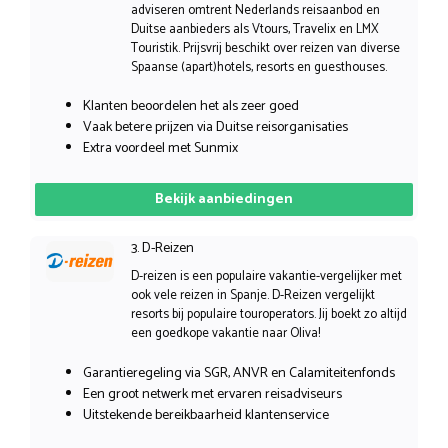
adviseren omtrent Nederlands reisaanbod en
Duitse aanbieders als Vtours, Travelix en LMX
Touristik. Prijsvrij beschikt over reizen van diverse
Spaanse (apart)hotels, resorts en guesthouses.
Klanten beoordelen het als zeer goed
Vaak betere prijzen via Duitse reisorganisaties
Extra voordeel met Sunmix
Bekijk aanbiedingen
3. D-Reizen
D-reizen is een populaire vakantie-vergelijker met
ook vele reizen in Spanje. D-Reizen vergelijkt
resorts bij populaire touroperators. Jij boekt zo altijd
een goedkope vakantie naar Oliva!
Garantieregeling via SGR, ANVR en Calamiteitenfonds
Een groot netwerk met ervaren reisadviseurs
Uitstekende bereikbaarheid klantenservice