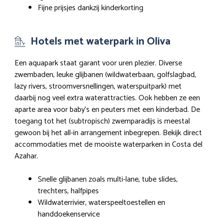
Fijne prijsjes dankzij kinderkorting
Hotels met waterpark in Oliva
Een aquapark staat garant voor uren plezier. Diverse
zwembaden, leuke glijbanen (wildwaterbaan, golfslagbad,
lazy rivers, stroomversnellingen, waterspuitpark) met
daarbij nog veel extra waterattracties. Ook hebben ze een
aparte area voor baby’s en peuters met een kinderbad. De
toegang tot het (subtropisch) zwemparadijs is meestal
gewoon bij het all-in arrangement inbegrepen. Bekijk direct
accommodaties met de mooiste waterparken in Costa del
Azahar.
Snelle glijbanen zoals multi-lane, tube slides,
trechters, halfpipes
Wildwaterrivier, waterspeeltoestellen en
handdoekenservice