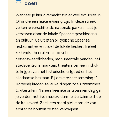
doen
Wanneer je hier overnacht zijn er veel excursies in
Oliva die een leuke ervaring zijn. In deze streek
verken je verschillende nationale parken. Laat je
verrassen door de lokale Spaanse geschiedenis
en cultuur. Ga uit eten bij typische Spaanse
restaurantjes en proef de lokale keuken. Beleef
kerken/kathedralen, historische
bezienswaardigheden, monumentale panden, het
stadscentrum, markten, theaters om een indruk
te krijgen van het historische erfgoed en het
alledaagse bestaan. Bij deze reisbestemming (El
Borseral) bieden ze leuke dingen zoals zwemmen
& kitesurfen. Na een heerlijke ontspannen dag ga
je verder met live-muziek, dans, entertainment op
de boulevard. Zoek een mooi plekje om de zon
achter de horizon te zien verdwijnen.