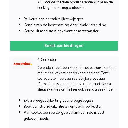
All. Door de speciale omruilgarantie kun je na de
boeking de reis nog omboeken.
Pakketreizen gemakkelijk te wijzigen
Kennis van de bestemming door lokale reisleiding
Keuze uit mooiste vliegvakanties met transfer
Bekijk aanbiedingen
6. Corendon
Corendon heeft een sterke focus op zonvakanties
met mega-vakantiedeals voor iedereen! Deze
touroperator heeft een duidelijke propositie
(Europa) en is al meer dan 20 jaar actief. Naast
vliegvakanties kan je hier ook veel cruises vinden.
Extra vroegboekkorting voor vroege vogels
Boek een strandvakantie en ontdek mooi kusten
Van top tot teen verzorgde vakanties in de meest
gekozen hotels