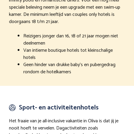
infinity pools en romantische diners. Voor een nog meer
speciale beleving neem je een upgrade met een swim-up
kamer. De minimum leeftijd van couples only hotels is
doorgaans 18 t/m 21 jaar.
Reizigers jonger dan 16, 18 of 21 jaar mogen niet
deelnemen
Van intieme boutique hotels tot kleinschalige
hotels
Geen hinder van drukke baby’s en pubergedrag
rondom de hotelkamers
Sport- en activiteitenhotels
Het fraaie van je all-inclusive vakantie in Oliva is dat jij je
nooit hoeft te vervelen. Dagactiviteiten zoals