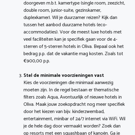
doorgeven m.b.t. kamertype (single room, zeezicht,
double room, junior-suite, gezinskamer,
duplexkamer). Wil je duurzamer reizen? Kijk dan
tussen het aanbod duurzame hotels (eco-
accommodaties). Voor de meest luxe hotels met
veel faciliteiten kan je specifiek gaan voor de 4-
sterren of 5-sterren hotels in Oliva. Bepaal ook het
bedrag p.p. dat de vakantie mag kosten. Zoals tot
€900,00 p.p.
Stel de minimale voorzieningen vast
Kies de voorzieningen die minimaal aanwezig
moeten zijn. In de regel bestaan er thematische
filters zoals Aqua, Avontuurlijk of nieuwe hotels in
Oliva. Maak jouw zoekopdracht nog meer specifiek
door het kiezen van bijv. kinderzwembad,
entertainment, minibar of 24/7 internet via WiFi. Wil
je de hele dag door vermaakt worden? Zoek dan
op resorts met een squashbaan of kanoën. Ga je