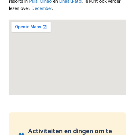
resorts in
Pula
,
Olhão
en
Dhaalu-atol
. Je kunt ook verder
lezen over:
December
.
Activiteiten en dingen om te