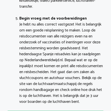
kinderbedje, (valet) parkeerservice, luchthaven-
transfer.
Begin vroeg met de voorbereidingen
Je hebt nu alles correct vastgezet Het is belangrijk
om een goede reisplanning te maken. Loop de
reisdocumenten van alle reizigers even na en
onderzoek of vaccinaties of inentingen voor deze
reisbestemming worden geadviseerd. Het
hedendaagse Spanje reisadvies kan je raadplegen
op Nederlandwereldwijd.nl. Bepaal wat er op de
inpaklijst moet komen en print alle reisdocumenten
en reisbescheiden. Het gaat dan om zaken als
vluchtcoupons en autohuur vouchers. Bekijk op de
site van de luchtvaartmaatschappij de regels
rondom handbagage en check online hoe druk het
is op de luchthaven. Het is belangrijk dat je 3 uur
voor boarden op de luchthaven bent.