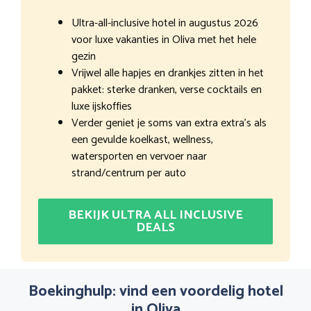
Ultra-all-inclusive hotel in augustus 2026
voor luxe vakanties in Oliva met het hele
gezin
Vrijwel alle hapjes en drankjes zitten in het
pakket: sterke dranken, verse cocktails en
luxe ijskoffies
Verder geniet je soms van extra extra’s als
een gevulde koelkast, wellness,
watersporten en vervoer naar
strand/centrum per auto
BEKIJK ULTRA ALL INCLUSIVE
DEALS
Boekinghulp: vind een voordelig hotel
in Oliva