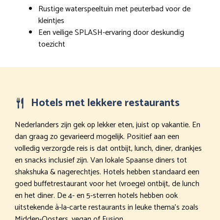
Rustige waterspeeltuin met peuterbad voor de
kleintjes
Een veilige SPLASH-ervaring door deskundig
toezicht
Hotels met lekkere restaurants
Nederlanders zijn gek op lekker eten, juist op vakantie. En
dan graag zo gevarieerd mogelijk. Positief aan een
volledig verzorgde reis is dat ontbijt, lunch, diner, drankjes
en snacks inclusief zijn. Van lokale Spaanse diners tot
shakshuka & nagerechtjes. Hotels hebben standaard een
goed buffetrestaurant voor het (vroege) ontbijt, de lunch
en het diner. De 4- en 5-sterren hotels hebben ook
uitstekende à-la-carte restaurants in leuke thema’s zoals
Midden-Oosters, vegan of Fusion.