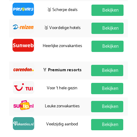
🥈 Scherpe deals
Bekijken
🥉 Voordelige hotels
Bekijken
Heerlijke zonvakanties
Bekijken
🏅
Premium resorts
Bekijken
Voor 't hele gezin
Bekijken
Leuke zonvakanties
Bekijken
Veelzijdig aanbod
Bekijken