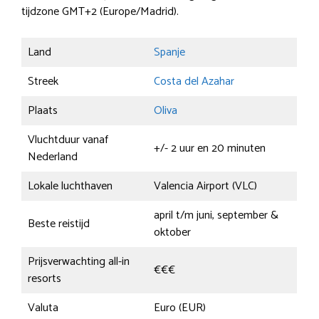
tijdzone GMT+2 (Europe/Madrid).
Land
Spanje
Streek
Costa del Azahar
Plaats
Oliva
Vluchtduur vanaf
+/- 2 uur en 20 minuten
Nederland
Lokale luchthaven
Valencia Airport (VLC)
april t/m juni, september &
Beste reistijd
oktober
Prijsverwachting all-in
€€€
resorts
Valuta
Euro (EUR)