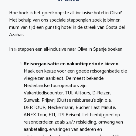
Hoe boek ik het goedkoopste all-inclusive hotel in Oliva?
Met behulp van ons speciale stappenplan zoek je binnen
mum van tijd een gunstig hotel in de streek van Costa del
Azahar.
In 5 stappen een all-inclusive naar Oliva in Spanje boeken
Reisorganisatie en vakantieperiode kiezen
Maak een keuze voor een goede reisorganisatie die
vliegreizen aanbiedt. De meest bekende
Nederlandse touroperators zijn
Vakantiediscounter, TUI, Alltours, D-Reizen,
Sunweb, Prijsvrij (Duitse reisbureau’s zijn o.a.
DERTOUR, Neckermann, Bucher Last Minute,
ANEX Tour, FTI, ITS Reisen). Let hierbij goed op
reisonderdelen zoals 24/7 reisleiding, omvang van
aanbetaling, ervaringen van anderen en