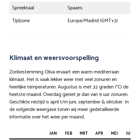
Spreektaal
Spaans
Tijdzone
Europe/Madrid (GMT+2)
Klimaat en weersvoorspelling
Zonbestemming Oliva ervaart een warm mediterraan
klimaat. Het is vaak lekker weer met veel zonuren en
heerlijke temperaturen. Augustus is met 32 graden (°C) de
heetste maand. Overdag geniet je dan van 9 uur zonuren.
Geschikte reistijd is april t/m juni, september & oktober. In
de volgende weergave tonen wij meer gedetailleerde
informatie over het weer per maand.
JAN
FEB
MRT
APR
MEI
JUN