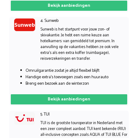
Bekijk aanbiedingen
4. Sunweb
Sunweb is het startpunt voor jouw zon- of
skivakantie. Je hebt een ruime keuze aan
hotelkamers: van gemiddeld tot premium. In
aanvulling op de vakanties hebben ze ook vele
extra’s als een extra koffer (ruimbagage),
reisverzekeringen en transfer.
Omruilgarantie zodat je altijd flexibel blijft
Handige extra’s toevoegen zoals een huurauto
Breng een bezoek aan de winterzon
Bekijk aanbiedingen
5. TUI
TUI is de grootste touroperator in Nederland met
een zeer compleet aanbod. TUI kent bekende (RIU)
all-inclusive concepten zoals AQUA of TUI BLUE For