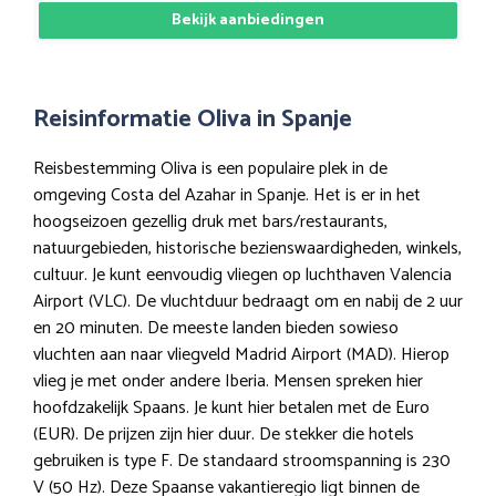
Bekijk aanbiedingen
Reisinformatie Oliva in Spanje
Reisbestemming Oliva is een populaire plek in de
omgeving Costa del Azahar in Spanje. Het is er in het
hoogseizoen gezellig druk met bars/restaurants,
natuurgebieden, historische bezienswaardigheden, winkels,
cultuur. Je kunt eenvoudig vliegen op luchthaven Valencia
Airport (VLC). De vluchtduur bedraagt om en nabij de 2 uur
en 20 minuten. De meeste landen bieden sowieso
vluchten aan naar vliegveld Madrid Airport (MAD). Hierop
vlieg je met onder andere Iberia. Mensen spreken hier
hoofdzakelijk Spaans. Je kunt hier betalen met de Euro
(EUR). De prijzen zijn hier duur. De stekker die hotels
gebruiken is type F. De standaard stroomspanning is 230
V (50 Hz). Deze Spaanse vakantieregio ligt binnen de