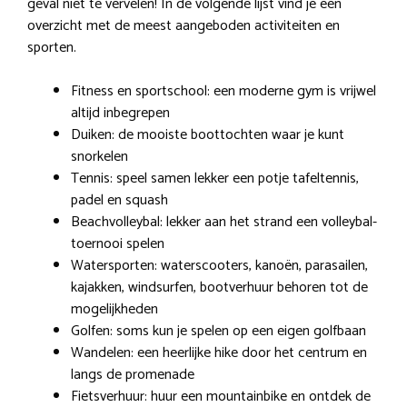
geval niet te vervelen! In de volgende lijst vind je een
overzicht met de meest aangeboden activiteiten en
sporten.
Fitness en sportschool: een moderne gym is vrijwel
altijd inbegrepen
Duiken: de mooiste boottochten waar je kunt
snorkelen
Tennis: speel samen lekker een potje tafeltennis,
padel en squash
Beachvolleybal: lekker aan het strand een volleybal-
toernooi spelen
Watersporten: waterscooters, kanoën, parasailen,
kajakken, windsurfen, bootverhuur behoren tot de
mogelijkheden
Golfen: soms kun je spelen op een eigen golfbaan
Wandelen: een heerlijke hike door het centrum en
langs de promenade
Fietsverhuur: huur een mountainbike en ontdek de