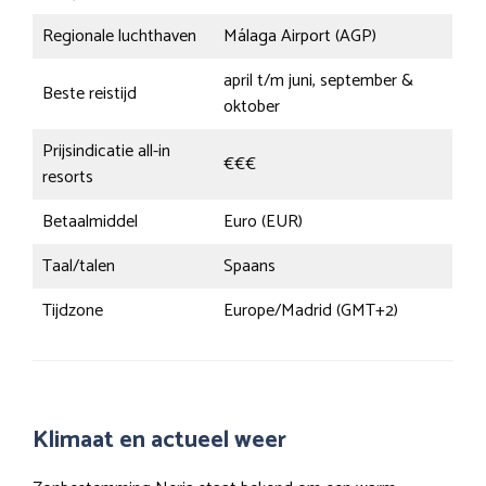
Regionale luchthaven
Málaga Airport (AGP)
april t/m juni, september &
Beste reistijd
oktober
Prijsindicatie all-in
€€€
resorts
Betaalmiddel
Euro (EUR)
Taal/talen
Spaans
Tijdzone
Europe/Madrid (GMT+2)
Klimaat en actueel weer