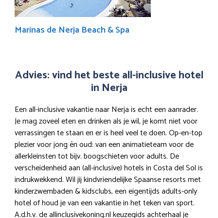
Marinas de Nerja Beach & Spa
Advies: vind het beste all-inclusive hotel
in Nerja
Een all-inclusive vakantie naar Nerja is echt een aanrader.
Je mag zoveel eten en drinken als je wil, je komt niet voor
verrassingen te staan en er is heel veel te doen. Op-en-top
plezier voor jong én oud: van een animatieteam voor de
allerkleinsten tot bijv. boogschieten voor adults. De
verscheidenheid aan (all-inclusive) hotels in Costa del Sol is
indrukwekkend. Wil jij kindvriendelijke Spaanse resorts met
kinderzwembaden & kidsclubs, een eigentijds adults-only
hotel of houd je van een vakantie in het teken van sport.
A.d.h.v. de allinclusivekoning.nl keuzegids achterhaal je