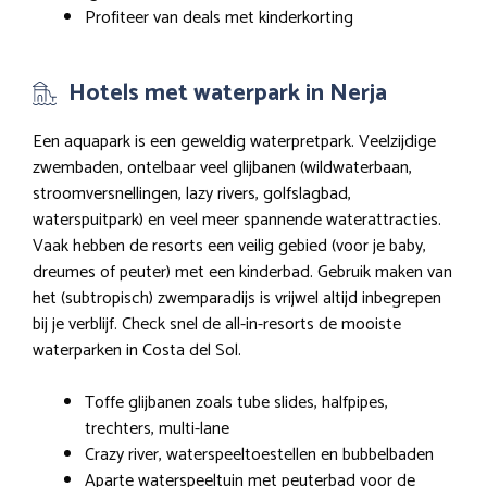
Profiteer van deals met kinderkorting
Hotels met waterpark in Nerja
Een aquapark is een geweldig waterpretpark. Veelzijdige
zwembaden, ontelbaar veel glijbanen (wildwaterbaan,
stroomversnellingen, lazy rivers, golfslagbad,
waterspuitpark) en veel meer spannende waterattracties.
Vaak hebben de resorts een veilig gebied (voor je baby,
dreumes of peuter) met een kinderbad. Gebruik maken van
het (subtropisch) zwemparadijs is vrijwel altijd inbegrepen
bij je verblijf. Check snel de all-in-resorts de mooiste
waterparken in Costa del Sol.
Toffe glijbanen zoals tube slides, halfpipes,
trechters, multi-lane
Crazy river, waterspeeltoestellen en bubbelbaden
Aparte waterspeeltuin met peuterbad voor de