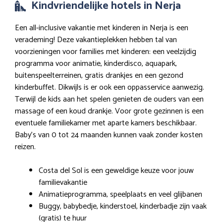
Kindvriendelijke hotels in Nerja
Een all-inclusive vakantie met kinderen in Nerja is een
verademing! Deze vakantieplekken hebben tal van
voorzieningen voor families met kinderen: een veelzijdig
programma voor animatie, kinderdisco, aquapark,
buitenspeelterreinen, gratis drankjes en een gezond
kinderbuffet. Dikwijls is er ook een oppasservice aanwezig.
Terwijl de kids aan het spelen genieten de ouders van een
massage of een koud drankje. Voor grote gezinnen is een
eventuele familiekamer met aparte kamers beschikbaar.
Baby’s van 0 tot 24 maanden kunnen vaak zonder kosten
reizen.
Costa del Sol is een geweldige keuze voor jouw
familievakantie
Animatieprogramma, speelplaats en veel glijbanen
Buggy, babybedje, kinderstoel, kinderbadje zijn vaak
(gratis) te huur