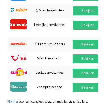
🥉 Voordelige hotels
Bekijken
Heerlijke zonvakanties
Bekijken
🏅
Premium resorts
Bekijken
Voor 't hele gezin
Bekijken
Leuke zonvakanties
Bekijken
Veelzijdig aanbod
Bekijken
Klik hier
voor een compleet overzicht met de reisaanbieders.