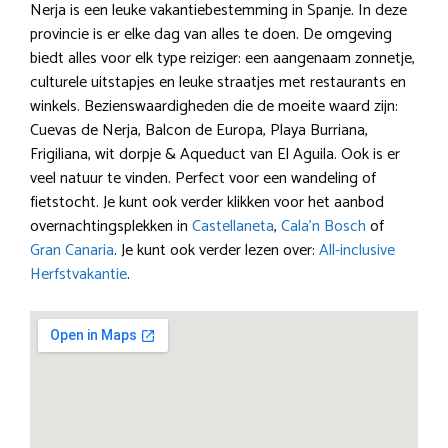
Nerja is een leuke vakantiebestemming in Spanje. In deze
provincie is er elke dag van alles te doen. De omgeving
biedt alles voor elk type reiziger: een aangenaam zonnetje,
culturele uitstapjes en leuke straatjes met restaurants en
winkels. Bezienswaardigheden die de moeite waard zijn:
Cuevas de Nerja, Balcon de Europa, Playa Burriana,
Frigiliana, wit dorpje & Aqueduct van El Aguila. Ook is er
veel natuur te vinden. Perfect voor een wandeling of
fietstocht. Je kunt ook verder klikken voor het aanbod
overnachtingsplekken in
Castellaneta
,
Cala’n Bosch
of
Gran Canaria
. Je kunt ook verder lezen over:
All-inclusive
Herfstvakantie
.