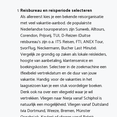
Reisbureau en reisperiode selecteren
Als allereerst kies je een bekende reisorganisatie
met veel vakantie-aanbod. de populairste
Nederlandse touroperators zijn Sunweb, Alltours,
Corendon, Prijsvrij, TUI, D-Reizen (Duitse
reisbureau’s zijn o.a. ITS Reisen, FTI, ANEX Tour,
5vorFlug, Neckermann, Bucher Last Minute).
Vergelijk ze grondig op zaken als lokale reisleiders,
hoogte van aanbetaling, klantenservice en
boekingskosten. Selecteer in de zoekmachine een
(flexibele) vertrekdatum en de duur van jouw
vakantie. Handig: voor de vakanties in het
laagseizoen kan je een stuk voordeliger boeken.
Denk ook na over een vliegveld waar je wil
vertrekken. Vliegen naar Nerja vanaf Schiphol is
natuurlijk een mogelijkheid. Vliegen vanaf Duitsland
(via Dortmund, Weeze, Bremen, Münster