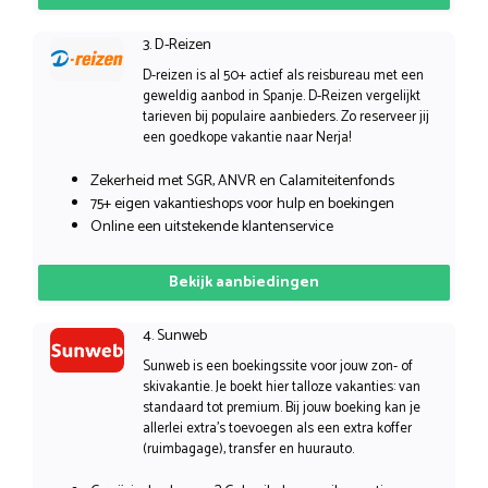
3. D-Reizen
D-reizen is al 50+ actief als reisbureau met een
geweldig aanbod in Spanje. D-Reizen vergelijkt
tarieven bij populaire aanbieders. Zo reserveer jij
een goedkope vakantie naar Nerja!
Zekerheid met SGR, ANVR en Calamiteitenfonds
75+ eigen vakantieshops voor hulp en boekingen
Online een uitstekende klantenservice
Bekijk aanbiedingen
4. Sunweb
Sunweb is een boekingssite voor jouw zon- of
skivakantie. Je boekt hier talloze vakanties: van
standaard tot premium. Bij jouw boeking kan je
allerlei extra’s toevoegen als een extra koffer
(ruimbagage), transfer en huurauto.