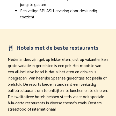
jongste gasten
Een veilige SPLASH-ervaring door deskundig
toezicht
Hotels met de beste restaurants
Nederlanders zijn gek op lekker eten, juist op vakantie. Een
grote variatie in gerechten is een pré. Het mooiste van
een all-inclusive hotel is dat al het eten en drinken is
inbegrepen. Van heerlijke Spaanse gerechtjes tot paella of
biefstuk. De resorts bieden standaard een veelzijdig
buffetrestaurant om te ontbijten, te lunchen en te dineren.
De kwalitatieve hotels hebben steeds vaker ook speciale
à-la-carte restaurants in diverse thema’s zoals Oosters,
streetfood of internationaal.