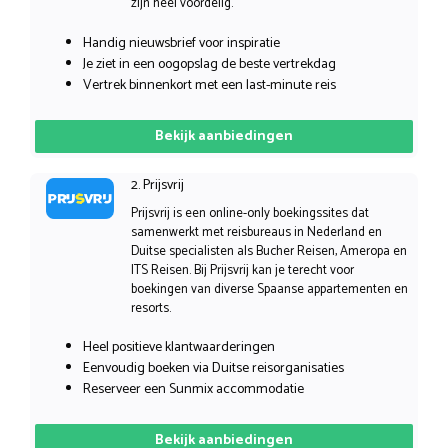
zijn heel voordelig.
Handig nieuwsbrief voor inspiratie
Je ziet in een oogopslag de beste vertrekdag
Vertrek binnenkort met een last-minute reis
Bekijk aanbiedingen
2. Prijsvrij
Prijsvrij is een online-only boekingssites dat
samenwerkt met reisbureaus in Nederland en
Duitse specialisten als Bucher Reisen, Ameropa en
ITS Reisen. Bij Prijsvrij kan je terecht voor
boekingen van diverse Spaanse appartementen en
resorts.
Heel positieve klantwaarderingen
Eenvoudig boeken via Duitse reisorganisaties
Reserveer een Sunmix accommodatie
Bekijk aanbiedingen