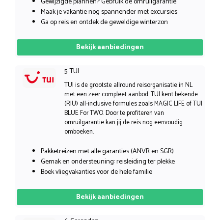
Gewijzigde plannen? Gebruik de omruilgarantie
Maak je vakantie nog spannender met excursies
Ga op reis en ontdek de geweldige winterzon
Bekijk aanbiedingen
5. TUI
TUI is de grootste allround reisorganisatie in NL
met een zeer compleet aanbod. TUI kent bekende
(RIU) all-inclusive formules zoals MAGIC LIFE of TUI
BLUE For TWO. Door te profiteren van
omruilgarantie kan jij de reis nog eenvoudig
omboeken.
Pakketreizen met alle garanties (ANVR en SGR)
Gemak en ondersteuning: reisleiding ter plekke
Boek vliegvakanties voor de hele familie
Bekijk aanbiedingen