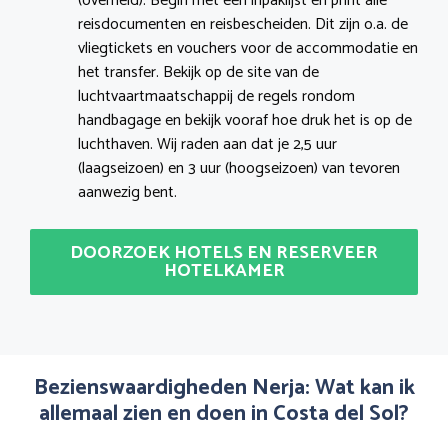
(overheid). Begin met een inpaklijst en print alle
reisdocumenten en reisbescheiden. Dit zijn o.a. de
vliegtickets en vouchers voor de accommodatie en
het transfer. Bekijk op de site van de
luchtvaartmaatschappij de regels rondom
handbagage en bekijk vooraf hoe druk het is op de
luchthaven. Wij raden aan dat je 2,5 uur
(laagseizoen) en 3 uur (hoogseizoen) van tevoren
aanwezig bent.
DOORZOEK HOTELS EN RESERVEER
HOTELKAMER
Bezienswaardigheden Nerja: Wat kan ik
allemaal zien en doen in Costa del Sol?