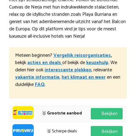
Cuevas de Nerja met hun indrukwekkende stalactieten,
relax op de idyllische stranden zoals Playa Burriana en
geniet van het adembenemende uitzicht vanaf het Balcon
de Europa. Op dit platform vind je tips voor de meest
luxueuze all-inclusive hotels van Nerja!
Meteen beginnen?
Vergelijk reisorganisaties
,
bekijk
acties en deals
of bekijk de
keuzehulp
. We
delen hier ook
interessante plekken
, relevante
vakantie informatie
,
het klimaat en weer
en een
duidelijke
FAQ
.
🥇
Grootste aanbod
Bekijken
🥈 Scherpe deals
Bekijken