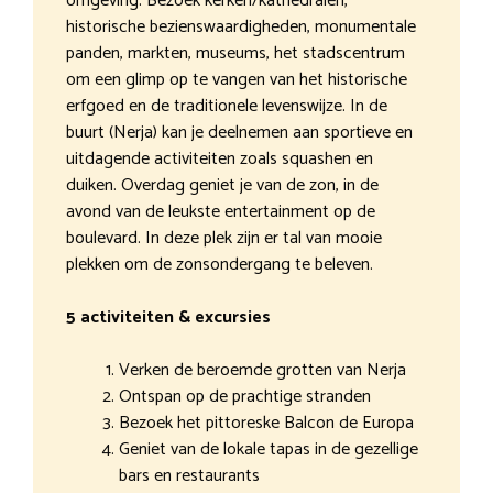
omgeving. Bezoek kerken/kathedralen,
historische bezienswaardigheden, monumentale
panden, markten, museums, het stadscentrum
om een glimp op te vangen van het historische
erfgoed en de traditionele levenswijze. In de
buurt (Nerja) kan je deelnemen aan sportieve en
uitdagende activiteiten zoals squashen en
duiken. Overdag geniet je van de zon, in de
avond van de leukste entertainment op de
boulevard. In deze plek zijn er tal van mooie
plekken om de zonsondergang te beleven.
5 activiteiten & excursies
Verken de beroemde grotten van Nerja
Ontspan op de prachtige stranden
Bezoek het pittoreske Balcon de Europa
Geniet van de lokale tapas in de gezellige
bars en restaurants