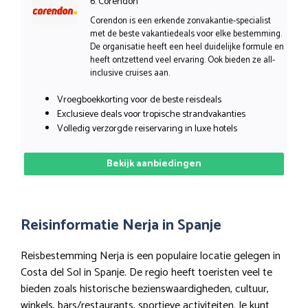
6. Corendon
Corendon is een erkende zonvakantie-specialist
met de beste vakantiedeals voor elke bestemming.
De organisatie heeft een heel duidelijke formule en
heeft ontzettend veel ervaring. Ook bieden ze all-
inclusive cruises aan.
Vroegboekkorting voor de beste reisdeals
Exclusieve deals voor tropische strandvakanties
Volledig verzorgde reiservaring in luxe hotels
Bekijk aanbiedingen
Reisinformatie Nerja in Spanje
Reisbestemming Nerja is een populaire locatie gelegen in
Costa del Sol in Spanje. De regio heeft toeristen veel te
bieden zoals historische bezienswaardigheden, cultuur,
winkels, bars/restaurants, sportieve activiteiten. Je kunt