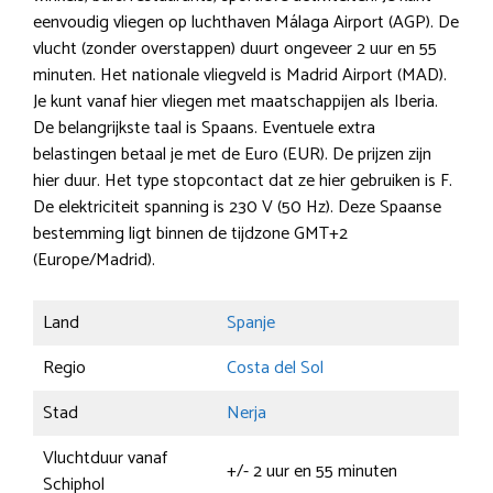
eenvoudig vliegen op luchthaven Málaga Airport (AGP). De
vlucht (zonder overstappen) duurt ongeveer 2 uur en 55
minuten. Het nationale vliegveld is Madrid Airport (MAD).
Je kunt vanaf hier vliegen met maatschappijen als Iberia.
De belangrijkste taal is Spaans. Eventuele extra
belastingen betaal je met de Euro (EUR). De prijzen zijn
hier duur. Het type stopcontact dat ze hier gebruiken is F.
De elektriciteit spanning is 230 V (50 Hz). Deze Spaanse
bestemming ligt binnen de tijdzone GMT+2
(Europe/Madrid).
Land
Spanje
Regio
Costa del Sol
Stad
Nerja
Vluchtduur vanaf
+/- 2 uur en 55 minuten
Schiphol