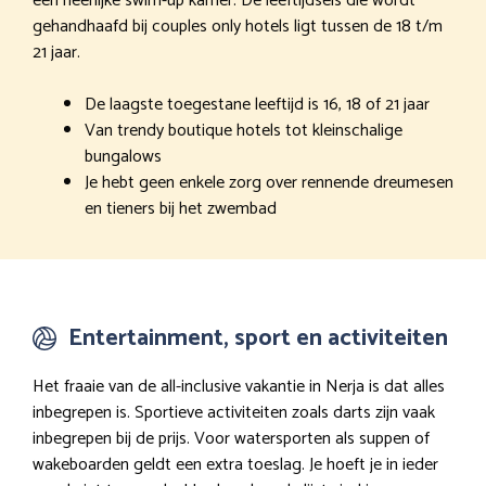
een heerlijke swim-up kamer. De leeftijdseis die wordt
gehandhaafd bij couples only hotels ligt tussen de 18 t/m
21 jaar.
De laagste toegestane leeftijd is 16, 18 of 21 jaar
Van trendy boutique hotels tot kleinschalige
bungalows
Je hebt geen enkele zorg over rennende dreumesen
en tieners bij het zwembad
Entertainment, sport en activiteiten
Het fraaie van de all-inclusive vakantie in Nerja is dat alles
inbegrepen is. Sportieve activiteiten zoals darts zijn vaak
inbegrepen bij de prijs. Voor watersporten als suppen of
wakeboarden geldt een extra toeslag. Je hoeft je in ieder