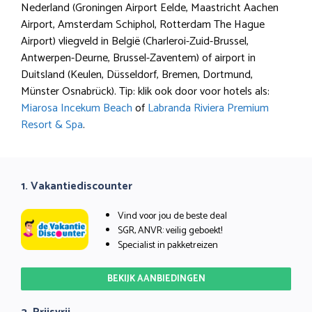
Nederland (Groningen Airport Eelde, Maastricht Aachen
Airport, Amsterdam Schiphol, Rotterdam The Hague
Airport) vliegveld in België (Charleroi-Zuid-Brussel,
Antwerpen-Deurne, Brussel-Zaventem) of airport in
Duitsland (Keulen, Düsseldorf, Bremen, Dortmund,
Münster Osnabrück). Tip: klik ook door voor hotels als:
Miarosa Incekum Beach
of
Labranda Riviera Premium
Resort & Spa
.
1. Vakantiediscounter
Vind voor jou de beste deal
SGR, ANVR: veilig geboekt!
Specialist in pakketreizen
BEKIJK AANBIEDINGEN