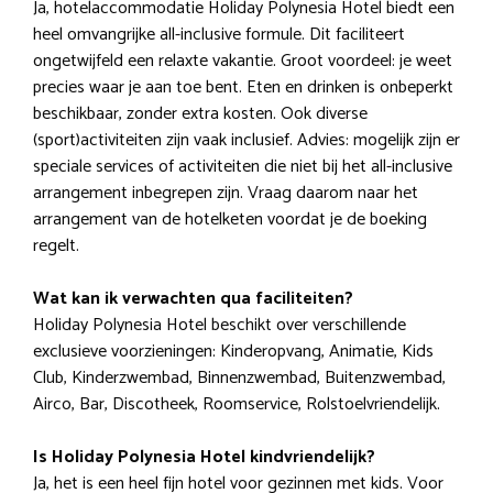
Ja, hotelaccommodatie Holiday Polynesia Hotel biedt een
heel omvangrijke all-inclusive formule. Dit faciliteert
ongetwijfeld een relaxte vakantie. Groot voordeel: je weet
precies waar je aan toe bent. Eten en drinken is onbeperkt
beschikbaar, zonder extra kosten. Ook diverse
(sport)activiteiten zijn vaak inclusief. Advies: mogelijk zijn er
speciale services of activiteiten die niet bij het all-inclusive
arrangement inbegrepen zijn. Vraag daarom naar het
arrangement van de hotelketen voordat je de boeking
regelt.
Wat kan ik verwachten qua faciliteiten?
Holiday Polynesia Hotel beschikt over verschillende
exclusieve voorzieningen: Kinderopvang, Animatie, Kids
Club, Kinderzwembad, Binnenzwembad, Buitenzwembad,
Airco, Bar, Discotheek, Roomservice, Rolstoelvriendelijk.
Is Holiday Polynesia Hotel kindvriendelijk?
Ja, het is een heel fijn hotel voor gezinnen met kids. Voor