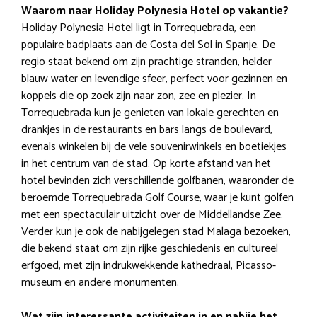
Waarom naar Holiday Polynesia Hotel op vakantie?
Holiday Polynesia Hotel ligt in Torrequebrada, een
populaire badplaats aan de Costa del Sol in Spanje. De
regio staat bekend om zijn prachtige stranden, helder
blauw water en levendige sfeer, perfect voor gezinnen en
koppels die op zoek zijn naar zon, zee en plezier. In
Torrequebrada kun je genieten van lokale gerechten en
drankjes in de restaurants en bars langs de boulevard,
evenals winkelen bij de vele souvenirwinkels en boetiekjes
in het centrum van de stad. Op korte afstand van het
hotel bevinden zich verschillende golfbanen, waaronder de
beroemde Torrequebrada Golf Course, waar je kunt golfen
met een spectaculair uitzicht over de Middellandse Zee.
Verder kun je ook de nabijgelegen stad Malaga bezoeken,
die bekend staat om zijn rijke geschiedenis en cultureel
erfgoed, met zijn indrukwekkende kathedraal, Picasso-
museum en andere monumenten.
Wat zijn interessante activiteiten in en nabije het