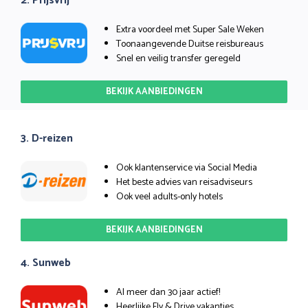
2. Prijsvrij
Extra voordeel met Super Sale Weken
Toonaangevende Duitse reisbureaus
Snel en veilig transfer geregeld
BEKIJK AANBIEDINGEN
3. D-reizen
Ook klantenservice via Social Media
Het beste advies van reisadviseurs
Ook veel adults-only hotels
BEKIJK AANBIEDINGEN
4. Sunweb
Al meer dan 30 jaar actief!
Heerlijke Fly & Drive vakanties