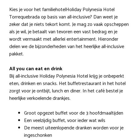
Kies je voor het familiehotelHoliday Polynesia Hotel
Torrequebrada op basis van all-inclusive? Dan weet je
zeker dat je niets tekort komt. Je mag zo vaak opscheppen
als je wil, je betaalt van tevoren een vast bedrag en je
wordt vermaakt met allerlei entertainment. Hieronder
delen we de bijzonderheden van het heerlijke all-inclusive
pakket.
All you can eat en drink
Bij all-inclusive Holiday Polynesia Hotel krijg je onbeperkt
eten, drinken en snacks. Het buffetrestaurant in het hotel
zorgt voor je ontbijt, lunch en diner. In het café bestel je
heerlijke verkoelende drankjes.
Groot opgezet buffet voor de 3 hoofdmaaltijden
Een veelzijdig buffet, voor ieder wat wils
De meest uiteenlopende dranken worden voor je
ingeschonken