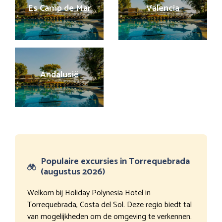
Es Camp de Mar
Valencia
Andalusië
Populaire excursies in Torrequebrada
(augustus 2026)
Welkom bij Holiday Polynesia Hotel in
Torrequebrada, Costa del Sol. Deze regio biedt tal
van mogelijkheden om de omgeving te verkennen.