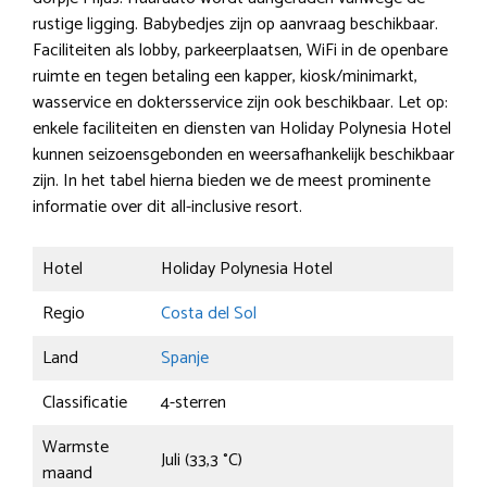
rustige ligging. Babybedjes zijn op aanvraag beschikbaar.
Faciliteiten als lobby, parkeerplaatsen, WiFi in de openbare
ruimte en tegen betaling een kapper, kiosk/minimarkt,
wasservice en doktersservice zijn ook beschikbaar. Let op:
enkele faciliteiten en diensten van Holiday Polynesia Hotel
kunnen seizoensgebonden en weersafhankelijk beschikbaar
zijn. In het tabel hierna bieden we de meest prominente
informatie over dit all-inclusive resort.
Hotel
Holiday Polynesia Hotel
Regio
Costa del Sol
Land
Spanje
Classificatie
4-sterren
Warmste
Juli (33,3 °C)
maand