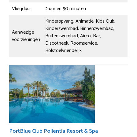
Vliegduur
2 uur en 50 minuten
Kinderopvang, Animatie, Kids Club,
Kinderzwembad, Binnenzwembad,
Aanwezige
Buitenzwembad, Airco, Bar,
voorzieningen
Discotheek, Roomservice,
Rolstoelvriendelijk
PortBlue Club Pollentia Resort & Spa