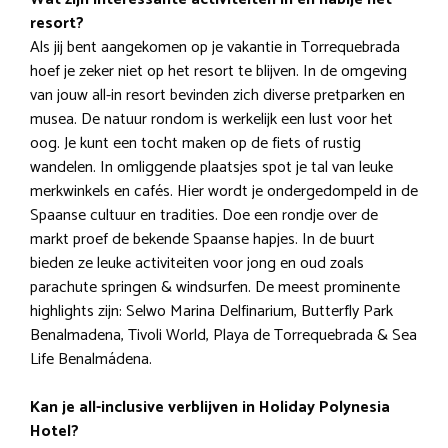
resort?
Als jij bent aangekomen op je vakantie in Torrequebrada
hoef je zeker niet op het resort te blijven. In de omgeving
van jouw all-in resort bevinden zich diverse pretparken en
musea. De natuur rondom is werkelijk een lust voor het
oog. Je kunt een tocht maken op de fiets of rustig
wandelen. In omliggende plaatsjes spot je tal van leuke
merkwinkels en cafés. Hier wordt je ondergedompeld in de
Spaanse cultuur en tradities. Doe een rondje over de
markt proef de bekende Spaanse hapjes. In de buurt
bieden ze leuke activiteiten voor jong en oud zoals
parachute springen & windsurfen. De meest prominente
highlights zijn: Selwo Marina Delfinarium, Butterfly Park
Benalmadena, Tivoli World, Playa de Torrequebrada & Sea
Life Benalmádena.
Kan je all-inclusive verblijven in Holiday Polynesia
Hotel?