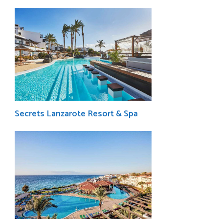
Secrets Lanzarote Resort & Spa