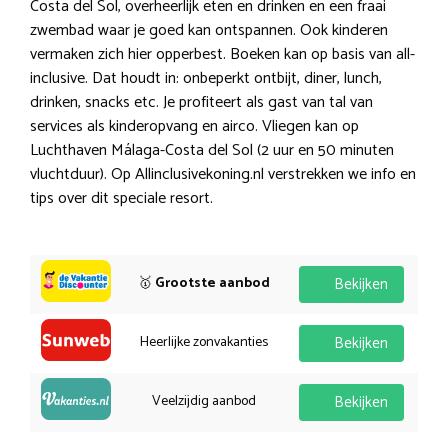
Costa del Sol, overheerlijk eten en drinken en een fraai
zwembad waar je goed kan ontspannen. Ook kinderen
vermaken zich hier opperbest. Boeken kan op basis van all-
inclusive. Dat houdt in: onbeperkt ontbijt, diner, lunch,
drinken, snacks etc. Je profiteert als gast van tal van
services als kinderopvang en airco. Vliegen kan op
Luchthaven Málaga-Costa del Sol (2 uur en 50 minuten
vluchtduur). Op Allinclusivekoning.nl verstrekken we info en
tips over dit speciale resort.
🥇
Grootste aanbod
Bekijken
Heerlijke zonvakanties
Bekijken
Veelzijdig aanbod
Bekijken