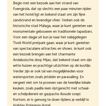
Begin met een bezoek aan het strand van
Fuengirola, dat op slechts een paar minuten rijden
van het hotel ligt en bekend staat om zijn fijne
zandstrand en levendige sfeer. Verken ook de
historische stad Málaga, waar je kunt genieten van
monumentale gebouwen en traditionele tapasbars.
Voor een dagje uit kun je naar het nabijgelegen
Tivoli World pretpark gaan, waar je kunt genieten
van spectaculaire attracties en shows. Je kunt ook
een bezoek brengen aan het charmante
Andalusische dorp Mijas, dat bekend staat om zijn
witte huizen en prachtige uitzichten op de kustlijn.
Verder zijn er ook tal van mogelijkheden voor
watersporten zoals jetskiën en parasailing. En
vergeet niet om te proeven van de heerlijke lokale
keuken, zoals paella (een rijstgerecht met schaal-
en schelpdieren) en gazpacho (koude soep).
Kortom, er is genoeg te doen tijdens je verblijf in
Holiday Polynesia Hotel.