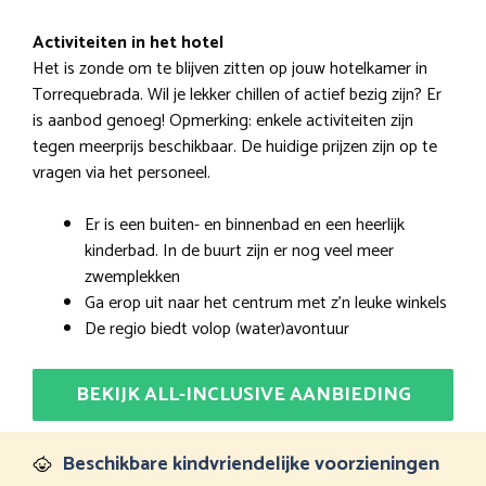
Activiteiten in het hotel
Het is zonde om te blijven zitten op jouw hotelkamer in
Torrequebrada. Wil je lekker chillen of actief bezig zijn? Er
is aanbod genoeg! Opmerking: enkele activiteiten zijn
tegen meerprijs beschikbaar. De huidige prijzen zijn op te
vragen via het personeel.
Er is een buiten- en binnenbad en een heerlijk
kinderbad. In de buurt zijn er nog veel meer
zwemplekken
Ga erop uit naar het centrum met z’n leuke winkels
De regio biedt volop (water)avontuur
BEKIJK ALL-INCLUSIVE AANBIEDING
Beschikbare kindvriendelijke voorzieningen