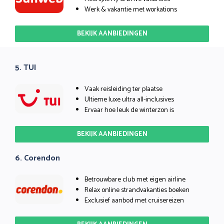
Werk & vakantie met workations
BEKIJK AANBIEDINGEN
5. TUI
Vaak reisleiding ter plaatse
Ultieme luxe ultra all-inclusives
Ervaar hoe leuk de winterzon is
BEKIJK AANBIEDINGEN
6. Corendon
Betrouwbare club met eigen airline
Relax online strandvakanties boeken
Exclusief aanbod met cruisereizen