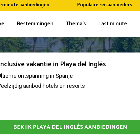
t-minute aanbiedingen
Populaire reisaanbieders
ive
Bestemmingen
Thema’s
Last minute
 inclusive vakantie in Playa del Inglés
ltieme ontspanning in Spanje
eelzijdig aanbod hotels en resorts
BEKIJK PLAYA DEL INGLÉS AANBIEDINGEN