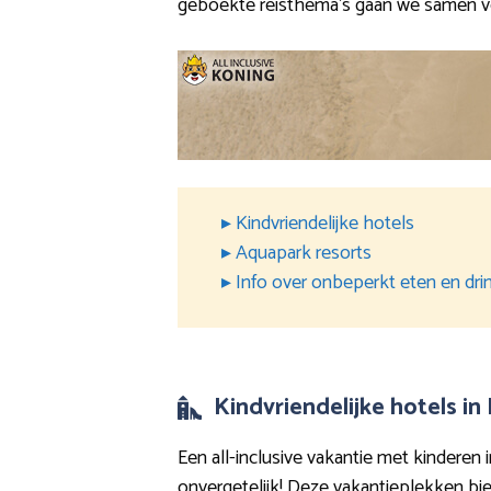
geboekte reisthema’s gaan we samen v
▸ Kindvriendelijke hotels
▸ Aquapark resorts
▸ Info over onbeperkt eten en dri
Kindvriendelijke hotels in 
Een all-inclusive vakantie met kinderen i
onvergetelijk! Deze vakantieplekken bi