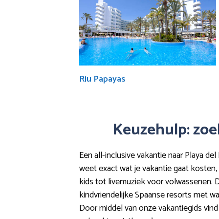
Riu Papayas
Keuzehulp: zoek 
Een all-inclusive vakantie naar Playa del
weet exact wat je vakantie gaat kosten, 
kids tot livemuziek voor volwassenen. De 
kindvriendelijke Spaanse resorts met wa
Door middel van onze vakantiegids vind e