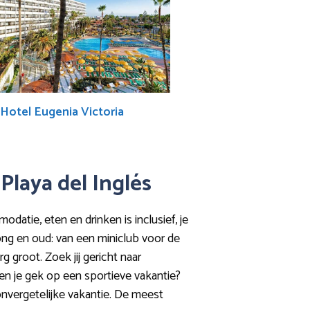
 Hotel Eugenia Victoria
 Playa del Inglés
odatie, eten en drinken is inclusief, je
jong en oud: van een miniclub voor de
g groot. Zoek jij gericht naar
ben je gek op een sportieve vakantie?
 onvergetelijke vakantie. De meest