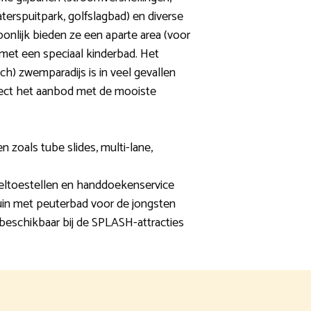
aterspuitpark, golfslagbad) en diverse
onlijk bieden ze een aparte area (voor
 met een speciaal kinderbad. Het
h) zwemparadijs is in veel gevallen
irect het aanbod met de mooiste
en zoals tube slides, multi-lane,
eeltoestellen en handdoekenservice
uin met peuterbad voor de jongsten
beschikbaar bij de SPLASH-attracties