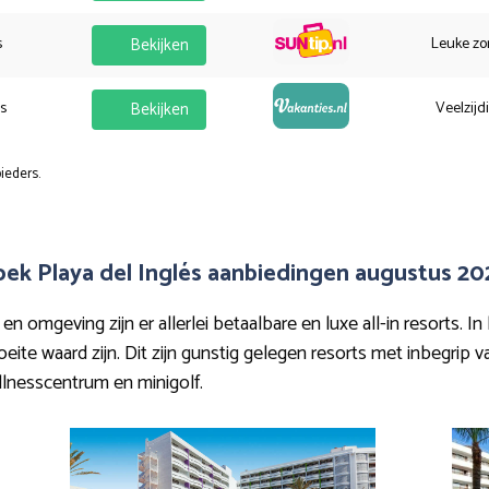
s
Bekijken
Leuke zo
es
Bekijken
Veelzijd
ieders.
oek Playa del Inglés aanbiedingen augustus 20
n omgeving zijn er allerlei betaalbare en luxe all-in resorts. I
eite waard zijn. Dit zijn gunstig gelegen resorts met inbegrip 
ellnesscentrum en minigolf.