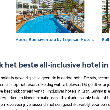
Abora Buenaventura by Lopesan Hotels
Bull
het beste all-inclusive hotel in
 Inglés is geweldig als je geen zin in gedoe hebt. De reis, accomm
en er is op het resort elke dag wat te beleven. Dit geldt voor 
beschikbaarheid van (all-inclusive) hotels in Gran Canaria is er
terparken en kinderanimatie, een stijlvol adults-only hotel of 
n reserveer jij verrassend snel een geschikt verblijf voor een