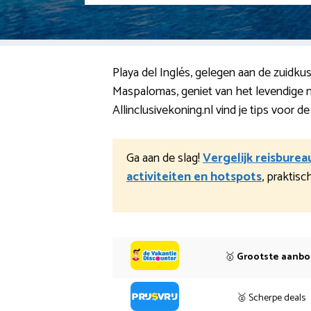
Playa del Inglés, gelegen aan de zuidku
Maspalomas, geniet van het levendige 
Allinclusivekoning.nl vind je tips voor de
Ga aan de slag!
Vergelijk reisburea
activiteiten en hotspots
, praktis
🥇
Grootste aanb
🥈 Scherpe deals