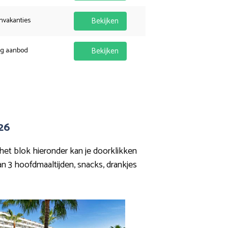
nvakanties
Bekijken
ig aanbod
Bekijken
26
n het blok hieronder kan je doorklikken
van 3 hoofdmaaltijden, snacks, drankjes