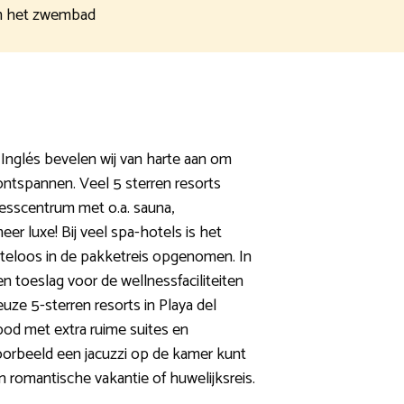
m het zwembad
 Inglés bevelen wij van harte aan om
ontspannen. Veel 5 sterren resorts
esscentrum met o.a. sauna,
r luxe! Bij veel spa-hotels is het
osteloos in de pakketreis opgenomen. In
n toeslag voor de wellnessfaciliteiten
euze 5-sterren resorts in Playa del
od met extra ruime suites en
oorbeeld een jacuzzi op de kamer kunt
 romantische vakantie of huwelijksreis.