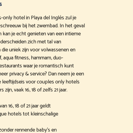
s
s-only hotel in Playa del Inglés zul je
eschreeuw bij het zwembad. In het geval
n kan je echt genieten van een intieme
nderscheiden zich met tal van
n die uniek zijn voor volwassenen en
lf, aqua fitness, hammam, duo-
restaurants waar je romantisch kunt
meer privacy & service? Dan neem je een
eeftijdseis voor couples only hotels
ijn, vaak 16, 18 of zelfs 21 jaar.
an 16, 18 of 21 jaar geldt
ue hotels tot kleinschalige
zonder rennende baby’s en