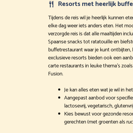
Resorts met heerlijk buff
Tijdens de reis wil je heerlijk kunnen ete
elke dag weer iets anders eten. Het moo
verzorgde reis is dat alle maaltijden incl
Spaanse snacks tot ratatouille en biefst
buffetrestaurant waar je kunt ontbijten
exclusieve resorts bieden ook een aanb
carte restaurants in leuke thema’s zoal
Fusion.
Je kan alles eten wat je wil in he
Aangepast aanbod voor specifieke
lactosevrij, vegetarisch, glutenvri
Kies bewust voor gezonde reso
gerechten (met groenten als ruc