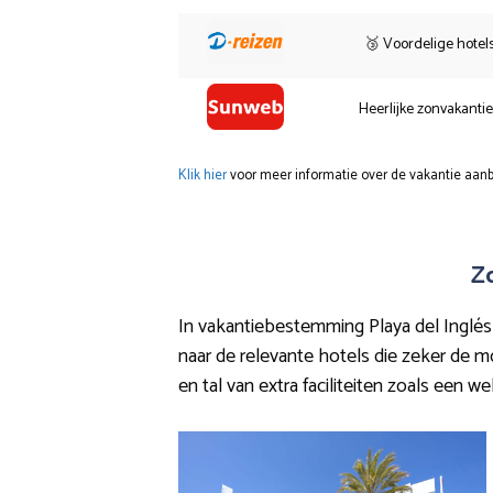
🥉 Voordelige hotel
Heerlijke zonvakanti
Klik hier
voor meer informatie over de vakantie aanb
Z
In vakantiebestemming Playa del Inglés e
naar de relevante hotels die zeker de mo
en tal van extra faciliteiten zoals een w