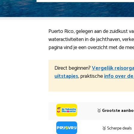
Puerto Rico, gelegen aan de zuidkust va
wateractiviteiten in de jachthaven, ver
pagina vind je een overzicht met de me
Direct beginnen?
Vergelijk reisorg
uitstapjes
, praktische
info over d
🥇
Grootste aanb
🥈 Scherpe deals