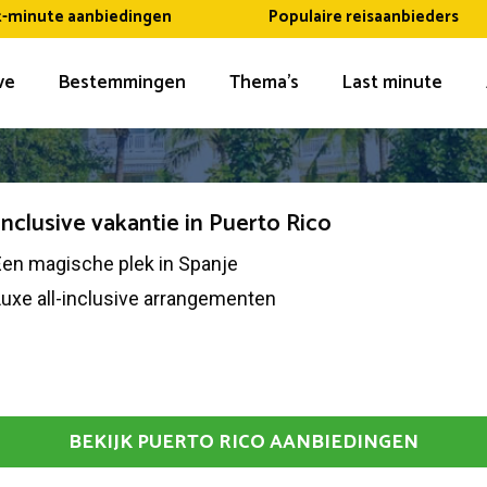
t-minute aanbiedingen
Populaire reisaanbieders
ive
Bestemmingen
Thema’s
Last minute
 inclusive vakantie in Puerto Rico
Een magische plek in Spanje
uxe all-inclusive arrangementen
BEKIJK PUERTO RICO AANBIEDINGEN