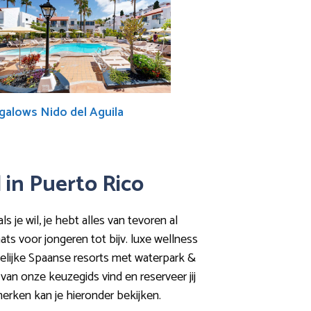
alows Nido del Aguila
l in Puerto Rico
 je wil, je hebt alles van tevoren al
ts voor jongeren tot bijv. luxe wellness
endelijke Spaanse resorts met waterpark &
 van onze keuzegids vind en reserveer jij
merken kan je hieronder bekijken.