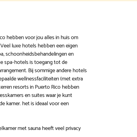
ico hebben voor jou alles in huis om
 Veel luxe hotels hebben een eigen
spa, schoonheidsbehandelingen en
te spa-hotels is toegang tot de
arrangement. Bij sommige andere hotels
paalde wellnessfaciliteiten (met extra
sterren resorts in Puerto Rico hebben
nesskamers en suites waar je kunt
de kamer. het is ideaal voor een
elkamer met sauna heeft veel privacy