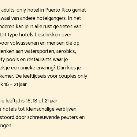
 adults-only hotel in Puerto Rico geniet
awaai van andere hotelgangers. In het
deren kan je in alle rust genieten van
 Dit type hotels beschikken over
jn voor volwassenen en mensen die op
e denken aan watersporten, aerobics,
ty pools en restaurants waar je
k je een unieke ervaring? Dan kies je
mer. De leeftijdseis voor couples only
 16 – 21 jaar.
leeftijd is 16, 18 of 21 jaar
hotels tot kleinschalige verblijven
erstoord door schreeuwende peuters en
angen