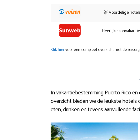
🥉 Voordelige hotel
Heerlijke zonvakanti
Klik hier
voor een compleet overzicht met de reisorg
In vakantiebestemming Puerto Rico en de
overzicht bieden we de leukste hotels 
eten, drinken en tevens aanvullende faci