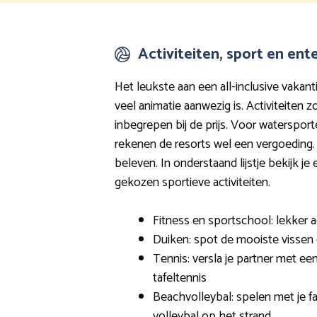
Activiteiten, sport en en
Het leukste aan een all-inclusive vakanti
veel animatie aanwezig is. Activiteiten z
inbegrepen bij de prijs. Voor watersport
rekenen de resorts wel een vergoeding. E
beleven. In onderstaand lijstje bekijk je
gekozen sportieve activiteiten.
Fitness en sportschool: lekker ac
Duiken: spot de mooiste vissen
Tennis: versla je partner met ee
tafeltennis
Beachvolleybal: spelen met je fa
volleybal op het strand