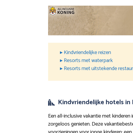
▸ Kindvriendelijke reizen
▸ Resorts met waterpark
▸ Resorts met uitstekende restau
Kindvriendelijke hotels in
Een all-inclusive vakantie met kinderen
zorgeloos genieten. Deze vakantiebes
voorzieningen voor jonge kinderen: een 