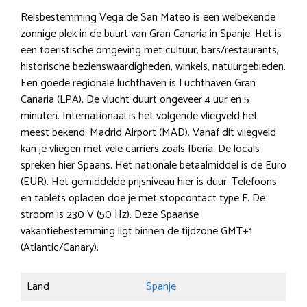
Reisbestemming Vega de San Mateo is een welbekende
zonnige plek in de buurt van Gran Canaria in Spanje. Het is
een toeristische omgeving met cultuur, bars/restaurants,
historische bezienswaardigheden, winkels, natuurgebieden.
Een goede regionale luchthaven is Luchthaven Gran
Canaria (LPA). De vlucht duurt ongeveer 4 uur en 5
minuten. Internationaal is het volgende vliegveld het
meest bekend: Madrid Airport (MAD). Vanaf dit vliegveld
kan je vliegen met vele carriers zoals Iberia. De locals
spreken hier Spaans. Het nationale betaalmiddel is de Euro
(EUR). Het gemiddelde prijsniveau hier is duur. Telefoons
en tablets opladen doe je met stopcontact type F. De
stroom is 230 V (50 Hz). Deze Spaanse
vakantiebestemming ligt binnen de tijdzone GMT+1
(Atlantic/Canary).
Land
Spanje