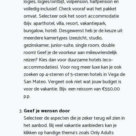
logies, logies/ontbijt, volpension, halfpension en
volledig-inclusief. Check vooraf wat het pakket
omvat. Selecteer ook het soort accommodatie
(bijv. aparthotel, villa, resort, vakantiepark,
bungalow, hotel). Desgewenst heb je de keuze uit
meerdere kamertypes (zeezicht, studio,
gezinskamer, junior-suite, single room, double
room) Geef je de voorkeur aan milieuvriendelijk
reizen? Kies dan voor duurzame hotels (eco-
accommodaties). Voor nog meer luxe kan je ook
zoeken op 4-sterren of 5-sterren hotels in Vega de
San Mateo. Vergeet ook niet wat jouw budget is
voor de vakantie. Bijv. een reissom van €550,00
p.p.
Geef je wensen door
Selecteer de aspecten die je zeker terug wil zien in
het aanbod. Bij veel vakantie aanbieders kan je
klikken op handige thema’s zoals Only Adults