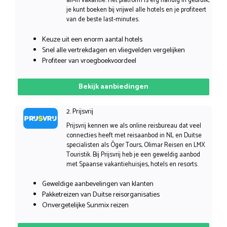
all-in vakantie. Het platform is erg handig in gebruik,
je kunt boeken bij vrijwel alle hotels en je profiteert
van de beste last-minutes.
Keuze uit een enorm aantal hotels
Snel alle vertrekdagen en vliegvelden vergelijken
Profiteer van vroegboekvoordeel
Bekijk aanbiedingen
2. Prijsvrij
Prijsvrij kennen we als online reisbureau dat veel
connecties heeft met reisaanbod in NL en Duitse
specialisten als Öger Tours, Olimar Reisen en LMX
Touristik. Bij Prijsvrij heb je een geweldig aanbod
met Spaanse vakantiehuisjes, hotels en resorts.
Geweldige aanbevelingen van klanten
Pakketreizen van Duitse reisorganisaties
Onvergetelijke Sunmix reizen