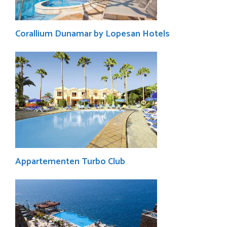
Corallium Dunamar by Lopesan Hotels
Appartementen Turbo Club