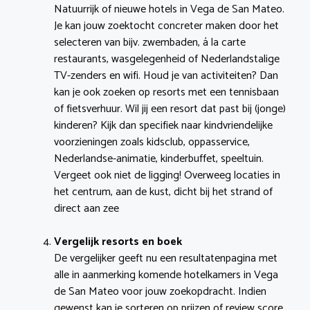
Natuurrijk of nieuwe hotels in Vega de San Mateo.
Je kan jouw zoektocht concreter maken door het
selecteren van bijv. zwembaden, á la carte
restaurants, wasgelegenheid of Nederlandstalige
TV-zenders en wifi. Houd je van activiteiten? Dan
kan je ook zoeken op resorts met een tennisbaan
of fietsverhuur. Wil jij een resort dat past bij (jonge)
kinderen? Kijk dan specifiek naar kindvriendelijke
voorzieningen zoals kidsclub, oppasservice,
Nederlandse-animatie, kinderbuffet, speeltuin.
Vergeet ook niet de ligging! Overweeg locaties in
het centrum, aan de kust, dicht bij het strand of
direct aan zee
Vergelijk resorts en boek
De vergelijker geeft nu een resultatenpagina met
alle in aanmerking komende hotelkamers in Vega
de San Mateo voor jouw zoekopdracht. Indien
gewenst kan je sorteren op prijzen of review score.