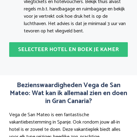
vliegtickets en hotelvouchers. Bekijk thuis alvast
regels m.b.t. handbagage en ruimbagage en bekijk
voor je vertrekt ook hoe druk het is op de
luchthaven. Het advies is dat je minimaal 3 uur van
tevoren op het vliegveld bent.
SELECTEER HOTEL EN BOEK JE KAMER
Bezienswaardigheden Vega de San
Mateo: Wat kan ik allemaal zien en doen
in Gran Canaria?
Vega de San Mateo is een fantastische
vakantiebestemming in Spanje. Ook rondom jouw all-in
hotel is er zoveel te doen. Deze vakantieplek biedt alles
voor elk type reiziger: heerlijke zon, prachtige