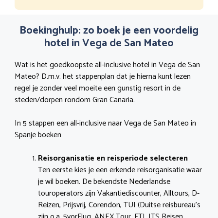
Boekinghulp: zo boek je een voordelig
hotel in Vega de San Mateo
Wat is het goedkoopste all-inclusive hotel in Vega de San
Mateo? D.m.v. het stappenplan dat je hierna kunt lezen
regel je zonder veel moeite een gunstig resort in de
steden/dorpen rondom Gran Canaria.
In 5 stappen een all-inclusive naar Vega de San Mateo in
Spanje boeken
Reisorganisatie en reisperiode selecteren
Ten eerste kies je een erkende reisorganisatie waar
je wil boeken. De bekendste Nederlandse
touroperators zijn Vakantiediscounter, Alltours, D-
Reizen, Prijsvrij, Corendon, TUI (Duitse reisbureau’s
zijn o.a. 5vorFlug, ANEX Tour, FTI, ITS Reisen,