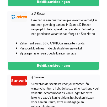
Bekijk aanbiedingen
3. D-Reizen
D-reizen is een onafhankelijke vakantie vergelijker
met een geweldig aanbod in Spanje. D-Reizen
vergelijkt hotels bij veel touroperators. Zo boek jij
een goedkope vakantie naar Vega de San Mateo!
Zekerheid eerst: SGR, ANVR, Calamiteitenfonds
Persoonlijk advies in de plaatselijke reiswinkel
Bij vragen is er een goede klantenservice
Bekijk aanbiedingen
4. Sunweb
Sunweb is de specialist voor jouw zomer- én
wintervakantie. Je hebt de keuze uit ontzettend veel
vakantie-accommodaties: van budget tot extra
luxe. Als extra’s kun je tijdens het boeken kiezen
voor een huurauto, extra ruimbagage en
reisverzekeringen.