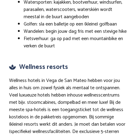
Watersporten: kajakken, bootverhuur, windsurfen,
parasailen, waterscooters, waterskiën wordt
meestal in de buurt aangeboden
Golfen: sla een balletje op een (kleine) golfbaan
Wandelen: begin jouw dag fris met een stevige hike
Fietsverhuur: ga op pad met een mountainbike en
verken de buurt
Wellness resorts
Wellness hotels in Vega de San Mateo hebben voor jou
alles in huis om zowel fysiek als mentaal te ontspannen.
Veel luxueuze hotels hebben inhouse wellnesscentrums
met bijv. stoomcabines, dompelbad en meer luxe! Bij de
meeste spa-hotels is een toegangsticket tot de wellness
kosteloos in de pakketreis opgenomen. Bij sommige
(kleine) resorts werkt dit anders. Je moet dan betalen voor
(specifieke) wellnessfaciliteiten. De exclusieve 5-sterren