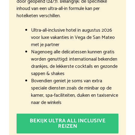
door geopend (24/7). Belangrijk: de specifieke
inhoud van een ultra-all-in formule kan per
hotelketen verschillen.
Ultra-all-inclusive hotel in augustus 2026
voor luxe vakanties in Vega de San Mateo
met je partner
Nagenoeg alle delicatessen kunnen gratis
worden genuttigd: internationaal bekenden
drankjes, de lekkerste cocktails en gezonde
sappen & shakes
Bovendien geniet je soms van extra
speciale diensten zoals de minibar op de
kamer, spa-faciliteiten, duiken en taxiservice
naar de winkels
BEKIJK ULTRA ALL INCLUSIVE
REIZEN