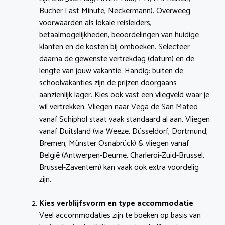
Bucher Last Minute, Neckermann). Overweeg
voorwaarden als lokale reisleiders,
betaalmogelijkheden, beoordelingen van huidige
klanten en de kosten bij omboeken. Selecteer
daarna de gewenste vertrekdag (datum) en de
lengte van jouw vakantie. Handig: buiten de
schoolvakanties zijn de prijzen doorgaans
aanzienlijk lager. Kies ook vast een vliegveld waar je
wil vertrekken. Vliegen naar Vega de San Mateo
vanaf Schiphol staat vaak standaard al aan. Vliegen
vanaf Duitsland (via Weeze, Düsseldorf, Dortmund,
Bremen, Münster Osnabrück) & vliegen vanaf
België (Antwerpen-Deurne, Charleroi-Zuid-Brussel,
Brussel-Zaventem) kan vaak ook extra voordelig
zijn.
Kies verblijfsvorm en type accommodatie
Veel accommodaties zijn te boeken op basis van