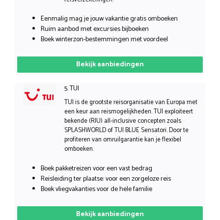
Eenmalig mag je jouw vakantie gratis omboeken
Ruim aanbod met excursies bijboeken
Boek winterzon-bestemmingen met voordeel
Bekijk aanbiedingen
5. TUI
TUI is de grootste reisorganisatie van Europa met
een keur aan reismogelijkheden. TUI exploiteert
bekende (RIU) all-inclusive concepten zoals
SPLASHWORLD of TUI BLUE Sensatori. Door te
profiteren van omruilgarantie kan je flexibel
omboeken.
Boek pakketreizen voor een vast bedrag
Reisleiding ter plaatse: voor een zorgeloze reis
Boek vliegvakanties voor de hele familie
Bekijk aanbiedingen