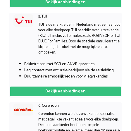
Bekijk aanbiedingen
5. TUI
TUI is de marktleider in Nederland met een aanbod
voor elke doelgroep. TUI beschikt over uitstekende
(RIU) all-inclusive formules zoals ROBINSON of TUI
BLUE For Families. Door de speciale omruilgarantie
blijf je altijd flexibel met de mogelijkheid tot
omboeken.
Pakketreizen met SGR en ANVR garanties
Leg contact met excursie-bedrijven via de reisleiding
Duurzame reismogelijkheden voor vliegvakanties
Bekijk aanbiedingen
6. Corendon
Corendon kennen we als zonvakantie-specialist
met dagelijkse vakantiedeals voor elke doelgroep.
Deze reisaanbieder heeft een simpele
boekingsmodule en levert al meer dan 20 jaar reis-