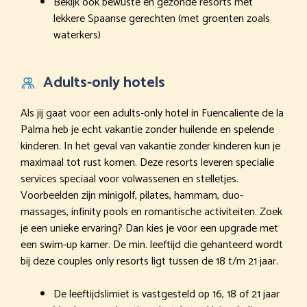
Bekijk ook bewuste en gezonde resorts met
lekkere Spaanse gerechten (met groenten zoals
waterkers)
Adults-only hotels
Als jij gaat voor een adults-only hotel in Fuencaliente de la
Palma heb je echt vakantie zonder huilende en spelende
kinderen. In het geval van vakantie zonder kinderen kun je
maximaal tot rust komen. Deze resorts leveren specialie
services speciaal voor volwassenen en stelletjes.
Voorbeelden zijn minigolf, pilates, hammam, duo-
massages, infinity pools en romantische activiteiten. Zoek
je een unieke ervaring? Dan kies je voor een upgrade met
een swim-up kamer. De min. leeftijd die gehanteerd wordt
bij deze couples only resorts ligt tussen de 18 t/m 21 jaar.
De leeftijdslimiet is vastgesteld op 16, 18 of 21 jaar