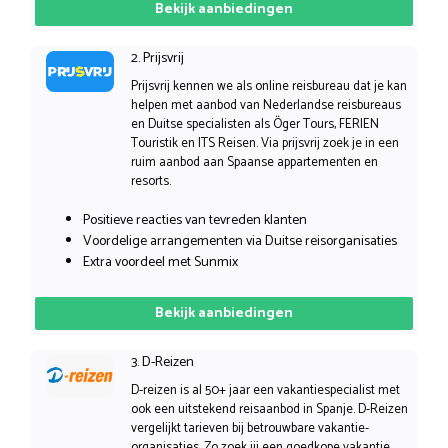
Bekijk aanbiedingen
2. Prijsvrij
Prijsvrij kennen we als online reisbureau dat je kan
helpen met aanbod van Nederlandse reisbureaus
en Duitse specialisten als Öger Tours, FERIEN
Touristik en ITS Reisen. Via prijsvrij zoek je in een
ruim aanbod aan Spaanse appartementen en
resorts.
Positieve reacties van tevreden klanten
Voordelige arrangementen via Duitse reisorganisaties
Extra voordeel met Sunmix
Bekijk aanbiedingen
3. D-Reizen
D-reizen is al 50+ jaar een vakantiespecialist met
ook een uitstekend reisaanbod in Spanje. D-Reizen
vergelijkt tarieven bij betrouwbare vakantie-
organisaties. Zo zoek jij een goedkope vakantie