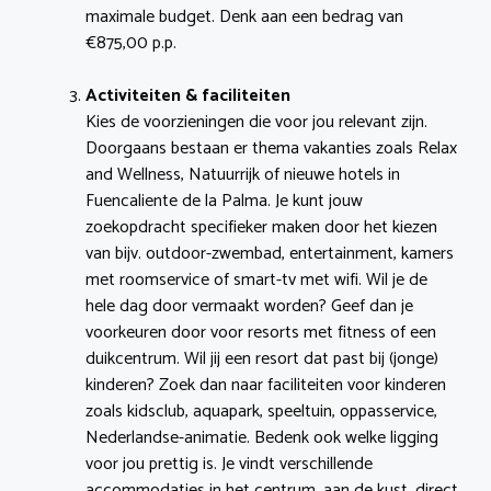
maximale budget. Denk aan een bedrag van
€875,00 p.p.
Activiteiten & faciliteiten
Kies de voorzieningen die voor jou relevant zijn.
Doorgaans bestaan er thema vakanties zoals Relax
and Wellness, Natuurrijk of nieuwe hotels in
Fuencaliente de la Palma. Je kunt jouw
zoekopdracht specifieker maken door het kiezen
van bijv. outdoor-zwembad, entertainment, kamers
met roomservice of smart-tv met wifi. Wil je de
hele dag door vermaakt worden? Geef dan je
voorkeuren door voor resorts met fitness of een
duikcentrum. Wil jij een resort dat past bij (jonge)
kinderen? Zoek dan naar faciliteiten voor kinderen
zoals kidsclub, aquapark, speeltuin, oppasservice,
Nederlandse-animatie. Bedenk ook welke ligging
voor jou prettig is. Je vindt verschillende
accommodaties in het centrum, aan de kust, direct