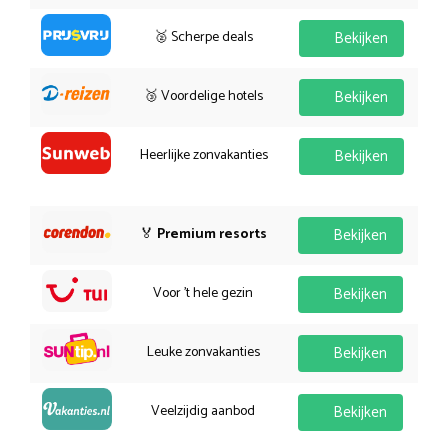
🥈 Scherpe deals
Bekijken
🥉 Voordelige hotels
Bekijken
Heerlijke zonvakanties
Bekijken
🏅
Premium resorts
Bekijken
Voor 't hele gezin
Bekijken
Leuke zonvakanties
Bekijken
Veelzijdig aanbod
Bekijken