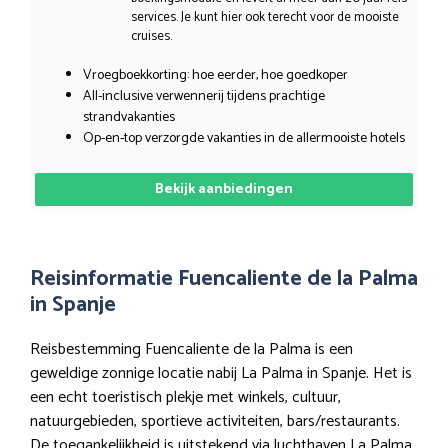
services. Je kunt hier ook terecht voor de mooiste
cruises.
Vroegboekkorting: hoe eerder, hoe goedkoper
All-inclusive verwennerij tijdens prachtige
strandvakanties
Op-en-top verzorgde vakanties in de allermooiste hotels
Bekijk aanbiedingen
Reisinformatie Fuencaliente de la Palma
in Spanje
Reisbestemming Fuencaliente de la Palma is een
geweldige zonnige locatie nabij La Palma in Spanje. Het is
een echt toeristisch plekje met winkels, cultuur,
natuurgebieden, sportieve activiteiten, bars/restaurants.
De toegankelijkheid is uitstekend via luchthaven La Palma