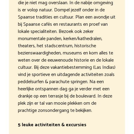
die je niet mag overslaan. In de nabije omgeving
is er volop natuur. Dompel jezelf onder in de
Spaanse tradities en cultuur. Plan een avondje uit
bij Spaanse cafés en restaurants en proef van
lokale specialiteiten. Bezoek ook zeker
monumentale panden, kerken/kathedralen,
theaters, het stadscentrum, historische
bezienswaardigheden, museums en kom alles te
weten over de eeuwenoude historie en de lokale
cultuur. Bij deze vakantiebestemming (Las Indias)
vind je sportieve en uitdagende activiteiten zoals
peddelsurfen & parachute springen. Na een
heerlijke ontspannen dag ga je verder met een
drankje op een terrasje bij de boulevard. In deze
plek zijn er tal van mooie plekken om de
prachtige zonsondergang te bekijken.
5 leuke activiteiten & excursies