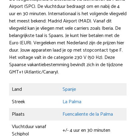
Airport (SPC). De vluchtduur bedraagt om en nabij de 4
uur en 30 minuten. Internationaal is het volgende vliegveld
het meest bekend: Madrid Airport (MAD). Vanaf dit
vliegveld kan je vliegen met vele carriers zoals Iberia. De
belangrijkste taal is Spaans. Je kunt hier betalen met de
Euro (EUR). Vergeleken met Nederland zijn de prijzen hier
duur. Jouw apparaten laad je op met stopcontact type F.
Het voltage valt in de categorie 230 V (50 Hz). Deze
Spaanse vakantiebestemming bevindt zich in de tijdzone
GMT+1 (Atlantic/Canary).
Land
Spanje
Streek
La Palma
Plaats
Fuencaliente de la Palma
Vluchtduur vanaf
+/- 4 uur en 30 minuten
Schiphol