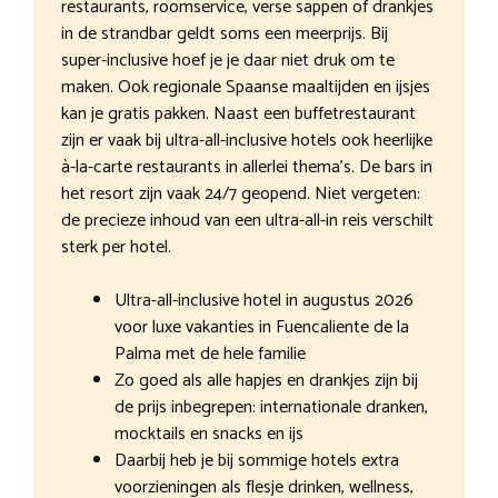
restaurants, roomservice, verse sappen of drankjes
in de strandbar geldt soms een meerprijs. Bij
super-inclusive hoef je je daar niet druk om te
maken. Ook regionale Spaanse maaltijden en ijsjes
kan je gratis pakken. Naast een buffetrestaurant
zijn er vaak bij ultra-all-inclusive hotels ook heerlijke
à-la-carte restaurants in allerlei thema’s. De bars in
het resort zijn vaak 24/7 geopend. Niet vergeten:
de precieze inhoud van een ultra-all-in reis verschilt
sterk per hotel.
Ultra-all-inclusive hotel in augustus 2026
voor luxe vakanties in Fuencaliente de la
Palma met de hele familie
Zo goed als alle hapjes en drankjes zijn bij
de prijs inbegrepen: internationale dranken,
mocktails en snacks en ijs
Daarbij heb je bij sommige hotels extra
voorzieningen als flesje drinken, wellness,