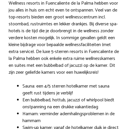
Wellness resorts in Fuencaliente de la Palma hebben voor
jou alles in huis om echt even te ontspannen. Veel van de
top-resorts bieden een groot wellnesscentrum incl.
stoombad, rustruimtes en lekker drankjes. Bij diverse spa-
hotels is de tijd die je doorbrengt in de wellness zonder
verdere kosten mogelijk. In sommige gevallen geldt een
kleine bijdrage voor bepaalde wellnessfaciliteiten (met
extra service). De luxe 5-sterren resorts in Fuencaliente de
la Palma hebben ook enkele extra ruime wellnesskamers
en suites met een bubbelbad of jacuzzi op de kamer. Dit
zijn zeer geliefde kamers voor een huwelijksreis!
Sauna: een 4/5 sterren hotelkamer met sauna
geeft rust tijdens je verblijf
Een bubbelbad, hottub, jacuzzi of whirlpool biedt
onstpanning na een drukke vakantiedag
Hamam: verminder ademhalingsproblemen in de
hammam
Swim-up kamer: vanaf de hotelkamer duik je direct