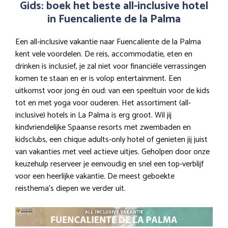
Gids: boek het beste all-inclusive hotel
in Fuencaliente de la Palma
Een all-inclusive vakantie naar Fuencaliente de la Palma
kent vele voordelen. De reis, accommodatie, eten en
drinken is inclusief, je zal niet voor financiële verrassingen
komen te staan en er is volop entertainment. Een
uitkomst voor jong én oud: van een speeltuin voor de kids
tot en met yoga voor ouderen. Het assortiment (all-
inclusive) hotels in La Palma is erg groot. Wil jij
kindvriendelijke Spaanse resorts met zwembaden en
kidsclubs, een chique adults-only hotel of genieten jij juist
van vakanties met veel actieve uitjes. Geholpen door onze
keuzehulp reserveer je eenvoudig en snel een top-verblijf
voor een heerlijke vakantie. De meest geboekte
reisthema’s diepen we verder uit.