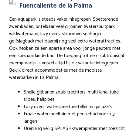
Fuencaliente de la Palma
Een aquapark is steeds vaker inbegrepen. Spetterende
zwembaden, ontelbaar veel glijbanen (waterspuitpark,
wildwaterbaan, lazy rivers, stroomversnellingen,
golfslagbad) met daarbij nog veel extra waterattracties.
Ook hebben ze een aparte area voor jonge peuters met
een speciaal kinderbad. De toegang tot een (subtropisch)
zwemparadijs is vrijwel altijd bij de vakantie inbegrepen.
Bekijk direct accommodaties met de mooiste
waterparken in La Palma.
Snelle glijbanen zoals trechters, multi-lane, tube
slides, halfpipes
Lazy rivers, waterspeeltoestellen en jacuzzi’s
Fraaie waterspeeltuin met peuterbad voor 1-3
jarigen
Urenlang veilig SPLASH-zwemplezier met toezicht