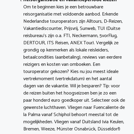
Om te beginnen kies je een betrouwbare
reisorganisatie met voldoende aanbod. Erkende
Nederlandse touroperators zijn Alltours, D-Reizen,
Vakantiediscounter, Prijsvrij, Sunweb, TUI (Duitse
reisbureau’s zijn o.a. FTI, Neckermann, 5vorFlug,
DERTOUR, ITS Reisen, ANEX Tour). Vergelijk ze
grondig op kenmerken als lokale reisleiders,
betaalcondities (aanbetaling), reviews van eerdere
reizigers en kosten van omboeken. Een
touroperator gekozen? Kies nu jou meest ideale
vertrekmoment (vertrekdatum) en het aantal
dagen van de vakantie. Wil je besparen? Tip: voor
de reizen buiten het hoogseizoen ben je zo een
paar honderd euro goedkoper uit. Selecteer ook de
gewenste luchthaven. Vliegen naar Fuencaliente de
la Palma vanaf Schiphol behoort meestal tot de
mogelijkheden. Vliegen vanaf Duitsland (via Keulen,
Bremen, Weeze, Münster Osnabrück, Düsseldorf)