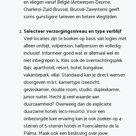
en vliegen vanaf België (Antwerpen-Deurne,
Charleroi-Zuid-Brussel, Brussel-Zaventem) geeft
soms gunstigere tarieven en betere vliegtijden.
Selecteer verzorgingsniveau en type verblijf
Veel locaties zijn te boeken op basis van logies met
alleen ontbijt, volpension, halfpension en volledig-
inclusief. Informeer goed wat er allemaal wel en
niet inbegrepen is. Kies ook de overnachtingsplek
(bijv. aparthotel, resort, hotel, bungalow,
vakantiepark, villa). Standaard kan je direct wensen
doorgeven m.b.t. kamertype (zeezicht,
gezinskamer, double room, studio, duplexkamer,
junior-suite). Hecht jij veel waarde aan
duurzaamheid? Overweeg dan de expliciete
duurzame hotels (eco-resorts). Voor een
onbezorgde luxe ervaring kan je ook zoeken op 4-
sterren of 5-sterren hotels in Fuencaliente de la
Palma. Maak ook een beslissing over jouw