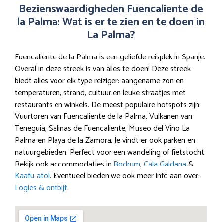
Bezienswaardigheden Fuencaliente de
la Palma: Wat is er te zien en te doen in
La Palma?
Fuencaliente de la Palma is een geliefde reisplek in Spanje.
Overal in deze streek is van alles te doen! Deze streek
biedt alles voor elk type reiziger: aangename zon en
temperaturen, strand, cultuur en leuke straatjes met
restaurants en winkels. De meest populaire hotspots zijn:
Vuurtoren van Fuencaliente de la Palma, Vulkanen van
Teneguía, Salinas de Fuencaliente, Museo del Vino La
Palma en Playa de la Zamora. Je vindt er ook parken en
natuurgebieden. Perfect voor een wandeling of fietstocht.
Bekijk ook accommodaties in
Bodrum
,
Cala Galdana
&
Kaafu-atol
. Eventueel bieden we ook meer info aan over:
Logies & ontbijt
.