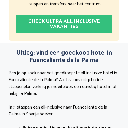
suppen en transfers naar het centrum
CHECK ULTRA ALL INCLUSIVE
VAKANTIES
Uitleg: vind een goedkoop hotel in
Fuencaliente de la Palma
Ben je op zoek naar het goedkoopste all-inclusive hotel in
Fuencaliente de la Palma? A.d.h.v. ons uitgebreide
stappenplan verkrijg je moeiteloos een gunstig hotel in of
nabij La Palma.
In 5 stappen een all-inclusive naar Fuencaliente de la
Palma in Spanje boeken
Reisorganisatie en vakantieperiode kiezen