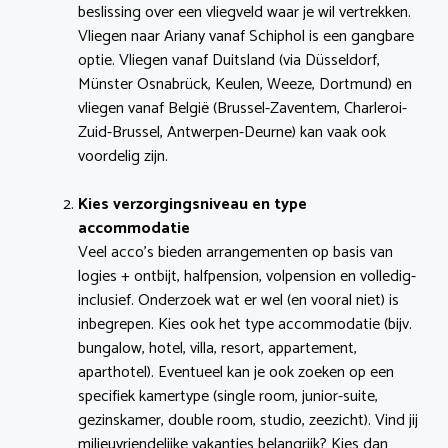
beslissing over een vliegveld waar je wil vertrekken.
Vliegen naar Ariany vanaf Schiphol is een gangbare
optie. Vliegen vanaf Duitsland (via Düsseldorf,
Münster Osnabrück, Keulen, Weeze, Dortmund) en
vliegen vanaf België (Brussel-Zaventem, Charleroi-
Zuid-Brussel, Antwerpen-Deurne) kan vaak ook
voordelig zijn.
Kies verzorgingsniveau en type
accommodatie
Veel acco’s bieden arrangementen op basis van
logies + ontbijt, halfpension, volpension en volledig-
inclusief. Onderzoek wat er wel (en vooral niet) is
inbegrepen. Kies ook het type accommodatie (bijv.
bungalow, hotel, villa, resort, appartement,
aparthotel). Eventueel kan je ook zoeken op een
specifiek kamertype (single room, junior-suite,
gezinskamer, double room, studio, zeezicht). Vind jij
milieuvriendelijke vakanties belangrijk? Kies dan