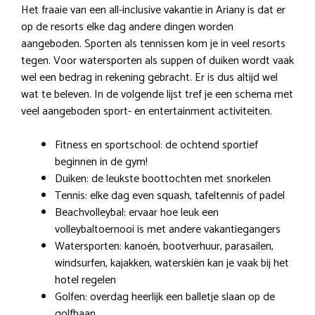
Het fraaie van een all-inclusive vakantie in Ariany is dat er
op de resorts elke dag andere dingen worden
aangeboden. Sporten als tennissen kom je in veel resorts
tegen. Voor watersporten als suppen of duiken wordt vaak
wel een bedrag in rekening gebracht. Er is dus altijd wel
wat te beleven. In de volgende lijst tref je een schema met
veel aangeboden sport- en entertainment activiteiten.
Fitness en sportschool: de ochtend sportief
beginnen in de gym!
Duiken: de leukste boottochten met snorkelen
Tennis: elke dag even squash, tafeltennis of padel
Beachvolleybal: ervaar hoe leuk een
volleybaltoernooi is met andere vakantiegangers
Watersporten: kanoën, bootverhuur, parasailen,
windsurfen, kajakken, waterskiën kan je vaak bij het
hotel regelen
Golfen: overdag heerlijk een balletje slaan op de
golfbaan