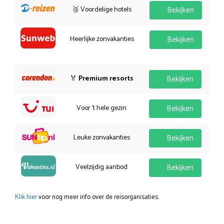
🥉 Voordelige hotels
Bekijken
Heerlijke zonvakanties
Bekijken
🏅
Premium resorts
Bekijken
Voor 't hele gezin
Bekijken
Leuke zonvakanties
Bekijken
Veelzijdig aanbod
Bekijken
Klik hier
voor nog meer info over de reisorganisaties.