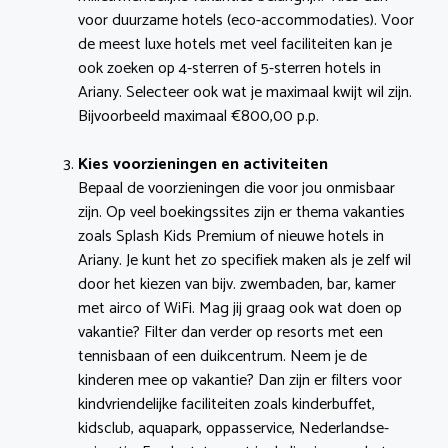
voor duurzame hotels (eco-accommodaties). Voor
de meest luxe hotels met veel faciliteiten kan je
ook zoeken op 4-sterren of 5-sterren hotels in
Ariany. Selecteer ook wat je maximaal kwijt wil zijn.
Bijvoorbeeld maximaal €800,00 p.p.
Kies voorzieningen en activiteiten
Bepaal de voorzieningen die voor jou onmisbaar
zijn. Op veel boekingssites zijn er thema vakanties
zoals Splash Kids Premium of nieuwe hotels in
Ariany. Je kunt het zo specifiek maken als je zelf wil
door het kiezen van bijv. zwembaden, bar, kamer
met airco of WiFi. Mag jij graag ook wat doen op
vakantie? Filter dan verder op resorts met een
tennisbaan of een duikcentrum. Neem je de
kinderen mee op vakantie? Dan zijn er filters voor
kindvriendelijke faciliteiten zoals kinderbuffet,
kidsclub, aquapark, oppasservice, Nederlandse-