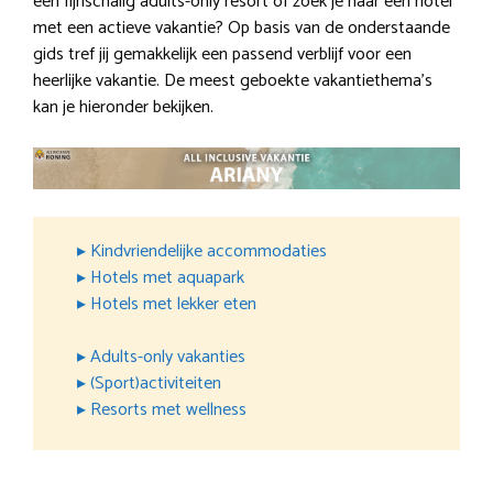
een fijnschalig adults-only resort of zoek je naar een hotel
met een actieve vakantie? Op basis van de onderstaande
gids tref jij gemakkelijk een passend verblijf voor een
heerlijke vakantie. De meest geboekte vakantiethema’s
kan je hieronder bekijken.
▸ Kindvriendelijke accommodaties
▸ Hotels met aquapark
▸ Hotels met lekker eten
▸ Adults-only vakanties
▸ (Sport)activiteiten
▸ Resorts met wellness