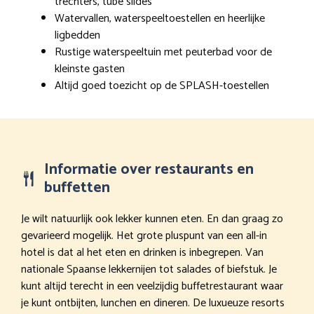
trechters, tube slides
Watervallen, waterspeeltoestellen en heerlijke
ligbedden
Rustige waterspeeltuin met peuterbad voor de
kleinste gasten
Altijd goed toezicht op de SPLASH-toestellen
Informatie over restaurants en
buffetten
Je wilt natuurlijk ook lekker kunnen eten. En dan graag zo
gevarieerd mogelijk. Het grote pluspunt van een all-in
hotel is dat al het eten en drinken is inbegrepen. Van
nationale Spaanse lekkernijen tot salades of biefstuk. Je
kunt altijd terecht in een veelzijdig buffetrestaurant waar
je kunt ontbijten, lunchen en dineren. De luxueuze resorts