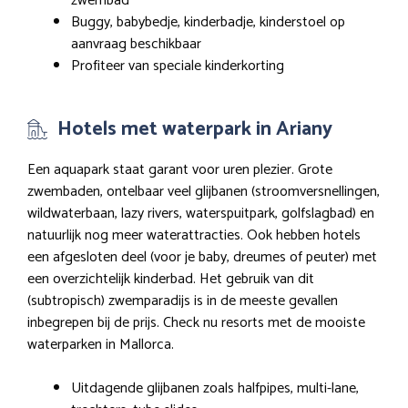
zwembad
Buggy, babybedje, kinderbadje, kinderstoel op
aanvraag beschikbaar
Profiteer van speciale kinderkorting
Hotels met waterpark in Ariany
Een aquapark staat garant voor uren plezier. Grote
zwembaden, ontelbaar veel glijbanen (stroomversnellingen,
wildwaterbaan, lazy rivers, waterspuitpark, golfslagbad) en
natuurlijk nog meer waterattracties. Ook hebben hotels
een afgesloten deel (voor je baby, dreumes of peuter) met
een overzichtelijk kinderbad. Het gebruik van dit
(subtropisch) zwemparadijs is in de meeste gevallen
inbegrepen bij de prijs. Check nu resorts met de mooiste
waterparken in Mallorca.
Uitdagende glijbanen zoals halfpipes, multi-lane,