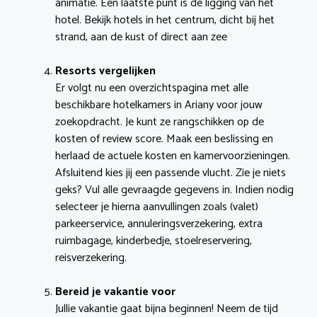
animatie. Een laatste punt is de ligging van het
hotel. Bekijk hotels in het centrum, dicht bij het
strand, aan de kust of direct aan zee
Resorts vergelijken
Er volgt nu een overzichtspagina met alle
beschikbare hotelkamers in Ariany voor jouw
zoekopdracht. Je kunt ze rangschikken op de
kosten of review score. Maak een beslissing en
herlaad de actuele kosten en kamervoorzieningen.
Afsluitend kies jij een passende vlucht. Zie je niets
geks? Vul alle gevraagde gegevens in. Indien nodig
selecteer je hierna aanvullingen zoals (valet)
parkeerservice, annuleringsverzekering, extra
ruimbagage, kinderbedje, stoelreservering,
reisverzekering.
Bereid je vakantie voor
Jullie vakantie gaat bijna beginnen! Neem de tijd