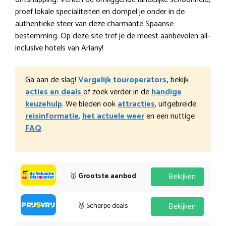
proef lokale specialiteiten en dompel je onder in de
authentieke sfeer van deze charmante Spaanse
bestemming. Op deze site tref je de meest aanbevolen all-
inclusive hotels van Ariany!
Ga aan de slag!
Vergelijk touroperators
,
bekijk
acties en deals
of zoek verder in de
handige
keuzehulp
. We bieden ook
attracties
, uitgebreide
reisinformatie
,
het actuele weer
en een nuttige
FAQ
.
🥇
Grootste aanbod
Bekijken
🥈 Scherpe deals
Bekijken