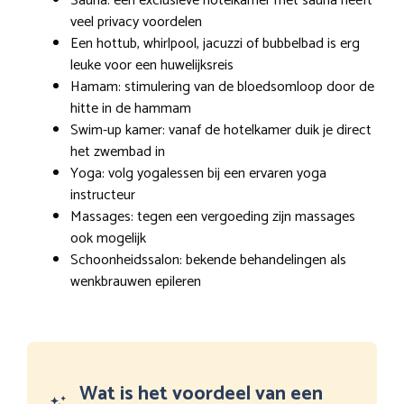
Sauna: een exclusieve hotelkamer met sauna heeft
veel privacy voordelen
Een hottub, whirlpool, jacuzzi of bubbelbad is erg
leuke voor een huwelijksreis
Hamam: stimulering van de bloedsomloop door de
hitte in de hammam
Swim-up kamer: vanaf de hotelkamer duik je direct
het zwembad in
Yoga: volg yogalessen bij een ervaren yoga
instructeur
Massages: tegen een vergoeding zijn massages
ook mogelijk
Schoonheidssalon: bekende behandelingen als
wenkbrauwen epileren
Wat is het voordeel van een