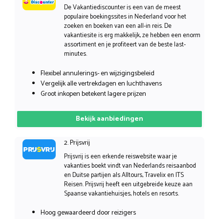
De Vakantiediscounter is een van de meest
populaire boekingssites in Nederland voor het
zoeken en boeken van een all-in reis. De
vakantiesite is erg makkelijk, ze hebben een enorm
assortiment en je profiteert van de beste last-
minutes.
Flexibel annulerings- en wijzigingsbeleid
Vergelijk alle vertrekdagen en luchthavens
Groot inkopen betekent lagere prijzen
Bekijk aanbiedingen
2. Prijsvrij
Prijsvrij is een erkende reiswebsite waar je
vakanties boekt vindt van Nederlands reisaanbod
en Duitse partijen als Alltours, Travelix en ITS
Reisen. Prijsvrij heeft een uitgebreide keuze aan
Spaanse vakantiehuisjes, hotels en resorts.
Hoog gewaardeerd door reizigers