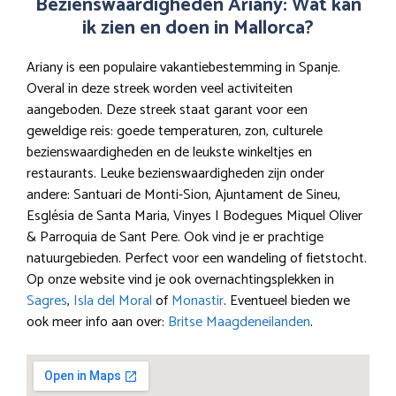
Bezienswaardigheden Ariany: Wat kan
ik zien en doen in Mallorca?
Ariany is een populaire vakantiebestemming in Spanje.
Overal in deze streek worden veel activiteiten
aangeboden. Deze streek staat garant voor een
geweldige reis: goede temperaturen, zon, culturele
bezienswaardigheden en de leukste winkeltjes en
restaurants. Leuke bezienswaardigheden zijn onder
andere: Santuari de Monti-Sion, Ajuntament de Sineu,
Església de Santa Maria, Vinyes I Bodegues Miquel Oliver
& Parroquia de Sant Pere. Ook vind je er prachtige
natuurgebieden. Perfect voor een wandeling of fietstocht.
Op onze website vind je ook overnachtingsplekken in
Sagres
,
Isla del Moral
of
Monastir
. Eventueel bieden we
ook meer info aan over:
Britse Maagdeneilanden
.