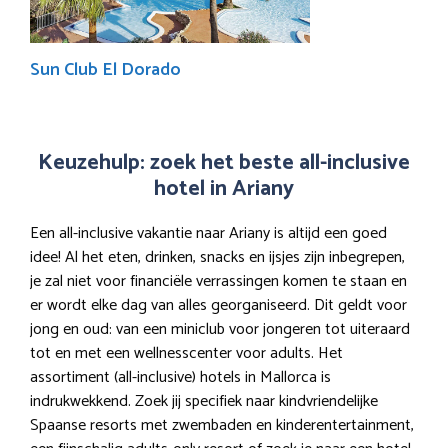
Sun Club El Dorado
Keuzehulp: zoek het beste all-inclusive
hotel in Ariany
Een all-inclusive vakantie naar Ariany is altijd een goed
idee! Al het eten, drinken, snacks en ijsjes zijn inbegrepen,
je zal niet voor financiële verrassingen komen te staan en
er wordt elke dag van alles georganiseerd. Dit geldt voor
jong en oud: van een miniclub voor jongeren tot uiteraard
tot en met een wellnesscenter voor adults. Het
assortiment (all-inclusive) hotels in Mallorca is
indrukwekkend. Zoek jij specifiek naar kindvriendelijke
Spaanse resorts met zwembaden en kinderentertainment,