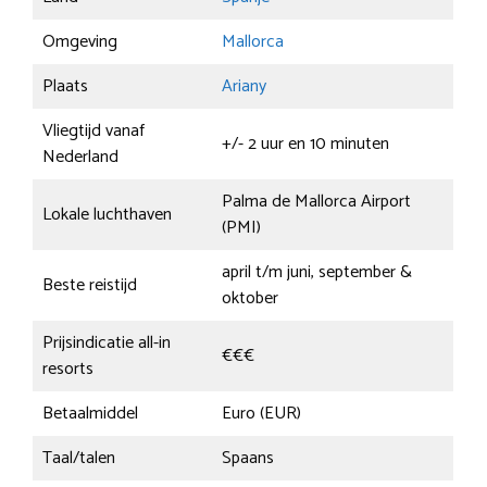
Omgeving
Mallorca
Plaats
Ariany
Vliegtijd vanaf
+/- 2 uur en 10 minuten
Nederland
Palma de Mallorca Airport
Lokale luchthaven
(PMI)
april t/m juni, september &
Beste reistijd
oktober
Prijsindicatie all-in
€€€
resorts
Betaalmiddel
Euro (EUR)
Taal/talen
Spaans