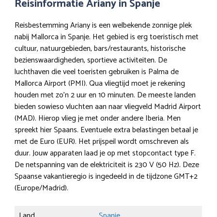
Reisinformatie Ariany in Spanje
Reisbestemming Ariany is een welbekende zonnige plek
nabij Mallorca in Spanje. Het gebied is erg toeristisch met
cultuur, natuurgebieden, bars/restaurants, historische
bezienswaardigheden, sportieve activiteiten. De
luchthaven die veel toeristen gebruiken is Palma de
Mallorca Airport (PMI). Qua vliegtijd moet je rekening
houden met zo’n 2 uur en 10 minuten. De meeste landen
bieden sowieso vluchten aan naar vliegveld Madrid Airport
(MAD). Hierop vlieg je met onder andere Iberia. Men
spreekt hier Spaans. Eventuele extra belastingen betaal je
met de Euro (EUR). Het prijspeil wordt omschreven als
duur. Jouw apparaten laad je op met stopcontact type F.
De netspanning van de elektriciteit is 230 V (50 Hz). Deze
Spaanse vakantieregio is ingedeeld in de tijdzone GMT+2
(Europe/Madrid).
Land
Spanje