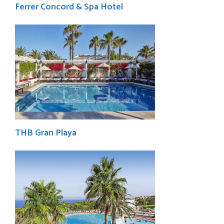
Ferrer Concord & Spa Hotel
THB Gran Playa