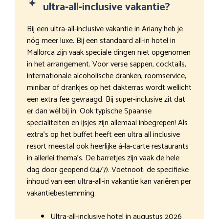
ultra-all-inclusive vakantie?
Bij een ultra-all-inclusive vakantie in Ariany heb je
nóg meer luxe. Bij een standaard all-in hotel in
Mallorca zijn vaak speciale dingen niet opgenomen
in het arrangement. Voor verse sappen, cocktails,
internationale alcoholische dranken, roomservice,
minibar of drankjes op het dakterras wordt wellicht
een extra fee gevraagd. Bij super-inclusive zit dat
er dan wél bij in. Ook typische Spaanse
specialiteiten en ijsjes zijn allemaal inbegrepen! Als
extra’s op het buffet heeft een ultra all inclusive
resort meestal ook heerlijke à-la-carte restaurants
in allerlei thema’s. De barretjes zijn vaak de hele
dag door geopend (24/7). Voetnoot: de specifieke
inhoud van een ultra-all-in vakantie kan variëren per
vakantiebestemming.
Ultra-all-inclusive hotel in augustus 2026