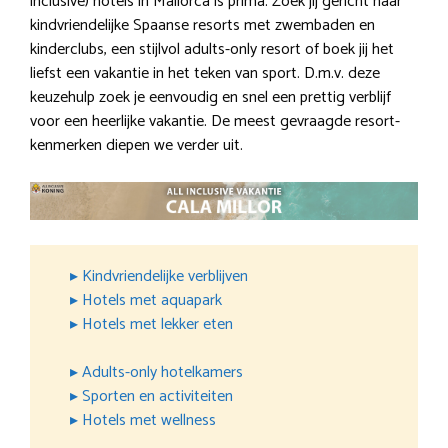
inclusive) hotels in Mallorca is prima. Zoek jij gericht naar
kindvriendelijke Spaanse resorts met zwembaden en
kinderclubs, een stijlvol adults-only resort of boek jij het
liefst een vakantie in het teken van sport. D.m.v. deze
keuzehulp zoek je eenvoudig en snel een prettig verblijf
voor een heerlijke vakantie. De meest gevraagde resort-
kenmerken diepen we verder uit.
▸ Kindvriendelijke verblijven
▸ Hotels met aquapark
▸ Hotels met lekker eten
▸ Adults-only hotelkamers
▸ Sporten en activiteiten
▸ Hotels met wellness