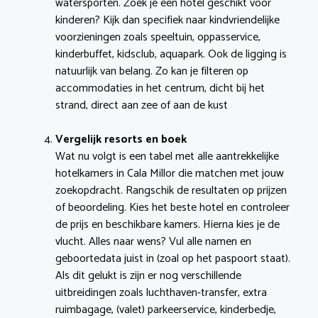
watersporten. Zoek je een hotel geschikt voor
kinderen? Kijk dan specifiek naar kindvriendelijke
voorzieningen zoals speeltuin, oppasservice,
kinderbuffet, kidsclub, aquapark. Ook de ligging is
natuurlijk van belang. Zo kan je filteren op
accommodaties in het centrum, dicht bij het
strand, direct aan zee of aan de kust
Vergelijk resorts en boek
Wat nu volgt is een tabel met alle aantrekkelijke
hotelkamers in Cala Millor die matchen met jouw
zoekopdracht. Rangschik de resultaten op prijzen
of beoordeling. Kies het beste hotel en controleer
de prijs en beschikbare kamers. Hierna kies je de
vlucht. Alles naar wens? Vul alle namen en
geboortedata juist in (zoal op het paspoort staat).
Als dit gelukt is zijn er nog verschillende
uitbreidingen zoals luchthaven-transfer, extra
ruimbagage, (valet) parkeerservice, kinderbedje,