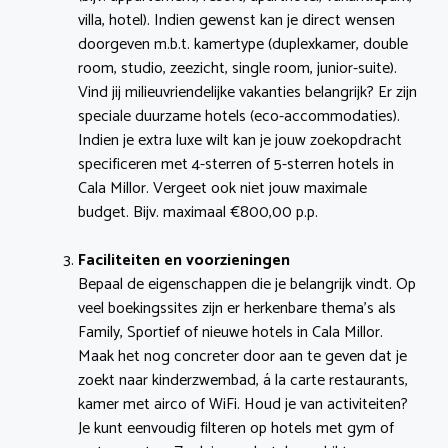
villa, hotel). Indien gewenst kan je direct wensen
doorgeven m.b.t. kamertype (duplexkamer, double
room, studio, zeezicht, single room, junior-suite).
Vind jij milieuvriendelijke vakanties belangrijk? Er zijn
speciale duurzame hotels (eco-accommodaties).
Indien je extra luxe wilt kan je jouw zoekopdracht
specificeren met 4-sterren of 5-sterren hotels in
Cala Millor. Vergeet ook niet jouw maximale
budget. Bijv. maximaal €800,00 p.p.
Faciliteiten en voorzieningen
Bepaal de eigenschappen die je belangrijk vindt. Op
veel boekingssites zijn er herkenbare thema’s als
Family, Sportief of nieuwe hotels in Cala Millor.
Maak het nog concreter door aan te geven dat je
zoekt naar kinderzwembad, á la carte restaurants,
kamer met airco of WiFi. Houd je van activiteiten?
Je kunt eenvoudig filteren op hotels met gym of