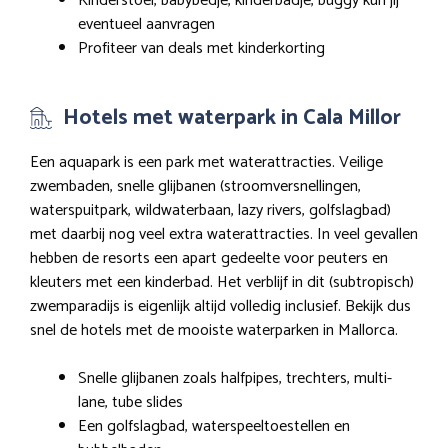
Kinderstoel, babybedje, kinderbadje, buggy kun jij
eventueel aanvragen
Profiteer van deals met kinderkorting
Hotels met waterpark in Cala Millor
Een aquapark is een park met waterattracties. Veilige
zwembaden, snelle glijbanen (stroomversnellingen,
waterspuitpark, wildwaterbaan, lazy rivers, golfslagbad)
met daarbij nog veel extra waterattracties. In veel gevallen
hebben de resorts een apart gedeelte voor peuters en
kleuters met een kinderbad. Het verblijf in dit (subtropisch)
zwemparadijs is eigenlijk altijd volledig inclusief. Bekijk dus
snel de hotels met de mooiste waterparken in Mallorca.
Snelle glijbanen zoals halfpipes, trechters, multi-
lane, tube slides
Een golfslagbad, waterspeeltoestellen en