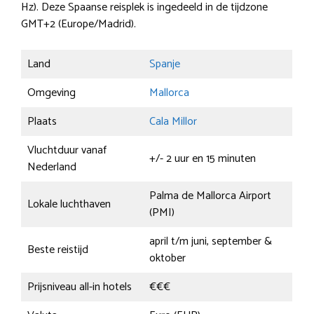
Hz). Deze Spaanse reisplek is ingedeeld in de tijdzone
GMT+2 (Europe/Madrid).
Land
Spanje
Omgeving
Mallorca
Plaats
Cala Millor
Vluchtduur vanaf
+/- 2 uur en 15 minuten
Nederland
Palma de Mallorca Airport
Lokale luchthaven
(PMI)
april t/m juni, september &
Beste reistijd
oktober
Prijsniveau all-in hotels
€€€