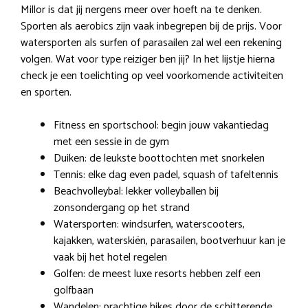
Millor is dat jij nergens meer over hoeft na te denken.
Sporten als aerobics zijn vaak inbegrepen bij de prijs. Voor
watersporten als surfen of parasailen zal wel een rekening
volgen. Wat voor type reiziger ben jij? In het lijstje hierna
check je een toelichting op veel voorkomende activiteiten
en sporten.
Fitness en sportschool: begin jouw vakantiedag
met een sessie in de gym
Duiken: de leukste boottochten met snorkelen
Tennis: elke dag even padel, squash of tafeltennis
Beachvolleybal: lekker volleyballen bij
zonsondergang op het strand
Watersporten: windsurfen, waterscooters,
kajakken, waterskiën, parasailen, bootverhuur kan je
vaak bij het hotel regelen
Golfen: de meest luxe resorts hebben zelf een
golfbaan
Wandelen: prachtige hikes door de schitterende