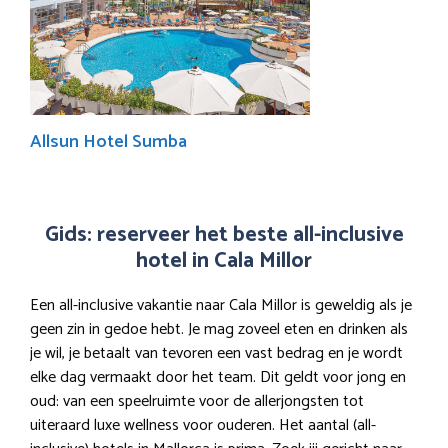
Allsun Hotel Sumba
Gids: reserveer het beste all-inclusive
hotel in Cala Millor
Een all-inclusive vakantie naar Cala Millor is geweldig als je
geen zin in gedoe hebt. Je mag zoveel eten en drinken als
je wil, je betaalt van tevoren een vast bedrag en je wordt
elke dag vermaakt door het team. Dit geldt voor jong en
oud: van een speelruimte voor de allerjongsten tot
uiteraard luxe wellness voor ouderen. Het aantal (all-