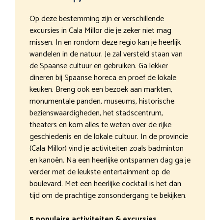
Op deze bestemming zijn er verschillende
excursies in Cala Millor die je zeker niet mag
missen. In en rondom deze regio kan je heerlijk
wandelen in de natuur. Je zal versteld staan van
de Spaanse cultuur en gebruiken. Ga lekker
dineren bij Spaanse horeca en proef de lokale
keuken. Breng ook een bezoek aan markten,
monumentale panden, museums, historische
bezienswaardigheden, het stadscentrum,
theaters en kom alles te weten over de rijke
geschiedenis en de lokale cultuur. In de provincie
(Cala Millor) vind je activiteiten zoals badminton
en kanoën. Na een heerlijke ontspannen dag ga je
verder met de leukste entertainment op de
boulevard. Met een heerlijke cocktail is het dan
tijd om de prachtige zonsondergang te bekijken.
5 populaire activiteiten & excursies