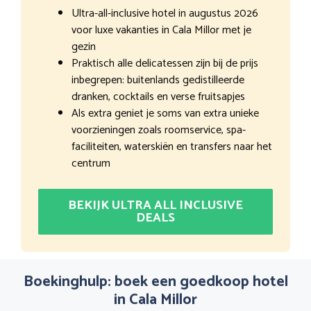
Ultra-all-inclusive hotel in augustus 2026
voor luxe vakanties in Cala Millor met je
gezin
Praktisch alle delicatessen zijn bij de prijs
inbegrepen: buitenlands gedistilleerde
dranken, cocktails en verse fruitsapjes
Als extra geniet je soms van extra unieke
voorzieningen zoals roomservice, spa-
faciliteiten, waterskiën en transfers naar het
centrum
BEKIJK ULTRA ALL INCLUSIVE
DEALS
Boekinghulp: boek een goedkoop hotel
in Cala Millor