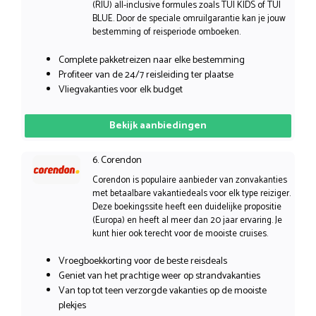
(RIU) all-inclusive formules zoals TUI KIDS of TUI
BLUE. Door de speciale omruilgarantie kan je jouw
bestemming of reisperiode omboeken.
Complete pakketreizen naar elke bestemming
Profiteer van de 24/7 reisleiding ter plaatse
Vliegvakanties voor elk budget
Bekijk aanbiedingen
6. Corendon
Corendon is populaire aanbieder van zonvakanties
met betaalbare vakantiedeals voor elk type reiziger.
Deze boekingssite heeft een duidelijke propositie
(Europa) en heeft al meer dan 20 jaar ervaring. Je
kunt hier ook terecht voor de mooiste cruises.
Vroegboekkorting voor de beste reisdeals
Geniet van het prachtige weer op strandvakanties
Van top tot teen verzorgde vakanties op de mooiste
plekjes