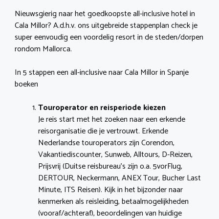
Nieuwsgierig naar het goedkoopste all-inclusive hotel in
Cala Millor? A.d.h.v. ons uitgebreide stappenplan check je
super eenvoudig een voordelig resort in de steden/dorpen
rondom Mallorca.
In 5 stappen een all-inclusive naar Cala Millor in Spanje
boeken
Touroperator en reisperiode kiezen
Je reis start met het zoeken naar een erkende
reisorganisatie die je vertrouwt. Erkende
Nederlandse touroperators zijn Corendon,
Vakantiediscounter, Sunweb, Alltours, D-Reizen,
Prijsvrij (Duitse reisbureau’s zijn o.a. 5vorFlug,
DERTOUR, Neckermann, ANEX Tour, Bucher Last
Minute, ITS Reisen). Kijk in het bijzonder naar
kenmerken als reisleiding, betaalmogelijkheden
(vooraf/achteraf), beoordelingen van huidige