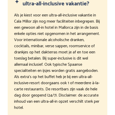
ultra-all-inclusive vakantie?
Als je kiest voor een ultra-all-inclusive vakantie in
Cala Millor zijn nog meer faciliteiten inbegrepen. Bij
een gewoon all-in hotel in Mallorca zijn in de basis
enkele opties niet opgenomen in het arrangement.
Voor internationale alcoholische dranken,
cocktails, minibar, verse sappen, roomservice of
drankjes op het dakterras moet je af en toe een
toeslag betalen. Bij super-inclusive is dit wel
allemaal inclusief. Ook typische Spaanse
specialiteiten en ijsjes worden gratis aangeboden.
Als extra’s op het buffet heb je bij een ultra-all-
inclusive-resort doorgaans ook 1 of meerdere à-la-
carte restaurants. De resortbars zijn vaak de hele
dag door geopend (24/7). Disclaimer: de accurate
inhoud van een ultra-all-in opzet verschilt sterk per
hotel.