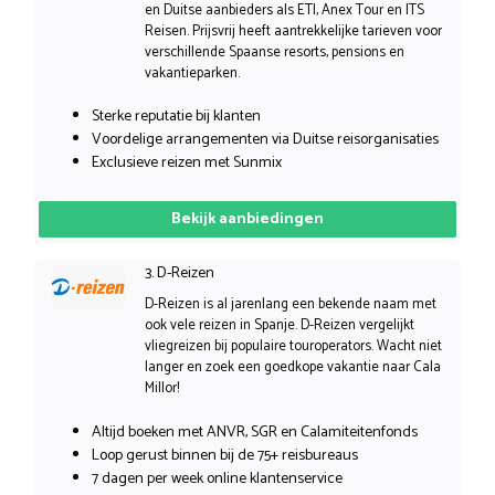
en Duitse aanbieders als ETI, Anex Tour en ITS
Reisen. Prijsvrij heeft aantrekkelijke tarieven voor
verschillende Spaanse resorts, pensions en
vakantieparken.
Sterke reputatie bij klanten
Voordelige arrangementen via Duitse reisorganisaties
Exclusieve reizen met Sunmix
Bekijk aanbiedingen
3. D-Reizen
D-Reizen is al jarenlang een bekende naam met
ook vele reizen in Spanje. D-Reizen vergelijkt
vliegreizen bij populaire touroperators. Wacht niet
langer en zoek een goedkope vakantie naar Cala
Millor!
Altijd boeken met ANVR, SGR en Calamiteitenfonds
Loop gerust binnen bij de 75+ reisbureaus
7 dagen per week online klantenservice