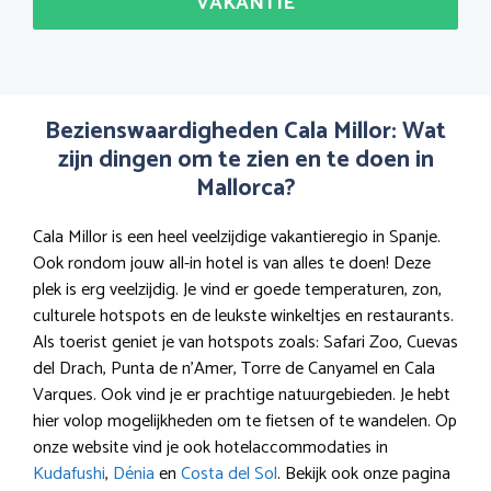
VAKANTIE
Bezienswaardigheden Cala Millor: Wat
zijn dingen om te zien en te doen in
Mallorca?
Cala Millor is een heel veelzijdige vakantieregio in Spanje.
Ook rondom jouw all-in hotel is van alles te doen! Deze
plek is erg veelzijdig. Je vind er goede temperaturen, zon,
culturele hotspots en de leukste winkeltjes en restaurants.
Als toerist geniet je van hotspots zoals: Safari Zoo, Cuevas
del Drach, Punta de n’Amer, Torre de Canyamel en Cala
Varques. Ook vind je er prachtige natuurgebieden. Je hebt
hier volop mogelijkheden om te fietsen of te wandelen. Op
onze website vind je ook hotelaccommodaties in
Kudafushi
,
Dénia
en
Costa del Sol
. Bekijk ook onze pagina