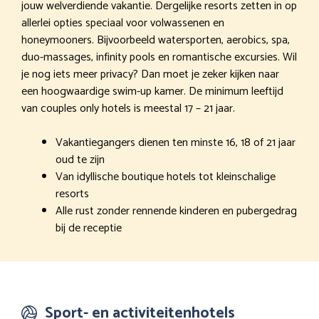
jouw welverdiende vakantie. Dergelijke resorts zetten in op
allerlei opties speciaal voor volwassenen en
honeymooners. Bijvoorbeeld watersporten, aerobics, spa,
duo-massages, infinity pools en romantische excursies. Wil
je nog iets meer privacy? Dan moet je zeker kijken naar
een hoogwaardige swim-up kamer. De minimum leeftijd
van couples only hotels is meestal 17 – 21 jaar.
Vakantiegangers dienen ten minste 16, 18 of 21 jaar
oud te zijn
Van idyllische boutique hotels tot kleinschalige
resorts
Alle rust zonder rennende kinderen en pubergedrag
bij de receptie
Sport- en activiteitenhotels