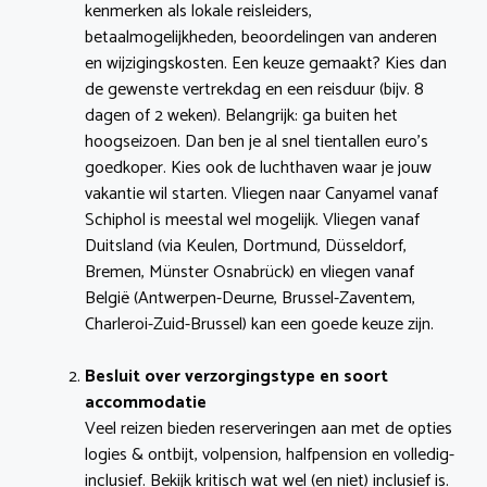
kenmerken als lokale reisleiders,
betaalmogelijkheden, beoordelingen van anderen
en wijzigingskosten. Een keuze gemaakt? Kies dan
de gewenste vertrekdag en een reisduur (bijv. 8
dagen of 2 weken). Belangrijk: ga buiten het
hoogseizoen. Dan ben je al snel tientallen euro’s
goedkoper. Kies ook de luchthaven waar je jouw
vakantie wil starten. Vliegen naar Canyamel vanaf
Schiphol is meestal wel mogelijk. Vliegen vanaf
Duitsland (via Keulen, Dortmund, Düsseldorf,
Bremen, Münster Osnabrück) en vliegen vanaf
België (Antwerpen-Deurne, Brussel-Zaventem,
Charleroi-Zuid-Brussel) kan een goede keuze zijn.
Besluit over verzorgingstype en soort
accommodatie
Veel reizen bieden reserveringen aan met de opties
logies & ontbijt, volpension, halfpension en volledig-
inclusief. Bekijk kritisch wat wel (en niet) inclusief is.