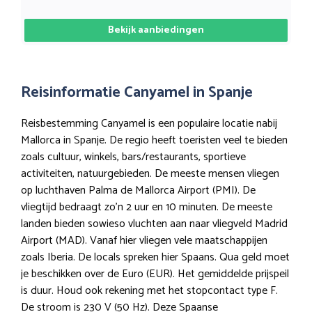
Bekijk aanbiedingen
Reisinformatie Canyamel in Spanje
Reisbestemming Canyamel is een populaire locatie nabij
Mallorca in Spanje. De regio heeft toeristen veel te bieden
zoals cultuur, winkels, bars/restaurants, sportieve
activiteiten, natuurgebieden. De meeste mensen vliegen
op luchthaven Palma de Mallorca Airport (PMI). De
vliegtijd bedraagt zo’n 2 uur en 10 minuten. De meeste
landen bieden sowieso vluchten aan naar vliegveld Madrid
Airport (MAD). Vanaf hier vliegen vele maatschappijen
zoals Iberia. De locals spreken hier Spaans. Qua geld moet
je beschikken over de Euro (EUR). Het gemiddelde prijspeil
is duur. Houd ook rekening met het stopcontact type F.
De stroom is 230 V (50 Hz). Deze Spaanse