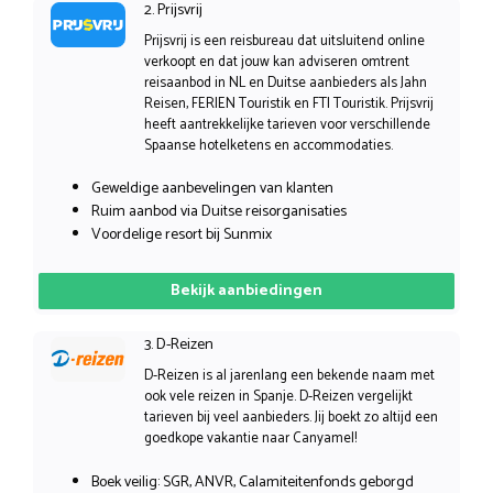
2. Prijsvrij
Prijsvrij is een reisbureau dat uitsluitend online
verkoopt en dat jouw kan adviseren omtrent
reisaanbod in NL en Duitse aanbieders als Jahn
Reisen, FERIEN Touristik en FTI Touristik. Prijsvrij
heeft aantrekkelijke tarieven voor verschillende
Spaanse hotelketens en accommodaties.
Geweldige aanbevelingen van klanten
Ruim aanbod via Duitse reisorganisaties
Voordelige resort bij Sunmix
Bekijk aanbiedingen
3. D-Reizen
D-Reizen is al jarenlang een bekende naam met
ook vele reizen in Spanje. D-Reizen vergelijkt
tarieven bij veel aanbieders. Jij boekt zo altijd een
goedkope vakantie naar Canyamel!
Boek veilig: SGR, ANVR, Calamiteitenfonds geborgd