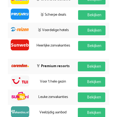
🥈 Scherpe deals
Bekijken
🥉 Voordelige hotels
Bekijken
Heerlijke zonvakanties
Bekijken
🏅
Premium resorts
Bekijken
Voor 't hele gezin
Bekijken
Leuke zonvakanties
Bekijken
Veelzijdig aanbod
Bekijken