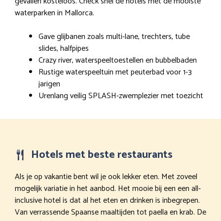
gevallen kosteloos. Check snel de hotels met de mooiste
waterparken in Mallorca.
Gave glijbanen zoals multi-lane, trechters, tube
slides, halfpipes
Crazy river, waterspeeltoestellen en bubbelbaden
Rustige waterspeeltuin met peuterbad voor 1-3
jarigen
Urenlang veilig SPLASH-zwemplezier met toezicht
Hotels met beste restaurants
Als je op vakantie bent wil je ook lekker eten. Met zoveel
mogelijk variatie in het aanbod. Het mooie bij een een all-
inclusive hotel is dat al het eten en drinken is inbegrepen.
Van verrassende Spaanse maaltijden tot paella en krab. De