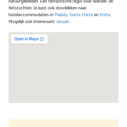
natuurgebieden. Een fantastische regio voor wandel- en
fietstochten. Je kunt ook doorklikken naar
hotelaccommodaties in
Plakiás
,
Santa Marta
en
Kreta
.
Mogelijk ook interessant:
Januari
.