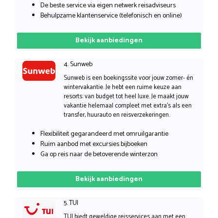
De beste service via eigen netwerk reisadviseurs
Behulpzame klantenservice (telefonisch en online)
Bekijk aanbiedingen
4. Sunweb
Sunweb is een boekingssite voor jouw zomer- én
wintervakantie. Je hebt een ruime keuze aan
resorts: van budget tot heel luxe. Je maakt jouw
vakantie helemaal compleet met extra’s als een
transfer, huurauto en reisverzekeringen.
Flexibiliteit gegarandeerd met omruilgarantie
Ruim aanbod met excursies bijboeken
Ga op reis naar de betoverende winterzon
Bekijk aanbiedingen
5. TUI
TUI biedt geweldige reisservices aan met een