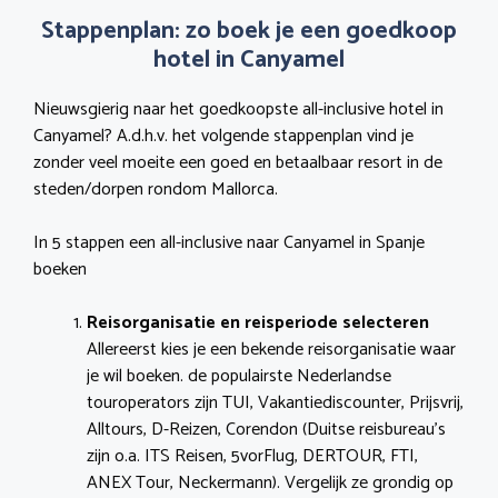
Stappenplan: zo boek je een goedkoop
hotel in Canyamel
Nieuwsgierig naar het goedkoopste all-inclusive hotel in
Canyamel? A.d.h.v. het volgende stappenplan vind je
zonder veel moeite een goed en betaalbaar resort in de
steden/dorpen rondom Mallorca.
In 5 stappen een all-inclusive naar Canyamel in Spanje
boeken
Reisorganisatie en reisperiode selecteren
Allereerst kies je een bekende reisorganisatie waar
je wil boeken. de populairste Nederlandse
touroperators zijn TUI, Vakantiediscounter, Prijsvrij,
Alltours, D-Reizen, Corendon (Duitse reisbureau’s
zijn o.a. ITS Reisen, 5vorFlug, DERTOUR, FTI,
ANEX Tour, Neckermann). Vergelijk ze grondig op