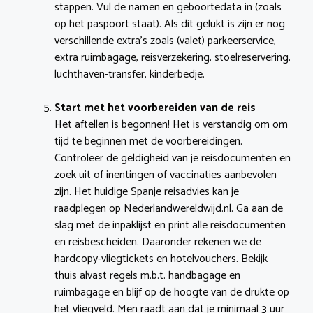
stappen. Vul de namen en geboortedata in (zoals
op het paspoort staat). Als dit gelukt is zijn er nog
verschillende extra’s zoals (valet) parkeerservice,
extra ruimbagage, reisverzekering, stoelreservering,
luchthaven-transfer, kinderbedje.
Start met het voorbereiden van de reis
Het aftellen is begonnen! Het is verstandig om om
tijd te beginnen met de voorbereidingen.
Controleer de geldigheid van je reisdocumenten en
zoek uit of inentingen of vaccinaties aanbevolen
zijn. Het huidige Spanje reisadvies kan je
raadplegen op Nederlandwereldwijd.nl. Ga aan de
slag met de inpaklijst en print alle reisdocumenten
en reisbescheiden. Daaronder rekenen we de
hardcopy-vliegtickets en hotelvouchers. Bekijk
thuis alvast regels m.b.t. handbagage en
ruimbagage en blijf op de hoogte van de drukte op
het vliegveld. Men raadt aan dat je minimaal 3 uur