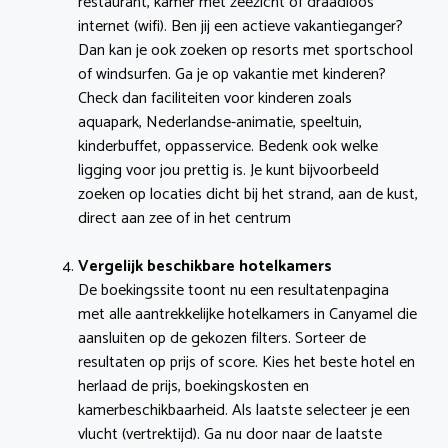
restaurant, kamer met zeezicht of draadloos
internet (wifi). Ben jij een actieve vakantieganger?
Dan kan je ook zoeken op resorts met sportschool
of windsurfen. Ga je op vakantie met kinderen?
Check dan faciliteiten voor kinderen zoals
aquapark, Nederlandse-animatie, speeltuin,
kinderbuffet, oppasservice. Bedenk ook welke
ligging voor jou prettig is. Je kunt bijvoorbeeld
zoeken op locaties dicht bij het strand, aan de kust,
direct aan zee of in het centrum
Vergelijk beschikbare hotelkamers
De boekingssite toont nu een resultatenpagina
met alle aantrekkelijke hotelkamers in Canyamel die
aansluiten op de gekozen filters. Sorteer de
resultaten op prijs of score. Kies het beste hotel en
herlaad de prijs, boekingskosten en
kamerbeschikbaarheid. Als laatste selecteer je een
vlucht (vertrektijd). Ga nu door naar de laatste