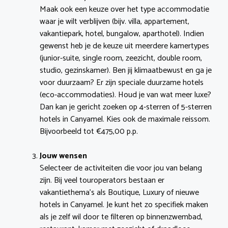
Maak ook een keuze over het type accommodatie
waar je wilt verblijven (bijv. villa, appartement,
vakantiepark, hotel, bungalow, aparthotel). Indien
gewenst heb je de keuze uit meerdere kamertypes
(junior-suite, single room, zeezicht, double room,
studio, gezinskamer). Ben jij klimaatbewust en ga je
voor duurzaam? Er zijn speciale duurzame hotels
(eco-accommodaties). Houd je van wat meer luxe?
Dan kan je gericht zoeken op 4-sterren of 5-sterren
hotels in Canyamel. Kies ook de maximale reissom.
Bijvoorbeeld tot €475,00 p.p.
Jouw wensen
Selecteer de activiteiten die voor jou van belang
zijn. Bij veel touroperators bestaan er
vakantiethema’s als Boutique, Luxury of nieuwe
hotels in Canyamel. Je kunt het zo specifiek maken
als je zelf wil door te filteren op binnenzwembad,