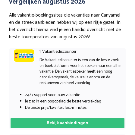
vergelijken augustus 2026
Alle vakantie-boekingssites die vakanties naar Canyamel
en de streek aanbieden hebben wij op een rijtje gezet. In
het overzicht hierna vind je een handig overzicht met de
beste touroperators van augustus 2026!
1. Vakantiediscounter
De Vakantiediscounter is een van de beste zoek-
en-boek platforms voor het zoeken naar een all-in
vakantie. De vakantiezoeker heeft een hoog
gebruikersgemak, de keuze is enorm en de
reistarieven zijn heel voordelig.
24/7 support voor jouw vakantie
Je ziet in een oogopslag de beste vertrekdag
De beste prijs/kwaliteit last-minutes
Bekijk aanbiedingen