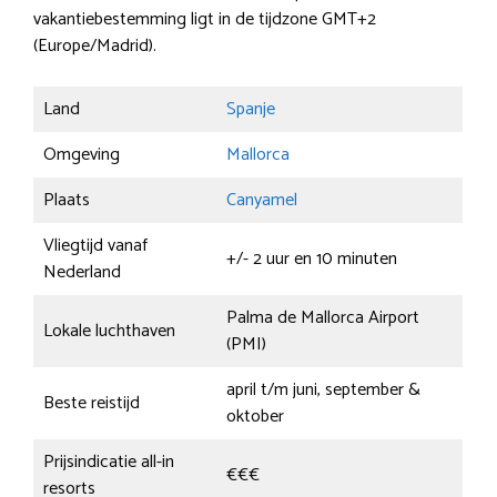
vakantiebestemming ligt in de tijdzone GMT+2
(Europe/Madrid).
Land
Spanje
Omgeving
Mallorca
Plaats
Canyamel
Vliegtijd vanaf
+/- 2 uur en 10 minuten
Nederland
Palma de Mallorca Airport
Lokale luchthaven
(PMI)
april t/m juni, september &
Beste reistijd
oktober
Prijsindicatie all-in
€€€
resorts