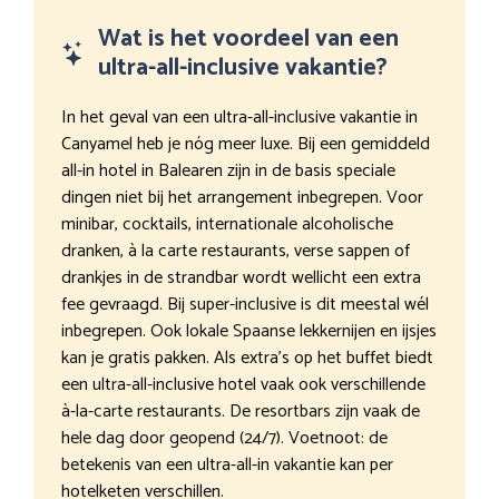
Wat is het voordeel van een
ultra-all-inclusive vakantie?
In het geval van een ultra-all-inclusive vakantie in
Canyamel heb je nóg meer luxe. Bij een gemiddeld
all-in hotel in Balearen zijn in de basis speciale
dingen niet bij het arrangement inbegrepen. Voor
minibar, cocktails, internationale alcoholische
dranken, à la carte restaurants, verse sappen of
drankjes in de strandbar wordt wellicht een extra
fee gevraagd. Bij super-inclusive is dit meestal wél
inbegrepen. Ook lokale Spaanse lekkernijen en ijsjes
kan je gratis pakken. Als extra’s op het buffet biedt
een ultra-all-inclusive hotel vaak ook verschillende
à-la-carte restaurants. De resortbars zijn vaak de
hele dag door geopend (24/7). Voetnoot: de
betekenis van een ultra-all-in vakantie kan per
hotelketen verschillen.