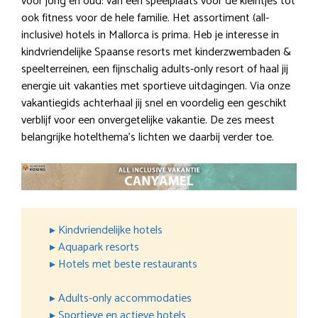
voor jong en oud: van een speelplaats voor de kleintjes tot
ook fitness voor de hele familie. Het assortiment (all-
inclusive) hotels in Mallorca is prima. Heb je interesse in
kindvriendelijke Spaanse resorts met kinderzwembaden &
speelterreinen, een fijnschalig adults-only resort of haal jij
energie uit vakanties met sportieve uitdagingen. Via onze
vakantiegids achterhaal jij snel en voordelig een geschikt
verblijf voor een onvergetelijke vakantie. De zes meest
belangrijke hotelthema’s lichten we daarbij verder toe.
▸ Kindvriendelijke hotels
▸ Aquapark resorts
▸ Hotels met beste restaurants
▸ Adults-only accommodaties
▸ Sportieve en actieve hotels