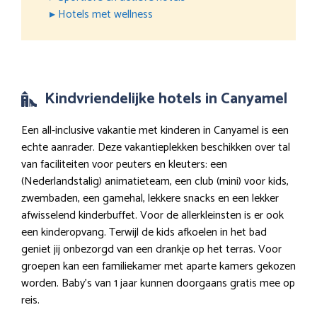
▸ Hotels met wellness
Kindvriendelijke hotels in Canyamel
Een all-inclusive vakantie met kinderen in Canyamel is een
echte aanrader. Deze vakantieplekken beschikken over tal
van faciliteiten voor peuters en kleuters: een
(Nederlandstalig) animatieteam, een club (mini) voor kids,
zwembaden, een gamehal, lekkere snacks en een lekker
afwisselend kinderbuffet. Voor de allerkleinsten is er ook
een kinderopvang. Terwijl de kids afkoelen in het bad
geniet jij onbezorgd van een drankje op het terras. Voor
groepen kan een familiekamer met aparte kamers gekozen
worden. Baby’s van 1 jaar kunnen doorgaans gratis mee op
reis.