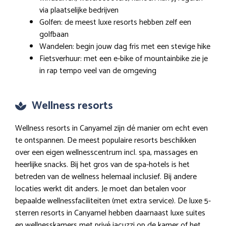
via plaatselijke bedrijven
Golfen: de meest luxe resorts hebben zelf een
golfbaan
Wandelen: begin jouw dag fris met een stevige hike
Fietsverhuur: met een e-bike of mountainbike zie je
in rap tempo veel van de omgeving
Wellness resorts
Wellness resorts in Canyamel zijn dé manier om echt even
te ontspannen. De meest populaire resorts beschikken
over een eigen wellnesscentrum incl. spa, massages en
heerlijke snacks. Bij het gros van de spa-hotels is het
betreden van de wellness helemaal inclusief. Bij andere
locaties werkt dit anders. Je moet dan betalen voor
bepaalde wellnessfaciliteiten (met extra service). De luxe 5-
sterren resorts in Canyamel hebben daarnaast luxe suites
en wellnesskamers met privé jacuzzi op de kamer of het