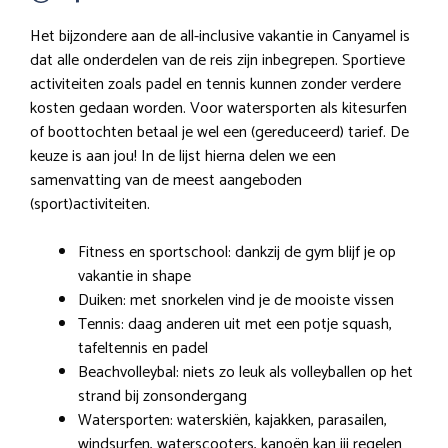
Het bijzondere aan de all-inclusive vakantie in Canyamel is
dat alle onderdelen van de reis zijn inbegrepen. Sportieve
activiteiten zoals padel en tennis kunnen zonder verdere
kosten gedaan worden. Voor watersporten als kitesurfen
of boottochten betaal je wel een (gereduceerd) tarief. De
keuze is aan jou! In de lijst hierna delen we een
samenvatting van de meest aangeboden
(sport)activiteiten.
Fitness en sportschool: dankzij de gym blijf je op
vakantie in shape
Duiken: met snorkelen vind je de mooiste vissen
Tennis: daag anderen uit met een potje squash,
tafeltennis en padel
Beachvolleybal: niets zo leuk als volleyballen op het
strand bij zonsondergang
Watersporten: waterskiën, kajakken, parasailen,
windsurfen, waterscooters, kanoën kan jij regelen