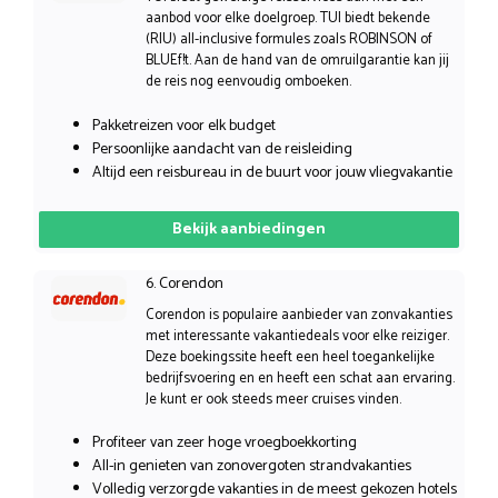
aanbod voor elke doelgroep. TUI biedt bekende
(RIU) all-inclusive formules zoals ROBINSON of
BLUEf!t. Aan de hand van de omruilgarantie kan jij
de reis nog eenvoudig omboeken.
Pakketreizen voor elk budget
Persoonlijke aandacht van de reisleiding
Altijd een reisbureau in de buurt voor jouw vliegvakantie
Bekijk aanbiedingen
6. Corendon
Corendon is populaire aanbieder van zonvakanties
met interessante vakantiedeals voor elke reiziger.
Deze boekingssite heeft een heel toegankelijke
bedrijfsvoering en en heeft een schat aan ervaring.
Je kunt er ook steeds meer cruises vinden.
Profiteer van zeer hoge vroegboekkorting
All-in genieten van zonovergoten strandvakanties
Volledig verzorgde vakanties in de meest gekozen hotels