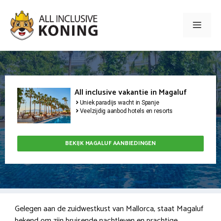
Ga
naar
Men
de
inhoud
All inclusive vakantie in Magaluf
Uniek paradijs wacht in Spanje
Veelzijdig aanbod hotels en resorts
BEKIJK MAGALUF AANBIEDINGEN
Gelegen aan de zuidwestkust van Mallorca, staat Magaluf
bekend om zijn bruisende nachtleven en prachtige