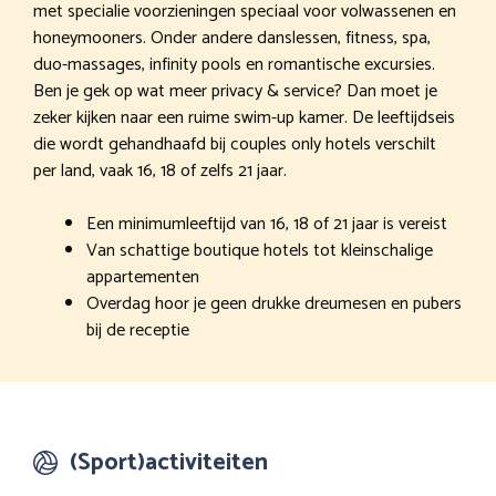
met specialie voorzieningen speciaal voor volwassenen en
honeymooners. Onder andere danslessen, fitness, spa,
duo-massages, infinity pools en romantische excursies.
Ben je gek op wat meer privacy & service? Dan moet je
zeker kijken naar een ruime swim-up kamer. De leeftijdseis
die wordt gehandhaafd bij couples only hotels verschilt
per land, vaak 16, 18 of zelfs 21 jaar.
Een minimumleeftijd van 16, 18 of 21 jaar is vereist
Van schattige boutique hotels tot kleinschalige
appartementen
Overdag hoor je geen drukke dreumesen en pubers
bij de receptie
(Sport)activiteiten