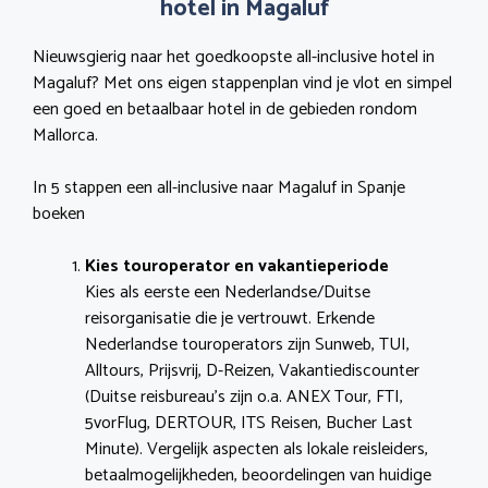
hotel in Magaluf
Nieuwsgierig naar het goedkoopste all-inclusive hotel in
Magaluf? Met ons eigen stappenplan vind je vlot en simpel
een goed en betaalbaar hotel in de gebieden rondom
Mallorca.
In 5 stappen een all-inclusive naar Magaluf in Spanje
boeken
Kies touroperator en vakantieperiode
Kies als eerste een Nederlandse/Duitse
reisorganisatie die je vertrouwt. Erkende
Nederlandse touroperators zijn Sunweb, TUI,
Alltours, Prijsvrij, D-Reizen, Vakantiediscounter
(Duitse reisbureau’s zijn o.a. ANEX Tour, FTI,
5vorFlug, DERTOUR, ITS Reisen, Bucher Last
Minute). Vergelijk aspecten als lokale reisleiders,
betaalmogelijkheden, beoordelingen van huidige