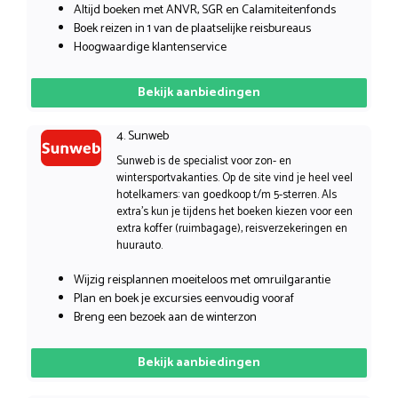
Altijd boeken met ANVR, SGR en Calamiteitenfonds
Boek reizen in 1 van de plaatselijke reisbureaus
Hoogwaardige klantenservice
Bekijk aanbiedingen
4. Sunweb
Sunweb is de specialist voor zon- en
wintersportvakanties. Op de site vind je heel veel
hotelkamers: van goedkoop t/m 5-sterren. Als
extra’s kun je tijdens het boeken kiezen voor een
extra koffer (ruimbagage), reisverzekeringen en
huurauto.
Wijzig reisplannen moeiteloos met omruilgarantie
Plan en boek je excursies eenvoudig vooraf
Breng een bezoek aan de winterzon
Bekijk aanbiedingen