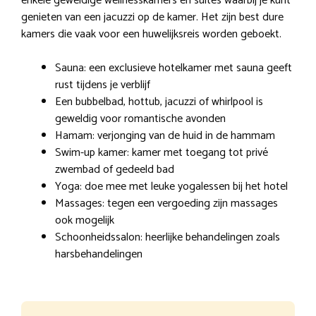
enkele geweldige wellnesskamers en suites waarbij je kunt
genieten van een jacuzzi op de kamer. Het zijn best dure
kamers die vaak voor een huwelijksreis worden geboekt.
Sauna: een exclusieve hotelkamer met sauna geeft
rust tijdens je verblijf
Een bubbelbad, hottub, jacuzzi of whirlpool is
geweldig voor romantische avonden
Hamam: verjonging van de huid in de hammam
Swim-up kamer: kamer met toegang tot privé
zwembad of gedeeld bad
Yoga: doe mee met leuke yogalessen bij het hotel
Massages: tegen een vergoeding zijn massages
ook mogelijk
Schoonheidssalon: heerlijke behandelingen zoals
harsbehandelingen