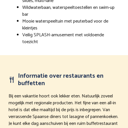
slides, multi-lane
Wildwaterbaan, waterspeeltoestellen en swim-up
bar
Mooie waterspeeltuin met peuterbad voor de
kleintjes
Veilig SPLASH-amusement met voldoende
toezicht
Informatie over restaurants en
buffetten
Bij een vakantie hoort ook lekker eten. Natuurlijk zoveel
mogelijk met regionale producten. Het fijne van een all-in
hotel is dat elke maaltijd bij de prijs is inbegrepen. Van
verrassende Spaanse diners tot lasagne of pannenkoeken.
Je kunt elke dag aanschuiven bij een ruim buffetrestaurant