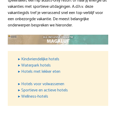
speelhallen, een hip adults-only resort of haal jij energie uit
vakanties met sportieve uitdagingen. A.d.h.v. deze
vakantiegids tref je verrassend snel een top-verblijf voor
een onbezorgde vakantie. De meest belangrijke
onderwerpen bespreken we hieronder.
▸ Kindvriendelijke hotels
▸ Waterpark hotels
▸ Hotels met lekker eten
▸ Hotels voor volwassenen
▸ Sportieve en actieve hotels
▸ Wellness-hotels