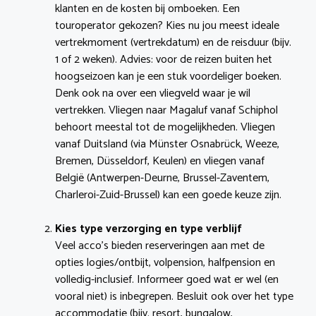
klanten en de kosten bij omboeken. Een
touroperator gekozen? Kies nu jou meest ideale
vertrekmoment (vertrekdatum) en de reisduur (bijv.
1 of 2 weken). Advies: voor de reizen buiten het
hoogseizoen kan je een stuk voordeliger boeken.
Denk ook na over een vliegveld waar je wil
vertrekken. Vliegen naar Magaluf vanaf Schiphol
behoort meestal tot de mogelijkheden. Vliegen
vanaf Duitsland (via Münster Osnabrück, Weeze,
Bremen, Düsseldorf, Keulen) en vliegen vanaf
België (Antwerpen-Deurne, Brussel-Zaventem,
Charleroi-Zuid-Brussel) kan een goede keuze zijn.
Kies type verzorging en type verblijf
Veel acco’s bieden reserveringen aan met de
opties logies/ontbijt, volpension, halfpension en
volledig-inclusief. Informeer goed wat er wel (en
vooral niet) is inbegrepen. Besluit ook over het type
accommodatie (bijv. resort, bungalow,