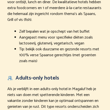
voor ontbijt, lunch en diner. De kwalitatieve hotels hebben
extra foodcorners en 1 of meerdere à-la-carte restaurants
die helemaal zijn ingericht rondom thema’s als Spaans,
Grill of vis (fish).
Zelf bepalen wat je opschept van het buffet
Aangepast menu voor specifieke diëten zoals
lactosevrij, glutenvrij, vegetarisch, vegan
Tip: bekijk ook duurzame en gezonde resorts met
100% verse Spaanse gerechtjes (met groenten
zoals maïs)
Adults-only hotels
Als je verblijft in een adults-only hotel in Magaluf heb je
niets van doen met spetterende kinderen. Met een
vakantie zonder kinderen kan je optimaal ontspannen en
genieten van je rust. Dit type resorts onderscheiden zich