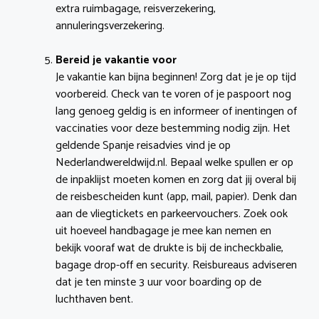
extra ruimbagage, reisverzekering,
annuleringsverzekering.
Bereid je vakantie voor
Je vakantie kan bijna beginnen! Zorg dat je je op tijd
voorbereid. Check van te voren of je paspoort nog
lang genoeg geldig is en informeer of inentingen of
vaccinaties voor deze bestemming nodig zijn. Het
geldende Spanje reisadvies vind je op
Nederlandwereldwijd.nl. Bepaal welke spullen er op
de inpaklijst moeten komen en zorg dat jij overal bij
de reisbescheiden kunt (app, mail, papier). Denk dan
aan de vliegtickets en parkeervouchers. Zoek ook
uit hoeveel handbagage je mee kan nemen en
bekijk vooraf wat de drukte is bij de incheckbalie,
bagage drop-off en security. Reisbureaus adviseren
dat je ten minste 3 uur voor boarding op de
luchthaven bent.