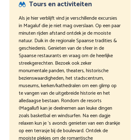
Tours en activiteiten
Als je hier verblijft vind je verschillende excursies
in Magaluf die je niet mag overslaan. Op een paar
minuten rijden afstand ontdek je de mooiste
natuur. Duik in de regionale Spaanse tradities &
geschiedenis. Genieten van de sfeer in de
Spaanse restaurants en vraag om de heerlijke
streekgerechten. Bezoek ook zeker
monumentale panden, theaters, historische
bezienswaardigheden, het stadscentrum,
museums, kerken/kathedralen om een glimp op
te vangen van de uitgebreide historie en het
alledaagse bestaan. Rondom de resorts
(Magalluf) kan je deelnemen aan leuke dingen
zoals basketbal en windsurfen. Na een dagje
relaxen kun je ‘s avonds genieten van een drankje
op een terrasje bij de boulevard. Ontdek de
mooiste plekjes om de romantische