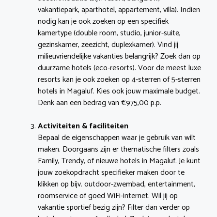
vakantiepark, aparthotel, appartement, villa). Indien
nodig kan je ook zoeken op een specifiek
kamertype (double room, studio, junior-suite,
gezinskamer, zeezicht, duplexkamer). Vind jij
milieuvriendelijke vakanties belangrijk? Zoek dan op
duurzame hotels (eco-resorts). Voor de meest luxe
resorts kan je ook zoeken op 4-sterren of 5-sterren
hotels in Magaluf. Kies ook jouw maximale budget.
Denk aan een bedrag van €975,00 p.p.
Activiteiten & faciliteiten
Bepaal de eigenschappen waar je gebruik van wilt
maken. Doorgaans zijn er thematische filters zoals
Family, Trendy, of nieuwe hotels in Magaluf. Je kunt
jouw zoekopdracht specifieker maken door te
klikken op bijv. outdoor-zwembad, entertainment,
roomservice of goed WiFi-internet. Wil jij op
vakantie sportief bezig zijn? Filter dan verder op