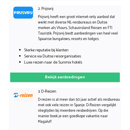
2. Prijsvrij
Prijsvrij heeft een groot internet-only aanbod dat
werkt met diverse NL-reisbureaus en Duitse
merken als Vtours, Schauinsland Reisen en FTI
Touristik. Prijsvrij biedt aanbiedingen van heel veel
Spaanse bungalows, resorts en lodges.
Sterke reputatie bij klanten
Service via Duitse reisorganisaties
Luxe reizen naar de Sunmix hotels
Bekijk aanbiedingen
3. D-Reizen
D-reizen is al meer dan 50 jaar actief als reisbureau
met ook vele reizen in Spanje. D-Reizen vergelijkt
vliegtijden bij meerdere reisbedrijven. Op die
manier boek je een goedkope vakantie naar
Magaluf!