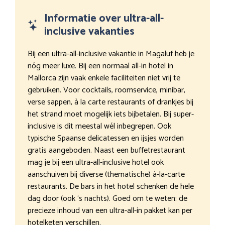
Informatie over ultra-all-
inclusive vakanties
Bij een ultra-all-inclusive vakantie in Magaluf heb je
nóg meer luxe. Bij een normaal all-in hotel in
Mallorca zijn vaak enkele faciliteiten niet vrij te
gebruiken. Voor cocktails, roomservice, minibar,
verse sappen, à la carte restaurants of drankjes bij
het strand moet mogelijk iets bijbetalen. Bij super-
inclusive is dit meestal wél inbegrepen. Ook
typische Spaanse delicatessen en ijsjes worden
gratis aangeboden. Naast een buffetrestaurant
mag je bij een ultra-all-inclusive hotel ook
aanschuiven bij diverse (thematische) à-la-carte
restaurants. De bars in het hotel schenken de hele
dag door (ook ‘s nachts). Goed om te weten: de
precieze inhoud van een ultra-all-in pakket kan per
hotelketen verschillen.