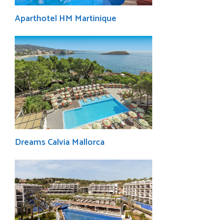
Aparthotel HM Martinique
Dreams Calvia Mallorca