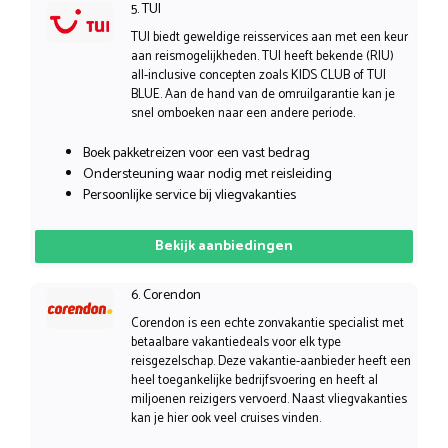
5. TUI
TUI biedt geweldige reisservices aan met een keur
aan reismogelijkheden. TUI heeft bekende (RIU)
all-inclusive concepten zoals KIDS CLUB of TUI
BLUE. Aan de hand van de omruilgarantie kan je
snel omboeken naar een andere periode.
Boek pakketreizen voor een vast bedrag
Ondersteuning waar nodig met reisleiding
Persoonlijke service bij vliegvakanties
Bekijk aanbiedingen
6. Corendon
Corendon is een echte zonvakantie specialist met
betaalbare vakantiedeals voor elk type
reisgezelschap. Deze vakantie-aanbieder heeft een
heel toegankelijke bedrijfsvoering en heeft al
miljoenen reizigers vervoerd. Naast vliegvakanties
kan je hier ook veel cruises vinden.