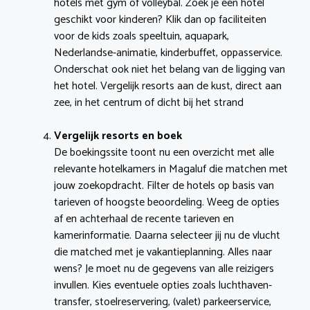
hotels met gym of volleybal. Zoek je een hotel
geschikt voor kinderen? Klik dan op faciliteiten
voor de kids zoals speeltuin, aquapark,
Nederlandse-animatie, kinderbuffet, oppasservice.
Onderschat ook niet het belang van de ligging van
het hotel. Vergelijk resorts aan de kust, direct aan
zee, in het centrum of dicht bij het strand
Vergelijk resorts en boek
De boekingssite toont nu een overzicht met alle
relevante hotelkamers in Magaluf die matchen met
jouw zoekopdracht. Filter de hotels op basis van
tarieven of hoogste beoordeling. Weeg de opties
af en achterhaal de recente tarieven en
kamerinformatie. Daarna selecteer jij nu de vlucht
die matched met je vakantieplanning. Alles naar
wens? Je moet nu de gegevens van alle reizigers
invullen. Kies eventuele opties zoals luchthaven-
transfer, stoelreservering, (valet) parkeerservice,