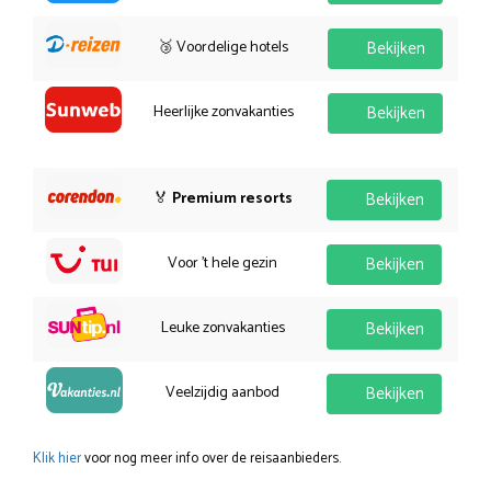
🥉 Voordelige hotels
Bekijken
Heerlijke zonvakanties
Bekijken
🏅
Premium resorts
Bekijken
Voor 't hele gezin
Bekijken
Leuke zonvakanties
Bekijken
Veelzijdig aanbod
Bekijken
Klik hier
voor nog meer info over de reisaanbieders.