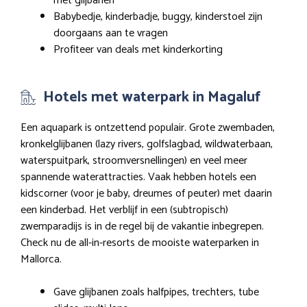
met glijbanen
Babybedje, kinderbadje, buggy, kinderstoel zijn
doorgaans aan te vragen
Profiteer van deals met kinderkorting
Hotels met waterpark in Magaluf
Een aquapark is ontzettend populair. Grote zwembaden,
kronkelglijbanen (lazy rivers, golfslagbad, wildwaterbaan,
waterspuitpark, stroomversnellingen) en veel meer
spannende waterattracties. Vaak hebben hotels een
kidscorner (voor je baby, dreumes of peuter) met daarin
een kinderbad. Het verblijf in een (subtropisch)
zwemparadijs is in de regel bij de vakantie inbegrepen.
Check nu de all-in-resorts de mooiste waterparken in
Mallorca.
Gave glijbanen zoals halfpipes, trechters, tube