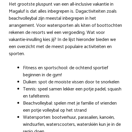
Het grootste pluspunt van een all-inclusive vakantie in
Magaluf is dat alles inbegrepen is. Dagactiviteiten zoals
beachvolleybal zijn meestal inbegrepen in het
arrangement. Voor watersporten als kiten of boottochten
rekenen de resorts wel een vergoeding. Wat voor
vakantie-invulling kies jij? In de lijst hieronder bieden we
een overzicht met de meest populaire activiteiten en
sporten.
Fitness en sportschool: de ochtend sportief
beginnen in de gym!
Duiken: spot de mooiste vissen door te snorkelen
Tennis: speel samen lekker een potje padel, squash
en tafeltennis
Beachvolleybal: spelen met je familie of vrienden
een potje volleybal op het strand
Watersporten: bootverhuur, parasailen, kanoën,
windsurfen, waterscooters, waterskiën kun je in de
regio doen