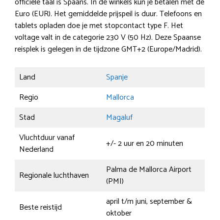
officiële taal is Spaans. In de winkels kun je betalen met de
Euro (EUR). Het gemiddelde prijspeil is duur. Telefoons en
tablets opladen doe je met stopcontact type F. Het
voltage valt in de categorie 230 V (50 Hz). Deze Spaanse
reisplek is gelegen in de tijdzone GMT+2 (Europe/Madrid).
Land
Spanje
Regio
Mallorca
Stad
Magaluf
Vluchtduur vanaf
+/- 2 uur en 20 minuten
Nederland
Palma de Mallorca Airport
Regionale luchthaven
(PMI)
april t/m juni, september &
Beste reistijd
oktober