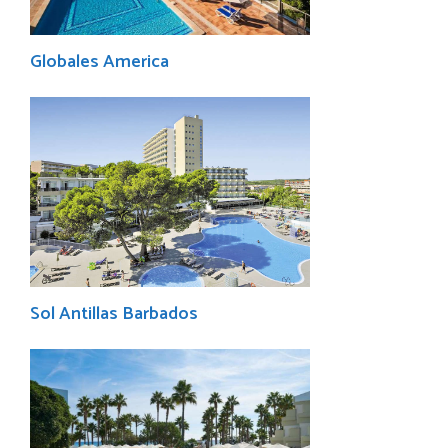
Globales America
Sol Antillas Barbados