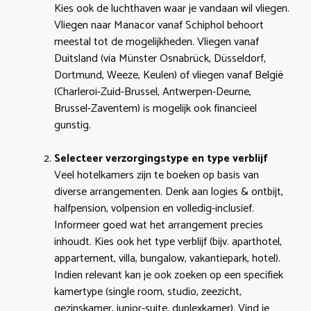
Kies ook de luchthaven waar je vandaan wil vliegen.
Vliegen naar Manacor vanaf Schiphol behoort
meestal tot de mogelijkheden. Vliegen vanaf
Duitsland (via Münster Osnabrück, Düsseldorf,
Dortmund, Weeze, Keulen) of vliegen vanaf België
(Charleroi-Zuid-Brussel, Antwerpen-Deurne,
Brussel-Zaventem) is mogelijk ook financieel
gunstig.
Selecteer verzorgingstype en type verblijf
Veel hotelkamers zijn te boeken op basis van
diverse arrangementen. Denk aan logies & ontbijt,
halfpension, volpension en volledig-inclusief.
Informeer goed wat het arrangement precies
inhoudt. Kies ook het type verblijf (bijv. aparthotel,
appartement, villa, bungalow, vakantiepark, hotel).
Indien relevant kan je ook zoeken op een specifiek
kamertype (single room, studio, zeezicht,
gezinskamer, junior-suite, duplexkamer). Vind je