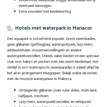
Kinderstoel, babybedje, buggy, kinderbadje kun jij
eventueel aanvragen
Extra voordeel met kinderkorting
Hotels met waterpark in Manacor
Een aquapark is ontzettend populair. Grote zwembaden,
gave glijbanen (golfslagbad, waterspuitpark, lazy rivers,
wildwaterbaan, stroomversnellingen) en andere
waterspeeltoestellen. Steeds vaker bieden ze een speciaal
stuk voor baby’s en peuters met een warm kinderbad. Het
verblijf in zo’n (subtropisch) zwemparadijs is vrijwel altijd bij
het all-in arrangement inbegrepen. Bekijk online de hotels
met de mooiste waterparken in Mallorca.
Uitdagende glijbanen zoals tube slides, multi-lane,
halfpipes, trechters
Lazy rivers, waterspeeltoestellen en whirlpools