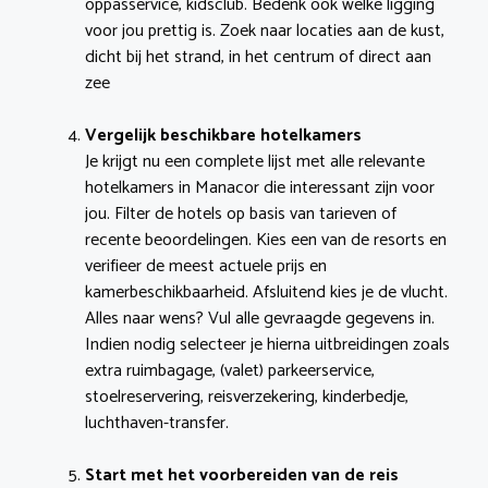
oppasservice, kidsclub. Bedenk ook welke ligging
voor jou prettig is. Zoek naar locaties aan de kust,
dicht bij het strand, in het centrum of direct aan
zee
Vergelijk beschikbare hotelkamers
Je krijgt nu een complete lijst met alle relevante
hotelkamers in Manacor die interessant zijn voor
jou. Filter de hotels op basis van tarieven of
recente beoordelingen. Kies een van de resorts en
verifieer de meest actuele prijs en
kamerbeschikbaarheid. Afsluitend kies je de vlucht.
Alles naar wens? Vul alle gevraagde gegevens in.
Indien nodig selecteer je hierna uitbreidingen zoals
extra ruimbagage, (valet) parkeerservice,
stoelreservering, reisverzekering, kinderbedje,
luchthaven-transfer.
Start met het voorbereiden van de reis