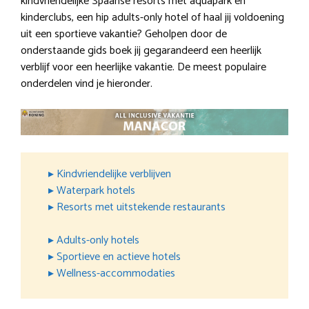
kindvriendelijke Spaanse resorts met aquapark en
kinderclubs, een hip adults-only hotel of haal jij voldoening
uit een sportieve vakantie? Geholpen door de
onderstaande gids boek jij gegarandeerd een heerlijk
verblijf voor een heerlijke vakantie. De meest populaire
onderdelen vind je hieronder.
▸ Kindvriendelijke verblijven
▸ Waterpark hotels
▸ Resorts met uitstekende restaurants
▸ Adults-only hotels
▸ Sportieve en actieve hotels
▸ Wellness-accommodaties