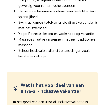
Een jacuzzi, whirlpool, bubbelbad of hottub is
geweldig voor romantische avonden
Hamam: de hammam is ideaal voor verlichten van
spierstijfheid
Swim-up kamer: hotelkamer die direct verbonden is
met het zwembad
Yoga: Retreats, lessen en workshops op vakantie
Massages: laat je verwennen met een traditionele
massage
Schoonheidssalon: allerlei behandelingen zoals
harsbehandelingen
Wat is het voordeel van een
ultra-all-inclusive vakantie?
In het geval van een ultra-all-inclusive vakantie in