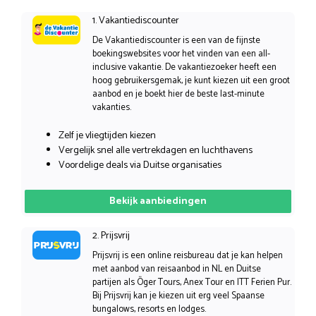
1. Vakantiediscounter
De Vakantiediscounter is een van de fijnste
boekingswebsites voor het vinden van een all-
inclusive vakantie. De vakantiezoeker heeft een
hoog gebruikersgemak, je kunt kiezen uit een groot
aanbod en je boekt hier de beste last-minute
vakanties.
Zelf je vliegtijden kiezen
Vergelijk snel alle vertrekdagen en luchthavens
Voordelige deals via Duitse organisaties
Bekijk aanbiedingen
2. Prijsvrij
Prijsvrij is een online reisbureau dat je kan helpen
met aanbod van reisaanbod in NL en Duitse
partijen als Öger Tours, Anex Tour en ITT Ferien Pur.
Bij Prijsvrij kan je kiezen uit erg veel Spaanse
bungalows, resorts en lodges.