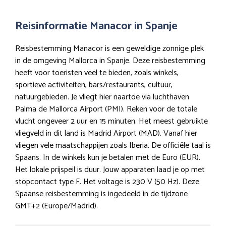
Reisinformatie Manacor in Spanje
Reisbestemming Manacor is een geweldige zonnige plek
in de omgeving Mallorca in Spanje. Deze reisbestemming
heeft voor toeristen veel te bieden, zoals winkels,
sportieve activiteiten, bars/restaurants, cultuur,
natuurgebieden. Je vliegt hier naartoe via luchthaven
Palma de Mallorca Airport (PMI). Reken voor de totale
vlucht ongeveer 2 uur en 15 minuten. Het meest gebruikte
vliegveld in dit land is Madrid Airport (MAD). Vanaf hier
vliegen vele maatschappijen zoals Iberia. De officiële taal is
Spaans. In de winkels kun je betalen met de Euro (EUR).
Het lokale prijspeil is duur. Jouw apparaten laad je op met
stopcontact type F. Het voltage is 230 V (50 Hz). Deze
Spaanse reisbestemming is ingedeeld in de tijdzone
GMT+2 (Europe/Madrid).