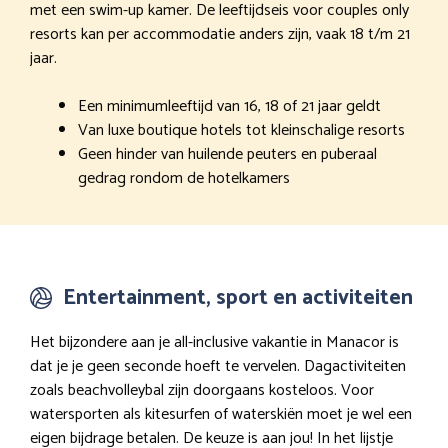
met een swim-up kamer. De leeftijdseis voor couples only
resorts kan per accommodatie anders zijn, vaak 18 t/m 21
jaar.
Een minimumleeftijd van 16, 18 of 21 jaar geldt
Van luxe boutique hotels tot kleinschalige resorts
Geen hinder van huilende peuters en puberaal
gedrag rondom de hotelkamers
Entertainment, sport en activiteiten
Het bijzondere aan je all-inclusive vakantie in Manacor is
dat je je geen seconde hoeft te vervelen. Dagactiviteiten
zoals beachvolleybal zijn doorgaans kosteloos. Voor
watersporten als kitesurfen of waterskiën moet je wel een
eigen bijdrage betalen. De keuze is aan jou! In het lijstje