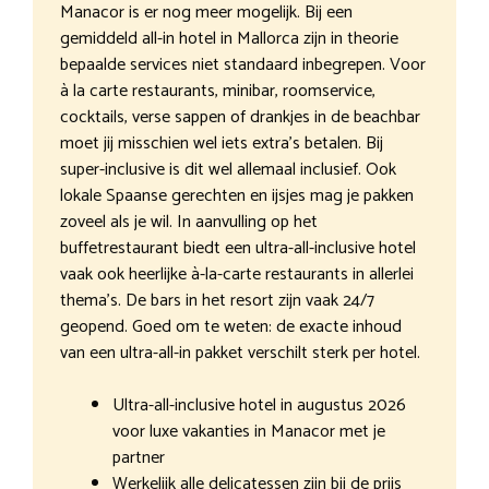
Manacor is er nog meer mogelijk. Bij een
gemiddeld all-in hotel in Mallorca zijn in theorie
bepaalde services niet standaard inbegrepen. Voor
à la carte restaurants, minibar, roomservice,
cocktails, verse sappen of drankjes in de beachbar
moet jij misschien wel iets extra’s betalen. Bij
super-inclusive is dit wel allemaal inclusief. Ook
lokale Spaanse gerechten en ijsjes mag je pakken
zoveel als je wil. In aanvulling op het
buffetrestaurant biedt een ultra-all-inclusive hotel
vaak ook heerlijke à-la-carte restaurants in allerlei
thema’s. De bars in het resort zijn vaak 24/7
geopend. Goed om te weten: de exacte inhoud
van een ultra-all-in pakket verschilt sterk per hotel.
Ultra-all-inclusive hotel in augustus 2026
voor luxe vakanties in Manacor met je
partner
Werkelijk alle delicatessen zijn bij de prijs