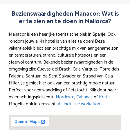
Bezienswaardigheden Manacor: Wat is
er te zien en te doen in Mallorca?
Manacor is een heerlijke toeristische plek in Spanje. Ook
rondom jouw all-in hotel is van alles te doen! Deze
vakantieplek biedt een prachtige mix van aangename zon
en temperaturen, strand, culturele hotspots en een
sfeervol centrum. Bekende bezienswaardigheden in de
omgeving zijn: Cuevas del Drach, Cala Varques, Torre dels
Falcons, Santuari de Sant Salvador en Strand van Cala
Millor. Je geniet hier ook van een prachtig mooie natuur.
Perfect voor een wandeling of fietstocht. Klik door naar
overnachtingsplekken in
Nordeste
,
Cabanas
of
Kreta
.
Mogelijk ook interessant:
All-inclusive workation
.