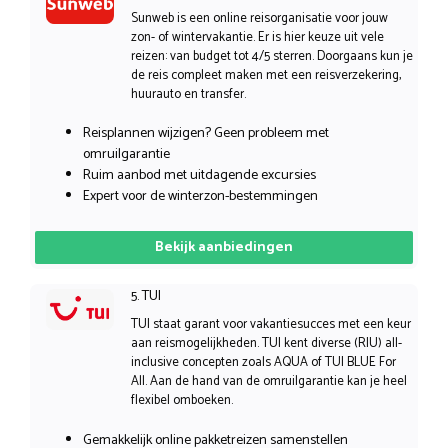
Sunweb is een online reisorganisatie voor jouw
zon- of wintervakantie. Er is hier keuze uit vele
reizen: van budget tot 4/5 sterren. Doorgaans kun je
de reis compleet maken met een reisverzekering,
huurauto en transfer.
Reisplannen wijzigen? Geen probleem met
omruilgarantie
Ruim aanbod met uitdagende excursies
Expert voor de winterzon-bestemmingen
Bekijk aanbiedingen
5. TUI
TUI staat garant voor vakantiesucces met een keur
aan reismogelijkheden. TUI kent diverse (RIU) all-
inclusive concepten zoals AQUA of TUI BLUE For
All. Aan de hand van de omruilgarantie kan je heel
flexibel omboeken.
Gemakkelijk online pakketreizen samenstellen