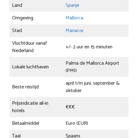
Land
Spanje
Omgeving
Mallorca
Stad
Manacor
Vluchtduur vanaf
+/- 2 uur en 15 minuten
Nederland
Palma de Mallorca Airport
Lokale luchthaven
(PMI)
april t/m juni, september &
Beste reistijd
oktober
Prijsindicatie all-in
€€€
hotels
Betaalmiddel
Euro (EUR)
Taal
Spaans