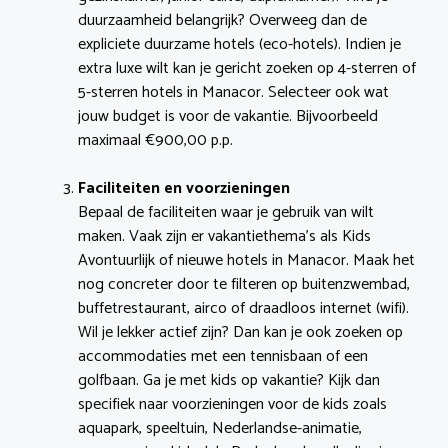
duurzaamheid belangrijk? Overweeg dan de
expliciete duurzame hotels (eco-hotels). Indien je
extra luxe wilt kan je gericht zoeken op 4-sterren of
5-sterren hotels in Manacor. Selecteer ook wat
jouw budget is voor de vakantie. Bijvoorbeeld
maximaal €900,00 p.p.
Faciliteiten en voorzieningen
Bepaal de faciliteiten waar je gebruik van wilt
maken. Vaak zijn er vakantiethema’s als Kids
Avontuurlijk of nieuwe hotels in Manacor. Maak het
nog concreter door te filteren op buitenzwembad,
buffetrestaurant, airco of draadloos internet (wifi).
Wil je lekker actief zijn? Dan kan je ook zoeken op
accommodaties met een tennisbaan of een
golfbaan. Ga je met kids op vakantie? Kijk dan
specifiek naar voorzieningen voor de kids zoals
aquapark, speeltuin, Nederlandse-animatie,