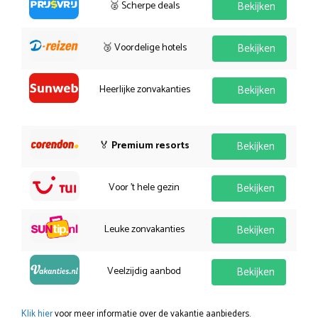
🥈 Scherpe deals
Bekijken
🥉 Voordelige hotels
Bekijken
Heerlijke zonvakanties
Bekijken
🏅
Premium resorts
Bekijken
Voor 't hele gezin
Bekijken
Leuke zonvakanties
Bekijken
Veelzijdig aanbod
Bekijken
Klik hier
voor meer informatie over de vakantie aanbieders.