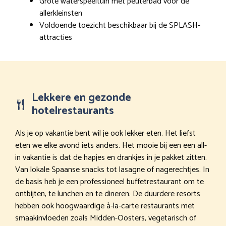
Grote waterspeeltuin met peuterbad voor de
allerkleinsten
Voldoende toezicht beschikbaar bij de SPLASH-
attracties
Lekkere en gezonde
hotelrestaurants
Als je op vakantie bent wil je ook lekker eten. Het liefst
eten we elke avond iets anders. Het mooie bij een een all-
in vakantie is dat de hapjes en drankjes in je pakket zitten.
Van lokale Spaanse snacks tot lasagne of nagerechtjes. In
de basis heb je een professioneel buffetrestaurant om te
ontbijten, te lunchen en te dineren. De duurdere resorts
hebben ook hoogwaardige à-la-carte restaurants met
smaakinvloeden zoals Midden-Oosters, vegetarisch of