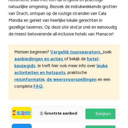
natuurlijke omgeving. Bezoek de indrukwekkende grotten
van Drach, ontspan op de rustige stranden van Cala
Mendia en geniet van heerlijke lokale gerechten in
gezellige tavernes. Op deze site vind je snel en eenvoudig
de meest betoverende all-inclusive hotels van Manacor!
Meteen beginnen?
Vergelijk touroperators
,
zoek
aanbiedingen en acties
of bekijk de
hotel-
keuzegids
. Je treft hier ook meer info over
leuke
activiteiten en hotspots
, praktische
reisinformatie
,
de weersvoorspellingen
en een
complete
FAQ
.
🥇
Grootste aanbod
Bekijken