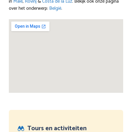
in
Male
,
Rovinj
&
Costa de la Luz
. Bekijk ook onze pagina
over het onderwerp:
België
.
Tours en activiteiten