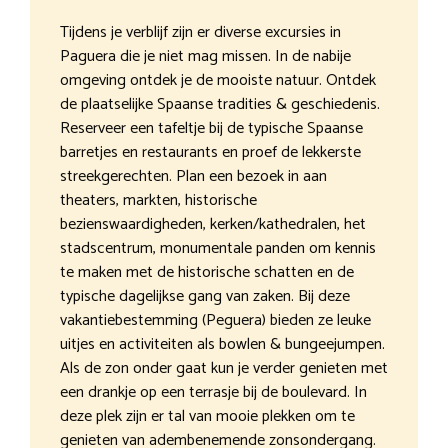
Tijdens je verblijf zijn er diverse excursies in
Paguera die je niet mag missen. In de nabije
omgeving ontdek je de mooiste natuur. Ontdek
de plaatselijke Spaanse tradities & geschiedenis.
Reserveer een tafeltje bij de typische Spaanse
barretjes en restaurants en proef de lekkerste
streekgerechten. Plan een bezoek in aan
theaters, markten, historische
bezienswaardigheden, kerken/kathedralen, het
stadscentrum, monumentale panden om kennis
te maken met de historische schatten en de
typische dagelijkse gang van zaken. Bij deze
vakantiebestemming (Peguera) bieden ze leuke
uitjes en activiteiten als bowlen & bungeejumpen.
Als de zon onder gaat kun je verder genieten met
een drankje op een terrasje bij de boulevard. In
deze plek zijn er tal van mooie plekken om te
genieten van adembenemende zonsondergang.