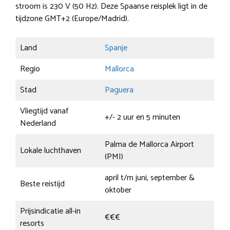
stroom is 230 V (50 Hz). Deze Spaanse reisplek ligt in de
tijdzone GMT+2 (Europe/Madrid).
Land
Spanje
Regio
Mallorca
Stad
Paguera
Vliegtijd vanaf
+/- 2 uur en 5 minuten
Nederland
Palma de Mallorca Airport
Lokale luchthaven
(PMI)
april t/m juni, september &
Beste reistijd
oktober
Prijsindicatie all-in
€€€
resorts