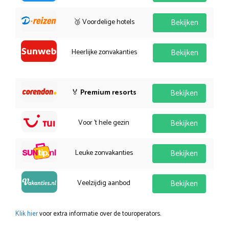
🥉 Voordelige hotels
Bekijken
Heerlijke zonvakanties
Bekijken
🏅
Premium resorts
Bekijken
Voor 't hele gezin
Bekijken
Leuke zonvakanties
Bekijken
Veelzijdig aanbod
Bekijken
Klik hier
voor extra informatie over de touroperators.