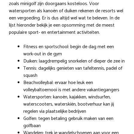
zoals minigolf zijn doorgaans kosteloos. Voor
watersporten als kanoën of duiken rekenen de resorts wel
een vergoeding. Er is dus altijd wel wat te beleven. In de
lijst hieronder bekijk je een opsomming met de meest
populaire sport- en entertainment activiteiten.
Fitness en sportschool: begin de dag met een
work-out in de gym
Duiken: laagdrempelig snorkelen of dieper de zee in
Tennis: dagelijks genieten van tafeltennis, padel of
squash
Beachvolleybal: ervaar hoe leuk een
volleybaltoernooi is met andere vakantiegangers
Watersporten: kanoën, kajakken, windsurfen,
waterscooters, waterskiën, bootverhuur kan jij
regelen via plaatselijke bedrijven
Golfen: tegen betaling gebruik maken van een
golfbaan
Wandelen: trek je wandelschoenen aan voor een