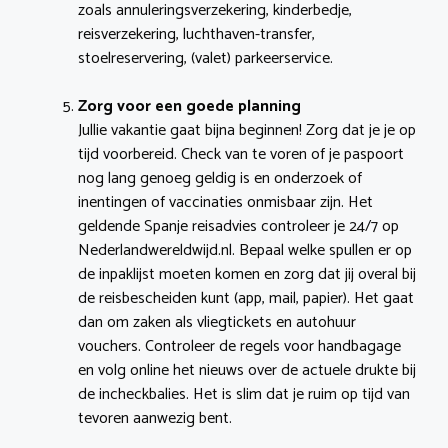
zoals annuleringsverzekering, kinderbedje,
reisverzekering, luchthaven-transfer,
stoelreservering, (valet) parkeerservice.
Zorg voor een goede planning
Jullie vakantie gaat bijna beginnen! Zorg dat je je op
tijd voorbereid. Check van te voren of je paspoort
nog lang genoeg geldig is en onderzoek of
inentingen of vaccinaties onmisbaar zijn. Het
geldende Spanje reisadvies controleer je 24/7 op
Nederlandwereldwijd.nl. Bepaal welke spullen er op
de inpaklijst moeten komen en zorg dat jij overal bij
de reisbescheiden kunt (app, mail, papier). Het gaat
dan om zaken als vliegtickets en autohuur
vouchers. Controleer de regels voor handbagage
en volg online het nieuws over de actuele drukte bij
de incheckbalies. Het is slim dat je ruim op tijd van
tevoren aanwezig bent.