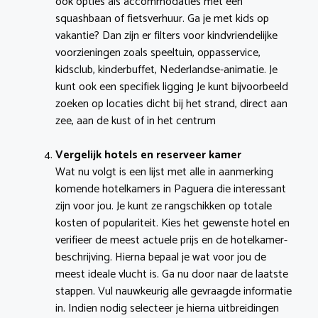
ook opties als accommodaties met een
squashbaan of fietsverhuur. Ga je met kids op
vakantie? Dan zijn er filters voor kindvriendelijke
voorzieningen zoals speeltuin, oppasservice,
kidsclub, kinderbuffet, Nederlandse-animatie. Je
kunt ook een specifiek ligging Je kunt bijvoorbeeld
zoeken op locaties dicht bij het strand, direct aan
zee, aan de kust of in het centrum
Vergelijk hotels en reserveer kamer
Wat nu volgt is een lijst met alle in aanmerking
komende hotelkamers in Paguera die interessant
zijn voor jou. Je kunt ze rangschikken op totale
kosten of populariteit. Kies het gewenste hotel en
verifieer de meest actuele prijs en de hotelkamer-
beschrijving. Hierna bepaal je wat voor jou de
meest ideale vlucht is. Ga nu door naar de laatste
stappen. Vul nauwkeurig alle gevraagde informatie
in. Indien nodig selecteer je hierna uitbreidingen