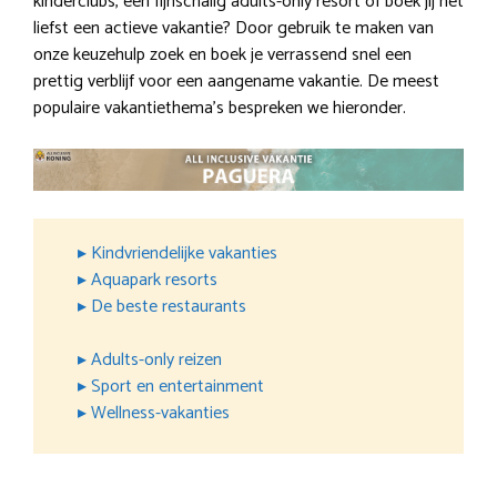
kinderclubs, een fijnschalig adults-only resort of boek jij het
liefst een actieve vakantie? Door gebruik te maken van
onze keuzehulp zoek en boek je verrassend snel een
prettig verblijf voor een aangename vakantie. De meest
populaire vakantiethema’s bespreken we hieronder.
▸ Kindvriendelijke vakanties
▸ Aquapark resorts
▸ De beste restaurants
▸ Adults-only reizen
▸ Sport en entertainment
▸ Wellness-vakanties