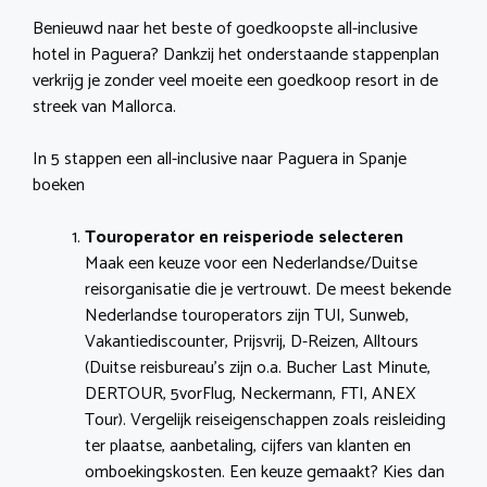
Benieuwd naar het beste of goedkoopste all-inclusive
hotel in Paguera? Dankzij het onderstaande stappenplan
verkrijg je zonder veel moeite een goedkoop resort in de
streek van Mallorca.
In 5 stappen een all-inclusive naar Paguera in Spanje
boeken
Touroperator en reisperiode selecteren
Maak een keuze voor een Nederlandse/Duitse
reisorganisatie die je vertrouwt. De meest bekende
Nederlandse touroperators zijn TUI, Sunweb,
Vakantiediscounter, Prijsvrij, D-Reizen, Alltours
(Duitse reisbureau’s zijn o.a. Bucher Last Minute,
DERTOUR, 5vorFlug, Neckermann, FTI, ANEX
Tour). Vergelijk reiseigenschappen zoals reisleiding
ter plaatse, aanbetaling, cijfers van klanten en
omboekingskosten. Een keuze gemaakt? Kies dan