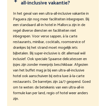
all-inclusive vakantie?
In het geval van een ultra-all-inclusive vakantie in
Paguera zijn nog meer faciliteiten inbegrepen. Bij
een standaard all-in hotel in Mallorca zijn in de
regel diverse diensten en faciliteiten niet
inbegrepen. Voor verse sappen, à la carte
restaurants, minibar, cocktails, roomservice of
drankjes bij het strand moet mogelijk iets
bijbetalen. Bij super-inclusive is dit allemaal wél
inclusief. Ook speciale Spaanse delicatessen en
ijsjes zijn zonder meerprijs beschikbaar. Afgezien
van het buffet mag je bij een ultra-all-inclusive
hotel ook aanschuiven bij extra luxe à-la-carte
restaurants. De barretjes zijn 24/7 geopend. Goed
om te weten: de betekenis van een ultra-all-in
formule kan per land, regio of hotel weer anders
zijn.