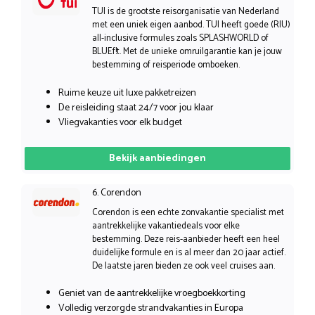
TUI is de grootste reisorganisatie van Nederland
met een uniek eigen aanbod. TUI heeft goede (RIU)
all-inclusive formules zoals SPLASHWORLD of
BLUEf!t. Met de unieke omruilgarantie kan je jouw
bestemming of reisperiode omboeken.
Ruime keuze uit luxe pakketreizen
De reisleiding staat 24/7 voor jou klaar
Vliegvakanties voor elk budget
Bekijk aanbiedingen
6. Corendon
Corendon is een echte zonvakantie specialist met
aantrekkelijke vakantiedeals voor elke
bestemming. Deze reis-aanbieder heeft een heel
duidelijke formule en is al meer dan 20 jaar actief.
De laatste jaren bieden ze ook veel cruises aan.
Geniet van de aantrekkelijke vroegboekkorting
Volledig verzorgde strandvakanties in Europa