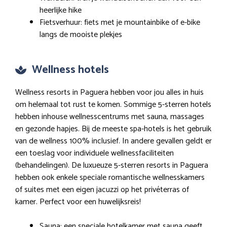
heerlijke hike
Fietsverhuur: fiets met je mountainbike of e-bike
langs de mooiste plekjes
Wellness hotels
Wellness resorts in Paguera hebben voor jou alles in huis
om helemaal tot rust te komen. Sommige 5-sterren hotels
hebben inhouse wellnesscentrums met sauna, massages
en gezonde hapjes. Bij de meeste spa-hotels is het gebruik
van de wellness 100% inclusief. In andere gevallen geldt er
een toeslag voor individuele wellnessfaciliteiten
(behandelingen). De luxueuze 5-sterren resorts in Paguera
hebben ook enkele speciale romantische wellnesskamers
of suites met een eigen jacuzzi op het privéterras of
kamer. Perfect voor een huwelijksreis!
Sauna: een speciale hotelkamer met sauna geeft