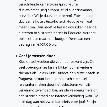
verschillende kamertypes (junior-suite,
duplexkamer, single room, studio, gezinskamer,
zeezicht). Wil je duurzamer reizen? Zoek dan op
duurzame hotels (eco-hotels). Houd je van wat
meer luxe? Dan moet je beslist ook kijken naar de
4-sterren of 5-sterren hotels in Paguera. Vergeet
ook niet een maximaal budget. Denk aan een
bedrag van €975,00 p.p.
Geef je wensen door
Kies de activiteiten die voor jou relevant zijn. Op
veel boekingssites kan je klikken op herkenbare
thema’s als Splash Kids Budget of nieuwe hotels in
Paguera. Je kunt het aantal geschikte hotels
relevanter maken door het selecteren van bijv.
verwarmd zwembad, bar, mindervalidenkamers of
een stabiele draadloze internetverbinding (wifi). De
hele dag aan het zwembad niets voor jou? Er zijn