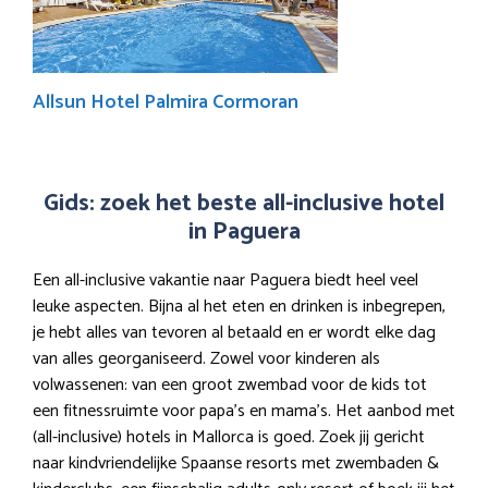
Allsun Hotel Palmira Cormoran
Gids: zoek het beste all-inclusive hotel
in Paguera
Een all-inclusive vakantie naar Paguera biedt heel veel
leuke aspecten. Bijna al het eten en drinken is inbegrepen,
je hebt alles van tevoren al betaald en er wordt elke dag
van alles georganiseerd. Zowel voor kinderen als
volwassenen: van een groot zwembad voor de kids tot
een fitnessruimte voor papa’s en mama’s. Het aanbod met
(all-inclusive) hotels in Mallorca is goed. Zoek jij gericht
naar kindvriendelijke Spaanse resorts met zwembaden &