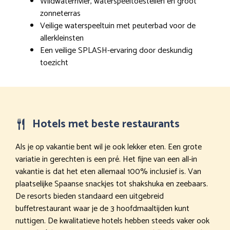
Wildwaterrivier, waterspeeltoestellen en groot
zonneterras
Veilige waterspeeltuin met peuterbad voor de
allerkleinsten
Een veilige SPLASH-ervaring door deskundig
toezicht
Hotels met beste restaurants
Als je op vakantie bent wil je ook lekker eten. Een grote
variatie in gerechten is een pré. Het fijne van een all-in
vakantie is dat het eten allemaal 100% inclusief is. Van
plaatselijke Spaanse snackjes tot shakshuka en zeebaars.
De resorts bieden standaard een uitgebreid
buffetrestaurant waar je de 3 hoofdmaaltijden kunt
nuttigen. De kwalitatieve hotels hebben steeds vaker ook