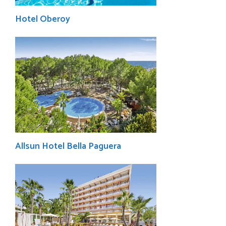
Hotel Oberoy
Allsun Hotel Bella Paguera