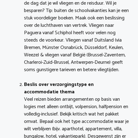
de dag dat je wil vliegen en de reisduur. Wil je
besparen? Tip: buiten de schoolvakanties kan je een
stuk voordeliger boeken. Maak ook een beslissing
over de luchthaven van vertrek. Vliegen naar
Paguera vanaf Schiphol heeft voor velen nog
steeds de voorkeur. Vliegen vanaf Duitsland (via
Bremen, Münster Osnabrück, Düsseldorf, Keulen,
Weeze) & vliegen vanaf België (Brussel-Zaventem,
Charleroi-Zuid-Brussel, Antwerpen-Deurne) geeft
soms gunstigere tarieven en betere vliegtijden.
Beslis over verzorgingstype en
accommodatie thema
Veel reizen bieden arrangementen op basis van
logies met alleen ontbijt, volpension, halfpension en
volledig-inclusief. Bekijk kritisch wat het pakket
omvat. Bepaal ook het type accommodatie waar je
wilt verblijven (bijv. aparthotel, appartement, villa,
bungalow, hotel, vakantiepark). Desgewenst zijn er