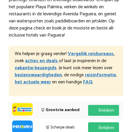
het populaire Playa Palmira, verken de winkels en
restaurants in de levendige Avenida Paguera, en geniet
van watersporten zoals paddleboarden en jetskiën. Op
deze pagina check en boek je de mooiste en beste all-
inclusive hotels van Paguera!
We helpen je graag verder!
Vergelijk reisbureaus
,
zoek
acties en deals
of laat je inspireren in de
vakantie-keuzegids
. Je kunt ook meer lezen over
bezienswaardigheden
, de nodige
reisinformatie
,
het actuele weer
en een handige
FAQ
.
🥇
Grootste aanbod
Bekijken
🥈 Scherpe deals
Bekijken