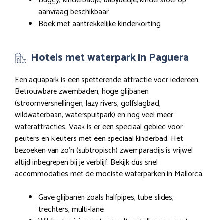
Buggy, kinderbadje, babybedje, kinderstoel op
aanvraag beschikbaar
Boek met aantrekkelijke kinderkorting
Hotels met waterpark in Paguera
Een aquapark is een spetterende attractie voor iedereen.
Betrouwbare zwembaden, hoge glijbanen
(stroomversnellingen, lazy rivers, golfslagbad,
wildwaterbaan, waterspuitpark) en nog veel meer
waterattracties. Vaak is er een speciaal gebied voor
peuters en kleuters met een speciaal kinderbad. Het
bezoeken van zo’n (subtropisch) zwemparadijs is vrijwel
altijd inbegrepen bij je verblijf. Bekijk dus snel
accommodaties met de mooiste waterparken in Mallorca.
Gave glijbanen zoals halfpipes, tube slides,
trechters, multi-lane