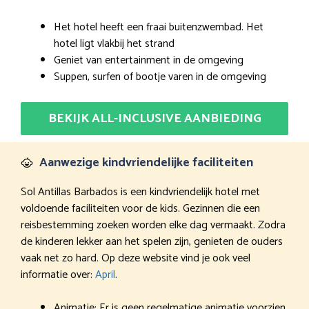
Het hotel heeft een fraai buitenzwembad. Het
hotel ligt vlakbij het strand
Geniet van entertainment in de omgeving
Suppen, surfen of bootje varen in de omgeving
BEKIJK ALL-INCLUSIVE AANBIEDING
Aanwezige kindvriendelijke faciliteiten
Sol Antillas Barbados is een kindvriendelijk hotel met
voldoende faciliteiten voor de kids. Gezinnen die een
reisbestemming zoeken worden elke dag vermaakt. Zodra
de kinderen lekker aan het spelen zijn, genieten de ouders
vaak net zo hard. Op deze website vind je ook veel
informatie over:
April
.
Animatie: Er is geen regelmatige animatie voorzien