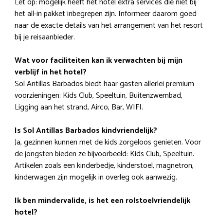
Let op: mogelijk heeft het hotel extra services die niet bij
het all-in pakket inbegrepen zijn. Informeer daarom goed
naar de exacte details van het arrangement van het resort
bij je reisaanbieder.
Wat voor faciliteiten kan ik verwachten bij mijn
verblijf in het hotel?
Sol Antillas Barbados biedt haar gasten allerlei premium
voorzieningen: Kids Club, Speeltuin, Buitenzwembad,
Ligging aan het strand, Airco, Bar, WIFI.
Is Sol Antillas Barbados kindvriendelijk?
Ja, gezinnen kunnen met de kids zorgeloos genieten. Voor
de jongsten bieden ze bijvoorbeeld: Kids Club, Speeltuin.
Artikelen zoals een kinderbedje, kinderstoel, magnetron,
kinderwagen zijn mogelijk in overleg ook aanwezig.
Ik ben mindervalide, is het een rolstoelvriendelijk
hotel?