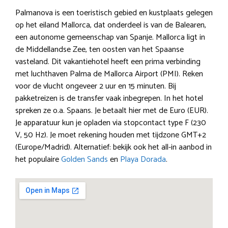
Palmanova is een toeristisch gebied en kustplaats gelegen
op het eiland Mallorca, dat onderdeel is van de Balearen,
een autonome gemeenschap van Spanje. Mallorca ligt in
de Middellandse Zee, ten oosten van het Spaanse
vasteland. Dit vakantiehotel heeft een prima verbinding
met luchthaven Palma de Mallorca Airport (PMI). Reken
voor de vlucht ongeveer 2 uur en 15 minuten. Bij
pakketreizen is de transfer vaak inbegrepen. In het hotel
spreken ze o.a. Spaans. Je betaalt hier met de Euro (EUR).
Je apparatuur kun je opladen via stopcontact type F (230
V, 50 Hz). Je moet rekening houden met tijdzone GMT+2
(Europe/Madrid). Alternatief: bekijk ook het all-in aanbod in
het populaire
Golden Sands
en
Playa Dorada
.