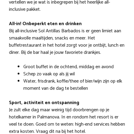
vertellen we je wat is inbegrepen bij het heerlijke all-
inclusive pakket.
All-in! Onbeperkt eten en drinken
Bij all-inclusive Sol Antillas Barbados is er geen limiet aan
smaakvolle maaltijden, snacks en meer. Het
buffetrestaurant in het hotel zorgt voor je ontbijt, lunch en
diner. Bij de bar haal je jouw favoriete drankjes.
Groot buffet in de ochtend, middag en avond
Schep zo vaak op als jij wil
Water, frisdrank, koffie/thee of bier/wijn zijn op elk
moment van de dag te bestellen
Sport, activiteit en ontspanning
Je zult elke dag maar weinig tijd doorbrengen op je
hotelkamer in Palmanova. In en rondom het resort is er
veel te doen. Goed om te weten: high-end services hebben
extra kosten. Vraag dit na bij het hotel.