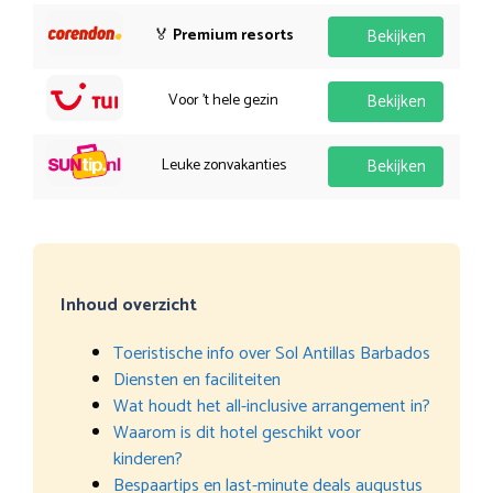
🏅
Premium resorts
Bekijken
Voor 't hele gezin
Bekijken
Leuke zonvakanties
Bekijken
Inhoud overzicht
Toeristische info over Sol Antillas Barbados
Diensten en faciliteiten
Wat houdt het all-inclusive arrangement in?
Waarom is dit hotel geschikt voor
kinderen?
Bespaartips en last-minute deals augustus