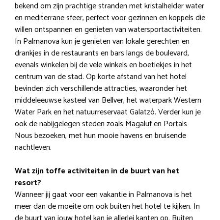
bekend om zijn prachtige stranden met kristalhelder water
en mediterrane sfeer, perfect voor gezinnen en koppels die
willen ontspannen en genieten van watersportactiviteiten.
In Palmanova kun je genieten van lokale gerechten en
drankjes in de restaurants en bars langs de boulevard,
evenals winkelen bij de vele winkels en boetiekjes in het
centrum van de stad. Op korte afstand van het hotel
bevinden zich verschillende attracties, waaronder het
middeleeuwse kasteel van Bellver, het waterpark Western
Water Park en het natuurreservaat Galatzó. Verder kun je
ook de nabijgelegen steden zoals Magaluf en Portals
Nous bezoeken, met hun mooie havens en bruisende
nachtleven.
Wat zijn toffe activiteiten in de buurt van het
resort?
Wanneer jij gaat voor een vakantie in Palmanova is het
meer dan de moeite om ook buiten het hotel te kijken. In
de buurt van jouw hotel kan je allerlei kanten op. Buiten