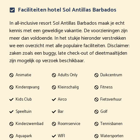
Faciliteiten hotel Sol Antillas Barbados
In all-inclusive resort Sol Antillas Barbados maak je echt
kennis met een geweldige vakantie. De voorzieningen zijn
meer dan voldoende. In het stukje hieronder verstrekken
we een overzicht met alle populaire faciliteiten. Disclaimer:
zaken zoals een buggy, late check-out of dieetmaaltijden
zijn mogelijk op verzoek beschikbaar.
Animatie
Adults Only
Duikcentrum
Kinderopvang
Kleinschalig
Fitness
Kids Club
Airco
Fietsverhuur
Speeltuin
Bar
Golf
Kinderzwembad
Roomservice
Tennisbanen
Aquapark
WIFI
Watersporten