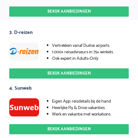
BEKIJK AANBIEDINGEN
3. D-reizen
Vertrekken vanaf Duitse airports
1.000+ reisadviseurs in 75+ winkels
Ook expert in Adults-Only
BEKIJK AANBIEDINGEN
4. Sunweb
Eigen App: reisdetails bij de hand
Heerlijke Fly & Drive vakanties
Werk en vakantie met workations
BEKIJK AANBIEDINGEN