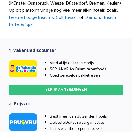
(Münster Osnabrück, Weeze, Düsseldorf, Bremen, Keulen).
Op dit platform vind je nog veel meer all-in hotels, zoals:
Leisure Lodge Beach & Golf Resort
of
Diamond Beach
Hotel & Spa
.
1. Vakantiediscounter
Vind altijd de laagste prijs
SGR, ANVR én Calamiteitenfonds
Goed geregelde pakketreizen
BEKIJK AANBIEDINGEN
2. Prijsvrij
Biedt meer dan duizenden hotels
De beste Duitse reisorganisaties
Transfers inbegrepen in pakket