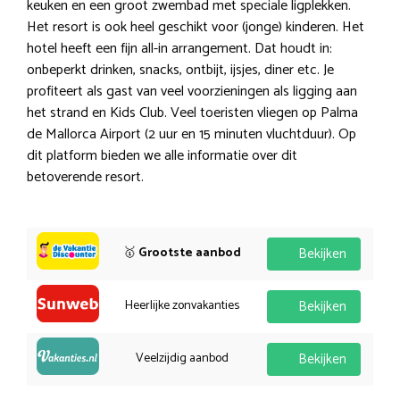
keuken en een groot zwembad met speciale ligplekken.
Het resort is ook heel geschikt voor (jonge) kinderen. Het
hotel heeft een fijn all-in arrangement. Dat houdt in:
onbeperkt drinken, snacks, ontbijt, ijsjes, diner etc. Je
profiteert als gast van veel voorzieningen als ligging aan
het strand en Kids Club. Veel toeristen vliegen op Palma
de Mallorca Airport (2 uur en 15 minuten vluchtduur). Op
dit platform bieden we alle informatie over dit
betoverende resort.
🥇
Grootste aanbod
Bekijken
Heerlijke zonvakanties
Bekijken
Veelzijdig aanbod
Bekijken