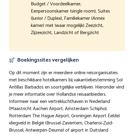
Budget / Voordeelkamer,
Eenpersoonskamer (single room), Suites
(Junior / Duplex), Familiekamer (Annex
kamer) met (waar mogelijk) Zeezicht,
Zijzeezicht, Landzicht of Bergzicht
Boekingssites vergelijken
Op dit moment zijn er meerdere online reisorganisaties
met beschikbare hotelkamers bij vakantiebestemming Sol
Antillas Barbados en soortgelijke verblijven. Hieronder vind
je meer informatie over Hollandse reisaanbieders.
Informeer naar een vertrekluchthaven in Nederland
(Maastricht Aachen Airport, Amsterdam Schiphol,
Rotterdam The Hague Airport, Groningen Airport Eelde)
vliegveld in België (Brussel-Zaventem, Charleroi-Zuid-
Brussel, Antwerpen-Deurne) of airport in Duitsland