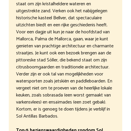
staat om zijn kristalheldere wateren en
uitgestrekte zand. Verken ook het nabijgelegen
historische kasteel Bellver, dat spectaculaire
uitzichten biedt en een rijke geschiedenis heeft.
Voor een dagje uit kun je naar de hoofdstad van
Mallorca, Palma de Mallorca, gaan, waar je kunt
genieten van prachtige architectuur en charmante
straatjes. Je kunt ook een bezoek brengen aan de
pittoreske stad Sóller, die bekend staat om zijn
citrusboomgaarden en traditionele architectuur.
Verder zijn er ook tal van mogelijkheden voor
watersporten zoals jetskiën en paddleboarden. En
vergeet niet om te proeven van de heerlijke lokale
keuken, zoals sobrasada (een worst gemaakt van
varkensvlees) en ensaïmades (een zoet gebak).
Kortom, er is genoeg te doen tijdens je verblijf in
Sol Antillas Barbados.
Top-5 bezienswaardigheden rondom Sol