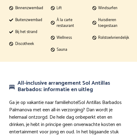
Binnenzwembad
Lift
Windsurfen
Buitenzwembad
À la carte
Huisdieren
restaurant
toegestaan
Bij het strand
Wellness
Rolstoelvriendelijk
Discotheek
Sauna
All-inclusive arrangement Sol Antillas
Barbados: informatie en uitleg
Ga je op vakantie naar familiehotelSol Antillas Barbados
Palmanova met een all-in verzorging? Dan wordt je
helemaal ontzorgd. De hele dag onbeperkt eten en
drinken, je hebt in principe geen onverwachte kosten en
entertainment voor jong en oud. In het bijgaande stuk