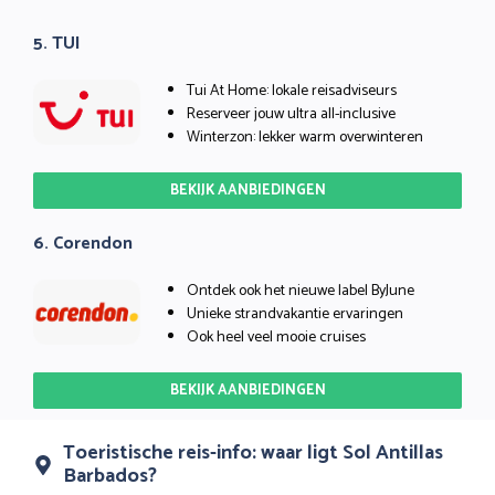
5. TUI
Tui At Home: lokale reisadviseurs
Reserveer jouw ultra all-inclusive
Winterzon: lekker warm overwinteren
BEKIJK AANBIEDINGEN
6. Corendon
Ontdek ook het nieuwe label ByJune
Unieke strandvakantie ervaringen
Ook heel veel mooie cruises
BEKIJK AANBIEDINGEN
Toeristische reis-info: waar ligt Sol Antillas
Barbados?