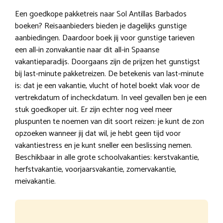
Een goedkope pakketreis naar Sol Antillas Barbados
boeken? Reisaanbieders bieden je dagelijks gunstige
aanbiedingen. Daardoor boek jij voor gunstige tarieven
een all-in zonvakantie naar dit all-in Spaanse
vakantieparadijs. Doorgaans zijn de prijzen het gunstigst
bij last-minute pakketreizen. De betekenis van last-minute
is: dat je een vakantie, vlucht of hotel boekt vlak voor de
vertrekdatum of incheckdatum. In veel gevallen ben je een
stuk goedkoper uit. Er zijn echter nog veel meer
pluspunten te noemen van dit soort reizen: je kunt de zon
opzoeken wanneer jij dat wil, je hebt geen tijd voor
vakantiestress en je kunt sneller een beslissing nemen.
Beschikbaar in alle grote schoolvakanties: kerstvakantie,
herfstvakantie, voorjaarsvakantie, zomervakantie,
meivakantie.