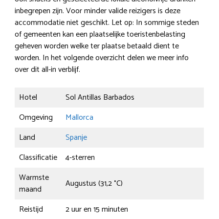
inbegrepen zijn. Voor minder valide reizigers is deze
accommodatie niet geschikt. Let op: In sommige steden
of gemeenten kan een plaatselijke toeristenbelasting
geheven worden welke ter plaatse betaald dient te
worden. In het volgende overzicht delen we meer info
over dit all-in verblijf.
Hotel
Sol Antillas Barbados
Omgeving
Mallorca
Land
Spanje
Classificatie
4-sterren
Warmste
Augustus (31,2 °C)
maand
Reistijd
2 uur en 15 minuten