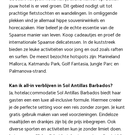
jouw hotel is er veel groen. Dit gebied nodigt uit tot
prachtige fietstochten en wandelingen. In omliggende
plekken vind je allemaal hippe souvenirwinkels en
horecazaken. Hier beleef je de echte essentie van de
Spaanse manier van leven. Koop cadeautjes en proef de
internationale Spaanse delicatessen. In de kuststreek
bieden ze leuke activiteiten voor jong en oud zoals raften
en surfen. De meest bezochte hotspots zijn: Marineland
Mallorca, Katmandu Park, Golf Fantasia, Jungle Parc en
Palmanova-strand.
Kan ik all-in verblijven in Sol Antillas Barbados?
Ja, hotelaccommodatie Sol Antillas Barbados biedt haar
gasten een een luxe all-inclusive formule. Hiermee creëer
je de perfecte setting voor een reis zonder zorgen. Je kunt
gratis gebruik maken van veel voorzieningen. Eindeloze
maaltijden en drankjes zijn bij de prijs inbegrepen. Ook
diverse sporten en activiteiten kun je zonder limiet doen.