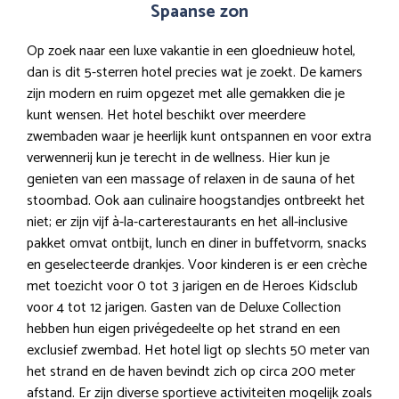
Spaanse zon
Op zoek naar een luxe vakantie in een gloednieuw hotel,
dan is dit 5-sterren hotel precies wat je zoekt. De kamers
zijn modern en ruim opgezet met alle gemakken die je
kunt wensen. Het hotel beschikt over meerdere
zwembaden waar je heerlijk kunt ontspannen en voor extra
verwennerij kun je terecht in de wellness. Hier kun je
genieten van een massage of relaxen in de sauna of het
stoombad. Ook aan culinaire hoogstandjes ontbreekt het
niet; er zijn vijf à-la-carterestaurants en het all-inclusive
pakket omvat ontbijt, lunch en diner in buffetvorm, snacks
en geselecteerde drankjes. Voor kinderen is er een crèche
met toezicht voor 0 tot 3 jarigen en de Heroes Kidsclub
voor 4 tot 12 jarigen. Gasten van de Deluxe Collection
hebben hun eigen privégedeelte op het strand en een
exclusief zwembad. Het hotel ligt op slechts 50 meter van
het strand en de haven bevindt zich op circa 200 meter
afstand. Er zijn diverse sportieve activiteiten mogelijk zoals