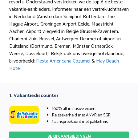
resorts. Onderstaand verstrekken we de top 6 de beste
vakantie-aanbieders. Informeer naar een vertrekluchthaven
in Nederland (Amsterdam Schiphol, Rotterdam The
Hague Airport, Groningen Airport Eelde, Maastricht
Aachen Airport) vliegveld in België (Brussel-Zaventem,
Charleroi-Zuid-Brussel, Antwerpen-Deurne) of airport in
Duitsland (Dortmund, Bremen, Münster Osnabrück,
Weeze, Düsseldorf). Bekijk ook ons overige hotelaanbod,
bijvoorbeeld:
Fiesta Americana Cozumel
&
May Beach
Hotel
.
1. Vakantiediscounter
100% all-inclusive expert
Reiszekerheid met ANVR en SGR
1 aanspreekpunt met pakketreis
BEKIJK AANBIEDINGEN