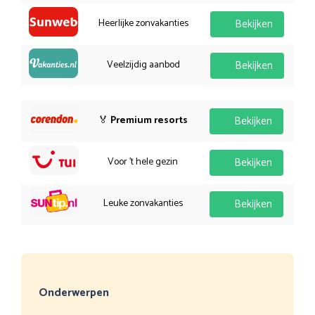
Heerlijke zonvakanties
Bekijken
Veelzijdig aanbod
Bekijken
🏅
Premium resorts
Bekijken
Voor 't hele gezin
Bekijken
Leuke zonvakanties
Bekijken
Onderwerpen