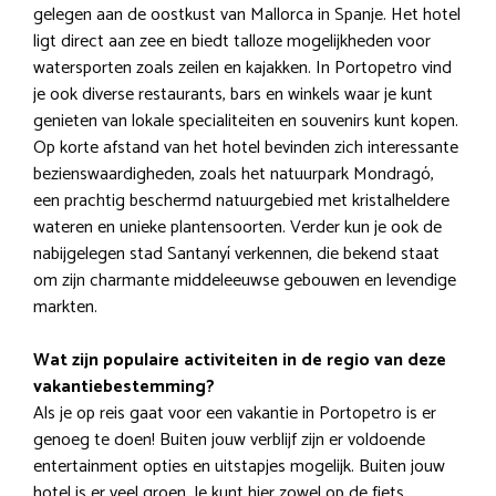
gelegen aan de oostkust van Mallorca in Spanje. Het hotel
ligt direct aan zee en biedt talloze mogelijkheden voor
watersporten zoals zeilen en kajakken. In Portopetro vind
je ook diverse restaurants, bars en winkels waar je kunt
genieten van lokale specialiteiten en souvenirs kunt kopen.
Op korte afstand van het hotel bevinden zich interessante
bezienswaardigheden, zoals het natuurpark Mondragó,
een prachtig beschermd natuurgebied met kristalheldere
wateren en unieke plantensoorten. Verder kun je ook de
nabijgelegen stad Santanyí verkennen, die bekend staat
om zijn charmante middeleeuwse gebouwen en levendige
markten.
Wat zijn populaire activiteiten in de regio van deze
vakantiebestemming?
Als je op reis gaat voor een vakantie in Portopetro is er
genoeg te doen! Buiten jouw verblijf zijn er voldoende
entertainment opties en uitstapjes mogelijk. Buiten jouw
hotel is er veel groen. Je kunt hier zowel op de fiets