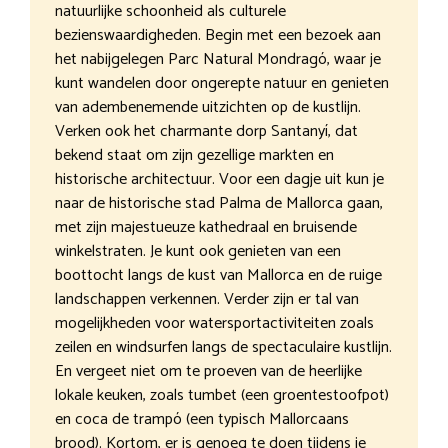
natuurlijke schoonheid als culturele
bezienswaardigheden. Begin met een bezoek aan
het nabijgelegen Parc Natural Mondragó, waar je
kunt wandelen door ongerepte natuur en genieten
van adembenemende uitzichten op de kustlijn.
Verken ook het charmante dorp Santanyí, dat
bekend staat om zijn gezellige markten en
historische architectuur. Voor een dagje uit kun je
naar de historische stad Palma de Mallorca gaan,
met zijn majestueuze kathedraal en bruisende
winkelstraten. Je kunt ook genieten van een
boottocht langs de kust van Mallorca en de ruige
landschappen verkennen. Verder zijn er tal van
mogelijkheden voor watersportactiviteiten zoals
zeilen en windsurfen langs de spectaculaire kustlijn.
En vergeet niet om te proeven van de heerlijke
lokale keuken, zoals tumbet (een groentestoofpot)
en coca de trampó (een typisch Mallorcaans
brood). Kortom, er is genoeg te doen tijdens je