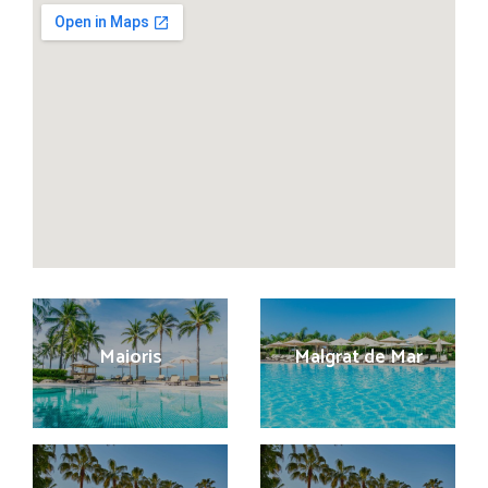
Maioris
Malgrat de Mar