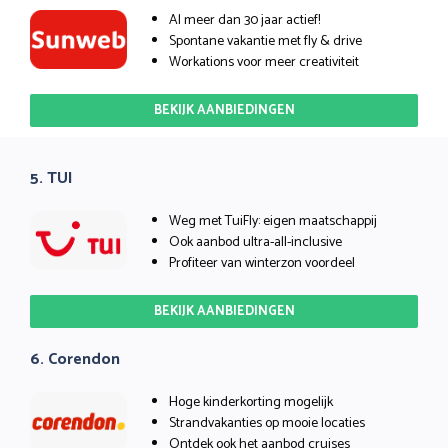
Al meer dan 30 jaar actief!
Spontane vakantie met fly & drive
Workations voor meer creativiteit
BEKIJK AANBIEDINGEN
5. TUI
Weg met TuiFly: eigen maatschappij
Ook aanbod ultra-all-inclusive
Profiteer van winterzon voordeel
BEKIJK AANBIEDINGEN
6. Corendon
Hoge kinderkorting mogelijk
Strandvakanties op mooie locaties
Ontdek ook het aanbod cruises