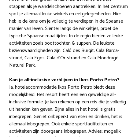
stappen als je wandelschoenen aantrekken. In het centrum
spot je allemaal leuke winkels en eetgelegenheden. Hier
heb je de kans om je volledig te verdiepen in de Spaanse
manier van leven. Slenter langs de winkeltjes, proef de
typische Spaanse maaltijden. In de regio bieden ze leuke
activiteiten zoals boottochten & suppen. De leukste
bezienswaardigheden zijn: Caló des Burgit, Cala Barca-
strand, Cala Egos, Cala d’Or-strand en Cala Mondragó
Natural Park.
Kan je all-inclusive verblijven in Ikos Porto Petro?
Ja, hotelaccommodatie Ikos Porto Petro biedt deze
mogelijkheid. Het resort heeft een een geweldige all-
inclusive formule. Je kan rekenen op een reis die je volledig
uit handen kan geven. Bijna alles in het hotel is gratis
inbegrepen. Geniet onbeperkt van eten en drinken, het is
allemaal inbegrepen. Ook enkele sportfaciliteiten en
activiteiten zijn doorgaans inbegrepen. Advies: mogelijk