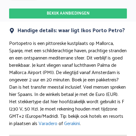
BEKIJK AANBIEDINGEN
Handige details: waar ligt Ikos Porto Petro?
Portopetro is een pittoreske kustplaats op Mallorca,
Spanje, met een schilderachtige haven, prachtige stranden
en een ontspannen mediterrane sfeer. Dit verblijf is goed
bereikbaar. Je kunt vliegen vanaf luchthaven Palma de
Mallorca Airport (PMI). De vliegtijd vanaf Amsterdam is
ongeveer 2 uur en 20 minuten. Boek je een pakketreis?
Dan is het transfer meestal inclusief. Veel mensen spreken
hier Spaans. In de winkels betaal je met de Euro (EUR).
Het stekkertype dat hier hoofdzakelijk wordt gebruikt is F
(230 V, 50 Hz). Je moet rekening houden met tijdzone
GMT+2 (Europe/Madrid). Tip: bekijk ook hotels en resorts
in plaatsen als
Varadero
of
Gerakini
.