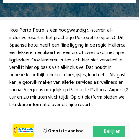
Ikos Porto Petro is een hoogwaardig 5-sterren all-
inclusive resort in het prachtige Portopetro (Spanje). Dit
Spaanse hotel heeft een fijne ligging in de regio Mallorca,
een lekkere menukaart en een groot zwembad met fijne
ligplekken. Ook kinderen zullen zich hier niet vervelen! Je
verblijft hier op basis van all-inclusive. Dat houdt in:
onbeperkt ontbijt, drinken, diner, ijsjes, lunch etc. Als gast
kan je gebruik maken van allerlei services als wellness en
sauna. Vliegen is mogelijk op Palma de Mallorca Airport (2
uur en 20 minuten vluchttijd). Op dit platform bieden we
bruikbare informatie over dit fijne resort.
🥇
Grootste aanbod
Bekijken