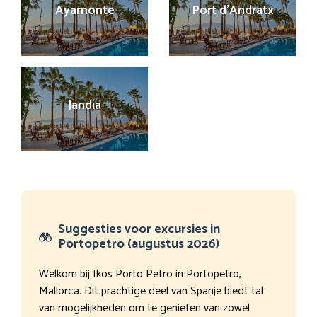
Ayamonte
Port d’Andratx
Jandía
Suggesties voor excursies in
Portopetro (augustus 2026)
Welkom bij Ikos Porto Petro in Portopetro,
Mallorca. Dit prachtige deel van Spanje biedt tal
van mogelijkheden om te genieten van zowel