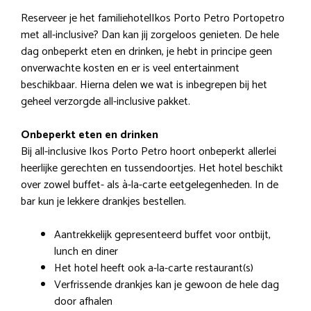
Reserveer je het familiehotelIkos Porto Petro Portopetro
met all-inclusive? Dan kan jij zorgeloos genieten. De hele
dag onbeperkt eten en drinken, je hebt in principe geen
onverwachte kosten en er is veel entertainment
beschikbaar. Hierna delen we wat is inbegrepen bij het
geheel verzorgde all-inclusive pakket.
Onbeperkt eten en drinken
Bij all-inclusive Ikos Porto Petro hoort onbeperkt allerlei
heerlijke gerechten en tussendoortjes. Het hotel beschikt
over zowel buffet- als à-la-carte eetgelegenheden. In de
bar kun je lekkere drankjes bestellen.
Aantrekkelijk gepresenteerd buffet voor ontbijt,
lunch en diner
Het hotel heeft ook a-la-carte restaurant(s)
Verfrissende drankjes kan je gewoon de hele dag
door afhalen