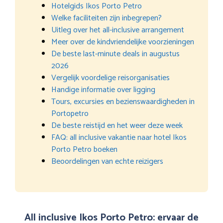
Hotelgids Ikos Porto Petro
Welke faciliteiten zijn inbegrepen?
Uitleg over het all-inclusive arrangement
Meer over de kindvriendelijke voorzieningen
De beste last-minute deals in augustus
2026
Vergelijk voordelige reisorganisaties
Handige informatie over ligging
Tours, excursies en bezienswaardigheden in
Portopetro
De beste reistijd en het weer deze week
FAQ: all inclusive vakantie naar hotel Ikos
Porto Petro boeken
Beoordelingen van echte reizigers
All inclusive Ikos Porto Petro: ervaar de