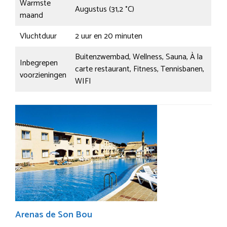
Warmste
Augustus (31,2 °C)
maand
Vluchtduur
2 uur en 20 minuten
Buitenzwembad, Wellness, Sauna, À la
Inbegrepen
carte restaurant, Fitness, Tennisbanen,
voorzieningen
WIFI
Arenas de Son Bou