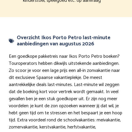
kinderstoel, speelgoed etc. op aanvraag
Overzicht Ikos Porto Petro last-minute
aanbiedingen van augustus 2026
Een goedkope pakketreis naar Ikos Porto Petro boeken?
Touroperators hebben dikwijls uitstekende aanbiedingen.
Zo scoor je voor een lage prijs een all-in zonvakantie naar
dit exclusieve Spaanse vakantieplekje. De meest
aantrekkelijke deals last-minutes. Last-minute wil zeggen
dat de boeking kort voor vertrek wordt gemaakt. In veel
gevallen ben je een stuk goedkoper uit. Er zijn nog meer
voordelen: je kunt de zon opzoeken wanneer jij dat wil, je
hebt geen tijd om te stressen en het bespaart je een hoop
tijd. Extra voordeel rond de schoolvakanties: meivakantie,
zomervakantie, kerstvakantie, herfstvakantie,