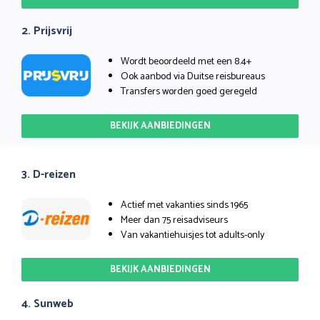
2. Prijsvrij
Wordt beoordeeld met een 8.4+
Ook aanbod via Duitse reisbureaus
Transfers worden goed geregeld
BEKIJK AANBIEDINGEN
3. D-reizen
Actief met vakanties sinds 1965
Meer dan 75 reisadviseurs
Van vakantiehuisjes tot adults-only
BEKIJK AANBIEDINGEN
4. Sunweb