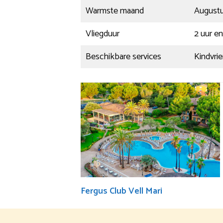
Warmste maand
Augustu
Vliegduur
2 uur e
Beschikbare services
Kindvrie
Fergus Club Vell Mari