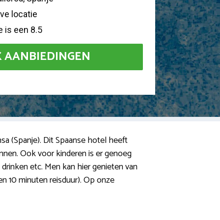
ive locatie
 is een 8.5
K AANBIEDINGEN
onsa (Spanje). Dit Spaanse hotel heeft
annen. Ook voor kinderen is er genoeg
r, drinken etc. Men kan hier genieten van
 en 10 minuten reisduur). Op onze