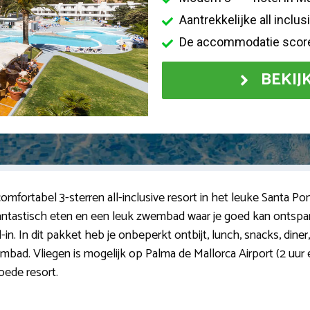
Aantrekkelijke all inclus
De accommodatie score
BEKIJ
 comfortabel 3-sterren all-inclusive resort in het leuke Santa P
, fantastisch eten en een leuk zwembad waar je goed kan ontsp
-in. In dit pakket heb je onbeperkt ontbijt, lunch, snacks, dine
wembad. Vliegen is mogelijk op Palma de Mallorca Airport (2 uur
goede resort.