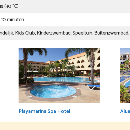
s (30 °C)
n 10 minuten
ndelijk, Kids Club, Kinderzwembad, Speeltuin, Buitenzwembad, 
Playamarina Spa Hotel
Alua