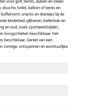
en voor golf, tennis, duiken en zeilen.
, douche, toilet, balkon of terras en
in buffetvorm, snacks en drankjes bij de
rde kinderbad, glijbanen, ballenbak en
ng en oud, zoals sportwedstrijden,
es en boogschieten beschikbaar. Het
ies beschikbaar. Geniet van een
 een zonnige, ontspannen en avontuurlijke