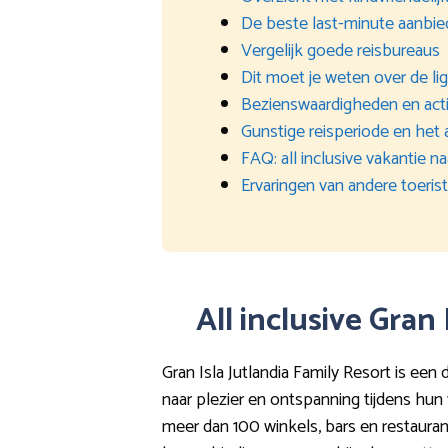
De beste last-minute aanbi
Vergelijk goede reisbureaus
Dit moet je weten over de li
Bezienswaardigheden en acti
Gunstige reisperiode en het 
FAQ: all inclusive vakantie n
Ervaringen van andere toeris
All inclusive Gran
Gran Isla Jutlandia Family Resort is een
naar plezier en ontspanning tijdens hun
meer dan 100 winkels, bars en restauran