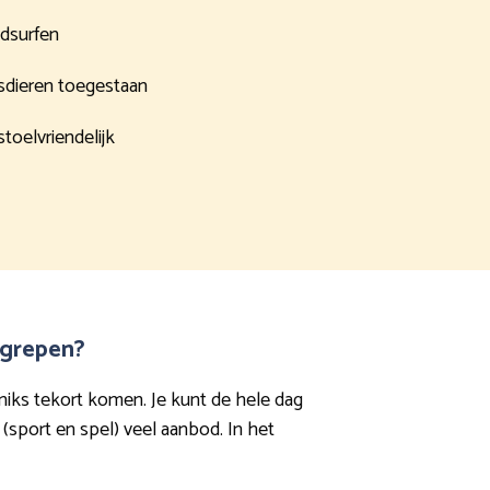
dsurfen
sdieren toegestaan
stoelvriendelijk
begrepen?
e niks tekort komen. Je kunt de hele dag
 (sport en spel) veel aanbod. In het