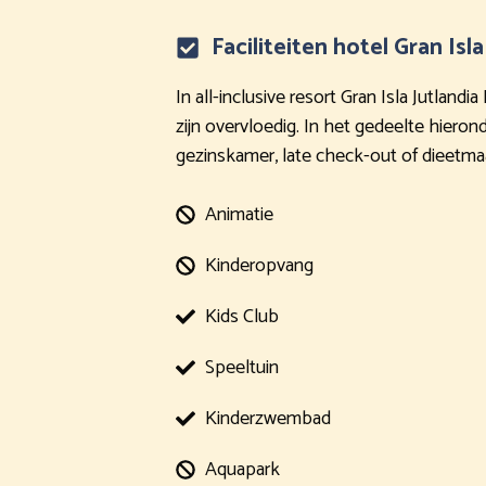
Faciliteiten hotel Gran Isl
In all-inclusive resort Gran Isla Jutlan
zijn overvloedig. In het gedeelte hieron
gezinskamer, late check-out of dieetm
Animatie
Kinderopvang
Kids Club
Speeltuin
Kinderzwembad
Aquapark