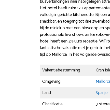
busverbindingen naar nabijgelegen attrac
Het hotel heeft ruim 120 appartementen, 
volledig ingerichte kitchenette. Bij een 
snackbar, en toegang tot drie zwembaden
bij de miniclub met een bioscoop en spe
professionele live shows en karaoke-avon
hotel heeft een 24-uurs receptie, WiFi 
fantastische vakantie met je gezin in he
tijd op Mallorca. In het volgende overzic
Vakantiebestemming
Gran Isl
Omgeving
Mallorc
Land
Spanje
Classificatie
3-sterre