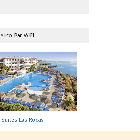
Airco, Bar, WIFI
 Suites Las Rocas