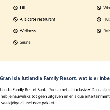
Lift
Win
À la carte restaurant
Hui
Wellness
Rol
Sauna
Gran Isla Jutlandia Family Resort: wat is er in
utlandia Family Resort Santa Ponsa met all-inclusive? Dan zal j
e heb je nauwelijks tot geen uitgaven en er is qua entertainment
veelzijdige all-inclusive pakket.