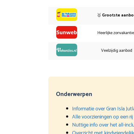
🥇
Grootste aanb
Heerlijke zonvakanti
Veelzijdig aanbod
Onderwerpen
Informatie over Gran Isla Jut
Alle voorzieningen op een rij
Nuttige info over het all-inc
Overzicht met kindvriendelijke