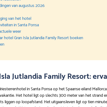
edingen van augustus 2026
gging van het hotel
viteiten in Santa Ponsa
actuele weer
aar hotel Gran Isla Jutlandia Family Resort boeken
ten
 Isla Jutlandia Family Resort: er
 driesterrenhotel in Santa Ponsa op het Spaanse eiland Mallorca
 vakantie. Het hotel ligt op slechts 300 meter van het strand
ts liggen op loopafstand. Het uitgaansleven ligt op tien minut