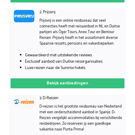
2. Prijsvrij
Prijsvrij is een online reisbureau dat veel
connecties heeft met reisaanbod in NL en Duitse
partijen als Öger Tours, Anex Tour en Bentour
Reisen. Prijsvrij heeft in het assortiment diverse
Spaanse resorts, pensions en vakantieparken.
Gewaardeerd met uitstekende reviews
Exclusief aanbod van Duitse reisorganisaties
Luxe reizen naar de Sunmix hotels
Bekijk aanbiedingen
3. D-Reizen
D-reizen is het grootste reisbureau van Nederland
met een onderscheidend aanbod in Spanje. D-
Reizen vergelijkt accommodaties bij verschillende
reisbedrijven. Zo reserveer jij een goedkope
vakantie naar Punta Prima!