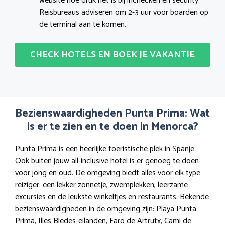
website hoe druk het is bij inchecken en security.
Reisbureaus adviseren om 2-3 uur voor boarden op
de terminal aan te komen.
CHECK HOTELS EN BOEK JE VAKANTIE
Bezienswaardigheden Punta Prima: Wat
is er te zien en te doen in Menorca?
Punta Prima is een heerlijke toeristische plek in Spanje.
Ook buiten jouw all-inclusive hotel is er genoeg te doen
voor jong en oud. De omgeving biedt alles voor elk type
reiziger: een lekker zonnetje, zwemplekken, leerzame
excursies en de leukste winkeltjes en restaurants. Bekende
bezienswaardigheden in de omgeving zijn: Playa Punta
Prima, Illes Bledes-eilanden, Faro de Artrutx, Cami de