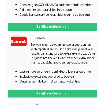
Geen zorgen: SGR, ANVR, Calamiteitenfonds zekerheid
Altijd een reisbureau bij jou in de buurt
Goede klantenservice voor, tijdens en na de boeking
Bekijk aanbiedingen
4. Sunweb
Sunweb is een volwaardige speler voor zon- en
wintersportvakanties. Op de site vind je heel veel
resorts: van standaard tot extra luxe. Als extra’s kun
je tijdens het boeken kiezen voor een extra koffer
(ruimbagage), huurauto en reisverzekeringen.
Last-minute veranderingen? Gebruik omruilgarantie
Exclusieve excursies vooraf bij te boeken
Ontsnap aan de kou met winterzonvakanties
Bekijk aanbiedingen