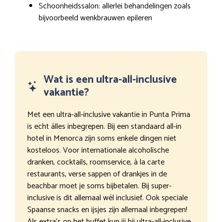
Schoonheidssalon: allerlei behandelingen zoals
bijvoorbeeld wenkbrauwen epileren
Wat is een ultra-all-inclusive
vakantie?
Met een ultra-all-inclusive vakantie in Punta Prima
is echt álles inbegrepen. Bij een standaard all-in
hotel in Menorca zijn soms enkele dingen niet
kosteloos. Voor internationale alcoholische
dranken, cocktails, roomservice, à la carte
restaurants, verse sappen of drankjes in de
beachbar moet je soms bijbetalen. Bij super-
inclusive is dit allemaal wél inclusief. Ook speciale
Spaanse snacks en ijsjes zijn allemaal inbegrepen!
Als extra’s op het buffet kun jij bij ultra-all-inclusive