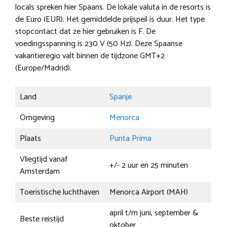
locals spreken hier Spaans. De lokale valuta in de resorts is
de Euro (EUR). Het gemiddelde prijspeil is duur. Het type
stopcontact dat ze hier gebruiken is F. De
voedingsspanning is 230 V (50 Hz). Deze Spaanse
vakantieregio valt binnen de tijdzone GMT+2
(Europe/Madrid).
Land
Spanje
Omgeving
Menorca
Plaats
Punta Prima
Vliegtijd vanaf
+/- 2 uur en 25 minuten
Amsterdam
Toeristische luchthaven
Menorca Airport (MAH)
april t/m juni, september &
Beste reistijd
oktober