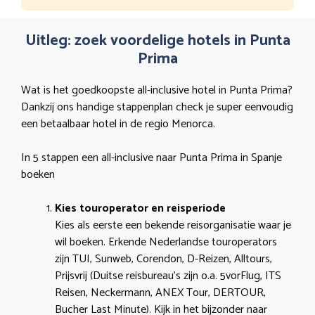
Uitleg: zoek voordelige hotels in Punta
Prima
Wat is het goedkoopste all-inclusive hotel in Punta Prima?
Dankzij ons handige stappenplan check je super eenvoudig
een betaalbaar hotel in de regio Menorca.
In 5 stappen een all-inclusive naar Punta Prima in Spanje
boeken
Kies touroperator en reisperiode
Kies als eerste een bekende reisorganisatie waar je
wil boeken. Erkende Nederlandse touroperators
zijn TUI, Sunweb, Corendon, D-Reizen, Alltours,
Prijsvrij (Duitse reisbureau’s zijn o.a. 5vorFlug, ITS
Reisen, Neckermann, ANEX Tour, DERTOUR,
Bucher Last Minute). Kijk in het bijzonder naar