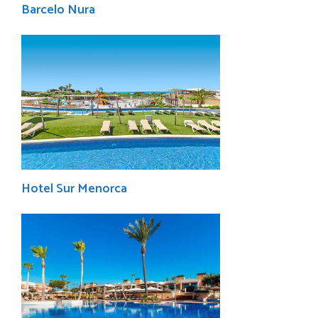
Barcelo Nura
Hotel Sur Menorca