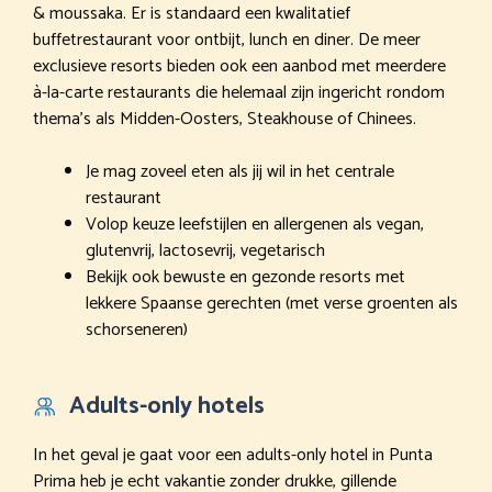
& moussaka. Er is standaard een kwalitatief
buffetrestaurant voor ontbijt, lunch en diner. De meer
exclusieve resorts bieden ook een aanbod met meerdere
à-la-carte restaurants die helemaal zijn ingericht rondom
thema’s als Midden-Oosters, Steakhouse of Chinees.
Je mag zoveel eten als jij wil in het centrale
restaurant
Volop keuze leefstijlen en allergenen als vegan,
glutenvrij, lactosevrij, vegetarisch
Bekijk ook bewuste en gezonde resorts met
lekkere Spaanse gerechten (met verse groenten als
schorseneren)
Adults-only hotels
In het geval je gaat voor een adults-only hotel in Punta
Prima heb je echt vakantie zonder drukke, gillende