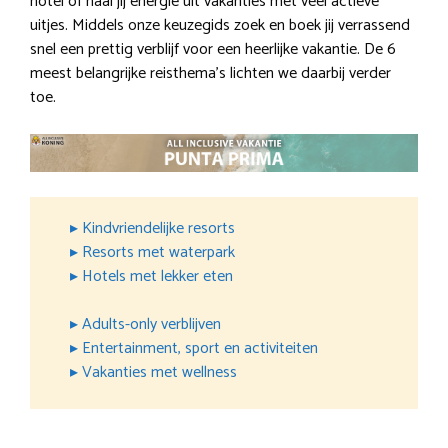
hotel of haal jij energie uit vakanties met veel actieve
uitjes. Middels onze keuzegids zoek en boek jij verrassend
snel een prettig verblijf voor een heerlijke vakantie. De 6
meest belangrijke reisthema’s lichten we daarbij verder
toe.
▸ Kindvriendelijke resorts
▸ Resorts met waterpark
▸ Hotels met lekker eten
▸ Adults-only verblijven
▸ Entertainment, sport en activiteiten
▸ Vakanties met wellness