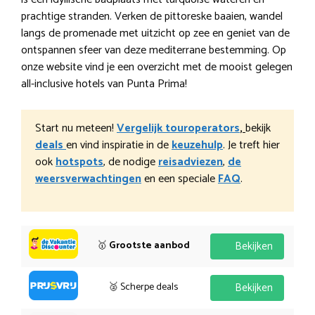
prachtige stranden. Verken de pittoreske baaien, wandel
langs de promenade met uitzicht op zee en geniet van de
ontspannen sfeer van deze mediterrane bestemming. Op
onze website vind je een overzicht met de mooist gelegen
all-inclusive hotels van Punta Prima!
Start nu meteen!
Vergelijk touroperators
,
bekijk
deals
en vind inspiratie in de
keuzehulp
. Je treft hier
ook
hotspots
, de nodige
reisadviezen
,
de
weersverwachtingen
en een speciale
FAQ
.
🥇
Grootste aanbod
Bekijken
🥈 Scherpe deals
Bekijken