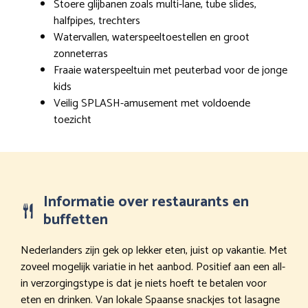
Stoere glijbanen zoals multi-lane, tube slides,
halfpipes, trechters
Watervallen, waterspeeltoestellen en groot
zonneterras
Fraaie waterspeeltuin met peuterbad voor de jonge
kids
Veilig SPLASH-amusement met voldoende
toezicht
Informatie over restaurants en
buffetten
Nederlanders zijn gek op lekker eten, juist op vakantie. Met
zoveel mogelijk variatie in het aanbod. Positief aan een all-
in verzorgingstype is dat je niets hoeft te betalen voor
eten en drinken. Van lokale Spaanse snackjes tot lasagne