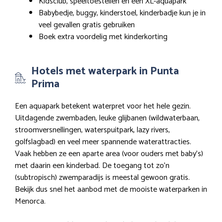
Kidsclub, speeltoestellen en een XL-aquapark
Babybedje, buggy, kinderstoel, kinderbadje kun je in
veel gevallen gratis gebruiken
Boek extra voordelig met kinderkorting
Hotels met waterpark in Punta
Prima
Een aquapark betekent waterpret voor het hele gezin.
Uitdagende zwembaden, leuke glijbanen (wildwaterbaan,
stroomversnellingen, waterspuitpark, lazy rivers,
golfslagbad) en veel meer spannende waterattracties.
Vaak hebben ze een aparte area (voor ouders met baby’s)
met daarin een kinderbad. De toegang tot zo’n
(subtropisch) zwemparadijs is meestal gewoon gratis.
Bekijk dus snel het aanbod met de mooiste waterparken in
Menorca.