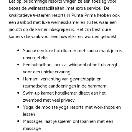
Let op: bij sommige resorts vragen ze een toeslag voor
bepaalde wellnessfaciliteiten (met extra service). De
kwalitatieve 5-sterren resorts in Punta Prima hebben ook
een aanbod met luxe wellnesskamer en suites waar een
jacuzzi op de kamer inbegrepen is. Het zijn best dure
kamers die vaak voor een huwelijksreis worden geboekt.
Sauna: een luxe hotelkamer met sauna maak je reis
onvergetelijk
Een bubbelbad, jacuzzi, whirlpool of hottub zorgt
voor een unieke ervaring
Hamam: verlichting van gewrichtspijn en
reumatische aandoeningen in de hammam
Swim-up kamer: hotelkamer direct aan het
zwembad met veel privacy
Yoga: de mooiste yoga resorts met workshops en
lessen
Massages: laat je spieren ontspannen met een
massage