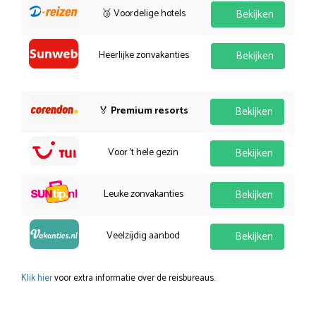
🥉 Voordelige hotels
Bekijken
Heerlijke zonvakanties
Bekijken
🏅
Premium resorts
Bekijken
Voor 't hele gezin
Bekijken
Leuke zonvakanties
Bekijken
Veelzijdig aanbod
Bekijken
Klik hier
voor extra informatie over de reisbureaus.