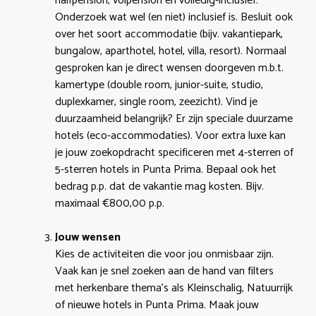
halfpension, volpension en volledig-inclusief.
Onderzoek wat wel (en niet) inclusief is. Besluit ook
over het soort accommodatie (bijv. vakantiepark,
bungalow, aparthotel, hotel, villa, resort). Normaal
gesproken kan je direct wensen doorgeven m.b.t.
kamertype (double room, junior-suite, studio,
duplexkamer, single room, zeezicht). Vind je
duurzaamheid belangrijk? Er zijn speciale duurzame
hotels (eco-accommodaties). Voor extra luxe kan
je jouw zoekopdracht specificeren met 4-sterren of
5-sterren hotels in Punta Prima. Bepaal ook het
bedrag p.p. dat de vakantie mag kosten. Bijv.
maximaal €800,00 p.p.
Jouw wensen
Kies de activiteiten die voor jou onmisbaar zijn.
Vaak kan je snel zoeken aan de hand van filters
met herkenbare thema’s als Kleinschalig, Natuurrijk
of nieuwe hotels in Punta Prima. Maak jouw