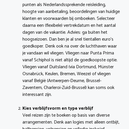
punten als Nederlandssprekende reisleiding,
hoogte van aanbetaling, beoordelingen van huidige
klanten en voorwaarden bij omboeken. Selecteer
daarna een (flexibele) vertrekdatum en het aantal
dagen van de vakantie. Advies: ga buiten het
hoogseizoen. Dan ben je al snel tientallen euro’s
goedkoper. Denk ook na over de luchthaven waar
je vandaan wil vliegen. Vliegen naar Punta Prima
vanaf Schiphol is niet altijd de goedkoopste optie.
Vliegen vanaf Duitsland (via Dortmund, Münster
Osnabrück, Keulen, Bremen, Weeze) of vliegen
vanaf België (Antwerpen-Deurne, Brussel-
Zaventem, Charleroi-Zuid-Brussel) kan soms ook
interessant zijn.
Kies verblijfsvorm en type verblijf
Veel reizen zijn te boeken op basis van diverse
arrangementen. Denk aan logies met alleen ontbijt,