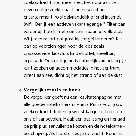
zoekopdracht nog meer specifiek door aan te
geven dat je zoekt naar binnenzwembad,
entertainment, rolstoelvriendelijk of snel internet
(wifi). Ben jij een actieve vakantieganger? Filter dan
verder op hotels met een tennisbaan of volleybal.
Wil jij een resort dat past bij (jonge) kinderen? Klik
dan op voorzieningen voor de kids zoals
oppasservice, kidsclub, kinderbuffet, speeltuin,
aquapark. Ook de ligging is natuurlijk van belang. Je
kunt zoeken op accommodaties in het centrum,
direct aan zee, dicht bij het strand of aan de kust
Vergelijk resorts en boek
De vergelijker geeft nu een resultatenpagina met
alle goede hotelkamers in Punta Prima voor jouw
zoekopdracht. Indien gewenst kan je sorteren op
prijs of aanbevolen. Maak een beslissing en herlaad
de prijs plus aanvullende kosten en de hotelkamer-
beschrijving. Als laatste kies je de vlucht. Rond nu