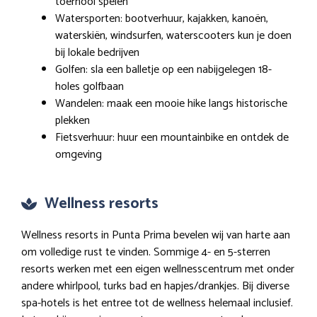
toernooi spelen
Watersporten: bootverhuur, kajakken, kanoën,
waterskiën, windsurfen, waterscooters kun je doen
bij lokale bedrijven
Golfen: sla een balletje op een nabijgelegen 18-
holes golfbaan
Wandelen: maak een mooie hike langs historische
plekken
Fietsverhuur: huur een mountainbike en ontdek de
omgeving
Wellness resorts
Wellness resorts in Punta Prima bevelen wij van harte aan
om volledige rust te vinden. Sommige 4- en 5-sterren
resorts werken met een eigen wellnesscentrum met onder
andere whirlpool, turks bad en hapjes/drankjes. Bij diverse
spa-hotels is het entree tot de wellness helemaal inclusief.