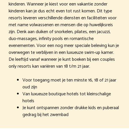
kinderen. Wanneer je kiest voor een vakantie zonder
kinderen kan je dus echt even tot rust komen. Dit type
resorts leveren verschillende diensten en faciliteiten voor
met name volwassenen en mensen die op huwelijksreis
zijn. Denk aan duiken of snorkelen, pilates, een jacuzzi,
duo-massages, infinity pools en romantische
evenementen. Voor een nog meer speciale beleving kun je
overwegen te verblijven in een luxueuze swim-up kamer.
De leeftijd vanaf wanneer je kunt boeken bij een couples
only resorts kan variëren van 18 t/m 21 jaar.
Voor toegang moet je ten minste 16, 18 of 21 jaar
oud zijn
Van luxueuze boutique hotels tot kleinschalige
hotels
Je kunt ontspannen zonder drukke kids en puberaal
gedrag bij het zwembad