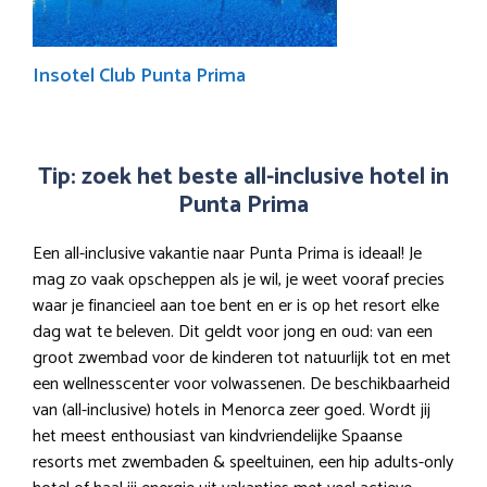
Insotel Club Punta Prima
Tip: zoek het beste all-inclusive hotel in
Punta Prima
Een all-inclusive vakantie naar Punta Prima is ideaal! Je
mag zo vaak opscheppen als je wil, je weet vooraf precies
waar je financieel aan toe bent en er is op het resort elke
dag wat te beleven. Dit geldt voor jong en oud: van een
groot zwembad voor de kinderen tot natuurlijk tot en met
een wellnesscenter voor volwassenen. De beschikbaarheid
van (all-inclusive) hotels in Menorca zeer goed. Wordt jij
het meest enthousiast van kindvriendelijke Spaanse
resorts met zwembaden & speeltuinen, een hip adults-only