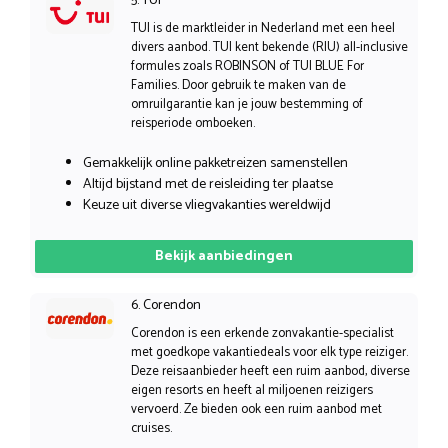
5. TUI
TUI is de marktleider in Nederland met een heel
divers aanbod. TUI kent bekende (RIU) all-inclusive
formules zoals ROBINSON of TUI BLUE For
Families. Door gebruik te maken van de
omruilgarantie kan je jouw bestemming of
reisperiode omboeken.
Gemakkelijk online pakketreizen samenstellen
Altijd bijstand met de reisleiding ter plaatse
Keuze uit diverse vliegvakanties wereldwijd
Bekijk aanbiedingen
6. Corendon
Corendon is een erkende zonvakantie-specialist
met goedkope vakantiedeals voor elk type reiziger.
Deze reisaanbieder heeft een ruim aanbod, diverse
eigen resorts en heeft al miljoenen reizigers
vervoerd. Ze bieden ook een ruim aanbod met
cruises.