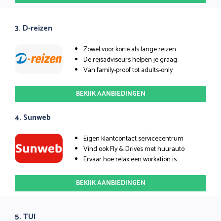
3. D-reizen
Zowel voor korte als lange reizen
De reisadviseurs helpen je graag
Van family-proof tot adults-only
BEKIJK AANBIEDINGEN
4. Sunweb
Eigen klantcontact servicecentrum
Vind ook Fly & Drives met huurauto
Ervaar hoe relax een workation is
BEKIJK AANBIEDINGEN
5. TUI