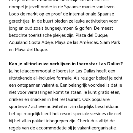
dompel je jezelf onder in de Spaanse manier van leven.
Loop de markt op en proef de internationale Spaanse
gerechtjes. In de buurt bieden ze leuke activiteiten voor
jong en oud zoals bungeejumpen & golfen. De meest
bezochte toeristische plekjes zijn: Plaza del Duque,
Aqualand Costa Adeje, Playa de las Américas, Siam Park
en Playa del Duque.
Kan je all-inclusive verblijven in Iberostar Las Dalias?
Ja, hotelaccommodatie Iberostar Las Dalias heeft een
uitstekende all-inclusive formule. Als reiziger beleef je echt
een ontspannen vakantie. Een belangrijk voordeel is dat je
niet voor verrassingen komt te staan. Je kunt gratis eten,
drinken en snacken in het restaurant. Ook populaire
sportieve / actieve activiteiten zijn dagelijks beschikbaar.
Let op: mogelijk biedt het resort speciale services die niet
bij het all-in pakket inbegrepen zijn. Check dus altijd de
regels van de accommodatie bij je vakantieorganisatie.