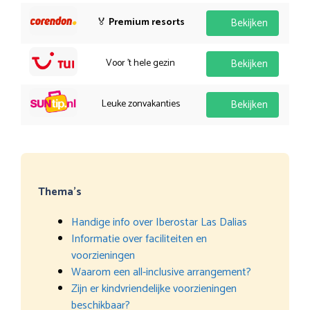
🏅
Premium resorts
Bekijken
Voor 't hele gezin
Bekijken
Leuke zonvakanties
Bekijken
Thema’s
Handige info over Iberostar Las Dalias
Informatie over faciliteiten en
voorzieningen
Waarom een all-inclusive arrangement?
Zijn er kindvriendelijke voorzieningen
beschikbaar?