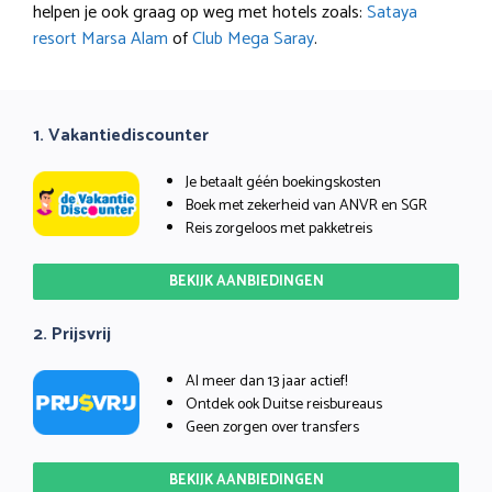
helpen je ook graag op weg met hotels zoals:
Sataya
resort Marsa Alam
of
Club Mega Saray
.
1. Vakantiediscounter
Je betaalt géén boekingskosten
Boek met zekerheid van ANVR en SGR
Reis zorgeloos met pakketreis
BEKIJK AANBIEDINGEN
2. Prijsvrij
Al meer dan 13 jaar actief!
Ontdek ook Duitse reisbureaus
Geen zorgen over transfers
BEKIJK AANBIEDINGEN