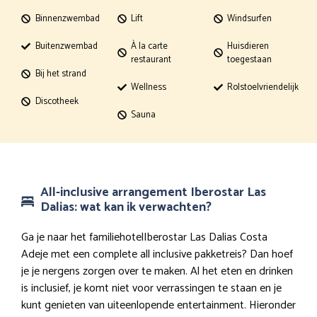
Binnenzwembad
Lift
Windsurfen
Buitenzwembad
À la carte
Huisdieren
restaurant
toegestaan
Bij het strand
Wellness
Rolstoelvriendelijk
Discotheek
Sauna
All-inclusive arrangement Iberostar Las
Dalias: wat kan ik verwachten?
Ga je naar het familiehotelIberostar Las Dalias Costa
Adeje met een complete all inclusive pakketreis? Dan hoef
je je nergens zorgen over te maken. Al het eten en drinken
is inclusief, je komt niet voor verrassingen te staan en je
kunt genieten van uiteenlopende entertainment. Hieronder