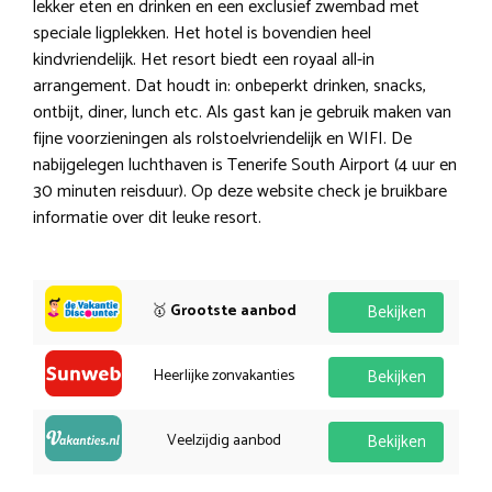
lekker eten en drinken en een exclusief zwembad met
speciale ligplekken. Het hotel is bovendien heel
kindvriendelijk. Het resort biedt een royaal all-in
arrangement. Dat houdt in: onbeperkt drinken, snacks,
ontbijt, diner, lunch etc. Als gast kan je gebruik maken van
fijne voorzieningen als rolstoelvriendelijk en WIFI. De
nabijgelegen luchthaven is Tenerife South Airport (4 uur en
30 minuten reisduur). Op deze website check je bruikbare
informatie over dit leuke resort.
🥇
Grootste aanbod
Bekijken
Heerlijke zonvakanties
Bekijken
Veelzijdig aanbod
Bekijken