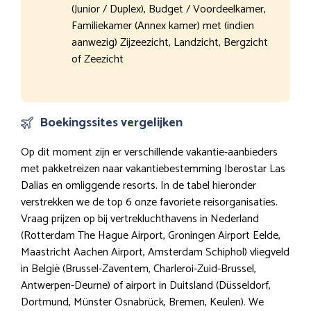
(Junior / Duplex), Budget / Voordeelkamer,
Familiekamer (Annex kamer) met (indien
aanwezig) Zijzeezicht, Landzicht, Bergzicht
of Zeezicht
Boekingssites vergelijken
Op dit moment zijn er verschillende vakantie-aanbieders
met pakketreizen naar vakantiebestemming Iberostar Las
Dalias en omliggende resorts. In de tabel hieronder
verstrekken we de top 6 onze favoriete reisorganisaties.
Vraag prijzen op bij vertrekluchthavens in Nederland
(Rotterdam The Hague Airport, Groningen Airport Eelde,
Maastricht Aachen Airport, Amsterdam Schiphol) vliegveld
in België (Brussel-Zaventem, Charleroi-Zuid-Brussel,
Antwerpen-Deurne) of airport in Duitsland (Düsseldorf,
Dortmund, Münster Osnabrück, Bremen, Keulen). We