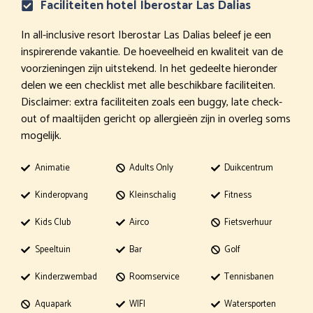
Faciliteiten hotel Iberostar Las Dalias
In all-inclusive resort Iberostar Las Dalias beleef je een
inspirerende vakantie. De hoeveelheid en kwaliteit van de
voorzieningen zijn uitstekend. In het gedeelte hieronder
delen we een checklist met alle beschikbare faciliteiten.
Disclaimer: extra faciliteiten zoals een buggy, late check-
out of maaltijden gericht op allergieën zijn in overleg soms
mogelijk.
Animatie
Adults Only
Duikcentrum
Kinderopvang
Kleinschalig
Fitness
Kids Club
Airco
Fietsverhuur
Speeltuin
Bar
Golf
Kinderzwembad
Roomservice
Tennisbanen
Aquapark
WIFI
Watersporten