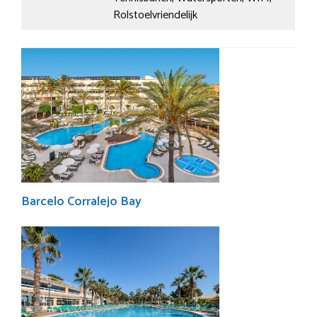
Rolstoelvriendelijk
Barcelo Corralejo Bay