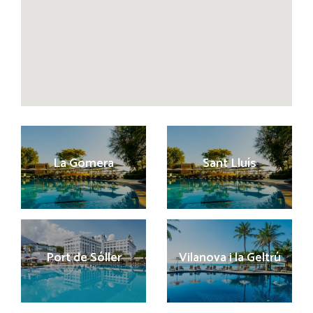
La Gomera
Sant Lluís
Port de Sóller
Vilanova i la Geltrú