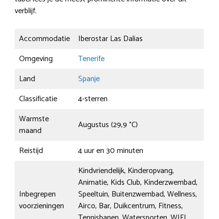
verblijf.
Accommodatie
Iberostar Las Dalias
Omgeving
Tenerife
Land
Spanje
Classificatie
4-sterren
Warmste
Augustus (29,9 °C)
maand
Reistijd
4 uur en 30 minuten
Kindvriendelijk, Kinderopvang,
Animatie, Kids Club, Kinderzwembad,
Inbegrepen
Speeltuin, Buitenzwembad, Wellness,
voorzieningen
Airco, Bar, Duikcentrum, Fitness,
Tennisbanen, Watersporten, WIFI,