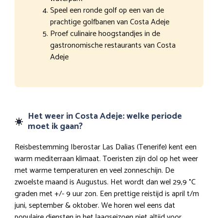
Speel een ronde golf op een van de
prachtige golfbanen van Costa Adeje
Proef culinaire hoogstandjes in de
gastronomische restaurants van Costa
Adeje
Het weer in Costa Adeje: welke periode
moet ik gaan?
Reisbestemming Iberostar Las Dalias (Tenerife) kent een
warm mediterraan klimaat. Toeristen zijn dol op het weer
met warme temperaturen en veel zonneschijn. De
zwoelste maand is Augustus. Het wordt dan wel 29,9 °C
graden met +/- 9 uur zon. Een prettige reistijd is april t/m
juni, september & oktober. We horen wel eens dat
populaire diensten in het laagseizoen niet altijd voor