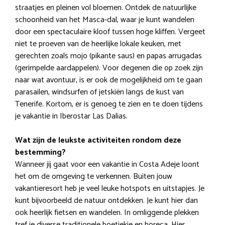
straatjes en pleinen vol bloemen. Ontdek de natuurlijke
schoonheid van het Masca-dal, waar je kunt wandelen
door een spectaculaire kloof tussen hoge kliffen. Vergeet
niet te proeven van de heerlijke lokale keuken, met
gerechten zoals mojo (pikante saus) en papas arrugadas
(gerimpelde aardappelen). Voor degenen die op zoek zijn
naar wat avontuur, is er ook de mogelijkheid om te gaan
parasailen, windsurfen of jetskiën langs de kust van
Tenerife. Kortom, er is genoeg te zien en te doen tijdens
je vakantie in Iberostar Las Dalias.
Wat zijn de leukste activiteiten rondom deze
bestemming?
Wanneer jij gaat voor een vakantie in Costa Adeje loont
het om de omgeving te verkennen. Buiten jouw
vakantieresort heb je veel leuke hotspots en uitstapjes. Je
kunt bijvoorbeeld de natuur ontdekken. Je kunt hier dan
ook heerlijk fietsen en wandelen. In omliggende plekken
tref je diverse traditionele boetiekje en horeca. Hier