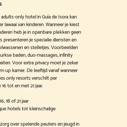
s
 adults-only hotel in Guía de Isora kan
r lawaai van kinderen. Wanneer je kiest
nderen heb je in openbare plekken geen
ts presenteren je specialie diensten en
volwassenen en stelletjes. Voorbeelden
 turkse baden, duo-massages, infinity
eiten. Voor extra privacy moet je zeker
im-up kamer. De leeftijd vanaf wanneer
es only resorts verschilt per
 16 tot en met 21 jaar.
6, 18 of 21 jaar
ue hotels tot kleinschalige
zorg over spelende peuters en jeugd in