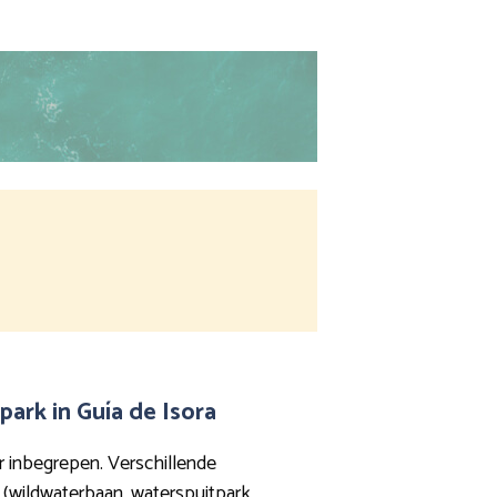
ark in Guía de Isora
r inbegrepen. Verschillende
(wildwaterbaan, waterspuitpark,