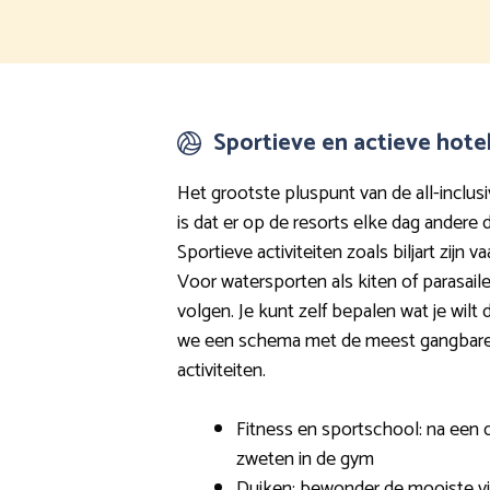
Sportieve en actieve hote
Het grootste pluspunt van de all-inclusi
is dat er op de resorts elke dag ander
Sportieve activiteiten zoals biljart zijn v
Voor watersporten als kiten of parasail
volgen. Je kunt zelf bepalen wat je wilt d
we een schema met de meest gangbare
activiteiten.
Fitness en sportschool: na een
zweten in de gym
Duiken: bewonder de mooiste v