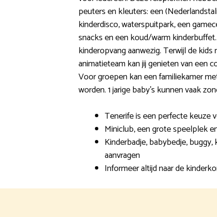
peuters en kleuters: een (Nederlandstal
kinderdisco, waterspuitpark, een gamecen
snacks en een koud/warm kinderbuffet. 
kinderopvang aanwezig. Terwijl de kid
animatieteam kan jij genieten van een c
Voor groepen kan een familiekamer me
worden. 1 jarige baby’s kunnen vaak zon
Tenerife is een perfecte keuze v
Miniclub, een grote speelplek e
Kinderbadje, babybedje, buggy, k
aanvragen
Informeer altijd naar de kinderko