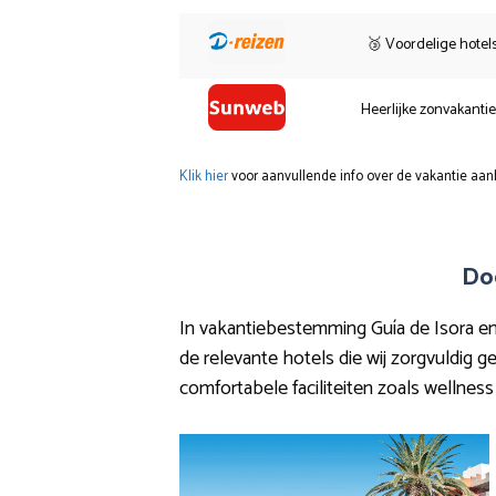
🥉 Voordelige hotel
Heerlijke zonvakanti
Klik hier
voor aanvullende info over de vakantie aan
Do
In vakantiebestemming Guía de Isora en h
de relevante hotels die wij zorgvuldig 
comfortabele faciliteiten zoals wellness