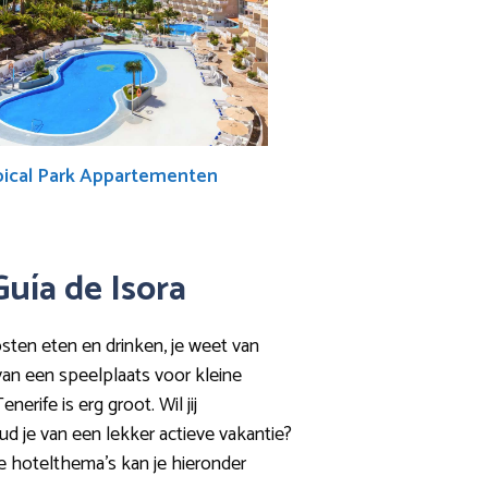
pical Park Appartementen
Guía de Isora
osten eten en drinken, je weet van
 van een speelplaats voor kleine
rife is erg groot. Wil jij
ud je van een lekker actieve vakantie?
ke hotelthema’s kan je hieronder