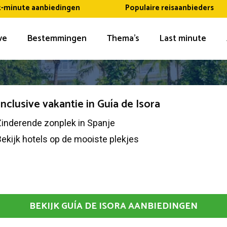
t-minute aanbiedingen
Populaire reisaanbieders
ive
Bestemmingen
Thema’s
Last minute
 inclusive vakantie in Guía de Isora
Zinderende zonplek in Spanje
ekijk hotels op de mooiste plekjes
BEKIJK GUÍA DE ISORA AANBIEDINGEN