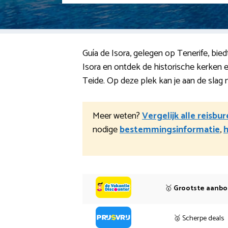
Guía de Isora, gelegen op Tenerife, bie
Isora en ontdek de historische kerken 
Teide. Op deze plek kan je aan de slag m
Meer weten?
Vergelijk alle reisbu
nodige
bestemmingsinformatie
,
h
🥇
Grootste aanb
🥈 Scherpe deals