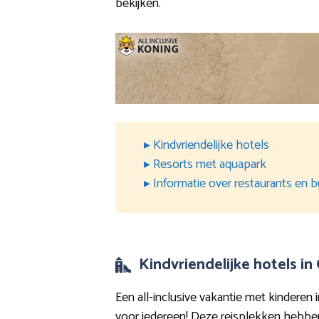
bekijken.
▸ Kindvriendelijke hotels
▸ Resorts met aquapark
▸ Informatie over restaurants en b
Kindvriendelijke hotels in
Een all-inclusive vakantie met kinderen i
voor iedereen! Deze reisplekken hebben