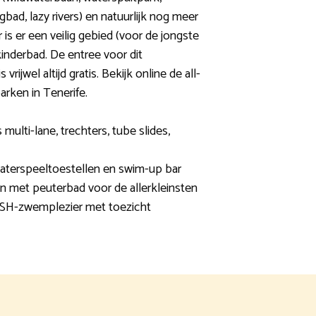
bad, lazy rivers) en natuurlijk nog meer
 is er een veilig gebied (voor de jongste
inderbad. De entree voor dit
vrijwel altijd gratis. Bekijk online de all-
arken in Tenerife.
 multi-lane, trechters, tube slides,
waterspeeltoestellen en swim-up bar
in met peuterbad voor de allerkleinsten
ASH-zwemplezier met toezicht