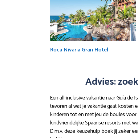
Roca Nivaria Gran Hotel
Advies: zoek
Een all-inclusive vakantie naar Guía de 
tevoren al wat je vakantie gaat kosten e
kinderen tot en met jeu de boules voor v
kindvriendelijke Spaanse resorts met wat
D.m.v. deze keuzehulp boek jij zeker ee