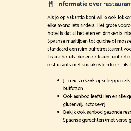
Informatie over restauran
Als je op vakantie bent wil je ook lekker
elke avond iets anders. Het grote voorde
hotel is dat al het eten en drinken is in
Spaanse maaltijden tot quiche of mosse
standaard een ruim buffetrestaurant voor
luxere hotels bieden ook een aanbod me
restaurants met smaakinvloeden zoals It
Je mag zo vaak opscheppen als j
buffetten
Ook aanbod leefstijlen en allerg
glutenvrij, lactosevrij
Bekijk ook aanbod gezonde res
Spaanse gerechten (met verse 