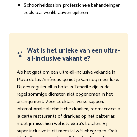
Schoonheidssalon: professionele behandelingen
zoals o.a. wenkbrauwen epileren
Wat is het unieke van een ultra-
all-inclusive vakantie?
Als het gaat om een ultra-all-inclusive vakantie in
Playa de las Américas geniet je van nog meer luxe.
Bij een regulier all-in hotel in Tenerife zijn in de
regel sommige diensten niet opgenomen in het
arrangement. Voor cocktails, verse sappen,
internationale alcoholische dranken, roomservice, à
la carte restaurants of drankjes op het dakterras
moet jij misschien wel iets extra’s betalen. Bij
super-inclusive is dit meestal wél inbegrepen. Ook