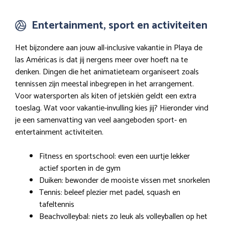
Entertainment, sport en activiteiten
Het bijzondere aan jouw all-inclusive vakantie in Playa de
las Américas is dat jij nergens meer over hoeft na te
denken. Dingen die het animatieteam organiseert zoals
tennissen zijn meestal inbegrepen in het arrangement.
Voor watersporten als kiten of jetskiën geldt een extra
toeslag. Wat voor vakantie-invulling kies jij? Hieronder vind
je een samenvatting van veel aangeboden sport- en
entertainment activiteiten.
Fitness en sportschool: even een uurtje lekker
actief sporten in de gym
Duiken: bewonder de mooiste vissen met snorkelen
Tennis: beleef plezier met padel, squash en
tafeltennis
Beachvolleybal: niets zo leuk als volleyballen op het