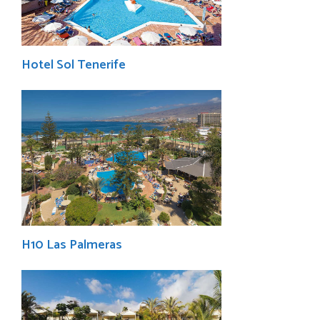
Hotel Sol Tenerife
H10 Las Palmeras