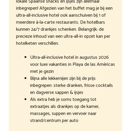
lokale Spaanse snacks en ijsjes zijn allemaal
inbegrepen! Afgezien van het buffet mag je bij een
ultra-all-inclusive hotel ook aanschuiven bij 1 of
meerdere à-la-carte restaurants. De hotelbars
kunnen 24/7 drankjes schenken. Belangrijk: de
precieze inhoud van een ultra-all-in opzet kan per
hotelketen verschillen.
Ultra-all-inclusive hotel in augustus 2026
voor luxe vakanties in Playa de las Américas
met je gezin
Bijna alle lekkernijen zijn bij de prijs
inbegrepen: sterke dranken, frisse cocktails
en dagverse sappen & ijsjes
Als extra heb je soms toegang tot
extraatjes als drankjes op de kamer,
massages, suppen en vervoer naar
strand/centrum per auto