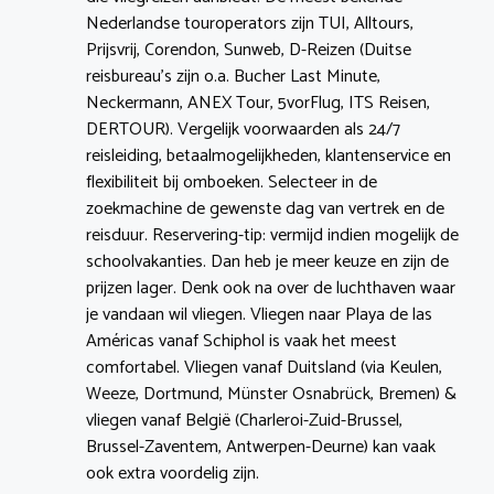
Nederlandse touroperators zijn TUI, Alltours,
Prijsvrij, Corendon, Sunweb, D-Reizen (Duitse
reisbureau’s zijn o.a. Bucher Last Minute,
Neckermann, ANEX Tour, 5vorFlug, ITS Reisen,
DERTOUR). Vergelijk voorwaarden als 24/7
reisleiding, betaalmogelijkheden, klantenservice en
flexibiliteit bij omboeken. Selecteer in de
zoekmachine de gewenste dag van vertrek en de
reisduur. Reservering-tip: vermijd indien mogelijk de
schoolvakanties. Dan heb je meer keuze en zijn de
prijzen lager. Denk ook na over de luchthaven waar
je vandaan wil vliegen. Vliegen naar Playa de las
Américas vanaf Schiphol is vaak het meest
comfortabel. Vliegen vanaf Duitsland (via Keulen,
Weeze, Dortmund, Münster Osnabrück, Bremen) &
vliegen vanaf België (Charleroi-Zuid-Brussel,
Brussel-Zaventem, Antwerpen-Deurne) kan vaak
ook extra voordelig zijn.