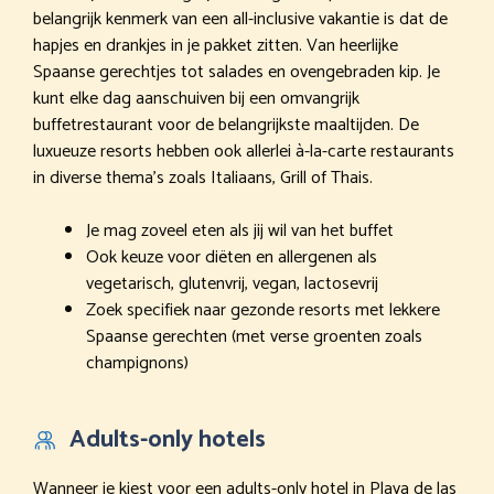
belangrijk kenmerk van een all-inclusive vakantie is dat de
hapjes en drankjes in je pakket zitten. Van heerlijke
Spaanse gerechtjes tot salades en ovengebraden kip. Je
kunt elke dag aanschuiven bij een omvangrijk
buffetrestaurant voor de belangrijkste maaltijden. De
luxueuze resorts hebben ook allerlei à-la-carte restaurants
in diverse thema’s zoals Italiaans, Grill of Thais.
Je mag zoveel eten als jij wil van het buffet
Ook keuze voor diëten en allergenen als
vegetarisch, glutenvrij, vegan, lactosevrij
Zoek specifiek naar gezonde resorts met lekkere
Spaanse gerechten (met verse groenten zoals
champignons)
Adults-only hotels
Wanneer je kiest voor een adults-only hotel in Playa de las