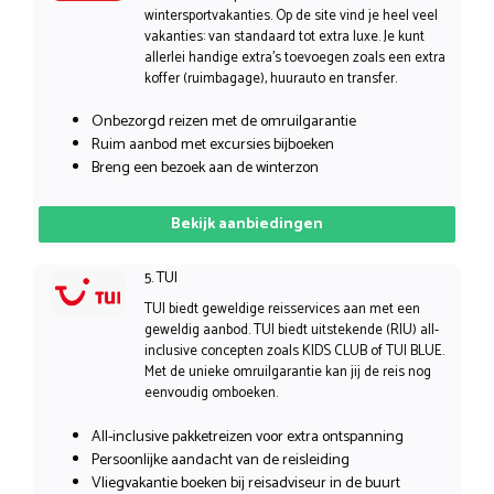
wintersportvakanties. Op de site vind je heel veel
vakanties: van standaard tot extra luxe. Je kunt
allerlei handige extra’s toevoegen zoals een extra
koffer (ruimbagage), huurauto en transfer.
Onbezorgd reizen met de omruilgarantie
Ruim aanbod met excursies bijboeken
Breng een bezoek aan de winterzon
Bekijk aanbiedingen
5. TUI
TUI biedt geweldige reisservices aan met een
geweldig aanbod. TUI biedt uitstekende (RIU) all-
inclusive concepten zoals KIDS CLUB of TUI BLUE.
Met de unieke omruilgarantie kan jij de reis nog
eenvoudig omboeken.
All-inclusive pakketreizen voor extra ontspanning
Persoonlijke aandacht van de reisleiding
Vliegvakantie boeken bij reisadviseur in de buurt