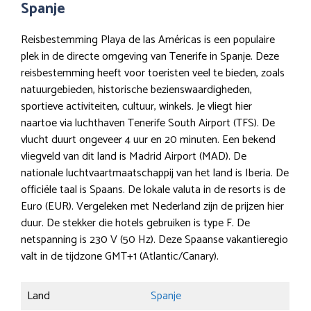
Spanje
Reisbestemming Playa de las Américas is een populaire
plek in de directe omgeving van Tenerife in Spanje. Deze
reisbestemming heeft voor toeristen veel te bieden, zoals
natuurgebieden, historische bezienswaardigheden,
sportieve activiteiten, cultuur, winkels. Je vliegt hier
naartoe via luchthaven Tenerife South Airport (TFS). De
vlucht duurt ongeveer 4 uur en 20 minuten. Een bekend
vliegveld van dit land is Madrid Airport (MAD). De
nationale luchtvaartmaatschappij van het land is Iberia. De
officiële taal is Spaans. De lokale valuta in de resorts is de
Euro (EUR). Vergeleken met Nederland zijn de prijzen hier
duur. De stekker die hotels gebruiken is type F. De
netspanning is 230 V (50 Hz). Deze Spaanse vakantieregio
valt in de tijdzone GMT+1 (Atlantic/Canary).
Land
Spanje