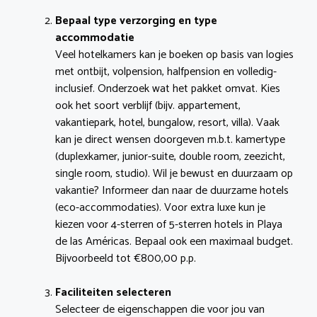
Bepaal type verzorging en type
accommodatie
Veel hotelkamers kan je boeken op basis van logies
met ontbijt, volpension, halfpension en volledig-
inclusief. Onderzoek wat het pakket omvat. Kies
ook het soort verblijf (bijv. appartement,
vakantiepark, hotel, bungalow, resort, villa). Vaak
kan je direct wensen doorgeven m.b.t. kamertype
(duplexkamer, junior-suite, double room, zeezicht,
single room, studio). Wil je bewust en duurzaam op
vakantie? Informeer dan naar de duurzame hotels
(eco-accommodaties). Voor extra luxe kun je
kiezen voor 4-sterren of 5-sterren hotels in Playa
de las Américas. Bepaal ook een maximaal budget.
Bijvoorbeeld tot €800,00 p.p.
Faciliteiten selecteren
Selecteer de eigenschappen die voor jou van