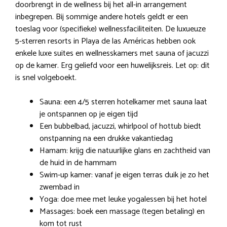
doorbrengt in de wellness bij het all-in arrangement
inbegrepen. Bij sommige andere hotels geldt er een
toeslag voor (specifieke) wellnessfaciliteiten. De luxueuze
5-sterren resorts in Playa de las Américas hebben ook
enkele luxe suites en wellnesskamers met sauna of jacuzzi
op de kamer. Erg geliefd voor een huwelijksreis. Let op: dit
is snel volgeboekt.
Sauna: een 4/5 sterren hotelkamer met sauna laat
je ontspannen op je eigen tijd
Een bubbelbad, jacuzzi, whirlpool of hottub biedt
onstpanning na een drukke vakantiedag
Hamam: krijg die natuurlijke glans en zachtheid van
de huid in de hammam
Swim-up kamer: vanaf je eigen terras duik je zo het
zwembad in
Yoga: doe mee met leuke yogalessen bij het hotel
Massages: boek een massage (tegen betaling) en
kom tot rust