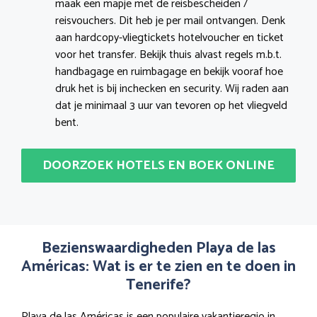
maak een mapje met de reisbescheiden /
reisvouchers. Dit heb je per mail ontvangen. Denk
aan hardcopy-vliegtickets hotelvoucher en ticket
voor het transfer. Bekijk thuis alvast regels m.b.t.
handbagage en ruimbagage en bekijk vooraf hoe
druk het is bij inchecken en security. Wij raden aan
dat je minimaal 3 uur van tevoren op het vliegveld
bent.
DOORZOEK HOTELS EN BOEK ONLINE
Bezienswaardigheden Playa de las
Américas: Wat is er te zien en te doen in
Tenerife?
Playa de las Américas is een populaire vakantieregio in