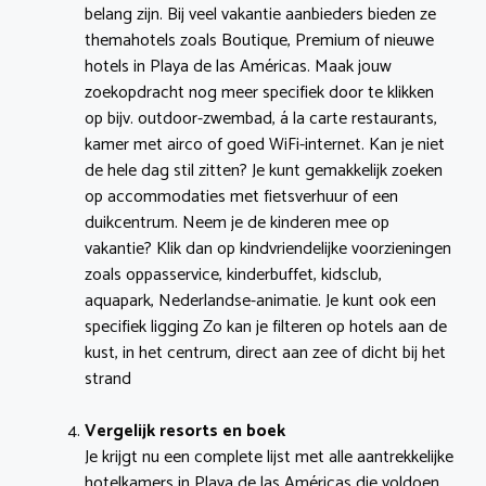
belang zijn. Bij veel vakantie aanbieders bieden ze
themahotels zoals Boutique, Premium of nieuwe
hotels in Playa de las Américas. Maak jouw
zoekopdracht nog meer specifiek door te klikken
op bijv. outdoor-zwembad, á la carte restaurants,
kamer met airco of goed WiFi-internet. Kan je niet
de hele dag stil zitten? Je kunt gemakkelijk zoeken
op accommodaties met fietsverhuur of een
duikcentrum. Neem je de kinderen mee op
vakantie? Klik dan op kindvriendelijke voorzieningen
zoals oppasservice, kinderbuffet, kidsclub,
aquapark, Nederlandse-animatie. Je kunt ook een
specifiek ligging Zo kan je filteren op hotels aan de
kust, in het centrum, direct aan zee of dicht bij het
strand
Vergelijk resorts en boek
Je krijgt nu een complete lijst met alle aantrekkelijke
hotelkamers in Playa de las Américas die voldoen