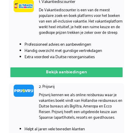
1. Vakantiediscounter
De Vakantiediscounter is een van de meest
populaire zoek-en-boek platforms voor het boeken
van een all-inclusive vakantie. Het vakantieplatform
werkt heel intuïtief, je hebt een ruime keuze en de
goedkope prijzen trekken je zeker over de streep.
Professioneel advies en aanbevelingen
Handig overzicht met gunstige vertrekdagen
Extra voordeel via Duitse reisorganisaties
Bekijk aanbiedingen
2. Prijsvrij
Prijsvrij kennen we als online reisbureau waar je
vakanties boekt vindt van Hollandse reisbureaus en
Duitse bureaus als BigXtra, Ameropa en Ecco
Reisen. Prijsvrij heeft een uitgebreide keuze aan
Spaanse (apart)hotels, resorts en guesthouses.
Helpt al jaren vele tevreden klanten