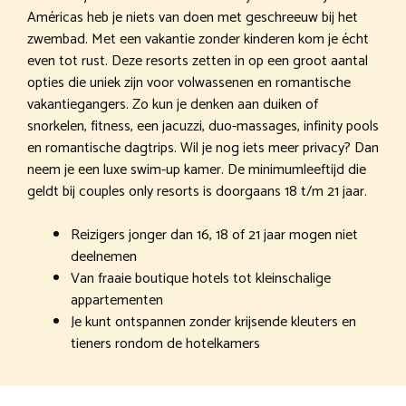
Américas heb je niets van doen met geschreeuw bij het
zwembad. Met een vakantie zonder kinderen kom je écht
even tot rust. Deze resorts zetten in op een groot aantal
opties die uniek zijn voor volwassenen en romantische
vakantiegangers. Zo kun je denken aan duiken of
snorkelen, fitness, een jacuzzi, duo-massages, infinity pools
en romantische dagtrips. Wil je nog iets meer privacy? Dan
neem je een luxe swim-up kamer. De minimumleeftijd die
geldt bij couples only resorts is doorgaans 18 t/m 21 jaar.
Reizigers jonger dan 16, 18 of 21 jaar mogen niet
deelnemen
Van fraaie boutique hotels tot kleinschalige
appartementen
Je kunt ontspannen zonder krijsende kleuters en
tieners rondom de hotelkamers