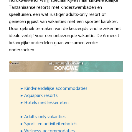
indrukwekkend. Wil jij speciaal kijken naar kindvriendelijke
Tanzaniaanse resorts met kinderzwembaden en
speeltuinen, een wat rustiger adults-only resort of
genieten jij juist van vakanties met een sportief karakter.
Door gebruik te maken van de keuzegids vind je zeker het
ideale verblijf voor een onbezorgde vakantie. De 6 meest
belangrijke onderdelen gaan we samen verder
onderzoeken.
▸ Kindvriendelijke accommodaties
▸ Aquapark resorts
▸ Hotels met lekker eten
▸ Adults-only vakanties
▸ Sport- en activiteitenhotels
▸ Wellness-accommodaties