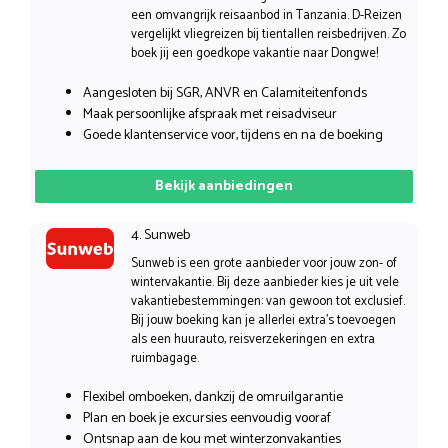
een omvangrijk reisaanbod in Tanzania. D-Reizen
vergelijkt vliegreizen bij tientallen reisbedrijven. Zo
boek jij een goedkope vakantie naar Dongwe!
Aangesloten bij SGR, ANVR en Calamiteitenfonds
Maak persoonlijke afspraak met reisadviseur
Goede klantenservice voor, tijdens en na de boeking
Bekijk aanbiedingen
4. Sunweb
Sunweb is een grote aanbieder voor jouw zon- of
wintervakantie. Bij deze aanbieder kies je uit vele
vakantiebestemmingen: van gewoon tot exclusief.
Bij jouw boeking kan je allerlei extra’s toevoegen
als een huurauto, reisverzekeringen en extra
ruimbagage.
Flexibel omboeken, dankzij de omruilgarantie
Plan en boek je excursies eenvoudig vooraf
Ontsnap aan de kou met winterzonvakanties