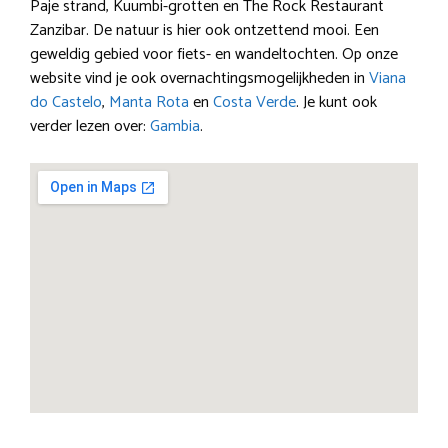
Paje strand, Kuumbi-grotten en The Rock Restaurant
Zanzibar. De natuur is hier ook ontzettend mooi. Een
geweldig gebied voor fiets- en wandeltochten. Op onze
website vind je ook overnachtingsmogelijkheden in
Viana
do Castelo
,
Manta Rota
en
Costa Verde
. Je kunt ook
verder lezen over:
Gambia
.