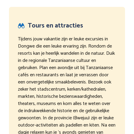
Tours en attracties
Tijdens jouw vakantie zijn er leuke excursies in
Dongwe die een leuke ervaring zijn. Rondom de
resorts kan je heerlijk wandelen in de natuur. Duik
in de regionale Tanzaniaanse cultuur en
gebruiken. Plan een avondje uit bij Tanzaniaanse
cafés en restaurants en laat je verrassen door
een onvergetelijke smaakbelevenis. Bezoek ook
zeker het stadscentrum, kerken/kathedralen,
markten, historische bezienswaardigheden,
theaters, museums en kom alles te weten over
de indrukwekkende historie en de gebruikelijke
gewoonten. In de provincie (Bwejuu) zijn er leuke
outdoor-activiteiten als padellen en kiten. Na een
dagje relaxen kun je ‘s avonds genieten van