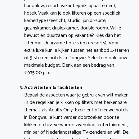
bungalow, resort, vakantiepark, appartement,
hotel). Vaak kan je ook filteren op een specifiek
kamertype (zeezicht, studio, junior-suite,
gezinskamer, duplexkamer, double room). Wil je
bewust en duurzaam op vakantie? Kies dan het
filter met duurzame hotels (eco-resorts). Voor
extra luxe kun je kijken tussen het aanbod 4-sterren
of 5-sterren hotels in Dongwe. Selecteer ook jouw
maximale budget. Denk aan een bedrag van
€975,00 p.p.
Activiteiten & faciliteiten
Bepaal de aspecten waar je gebruik van wilt maken.
In de regel kan je klikken op filters met herkenbare
thema’s als Adults Only, Excellent of nieuwe hotels
in Dongwe. Je kunt verder doorzoeken door te
klikken op bijv. verwarmd zwembad, entertainment,
minibar of Nederlandstalige TV-zenders en wifi. De