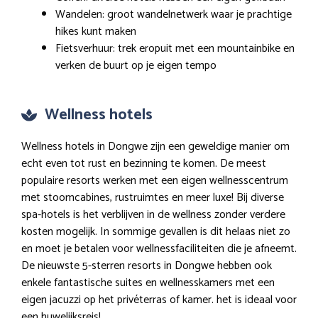
Wandelen: groot wandelnetwerk waar je prachtige
hikes kunt maken
Fietsverhuur: trek eropuit met een mountainbike en
verken de buurt op je eigen tempo
Wellness hotels
Wellness hotels in Dongwe zijn een geweldige manier om
echt even tot rust en bezinning te komen. De meest
populaire resorts werken met een eigen wellnesscentrum
met stoomcabines, rustruimtes en meer luxe! Bij diverse
spa-hotels is het verblijven in de wellness zonder verdere
kosten mogelijk. In sommige gevallen is dit helaas niet zo
en moet je betalen voor wellnessfaciliteiten die je afneemt.
De nieuwste 5-sterren resorts in Dongwe hebben ook
enkele fantastische suites en wellnesskamers met een
eigen jacuzzi op het privéterras of kamer. het is ideaal voor
een huwelijksreis!