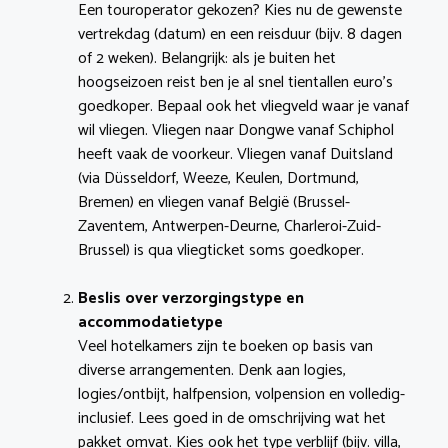
Een touroperator gekozen? Kies nu de gewenste
vertrekdag (datum) en een reisduur (bijv. 8 dagen
of 2 weken). Belangrijk: als je buiten het
hoogseizoen reist ben je al snel tientallen euro’s
goedkoper. Bepaal ook het vliegveld waar je vanaf
wil vliegen. Vliegen naar Dongwe vanaf Schiphol
heeft vaak de voorkeur. Vliegen vanaf Duitsland
(via Düsseldorf, Weeze, Keulen, Dortmund,
Bremen) en vliegen vanaf België (Brussel-
Zaventem, Antwerpen-Deurne, Charleroi-Zuid-
Brussel) is qua vliegticket soms goedkoper.
Beslis over verzorgingstype en
accommodatietype
Veel hotelkamers zijn te boeken op basis van
diverse arrangementen. Denk aan logies,
logies/ontbijt, halfpension, volpension en volledig-
inclusief. Lees goed in de omschrijving wat het
pakket omvat. Kies ook het type verblijf (bijv. villa,