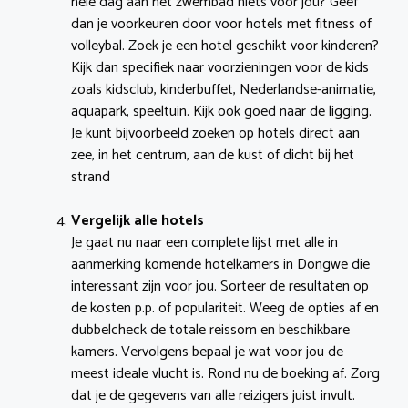
hele dag aan het zwembad niets voor jou? Geef
dan je voorkeuren door voor hotels met fitness of
volleybal. Zoek je een hotel geschikt voor kinderen?
Kijk dan specifiek naar voorzieningen voor de kids
zoals kidsclub, kinderbuffet, Nederlandse-animatie,
aquapark, speeltuin. Kijk ook goed naar de ligging.
Je kunt bijvoorbeeld zoeken op hotels direct aan
zee, in het centrum, aan de kust of dicht bij het
strand
Vergelijk alle hotels
Je gaat nu naar een complete lijst met alle in
aanmerking komende hotelkamers in Dongwe die
interessant zijn voor jou. Sorteer de resultaten op
de kosten p.p. of populariteit. Weeg de opties af en
dubbelcheck de totale reissom en beschikbare
kamers. Vervolgens bepaal je wat voor jou de
meest ideale vlucht is. Rond nu de boeking af. Zorg
dat je de gegevens van alle reizigers juist invult.