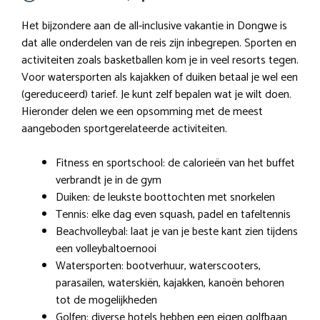
Het bijzondere aan de all-inclusive vakantie in Dongwe is
dat alle onderdelen van de reis zijn inbegrepen. Sporten en
activiteiten zoals basketballen kom je in veel resorts tegen.
Voor watersporten als kajakken of duiken betaal je wel een
(gereduceerd) tarief. Je kunt zelf bepalen wat je wilt doen.
Hieronder delen we een opsomming met de meest
aangeboden sportgerelateerde activiteiten.
Fitness en sportschool: de calorieën van het buffet
verbrandt je in de gym
Duiken: de leukste boottochten met snorkelen
Tennis: elke dag even squash, padel en tafeltennis
Beachvolleybal: laat je van je beste kant zien tijdens
een volleybaltoernooi
Watersporten: bootverhuur, waterscooters,
parasailen, waterskiën, kajakken, kanoën behoren
tot de mogelijkheden
Golfen: diverse hotels hebben een eigen golfbaan