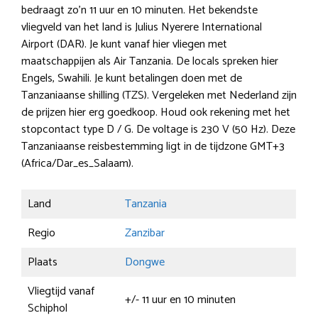
bedraagt zo’n 11 uur en 10 minuten. Het bekendste
vliegveld van het land is Julius Nyerere International
Airport (DAR). Je kunt vanaf hier vliegen met
maatschappijen als Air Tanzania. De locals spreken hier
Engels, Swahili. Je kunt betalingen doen met de
Tanzaniaanse shilling (TZS). Vergeleken met Nederland zijn
de prijzen hier erg goedkoop. Houd ook rekening met het
stopcontact type D / G. De voltage is 230 V (50 Hz). Deze
Tanzaniaanse reisbestemming ligt in de tijdzone GMT+3
(Africa/Dar_es_Salaam).
Land
Tanzania
Regio
Zanzibar
Plaats
Dongwe
Vliegtijd vanaf
+/- 11 uur en 10 minuten
Schiphol