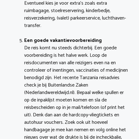
Eventueel kies je voor extra’s zoals extra
ruimbagage, stoelreservering, kinderbedje,
reisverzekering, (valet) parkeerservice, luchthaven-
transfer.
Een goede vakantievoorbereiding
De reis komt nu steeds dichterbij. Een goede
voorbereiding is het halve werk. Loop de
reisdocumenten van alle reizigers even na en
controleer of inentingen, vaccinaties of medicijnen
benodigd zijn. Het recente Tanzania reisadvies
check je bij Buitenlandse Zaken
(Nederlandwereldwijd.nl). Bepaal welke spullen er
op de inpaklijst moeten komen en sla de
reisbescheiden op in je mail/telefoon (of print het
uit). Denk dan aan de hardcopy-vliegtickets en
autohuur vouchers. Zoek ook uit hoeveel
handbagage je mee kan nemen en volg online het
nieuws over wat de drukte is bij de incheckbalie,