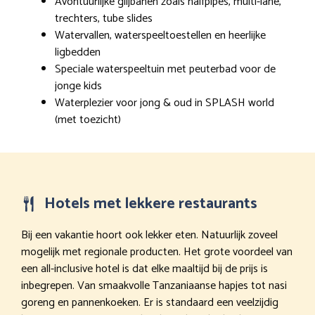
Avontuurlijke glijbanen zoals halfpipes, multi-lane,
trechters, tube slides
Watervallen, waterspeeltoestellen en heerlijke
ligbedden
Speciale waterspeeltuin met peuterbad voor de
jonge kids
Waterplezier voor jong & oud in SPLASH world
(met toezicht)
Hotels met lekkere restaurants
Bij een vakantie hoort ook lekker eten. Natuurlijk zoveel
mogelijk met regionale producten. Het grote voordeel van
een all-inclusive hotel is dat elke maaltijd bij de prijs is
inbegrepen. Van smaakvolle Tanzaniaanse hapjes tot nasi
goreng en pannenkoeken. Er is standaard een veelzijdig