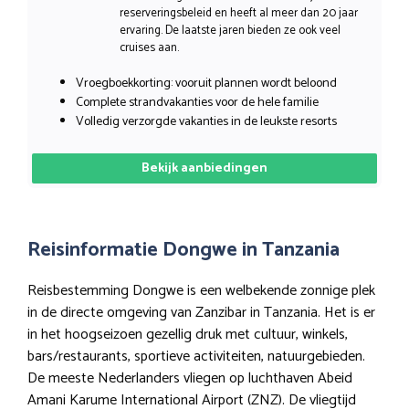
reserveringsbeleid en heeft al meer dan 20 jaar
ervaring. De laatste jaren bieden ze ook veel
cruises aan.
Vroegboekkorting: vooruit plannen wordt beloond
Complete strandvakanties voor de hele familie
Volledig verzorgde vakanties in de leukste resorts
Bekijk aanbiedingen
Reisinformatie Dongwe in Tanzania
Reisbestemming Dongwe is een welbekende zonnige plek
in de directe omgeving van Zanzibar in Tanzania. Het is er
in het hoogseizoen gezellig druk met cultuur, winkels,
bars/restaurants, sportieve activiteiten, natuurgebieden.
De meeste Nederlanders vliegen op luchthaven Abeid
Amani Karume International Airport (ZNZ). De vliegtijd