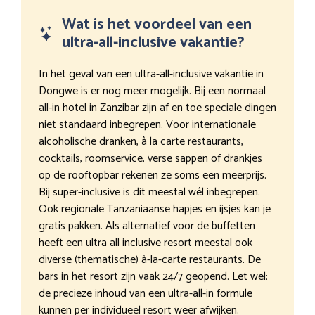
Wat is het voordeel van een
ultra-all-inclusive vakantie?
In het geval van een ultra-all-inclusive vakantie in
Dongwe is er nog meer mogelijk. Bij een normaal
all-in hotel in Zanzibar zijn af en toe speciale dingen
niet standaard inbegrepen. Voor internationale
alcoholische dranken, à la carte restaurants,
cocktails, roomservice, verse sappen of drankjes
op de rooftopbar rekenen ze soms een meerprijs.
Bij super-inclusive is dit meestal wél inbegrepen.
Ook regionale Tanzaniaanse hapjes en ijsjes kan je
gratis pakken. Als alternatief voor de buffetten
heeft een ultra all inclusive resort meestal ook
diverse (thematische) à-la-carte restaurants. De
bars in het resort zijn vaak 24/7 geopend. Let wel:
de precieze inhoud van een ultra-all-in formule
kunnen per individueel resort weer afwijken.