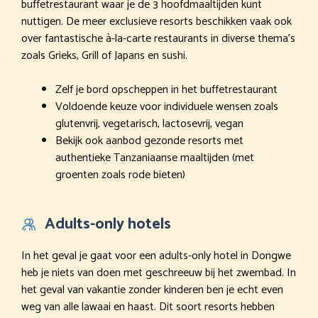
buffetrestaurant waar je de 3 hoofdmaaltijden kunt
nuttigen. De meer exclusieve resorts beschikken vaak ook
over fantastische à-la-carte restaurants in diverse thema’s
zoals Grieks, Grill of Japans en sushi.
Zelf je bord opscheppen in het buffetrestaurant
Voldoende keuze voor individuele wensen zoals
glutenvrij, vegetarisch, lactosevrij, vegan
Bekijk ook aanbod gezonde resorts met
authentieke Tanzaniaanse maaltijden (met
groenten zoals rode bieten)
Adults-only hotels
In het geval je gaat voor een adults-only hotel in Dongwe
heb je niets van doen met geschreeuw bij het zwembad. In
het geval van vakantie zonder kinderen ben je echt even
weg van alle lawaai en haast. Dit soort resorts hebben