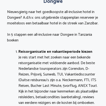
Dongwe
Nieuwsgierig naar het goedkoopste all-inclusive hotel in
Dongwe? A.d.h.v. ons uitgebreide stappenplan reserveer je
moeiteloos een betaalbaar hotel in de streek van Zanzibar.
In 5 stappen een all-inclusive naar Dongwe in Tanzania
boeken
Reisorganisatie en vakantieperiode kiezen
Je reis start met het zoeken naar een bekende
reisorganisatie met voldoende aanbod. De beste
Nederlandse touroperators zijn Corendon, D-
Reizen, Prijsvrij, Sunweb, TUI, Vakantiediscounter
(Duitse reisbureau’s zijn o.a. Neckermann, FTI, ITS
Reisen, Bucher Last Minute, 5vorFlug, ANEX Tour).
Kijk in het bijzonder naar kenmerken als plaatselijke
reisleiders, betaalcondities (aanbetaling), reviews
van eerdere reizigers en de kosten bij omboeken.