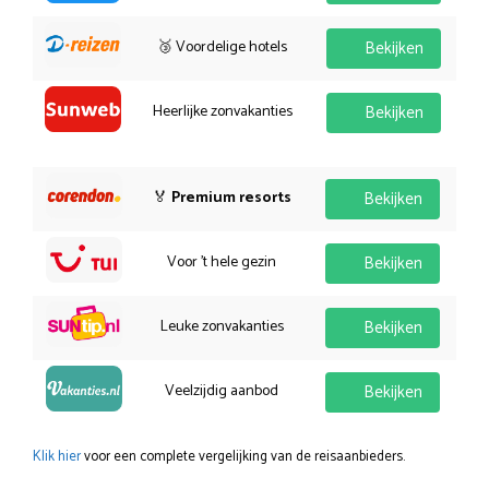
🥉 Voordelige hotels
Bekijken
Heerlijke zonvakanties
Bekijken
🏅
Premium resorts
Bekijken
Voor 't hele gezin
Bekijken
Leuke zonvakanties
Bekijken
Veelzijdig aanbod
Bekijken
Klik hier
voor een complete vergelijking van de reisaanbieders.