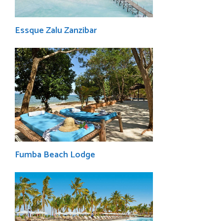
Essque Zalu Zanzibar
Fumba Beach Lodge