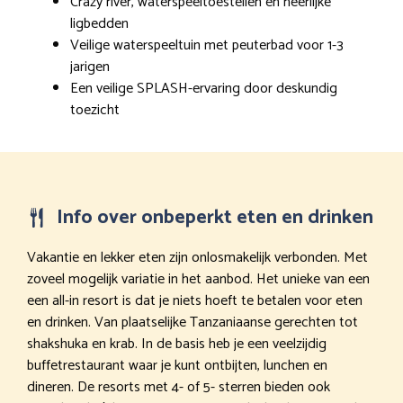
Crazy river, waterspeeltoestellen en heerlijke
ligbedden
Veilige waterspeeltuin met peuterbad voor 1-3
jarigen
Een veilige SPLASH-ervaring door deskundig
toezicht
Info over onbeperkt eten en drinken
Vakantie en lekker eten zijn onlosmakelijk verbonden. Met
zoveel mogelijk variatie in het aanbod. Het unieke van een
een all-in resort is dat je niets hoeft te betalen voor eten
en drinken. Van plaatselijke Tanzaniaanse gerechten tot
shakshuka en krab. In de basis heb je een veelzijdig
buffetrestaurant waar je kunt ontbijten, lunchen en
dineren. De resorts met 4- of 5- sterren bieden ook