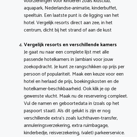
voorzieningen voor kinderen zoals kidsclub,
aquapark, Nederlandse-animatie, kinderbuffet,
speeltuin. Een laatste punt is de ligging van het
hotel. Vergelijk resorts direct aan zee, in het
centrum, dicht bij het strand of aan de kust
Vergelijk resorts en verschillende kamers
Je gaat nu naar een complete lijst met alle
passende hotelkamers in Jambiani voor jouw
zoekopdracht. Je kunt ze rangschikken op prijs per
persoon of populariteit. Maak een keuze voor een
hotel en herlaad de prijs, boekingskosten en de
hotelkamer-beschikbaarheid. Ook klik je op de
gewenste vlucht. Maak nu de reservering compleet.
Vul de namen en geboortedata in (zoals op het
paspoort staat). Als dit gelukt is zijn er nog
verschillende extra’s zoals luchthaven-transfer,
annuleringsverzekering, extra ruimbagage,
kinderbedje, reisverzekering, (valet) parkeerservice.