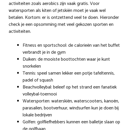
activiteiten zoals aerobics zijn vaak gratis. Voor
watersporten als kiten of jetskiën moet je vaak wel
betalen. Kortom: er is ontzettend veel te doen. Hieronder
check je een opsomming met veel gekozen sporten en
activiteiten.
Fitness en sportschool: de calorieën van het buffet
verbrandt je in de gym
Duiken: de mooiste boottochten waar je kunt
snorkelen
Tennis: speel samen lekker een potje tafeltennis,
padel of squash
Beachvolleybal: beleef op het strand een fanatiek
volleybal-toernooi
Watersporten: waterskiën, waterscooters, kanoën,
parasailen, bootverhuur, windsurfen kun je doen bij
lokale bedrijven
Golfen: golfliefhebbers kunnen een balletje slaan op
de golfbaan