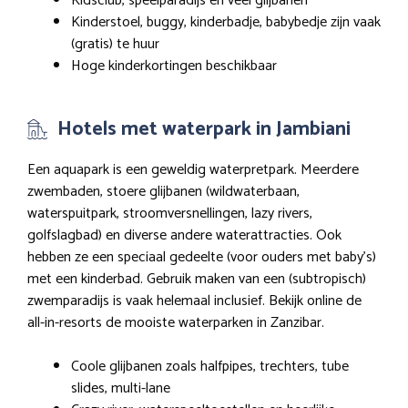
Kidsclub, speelparadijs en veel glijbanen
Kinderstoel, buggy, kinderbadje, babybedje zijn vaak
(gratis) te huur
Hoge kinderkortingen beschikbaar
Hotels met waterpark in Jambiani
Een aquapark is een geweldig waterpretpark. Meerdere
zwembaden, stoere glijbanen (wildwaterbaan,
waterspuitpark, stroomversnellingen, lazy rivers,
golfslagbad) en diverse andere waterattracties. Ook
hebben ze een speciaal gedeelte (voor ouders met baby’s)
met een kinderbad. Gebruik maken van een (subtropisch)
zwemparadijs is vaak helemaal inclusief. Bekijk online de
all-in-resorts de mooiste waterparken in Zanzibar.
Coole glijbanen zoals halfpipes, trechters, tube
slides, multi-lane