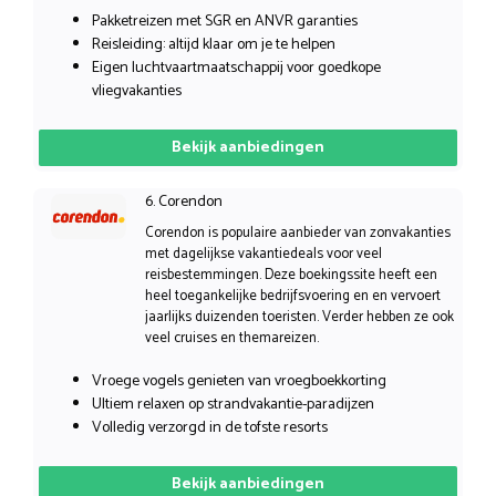
Pakketreizen met SGR en ANVR garanties
Reisleiding: altijd klaar om je te helpen
Eigen luchtvaartmaatschappij voor goedkope
vliegvakanties
Bekijk aanbiedingen
6. Corendon
Corendon is populaire aanbieder van zonvakanties
met dagelijkse vakantiedeals voor veel
reisbestemmingen. Deze boekingssite heeft een
heel toegankelijke bedrijfsvoering en en vervoert
jaarlijks duizenden toeristen. Verder hebben ze ook
veel cruises en themareizen.
Vroege vogels genieten van vroegboekkorting
Ultiem relaxen op strandvakantie-paradijzen
Volledig verzorgd in de tofste resorts
Bekijk aanbiedingen