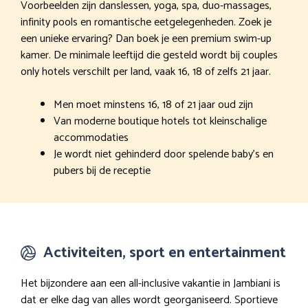
Voorbeelden zijn danslessen, yoga, spa, duo-massages,
infinity pools en romantische eetgelegenheden. Zoek je
een unieke ervaring? Dan boek je een premium swim-up
kamer. De minimale leeftijd die gesteld wordt bij couples
only hotels verschilt per land, vaak 16, 18 of zelfs 21 jaar.
Men moet minstens 16, 18 of 21 jaar oud zijn
Van moderne boutique hotels tot kleinschalige
accommodaties
Je wordt niet gehinderd door spelende baby’s en
pubers bij de receptie
Activiteiten, sport en entertainment
Het bijzondere aan een all-inclusive vakantie in Jambiani is
dat er elke dag van alles wordt georganiseerd. Sportieve