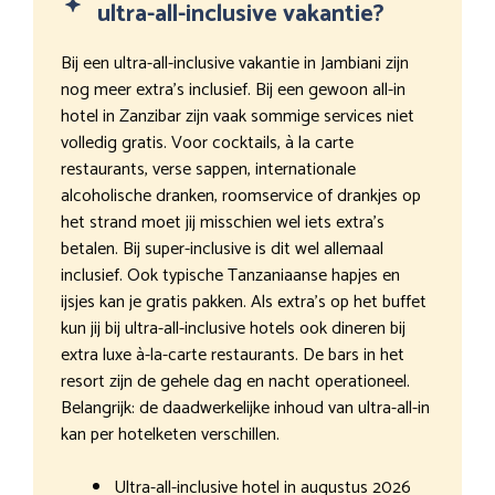
ultra-all-inclusive vakantie?
Bij een ultra-all-inclusive vakantie in Jambiani zijn
nog meer extra’s inclusief. Bij een gewoon all-in
hotel in Zanzibar zijn vaak sommige services niet
volledig gratis. Voor cocktails, à la carte
restaurants, verse sappen, internationale
alcoholische dranken, roomservice of drankjes op
het strand moet jij misschien wel iets extra’s
betalen. Bij super-inclusive is dit wel allemaal
inclusief. Ook typische Tanzaniaanse hapjes en
ijsjes kan je gratis pakken. Als extra’s op het buffet
kun jij bij ultra-all-inclusive hotels ook dineren bij
extra luxe à-la-carte restaurants. De bars in het
resort zijn de gehele dag en nacht operationeel.
Belangrijk: de daadwerkelijke inhoud van ultra-all-in
kan per hotelketen verschillen.
Ultra-all-inclusive hotel in augustus 2026