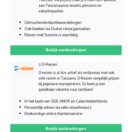
Touristik. Via prijsvrij zoek je in een ruim aanbod
aan Tanzaniaanse resorts, pensions en
vakantieparken.
Uitmuntende klantbeoordelingen
Ook boeken via Duitse reisorganisaties
Reizen met Sunmix is voordelig
Bekijk aanbiedingen
3. D-Reizen
D-reizen is al 50+ actief als reisbureau met ook
vele reizen in Tanzania. D-Reizen vergelijkt prijzen
bij populaire touroperators. Zo boek jij een
goedkope vakantie naar Jambiani!
In het bezit van SGR, ANVR en Calamiteitenfonds
Persoonlijk advies via vele reisadviseurs
Deskundige online klantenservice
Bekijk aanbiedingen