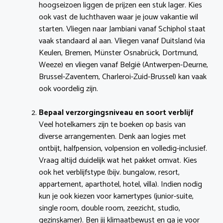
hoogseizoen liggen de prijzen een stuk lager. Kies
ook vast de luchthaven waar je jouw vakantie wil
starten. Vliegen naar Jambiani vanaf Schiphol staat
vaak standaard al aan. Vliegen vanaf Duitsland (via
Keulen, Bremen, Münster Osnabrück, Dortmund,
Weeze) en vliegen vanaf België (Antwerpen-Deurne,
Brussel-Zaventem, Charleroi-Zuid-Brussel) kan vaak
ook voordelig zijn.
Bepaal verzorgingsniveau en soort verblijf
Veel hotelkamers zijn te boeken op basis van
diverse arrangementen. Denk aan logies met
ontbijt, halfpension, volpension en volledig-inclusief.
Vraag altijd duidelijk wat het pakket omvat. Kies
ook het verblijfstype (bijv. bungalow, resort,
appartement, aparthotel, hotel, villa). Indien nodig
kun je ook kiezen voor kamertypes (junior-suite,
single room, double room, zeezicht, studio,
gezinskamer). Ben jij klimaatbewust en ga je voor