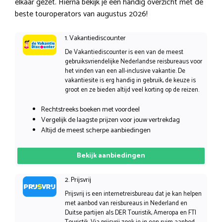
elkaar gezet. Hierna bekijk je een handig overzicht met de
beste touroperators van augustus 2026!
1. Vakantiediscounter
De Vakantiediscounter is een van de meest
gebruiksvriendelijke Nederlandse reisbureaus voor
het vinden van een all-inclusive vakantie. De
vakantiesite is erg handig in gebruik, de keuze is
groot en ze bieden altijd veel korting op de reizen.
Rechtstreeks boeken met voordeel
Vergelijk de laagste prijzen voor jouw vertrekdag
Altijd de meest scherpe aanbiedingen
Bekijk aanbiedingen
2. Prijsvrij
Prijsvrij is een internetreisbureau dat je kan helpen
met aanbod van reisbureaus in Nederland en
Duitse partijen als DER Touristik, Ameropa en FTI