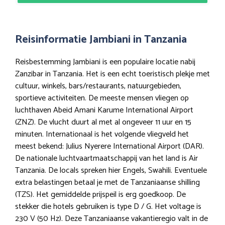
Reisinformatie Jambiani in Tanzania
Reisbestemming Jambiani is een populaire locatie nabij
Zanzibar in Tanzania. Het is een echt toeristisch plekje met
cultuur, winkels, bars/restaurants, natuurgebieden,
sportieve activiteiten. De meeste mensen vliegen op
luchthaven Abeid Amani Karume International Airport
(ZNZ). De vlucht duurt al met al ongeveer 11 uur en 15
minuten. Internationaal is het volgende vliegveld het
meest bekend: Julius Nyerere International Airport (DAR).
De nationale luchtvaartmaatschappij van het land is Air
Tanzania. De locals spreken hier Engels, Swahili. Eventuele
extra belastingen betaal je met de Tanzaniaanse shilling
(TZS). Het gemiddelde prijspeil is erg goedkoop. De
stekker die hotels gebruiken is type D / G. Het voltage is
230 V (50 Hz). Deze Tanzaniaanse vakantieregio valt in de