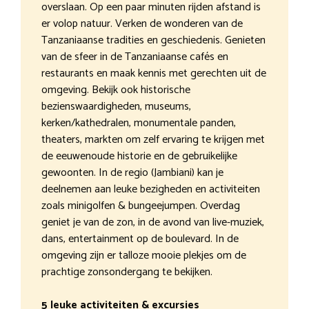
overslaan. Op een paar minuten rijden afstand is
er volop natuur. Verken de wonderen van de
Tanzaniaanse tradities en geschiedenis. Genieten
van de sfeer in de Tanzaniaanse cafés en
restaurants en maak kennis met gerechten uit de
omgeving. Bekijk ook historische
bezienswaardigheden, museums,
kerken/kathedralen, monumentale panden,
theaters, markten om zelf ervaring te krijgen met
de eeuwenoude historie en de gebruikelijke
gewoonten. In de regio (Jambiani) kan je
deelnemen aan leuke bezigheden en activiteiten
zoals minigolfen & bungeejumpen. Overdag
geniet je van de zon, in de avond van live-muziek,
dans, entertainment op de boulevard. In de
omgeving zijn er talloze mooie plekjes om de
prachtige zonsondergang te bekijken.
5 leuke activiteiten & excursies