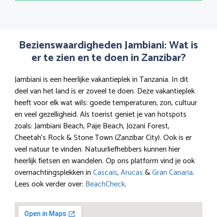
Bezienswaardigheden Jambiani: Wat is
er te zien en te doen in Zanzibar?
Jambiani is een heerlijke vakantieplek in Tanzania. In dit
deel van het land is er zoveel te doen. Deze vakantieplek
heeft voor elk wat wils: goede temperaturen, zon, cultuur
en veel gezelligheid. Als toerist geniet je van hotspots
zoals: Jambiani Beach, Paje Beach, Jozani Forest,
Cheetah’s Rock & Stone Town (Zanzibar City). Ook is er
veel natuur te vinden. Natuurliefhebbers kunnen hier
heerlijk fietsen en wandelen. Op ons platform vind je ook
overnachtingsplekken in
Cascais
,
Arucas
&
Gran Canaria
.
Lees ook verder over:
BeachCheck
.