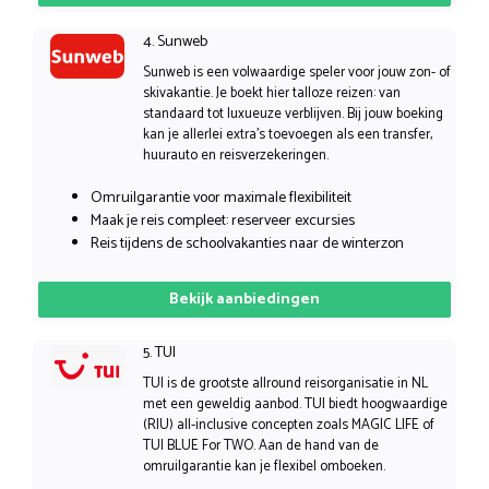
4. Sunweb
Sunweb is een volwaardige speler voor jouw zon- of
skivakantie. Je boekt hier talloze reizen: van
standaard tot luxueuze verblijven. Bij jouw boeking
kan je allerlei extra’s toevoegen als een transfer,
huurauto en reisverzekeringen.
Omruilgarantie voor maximale flexibiliteit
Maak je reis compleet: reserveer excursies
Reis tijdens de schoolvakanties naar de winterzon
Bekijk aanbiedingen
5. TUI
TUI is de grootste allround reisorganisatie in NL
met een geweldig aanbod. TUI biedt hoogwaardige
(RIU) all-inclusive concepten zoals MAGIC LIFE of
TUI BLUE For TWO. Aan de hand van de
omruilgarantie kan je flexibel omboeken.