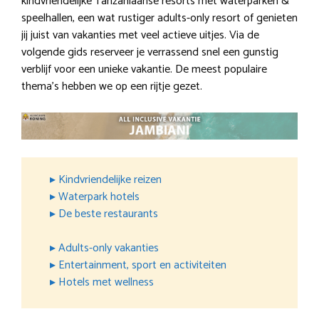
kindvriendelijke Tanzaniaanse resorts met waterparken &
speelhallen, een wat rustiger adults-only resort of genieten
jij juist van vakanties met veel actieve uitjes. Via de
volgende gids reserveer je verrassend snel een gunstig
verblijf voor een unieke vakantie. De meest populaire
thema’s hebben we op een rijtje gezet.
▸ Kindvriendelijke reizen
▸ Waterpark hotels
▸ De beste restaurants
▸ Adults-only vakanties
▸ Entertainment, sport en activiteiten
▸ Hotels met wellness