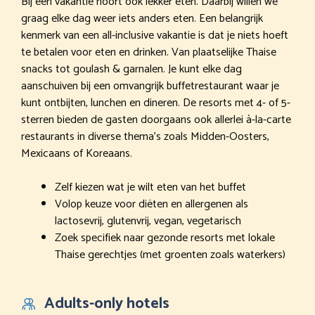
Bij een vakantie hoort ook lekker eten. Daarbij willen we
graag elke dag weer iets anders eten. Een belangrijk
kenmerk van een all-inclusive vakantie is dat je niets hoeft
te betalen voor eten en drinken. Van plaatselijke Thaise
snacks tot goulash & garnalen. Je kunt elke dag
aanschuiven bij een omvangrijk buffetrestaurant waar je
kunt ontbijten, lunchen en dineren. De resorts met 4- of 5-
sterren bieden de gasten doorgaans ook allerlei à-la-carte
restaurants in diverse thema’s zoals Midden-Oosters,
Mexicaans of Koreaans.
Zelf kiezen wat je wilt eten van het buffet
Volop keuze voor diëten en allergenen als
lactosevrij, glutenvrij, vegan, vegetarisch
Zoek specifiek naar gezonde resorts met lokale
Thaise gerechtjes (met groenten zoals waterkers)
Adults-only hotels