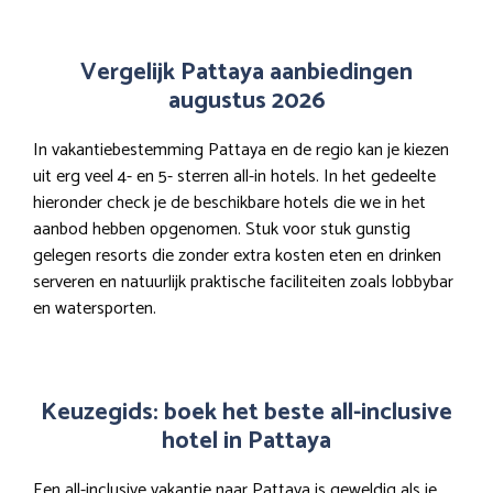
Vergelijk Pattaya aanbiedingen
augustus 2026
In vakantiebestemming Pattaya en de regio kan je kiezen
uit erg veel 4- en 5- sterren all-in hotels. In het gedeelte
hieronder check je de beschikbare hotels die we in het
aanbod hebben opgenomen. Stuk voor stuk gunstig
gelegen resorts die zonder extra kosten eten en drinken
serveren en natuurlijk praktische faciliteiten zoals lobbybar
en watersporten.
Keuzegids: boek het beste all-inclusive
hotel in Pattaya
Een all-inclusive vakantie naar Pattaya is geweldig als je