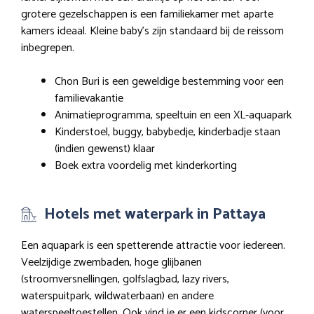
grotere gezelschappen is een familiekamer met aparte
kamers ideaal. Kleine baby’s zijn standaard bij de reissom
inbegrepen.
Chon Buri is een geweldige bestemming voor een
familievakantie
Animatieprogramma, speeltuin en een XL-aquapark
Kinderstoel, buggy, babybedje, kinderbadje staan
(indien gewenst) klaar
Boek extra voordelig met kinderkorting
Hotels met waterpark in Pattaya
Een aquapark is een spetterende attractie voor iedereen.
Veelzijdige zwembaden, hoge glijbanen
(stroomversnellingen, golfslagbad, lazy rivers,
waterspuitpark, wildwaterbaan) en andere
waterspeeltoestellen. Ook vind je er een kidscorner (voor