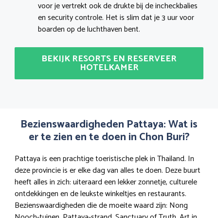
voor je vertrekt ook de drukte bij de incheckbalies
en security controle. Het is slim dat je 3 uur voor
boarden op de luchthaven bent.
BEKIJK RESORTS EN RESERVEER
HOTELKAMER
Bezienswaardigheden Pattaya: Wat is
er te zien en te doen in Chon Buri?
Pattaya is een prachtige toeristische plek in Thailand. In
deze provincie is er elke dag van alles te doen. Deze buurt
heeft alles in zich: uiteraard een lekker zonnetje, culturele
ontdekkingen en de leukste winkeltjes en restaurants.
Bezienswaardigheden die de moeite waard zijn: Nong
Nooch-tuinen, Pattaya-strand, Sanctuary of Truth, Art in