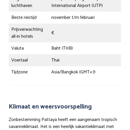
luchthaven
International Airport (UTP)
Beste reistijd
november t/m februari
Prijsverwachting
€
all-in hotels
Valuta
Baht (THB)
Voertaal
Thai
Tijdzone
Asia/Bangkok (GMT+7)
Klimaat en weersvoorspelling
Zonbestemming Pattaya heeft een aangenaam tropisch
savanneklimaat. Het is een heerlijk vakantieklimaat met