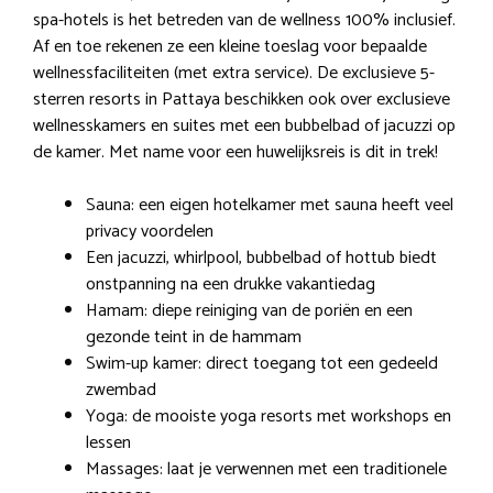
spa-hotels is het betreden van de wellness 100% inclusief.
Af en toe rekenen ze een kleine toeslag voor bepaalde
wellnessfaciliteiten (met extra service). De exclusieve 5-
sterren resorts in Pattaya beschikken ook over exclusieve
wellnesskamers en suites met een bubbelbad of jacuzzi op
de kamer. Met name voor een huwelijksreis is dit in trek!
Sauna: een eigen hotelkamer met sauna heeft veel
privacy voordelen
Een jacuzzi, whirlpool, bubbelbad of hottub biedt
onstpanning na een drukke vakantiedag
Hamam: diepe reiniging van de poriën en een
gezonde teint in de hammam
Swim-up kamer: direct toegang tot een gedeeld
zwembad
Yoga: de mooiste yoga resorts met workshops en
lessen
Massages: laat je verwennen met een traditionele