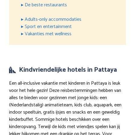
▸ De beste restaurants
▸ Adults-only accommodaties
▸ Sport en entertainment
▸ Vakanties met wellness
Kindvriendelijke hotels in Pattaya
Een all-inclusive vakantie met kinderen in Pattaya is leuk
voor het hele gezin! Deze reisbestemmingen hebben van
alles te bieden voor gezinnen met jonge kids: een
(Nederlandstalig) animatieteam, kids club, aquapark, een
indoor speeltuin, gratis ijsjes en snacks en een geweldig
kinderbuffet. Sommige hotels beschikken over een
kinderopvang. Terwijl de kids met vriendjes spelen kan jij
lekker bijkomen met een drankje op het terras. Voor