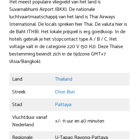
Het meest populaire vliegveld van het land is
Suvarnabhumi Airport (BKK). De nationale
luchtvaartmaatschappij van het land is Thai Airways
International. De locals spreken hier Thai. De valuta hier is
de Baht (THB). Het lokale prijspeil is erg goedkoop. In de
hotels gebruik je het stopcontact type A / B / C. Het
voltage valt in de categorie 220 V (50 Hz). Deze Thaise
bestemming bevindt zich in de tijdzone GMT+7
(Asia/Bangkok).
Land
Thailand
Streek
Chon Buri
Stad
Pattaya
Vluchtduur vanaf
+/- 11 uur en 40 minuten
Nederland
Regionale
U-Tapao Rayong-Pattaya