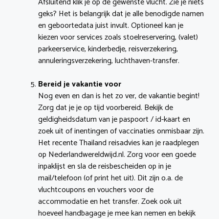
Afsluitend klik je op de gewenste vlucht. Zie je niets
geks? Het is belangrijk dat je alle benodigde namen
en geboortedata juist invult. Optioneel kan je
kiezen voor services zoals stoelreservering, (valet)
parkeerservice, kinderbedje, reisverzekering,
annuleringsverzekering, luchthaven-transfer.
Bereid je vakantie voor
Nog even en dan is het zo ver, de vakantie begint!
Zorg dat je je op tijd voorbereid. Bekijk de
geldigheidsdatum van je paspoort / id-kaart en
zoek uit of inentingen of vaccinaties onmisbaar zijn.
Het recente Thailand reisadvies kan je raadplegen
op Nederlandwereldwijd.nl. Zorg voor een goede
inpaklijst en sla de reisbescheiden op in je
mail/telefoon (of print het uit). Dit zijn o.a. de
vluchtcoupons en vouchers voor de
accommodatie en het transfer. Zoek ook uit
hoeveel handbagage je mee kan nemen en bekijk