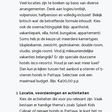
Veel locaties zijn te boeken op basis van diverse
arrangementen. Denk aan logies/ontbijt,
volpension, halfpension en volledig-inclusief. Bekijk
kritisch wat de betreffende formule inhoudt. Kies
ook de overnachtingsplek (bijv. aparthotel,
vakantiepark, villa, hotel, bungalow, appartement).
Soms heb je de keuze uit meerdere kamertypes
(duplexkamer, zeezicht, gezinskamer, double room,
studio, single room). Vind jij milieuvriendelijke
vakanties belangrijk? Er zijn speciale duurzame
hotels (eco-resorts). Houd je van wat meer luxe?
Dan kun je kijken tussen het aanbod 4-sterren of 5-
sterren hotels in Pattaya. Selecteer ook een
maximaal budget. Bijv. €400,00 p.p.
Locatie, voorzieningen en activiteiten
Kies de activiteiten die voor jou relevant zijn. Vaak
bestaan er handige thema’s zoals Splash Kids
Culinair of nieuwe hotels in Pattaya. Je kunt het zo