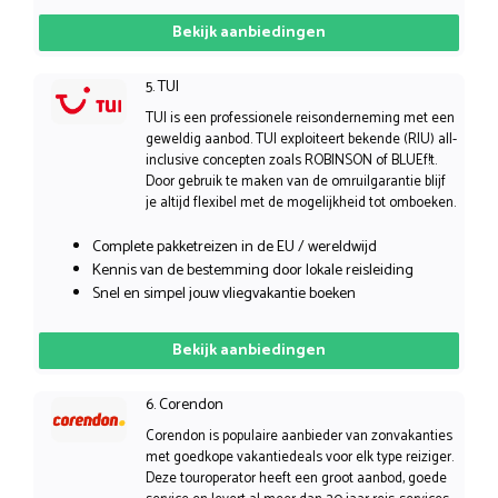
Bekijk aanbiedingen
5. TUI
TUI is een professionele reisonderneming met een
geweldig aanbod. TUI exploiteert bekende (RIU) all-
inclusive concepten zoals ROBINSON of BLUEf!t.
Door gebruik te maken van de omruilgarantie blijf
je altijd flexibel met de mogelijkheid tot omboeken.
Complete pakketreizen in de EU / wereldwijd
Kennis van de bestemming door lokale reisleiding
Snel en simpel jouw vliegvakantie boeken
Bekijk aanbiedingen
6. Corendon
Corendon is populaire aanbieder van zonvakanties
met goedkope vakantiedeals voor elk type reiziger.
Deze touroperator heeft een groot aanbod, goede