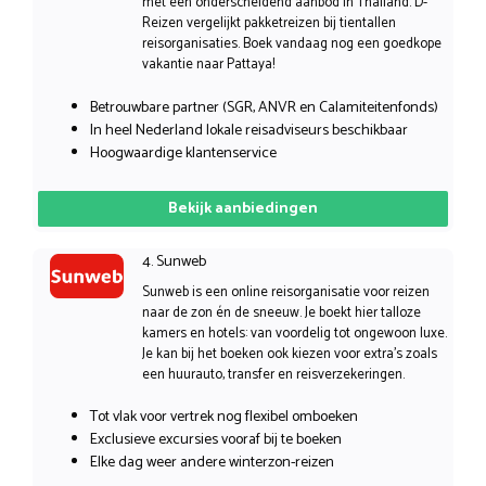
met een onderscheidend aanbod in Thailand. D-
Reizen vergelijkt pakketreizen bij tientallen
reisorganisaties. Boek vandaag nog een goedkope
vakantie naar Pattaya!
Betrouwbare partner (SGR, ANVR en Calamiteitenfonds)
In heel Nederland lokale reisadviseurs beschikbaar
Hoogwaardige klantenservice
Bekijk aanbiedingen
4. Sunweb
Sunweb is een online reisorganisatie voor reizen
naar de zon én de sneeuw. Je boekt hier talloze
kamers en hotels: van voordelig tot ongewoon luxe.
Je kan bij het boeken ook kiezen voor extra’s zoals
een huurauto, transfer en reisverzekeringen.
Tot vlak voor vertrek nog flexibel omboeken
Exclusieve excursies vooraf bij te boeken
Elke dag weer andere winterzon-reizen