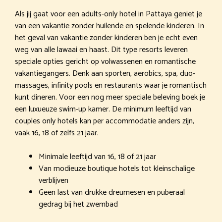
Als jij gaat voor een adults-only hotel in Pattaya geniet je
van een vakantie zonder huilende en spelende kinderen. In
het geval van vakantie zonder kinderen ben je echt even
weg van alle lawaai en haast. Dit type resorts leveren
speciale opties gericht op volwassenen en romantische
vakantiegangers. Denk aan sporten, aerobics, spa, duo-
massages, infinity pools en restaurants waar je romantisch
kunt dineren. Voor een nog meer speciale beleving boek je
een luxueuze swim-up kamer. De minimum leeftijd van
couples only hotels kan per accommodatie anders zijn,
vaak 16, 18 of zelfs 21 jaar.
Minimale leeftijd van 16, 18 of 21 jaar
Van modieuze boutique hotels tot kleinschalige
verblijven
Geen last van drukke dreumesen en puberaal
gedrag bij het zwembad