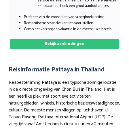
service en levert al meer dan 20 jaar reis-services.
Er is daarnaast ook een groot aanbod cruises.
Profiteer van de voordelen van vroegboekkorting
Romantische strandvakanties voor stellen
Compleet verzorgde vakantie in de meest luxe hotels
Bekijk aanbiedingen
Reisinformatie Pattaya in Thailand
Reisbestemming Pattaya is een typische zonnige locatie
in de directe omgeving van Chon Buri in Thailand. Het is
een heerlijke plek met sportieve activiteiten,
natuurgebieden, winkels, historische bezienswaardigheden,
cultuur. De meeste mensen vliegen op luchthaven U-
Tapao Rayong-Pattaya International Airport (UTP). De
vliegtijd vanaf Amsterdam is circa 11 uur en 40 minuten.