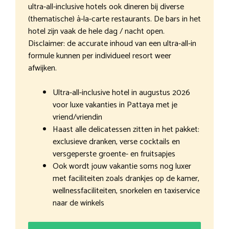
ultra-all-inclusive hotels ook dineren bij diverse
(thematische) à-la-carte restaurants. De bars in het
hotel zijn vaak de hele dag / nacht open.
Disclaimer: de accurate inhoud van een ultra-all-in
formule kunnen per individueel resort weer
afwijken.
Ultra-all-inclusive hotel in augustus 2026
voor luxe vakanties in Pattaya met je
vriend/vriendin
Haast alle delicatessen zitten in het pakket:
exclusieve dranken, verse cocktails en
versgeperste groente- en fruitsapjes
Ook wordt jouw vakantie soms nog luxer
met faciliteiten zoals drankjes op de kamer,
wellnessfaciliteiten, snorkelen en taxiservice
naar de winkels