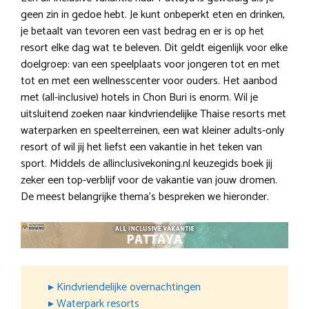
geen zin in gedoe hebt. Je kunt onbeperkt eten en drinken,
je betaalt van tevoren een vast bedrag en er is op het
resort elke dag wat te beleven. Dit geldt eigenlijk voor elke
doelgroep: van een speelplaats voor jongeren tot en met
tot en met een wellnesscenter voor ouders. Het aanbod
met (all-inclusive) hotels in Chon Buri is enorm. Wil je
uitsluitend zoeken naar kindvriendelijke Thaise resorts met
waterparken en speelterreinen, een wat kleiner adults-only
resort of wil jij het liefst een vakantie in het teken van
sport. Middels de allinclusivekoning.nl keuzegids boek jij
zeker een top-verblijf voor de vakantie van jouw dromen.
De meest belangrijke thema’s bespreken we hieronder.
▸ Kindvriendelijke overnachtingen
▸ Waterpark resorts