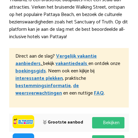
attracties. Verken het bruisende Walking Street, ontspan
op het populaire Pattaya Beach, en bezoek de culturele
bezienswaardigheden zoals het Sanctuary of Truth. Op dit
platform kan je aan de slag met de best beoordeelde all-
inclusive hotels van Pattaya!
Direct aan de slag?
Vergelijk vakantie
aanbieders
,
bekijk
vakantiedeals
en ontdek onze
boekingsgids
. Neem ook een kijkje bij
interessante plekken
, praktische
bestemmingsinformatie
,
de
weersverwachtingen
en een nuttige
FAQ
.
🥇
Grootste aanbod
Bekijken