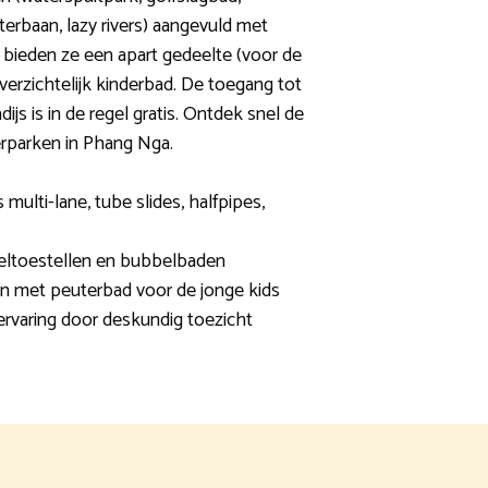
erbaan, lazy rivers) aangevuld met
k bieden ze een apart gedeelte (voor de
verzichtelijk kinderbad. De toegang tot
js is in de regel gratis. Ontdek snel de
rparken in Phang Nga.
 multi-lane, tube slides, halfpipes,
eeltoestellen en bubbelbaden
in met peuterbad voor de jonge kids
rvaring door deskundig toezicht