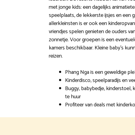
met jonge kids: een dagelijks animatiet
speelplaats, de lekkerste ijsjes en een 
allerkleinsten is er ook een kinderopvan
vriendjes spelen genieten de ouders van
zonnetje. Voor groepen is een eventuel
kamers beschikbaar. Kleine baby’s kun
reizen.
Phang Nga is een geweldige plek
Kinderdisco, speelparadijs en vee
Buggy, babybedje, kinderstoel, ki
te huur
Profiteer van deals met kinderko