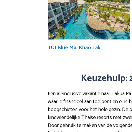
TUI Blue Mai Khao Lak
Keuzehulp: z
Een all-inclusive vakantie naar Takua Pa
waar je financieel aan toe bent en er is 
boogschieten voor het hele gezin. De bes
kindvriendelijke Thaise resorts met zwe
Door gebruik te maken van de volgende g