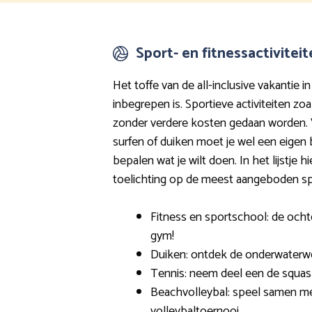
Sport- en fitnessactivitei
Het toffe van de all-inclusive vakantie in
inbegrepen is. Sportieve activiteiten z
zonder verdere kosten gedaan worden. 
surfen of duiken moet je wel een eigen b
bepalen wat je wilt doen. In het lijstje 
toelichting op de meest aangeboden spo
Fitness en sportschool: de ocht
gym!
Duiken: ontdek de onderwaterw
Tennis: neem deel een de squash
Beachvolleybal: speel samen m
volleybaltoernooi