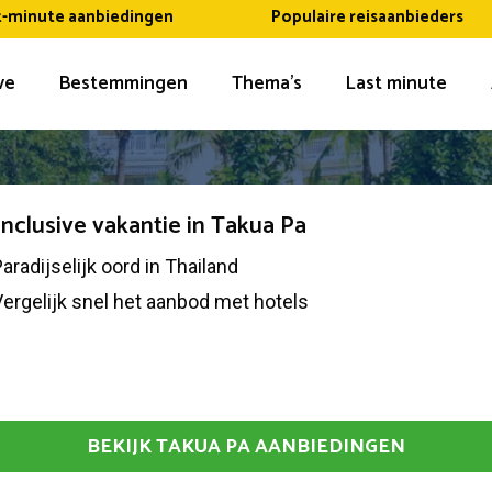
t-minute aanbiedingen
Populaire reisaanbieders
ive
Bestemmingen
Thema’s
Last minute
 inclusive vakantie in Takua Pa
aradijselijk oord in Thailand
ergelijk snel het aanbod met hotels
BEKIJK TAKUA PA AANBIEDINGEN