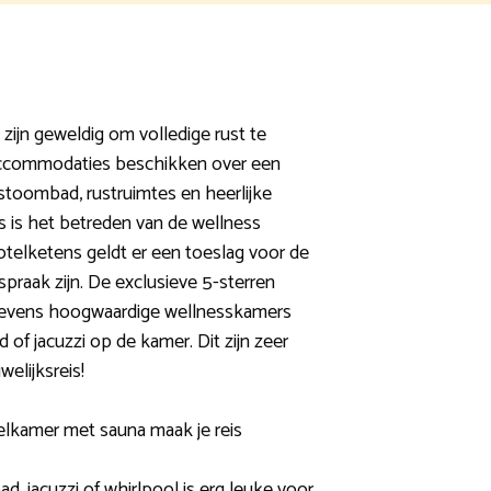
zijn geweldig om volledige rust te
 accommodaties beschikken over een
 stoombad, rustruimtes en heerlijke
s is het betreden van de wellness
hotelketens geldt er een toeslag voor de
fspraak zijn. De exclusieve 5-sterren
 tevens hoogwaardige wellnesskamers
of jacuzzi op de kamer. Dit zijn zeer
elijksreis!
elkamer met sauna maak je reis
d, jacuzzi of whirlpool is erg leuke voor