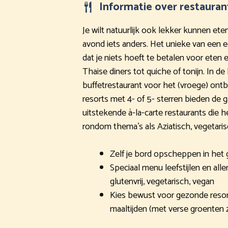
Informatie over restauran
Je wilt natuurlijk ook lekker kunnen eten
avond iets anders. Het unieke van een ee
dat je niets hoeft te betalen voor eten 
Thaise diners tot quiche of tonijn. In de
buffetrestaurant voor het (vroege) ontbi
resorts met 4- of 5- sterren bieden de
uitstekende à-la-carte restaurants die he
rondom thema’s als Aziatisch, vegetaris
Zelf je bord opscheppen in het g
Speciaal menu leefstijlen en aller
glutenvrij, vegetarisch, vegan
Kies bewust voor gezonde reso
maaltijden (met verse groenten 