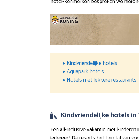
hotel-kenmerken bespreken we hieron
▸ Kindvriendelijke hotels
▸ Aquapark hotels
▸ Hotels met lekkere restaurants
Kindvriendelijke hotels in
Een all-inclusive vakantie met kinderen 
iedereen! De resorts hebben tal van vo