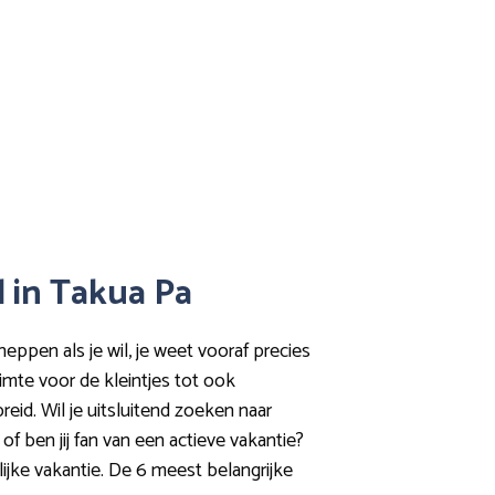
l in Takua Pa
eppen als je wil, je weet vooraf precies
uimte voor de kleintjes tot ook
eid. Wil je uitsluitend zoeken naar
f ben jij fan van een actieve vakantie?
ijke vakantie. De 6 meest belangrijke