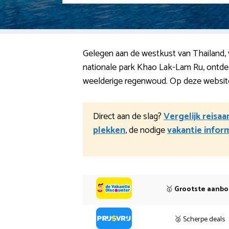
Gelegen aan de westkust van Thailand, 
nationale park Khao Lak-Lam Ru, ontde
weelderige regenwoud. Op deze website v
Direct aan de slag?
Vergelijk reisa
plekken
, de nodige
vakantie infor
🥇
Grootste aanb
🥈 Scherpe deals