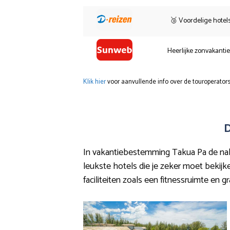
🥉 Voordelige hotel
Heerlijke zonvakanti
Klik hier
voor aanvullende info over de touroperators
D
In vakantiebestemming Takua Pa de nabij
leukste hotels die je zeker moet bekijke
faciliteiten zoals een fitnessruimte en gr