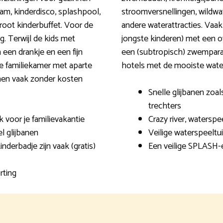
eam, kinderdisco, splashpool,
stroomversnellingen, wildwat
groot kinderbuffet. Voor de
andere waterattracties. Vaa
g. Terwijl de kids met
jongste kinderen) met een o
 een drankje en een fijn
een (subtropisch) zwemparadi
e familiekamer met aparte
hotels met de mooiste wate
nen vaak zonder kosten
Snelle glijbanen zoals
trechters
 voor je familievakantie
Crazy river, watersp
l glijbanen
Veilige waterspeeltu
nderbadje zijn vaak (gratis)
Een veilige SPLASH-e
rting