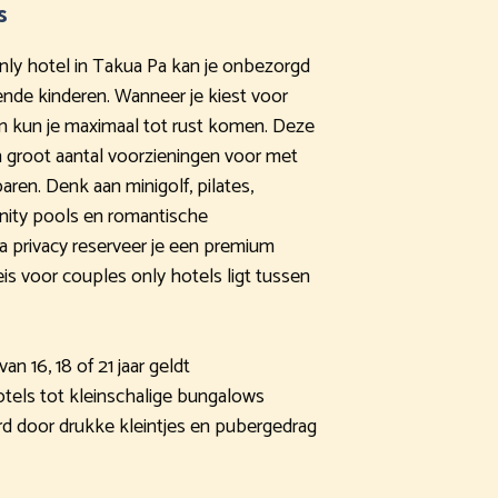
s
-only hotel in Takua Pa kan je onbezorgd
ende kinderen. Wanneer je kiest voor
n kun je maximaal tot rust komen. Deze
 groot aantal voorzieningen voor met
en. Denk aan minigolf, pilates,
inity pools en romantische
 privacy reserveer je een premium
is voor couples only hotels ligt tussen
an 16, 18 of 21 jaar geldt
tels tot kleinschalige bungalows
rd door drukke kleintjes en pubergedrag