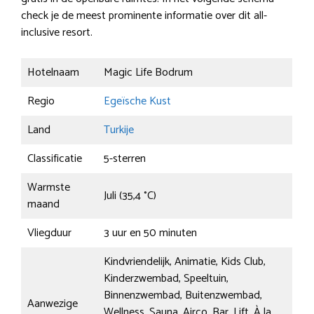
check je de meest prominente informatie over dit all-
inclusive resort.
Hotelnaam
Magic Life Bodrum
Regio
Egeïsche Kust
Land
Turkije
Classificatie
5-sterren
Warmste
Juli (35,4 °C)
maand
Vliegduur
3 uur en 50 minuten
Kindvriendelijk, Animatie, Kids Club,
Kinderzwembad, Speeltuin,
Binnenzwembad, Buitenzwembad,
Aanwezige
Wellness, Sauna, Airco, Bar, Lift, À la