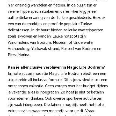
hier oneindig wandelen en fietsen. In de buurt zijn er
velerlei hippe speciaalzaken en cafés. Hier krijg je een
authentieke ervaring van de Turkse geschiedenis. Bezoek
een van de marktjes en proef de populaire Turkse
delicatessen. In de buurt bieden ze leuke (water)sporten
zoals skydiven en kanoën. Leuke hotspots zijn:
Windmolens van Bodrum, Museum of Underwater
Archaeology, Yalikavak-strand, Kasteel van Bodrum en
Bitez Marina.
Kan je all-inclusive verblijven in Magic Life Bodrum?
Ja, hotelaccommodatie Magic Life Bodrum biedt een een
uitgebreide all-inclusive formule. Dit is jouw sleutel tot een
ontspannen vakantie. Geen zorgen over het budget tijdens
je vakantie, alles is inbegrepen. Zo hoef je niet te betalen
voor eten en drinken. Ook diverse sportieve activiteiten
zijn vaak inbegrepen. Disclaimer: mogelijk heeft het hotel
extra services waar een meerprijs voor geldt. Vraag