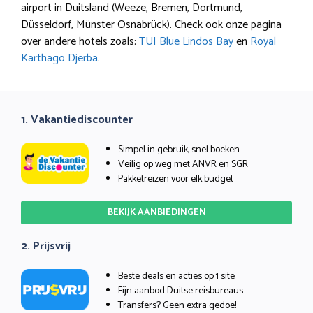
airport in Duitsland (Weeze, Bremen, Dortmund,
Düsseldorf, Münster Osnabrück). Check ook onze pagina
over andere hotels zoals:
TUI Blue Lindos Bay
en
Royal
Karthago Djerba
.
1. Vakantiediscounter
Simpel in gebruik, snel boeken
Veilig op weg met ANVR en SGR
Pakketreizen voor elk budget
BEKIJK AANBIEDINGEN
2. Prijsvrij
Beste deals en acties op 1 site
Fijn aanbod Duitse reisbureaus
Transfers? Geen extra gedoe!