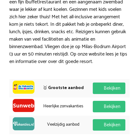
een fijn (buffet)restaurant en een aangenaam zwembad
waar je lekker af kunt koelen. Gezinnen met kids voelen
zich hier zeker thuis! Met het all-inclusive arrangement
kom je niets tekort. In dit pakket heb je onbeperkt diner,
lunch, ijsjes, drinken, snacks etc. Reizigers kunnen gebruik
maken van veel faciliteiten als animatie en
binnenzwembad. Vliegen doe je op Milas-Bodrum Airport
(3 uur en 50 minuten reistijd). Op onze website lees je tips
en informatie over over dit goede resort.
🥇
Grootste aanbod
Bekijken
Heerlijke zonvakanties
Bekijken
Veelzijdig aanbod
Bekijken