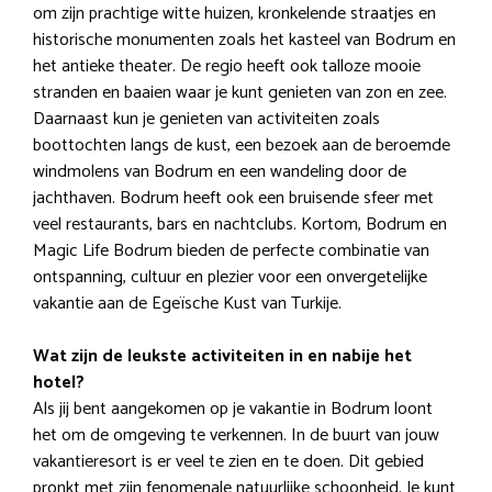
om zijn prachtige witte huizen, kronkelende straatjes en
historische monumenten zoals het kasteel van Bodrum en
het antieke theater. De regio heeft ook talloze mooie
stranden en baaien waar je kunt genieten van zon en zee.
Daarnaast kun je genieten van activiteiten zoals
boottochten langs de kust, een bezoek aan de beroemde
windmolens van Bodrum en een wandeling door de
jachthaven. Bodrum heeft ook een bruisende sfeer met
veel restaurants, bars en nachtclubs. Kortom, Bodrum en
Magic Life Bodrum bieden de perfecte combinatie van
ontspanning, cultuur en plezier voor een onvergetelijke
vakantie aan de Egeïsche Kust van Turkije.
Wat zijn de leukste activiteiten in en nabije het
hotel?
Als jij bent aangekomen op je vakantie in Bodrum loont
het om de omgeving te verkennen. In de buurt van jouw
vakantieresort is er veel te zien en te doen. Dit gebied
pronkt met zijn fenomenale natuurlijke schoonheid. Je kunt