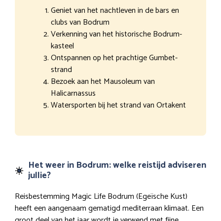
Geniet van het nachtleven in de bars en
clubs van Bodrum
Verkenning van het historische Bodrum-
kasteel
Ontspannen op het prachtige Gumbet-
strand
Bezoek aan het Mausoleum van
Halicarnassus
Watersporten bij het strand van Ortakent
Het weer in Bodrum: welke reistijd adviseren
jullie?
Reisbestemming Magic Life Bodrum (Egeïsche Kust)
heeft een aangenaam gematigd mediterraan klimaat. Een
groot deel van het jaar wordt je verwend met fijne