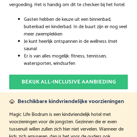
vergoeding. Het is handig om dit te checken bij het hotel.
Gasten hebben de keuze uit een binnenbad,
buitenbad en kinderbad. In de buurt zijn er nog veel
meer zwemplekken
Je kunt heerlijk ontspannen in de wellness (met
sauna)
Er is van alles mogelijk: fitness, tennissen,
watersporten, windsurfen
BEKIJK ALL-INCLUSIVE AANBIEDING
Beschikbare kindvriendelijke voorzieningen
Magic Life Bodrum is een kindvriendelijk hotel met
voorzieningen voor de jongsten. Gezinnen die er even
tussenuit willen zullen zich hier niet vervelen. Wanneer de
kids zich amuseren, dan is het voor de ouders ook