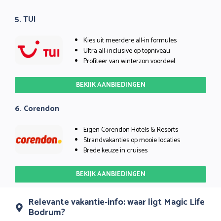
5. TUI
Kies uit meerdere all-in formules
Ultra all-inclusive op topniveau
Profiteer van winterzon voordeel
BEKIJK AANBIEDINGEN
6. Corendon
Eigen Corendon Hotels & Resorts
Strandvakanties op mooie locaties
Brede keuze in cruises
BEKIJK AANBIEDINGEN
Relevante vakantie-info: waar ligt Magic Life
Bodrum?