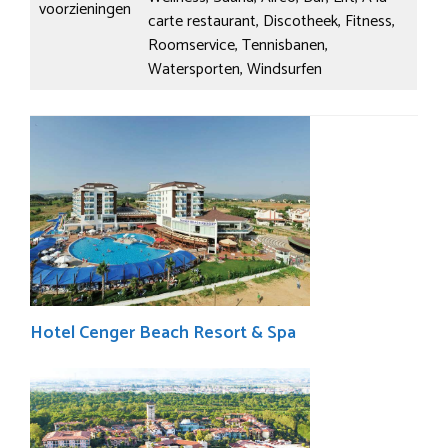
voorzieningen
carte restaurant, Discotheek, Fitness,
Roomservice, Tennisbanen,
Watersporten, Windsurfen
Hotel Cenger Beach Resort & Spa