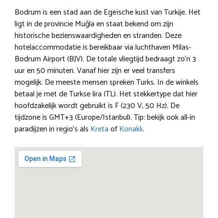
Bodrum is een stad aan de Egeïsche kust van Turkije. Het
ligt in de provincie Muğla en staat bekend om zijn
historische bezienswaardigheden en stranden. Deze
hotelaccommodatie is bereikbaar via luchthaven Milas-
Bodrum Airport (BJV). De totale vliegtijd bedraagt zo’n 3
uur en 50 minuten. Vanaf hier zijn er veel transfers
mogelijk. De meeste mensen spreken Turks. In de winkels
betaal je met de Turkse lira (TL). Het stekkertype dat hier
hoofdzakelijk wordt gebruikt is F (230 V, 50 Hz). De
tijdzone is GMT+3 (Europe/Istanbul). Tip: bekijk ook all-in
paradijzen in regio’s als
Kreta
of
Konaklı
.