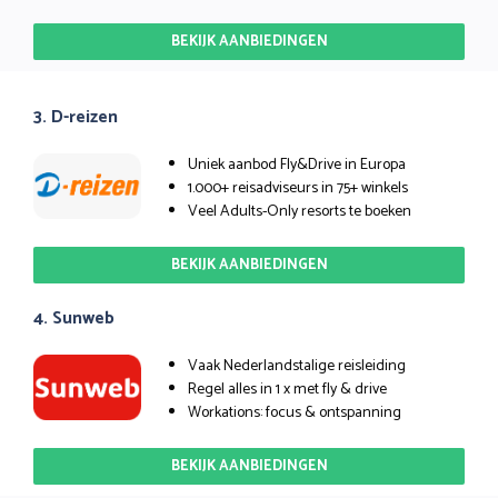
BEKIJK AANBIEDINGEN
3. D-reizen
Uniek aanbod Fly&Drive in Europa
1.000+ reisadviseurs in 75+ winkels
Veel Adults-Only resorts te boeken
BEKIJK AANBIEDINGEN
4. Sunweb
Vaak Nederlandstalige reisleiding
Regel alles in 1 x met fly & drive
Workations: focus & ontspanning
BEKIJK AANBIEDINGEN