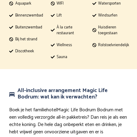
Aquapark
WIFI
Watersporten
Binnenzwembad
Lift
Windsurfen
Buitenzwembad
À la carte
Huisdieren
restaurant
toegestaan
Bij het strand
Wellness
Rolstoelvriendelijk
Discotheek
Sauna
All-inclusive arrangement Magic Life
Bodrum: wat kan ik verwachten?
Boek je het familiehotelMagic Life Bodrum Bodrum met
een volledig verzorgde all-in pakketreis? Dan reis je als een
echte koning. De hele dag onbeperkt eten en drinken, je
hebt vrijwel geen onvoorziene uitgaven en er is