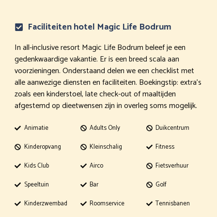
Faciliteiten hotel Magic Life Bodrum
In all-inclusive resort Magic Life Bodrum beleef je een
gedenkwaardige vakantie. Er is een breed scala aan
voorzieningen. Onderstaand delen we een checklist met
alle aanwezige diensten en faciliteiten. Boekingstip: extra’s
zoals een kinderstoel, late check-out of maaltijden
afgestemd op dieetwensen zijn in overleg soms mogelijk.
Animatie
Adults Only
Duikcentrum
Kinderopvang
Kleinschalig
Fitness
Kids Club
Airco
Fietsverhuur
Speeltuin
Bar
Golf
Kinderzwembad
Roomservice
Tennisbanen