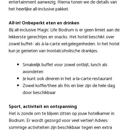
entertainment aanwezig. Hierna tonen we de details van
het heerlijke all-inclusive pakket.
All-in! Onbeperkt eten en drinken
Bij all-inclusive Magic Life Bodrum is er geen limiet aan de
lekkerste gerechtjes en snacks. Het hotel beschikt over
zowel buffet- als à-la-carte eetgelegenheden. In het hotel
kun je genieten van (non)alcoholische drankjes.
Smakelijk buffet voor zowel ontbijt, lunch als
avondeten
Je kunt ook dineren in het a-la-carte restaurant
Zowel koffie/thee als fris en bier zijn de hele dag
door beschikbaar
Sport, activiteit en ontspanning
Het is zonde om te blijven zitten op jouw hotelkamer in
Bodrum. Er wordt gezorgd voor veel vertier! Advies:
sommige activiteiten zijn beschikbaar tegen een extra