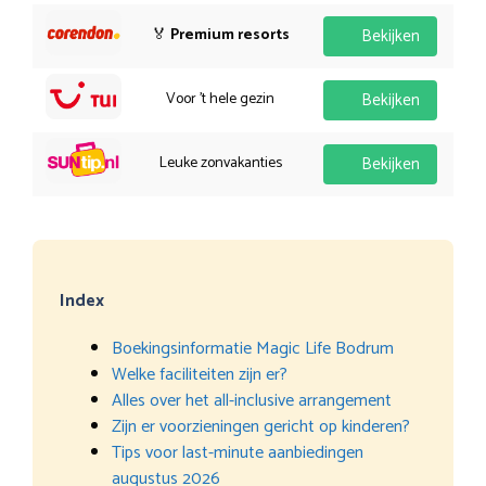
🏅
Premium resorts
Bekijken
Voor 't hele gezin
Bekijken
Leuke zonvakanties
Bekijken
Index
Boekingsinformatie Magic Life Bodrum
Welke faciliteiten zijn er?
Alles over het all-inclusive arrangement
Zijn er voorzieningen gericht op kinderen?
Tips voor last-minute aanbiedingen
augustus 2026