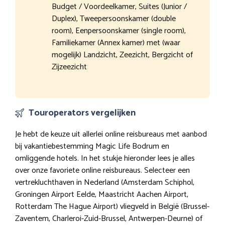
Budget / Voordeelkamer, Suites (Junior /
Duplex), Tweepersoonskamer (double
room), Eenpersoonskamer (single room),
Familiekamer (Annex kamer) met (waar
mogelijk) Landzicht, Zeezicht, Bergzicht of
Zijzeezicht
Touroperators vergelijken
Je hebt de keuze uit allerlei online reisbureaus met aanbod
bij vakantiebestemming Magic Life Bodrum en
omliggende hotels. In het stukje hieronder lees je alles
over onze favoriete online reisbureaus. Selecteer een
vertrekluchthaven in Nederland (Amsterdam Schiphol,
Groningen Airport Eelde, Maastricht Aachen Airport,
Rotterdam The Hague Airport) vliegveld in België (Brussel-
Zaventem, Charleroi-Zuid-Brussel, Antwerpen-Deurne) of