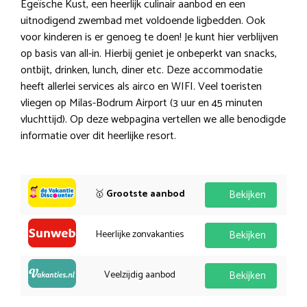
Egeïsche Kust, een heerlijk culinair aanbod en een
uitnodigend zwembad met voldoende ligbedden. Ook
voor kinderen is er genoeg te doen! Je kunt hier verblijven
op basis van all-in. Hierbij geniet je onbeperkt van snacks,
ontbijt, drinken, lunch, diner etc. Deze accommodatie
heeft allerlei services als airco en WIFI. Veel toeristen
vliegen op Milas-Bodrum Airport (3 uur en 45 minuten
vluchttijd). Op deze webpagina vertellen we alle benodigde
informatie over dit heerlijke resort.
🥇
Grootste aanbod
Bekijken
Heerlijke zonvakanties
Bekijken
Veelzijdig aanbod
Bekijken