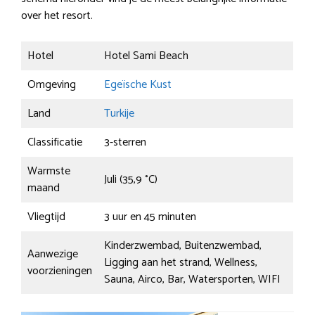
over het resort.
Hotel
Hotel Sami Beach
Omgeving
Egeïsche Kust
Land
Turkije
Classificatie
3-sterren
Warmste
Juli (35,9 °C)
maand
Vliegtijd
3 uur en 45 minuten
Kinderzwembad, Buitenzwembad,
Aanwezige
Ligging aan het strand, Wellness,
voorzieningen
Sauna, Airco, Bar, Watersporten, WIFI