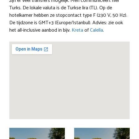
zijn er veel transfers mogelijk. Men communiceert hier
Turks. De lokale valuta is de Turkse lira (TL). Op de
hotelkamer hebben ze stopcontact type F (230 V, 50 Hz).
De tijdzone is GMT+3 (Europe/Istanbul). Advies: zie ook
het all-inclusive aanbod in bijv.
Kreta
of
Calella
.