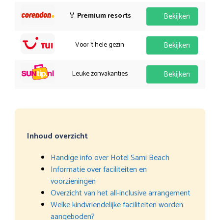
🏅
Premium resorts
Bekijken
Voor 't hele gezin
Bekijken
Leuke zonvakanties
Bekijken
Inhoud overzicht
Handige info over Hotel Sami Beach
Informatie over faciliteiten en
voorzieningen
Overzicht van het all-inclusive arrangement
Welke kindvriendelijke faciliteiten worden
aangeboden?