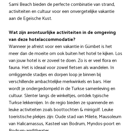
Sami Beach bieden de perfecte combinatie van strand,
activiteiten en cultuur voor een onvergetelijke vakantie
aan de Egeïsche Kust.
Wat zijn avontuurlijke activiteiten in de omgeving
van deze hotelaccommodatie?
Wanneer je afreist voor een vakantie in Gümbet is het
meer dan de moeite om ook buiten het hotel te kijken. Los
van jouw hotel is er zoveel te doen. Zo is er veel flora en
fauna. Het is ideaal voor zowel fietsen als wandelen. In
omliggende stadjes en dorpen loop je binnen bij
verschillende ambachtelijke merkwinkels en bars. Hier
wordt je ondergedompeld in de Turkse samenleving en
cultuur. Slenter langs de winkeltjes, ontdek typische
Turkse lekkernijen. In de regio bieden ze spannende en
leuke activiteiten zoals boottochten & minigolf. Leuke
toeristische plekjes zijn: Oude stad van Milete, Mausoleum
van Halicarnassus, Kasteel van Bodrum, Myndos-poort en
Bodrum-amfitheater.