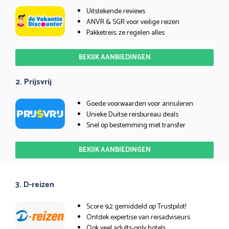
Uitstekende reviews
ANVR & SGR voor veilige reizen
Pakketreis: ze regelen alles
BEKIJK AANBIEDINGEN
2. Prijsvrij
Goede voorwaarden voor annuleren
Unieke Duitse reisbureau deals
Snel op bestemming met transfer
BEKIJK AANBIEDINGEN
3. D-reizen
Score 9,2 gemiddeld op Trustpilot!
Ontdek expertise van reisadviseurs
Ook veel adults-only hotels