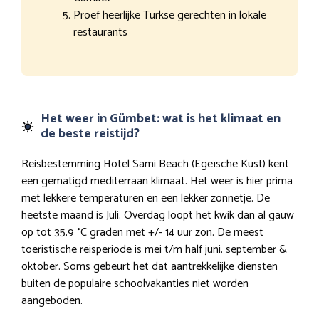
Proef heerlijke Turkse gerechten in lokale
restaurants
Het weer in Gümbet: wat is het klimaat en
de beste reistijd?
Reisbestemming Hotel Sami Beach (Egeïsche Kust) kent
een gematigd mediterraan klimaat. Het weer is hier prima
met lekkere temperaturen en een lekker zonnetje. De
heetste maand is Juli. Overdag loopt het kwik dan al gauw
op tot 35,9 °C graden met +/- 14 uur zon. De meest
toeristische reisperiode is mei t/m half juni, september &
oktober. Soms gebeurt het dat aantrekkelijke diensten
buiten de populaire schoolvakanties niet worden
aangeboden.