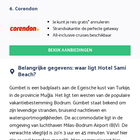
6. Corendon
Je kunt je reis gratis* annuleren
Strandvakantie: de perfecte getaway
All-inclusive cruises beschikbaar
BEKIJK AANBIEDINGEN
Belangrijke gegevens: waar ligt Hotel Sami
Beach?
Gümbet is een badplaats aan de Egeïsche kust van Turkije,
in de provincie Muğla. Het ligt ten westen van de populaire
vakantiebestemming Bodrum. Gümbet staat bekend om
zijn levendige stranden, bruisend nachtleven en
watersportmogelijkheden. De accommodatie ligt in de
omgeving van luchthaven Milas-Bodrum Airport (BJV). De
verwachte vliegtijd is zo’n 3 uur en 45 minuten. Vanaf hier