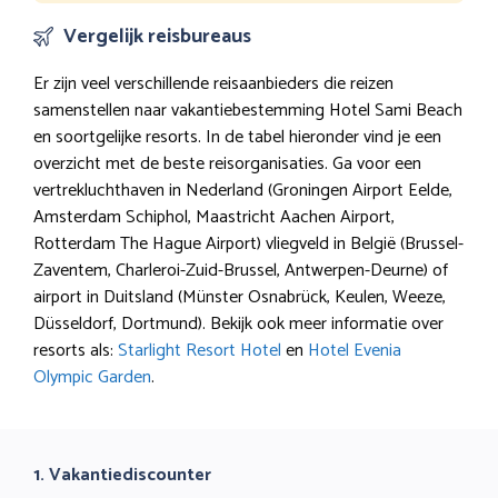
Vergelijk reisbureaus
Er zijn veel verschillende reisaanbieders die reizen
samenstellen naar vakantiebestemming Hotel Sami Beach
en soortgelijke resorts. In de tabel hieronder vind je een
overzicht met de beste reisorganisaties. Ga voor een
vertrekluchthaven in Nederland (Groningen Airport Eelde,
Amsterdam Schiphol, Maastricht Aachen Airport,
Rotterdam The Hague Airport) vliegveld in België (Brussel-
Zaventem, Charleroi-Zuid-Brussel, Antwerpen-Deurne) of
airport in Duitsland (Münster Osnabrück, Keulen, Weeze,
Düsseldorf, Dortmund). Bekijk ook meer informatie over
resorts als:
Starlight Resort Hotel
en
Hotel Evenia
Olympic Garden
.
1. Vakantiediscounter