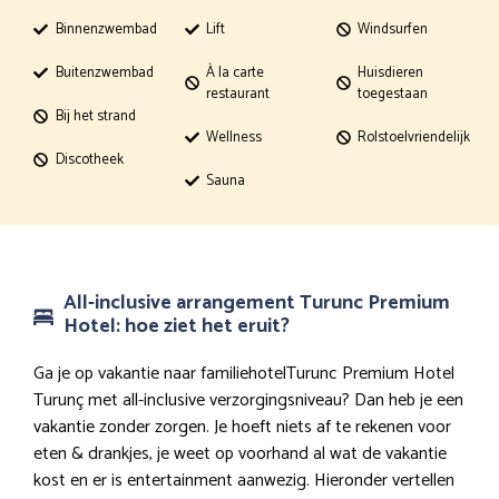
Binnenzwembad
Lift
Windsurfen
Buitenzwembad
À la carte
Huisdieren
restaurant
toegestaan
Bij het strand
Wellness
Rolstoelvriendelijk
Discotheek
Sauna
All-inclusive arrangement Turunc Premium
Hotel: hoe ziet het eruit?
Ga je op vakantie naar familiehotelTurunc Premium Hotel
Turunç met all-inclusive verzorgingsniveau? Dan heb je een
vakantie zonder zorgen. Je hoeft niets af te rekenen voor
eten & drankjes, je weet op voorhand al wat de vakantie
kost en er is entertainment aanwezig. Hieronder vertellen