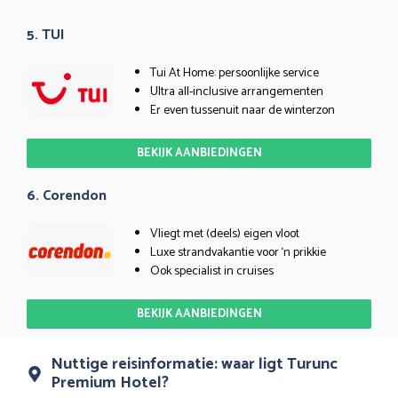
5. TUI
Tui At Home: persoonlijke service
Ultra all-inclusive arrangementen
Er even tussenuit naar de winterzon
BEKIJK AANBIEDINGEN
6. Corendon
Vliegt met (deels) eigen vloot
Luxe strandvakantie voor ‘n prikkie
Ook specialist in cruises
BEKIJK AANBIEDINGEN
Nuttige reisinformatie: waar ligt Turunc
Premium Hotel?