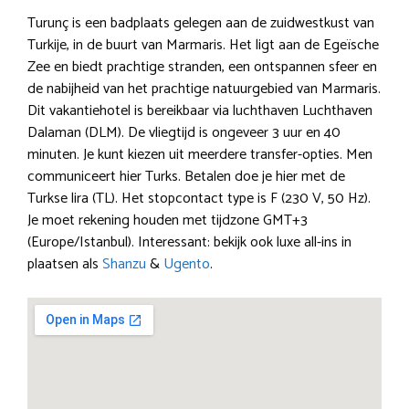
Turunç is een badplaats gelegen aan de zuidwestkust van
Turkije, in de buurt van Marmaris. Het ligt aan de Egeïsche
Zee en biedt prachtige stranden, een ontspannen sfeer en
de nabijheid van het prachtige natuurgebied van Marmaris.
Dit vakantiehotel is bereikbaar via luchthaven Luchthaven
Dalaman (DLM). De vliegtijd is ongeveer 3 uur en 40
minuten. Je kunt kiezen uit meerdere transfer-opties. Men
communiceert hier Turks. Betalen doe je hier met de
Turkse lira (TL). Het stopcontact type is F (230 V, 50 Hz).
Je moet rekening houden met tijdzone GMT+3
(Europe/Istanbul). Interessant: bekijk ook luxe all-ins in
plaatsen als
Shanzu
&
Ugento
.