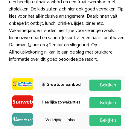
een heerlijk culinair aanbod en een fraai zwembad met
zitplekken. De kids zullen zich hier ook goed vermaken. Tip:
kies voor het all-inclusive arrangement. Daarbinnen valt:
onbeperkt ontbijt, lunch, drinken, ijsjes, diner etc.
Vakantiegangers vinden hier fijne voorzieningen zoals
binnenzwembad en sauna. Je kunt vliegen naar Luchthaven
Dalaman (3 uur en 40 minuten vliegduur). Op
Allinclusivekoning.nl kan je aan de slag met bruikbare
informatie over dit goed beoordeelde resort.
🥇
Grootste aanbod
Bekijken
Heerlijke zonvakanties
Bekijken
Veelzijdig aanbod
Bekijken