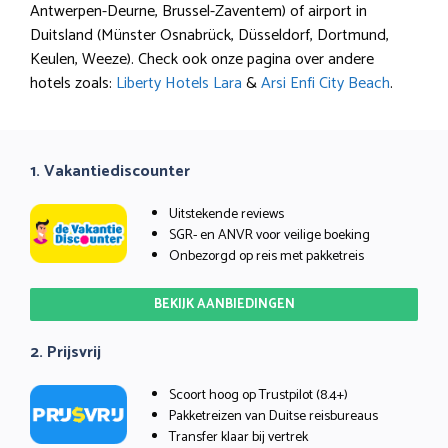
Antwerpen-Deurne, Brussel-Zaventem) of airport in
Duitsland (Münster Osnabrück, Düsseldorf, Dortmund,
Keulen, Weeze). Check ook onze pagina over andere
hotels zoals:
Liberty Hotels Lara
&
Arsi Enfi City Beach
.
1. Vakantiediscounter
Uitstekende reviews
SGR- en ANVR voor veilige boeking
Onbezorgd op reis met pakketreis
BEKIJK AANBIEDINGEN
2. Prijsvrij
Scoort hoog op Trustpilot (8.4+)
Pakketreizen van Duitse reisbureaus
Transfer klaar bij vertrek