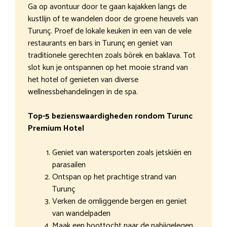
Ga op avontuur door te gaan kajakken langs de
kustlijn of te wandelen door de groene heuvels van
Turunç. Proef de lokale keuken in een van de vele
restaurants en bars in Turunç en geniet van
traditionele gerechten zoals börek en baklava. Tot
slot kun je ontspannen op het mooie strand van
het hotel of genieten van diverse
wellnessbehandelingen in de spa.
Top-5 bezienswaardigheden rondom Turunc
Premium Hotel
Geniet van watersporten zoals jetskiën en
parasailen
Ontspan op het prachtige strand van
Turunç
Verken de omliggende bergen en geniet
van wandelpaden
Maak een boottocht naar de nabijgelegen