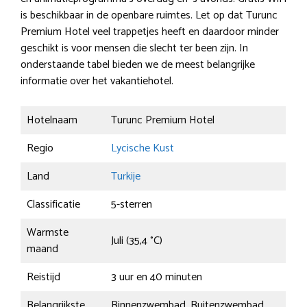
is beschikbaar in de openbare ruimtes. Let op dat Turunc
Premium Hotel veel trappetjes heeft en daardoor minder
geschikt is voor mensen die slecht ter been zijn. In
onderstaande tabel bieden we de meest belangrijke
informatie over het vakantiehotel.
Hotelnaam
Turunc Premium Hotel
Regio
Lycische Kust
Land
Turkije
Classificatie
5-sterren
Warmste
Juli (35,4 °C)
maand
Reistijd
3 uur en 40 minuten
Belangrijkste
Binnenzwembad, Buitenzwembad,