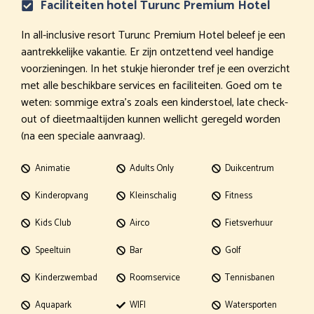
Faciliteiten hotel Turunc Premium Hotel
In all-inclusive resort Turunc Premium Hotel beleef je een
aantrekkelijke vakantie. Er zijn ontzettend veel handige
voorzieningen. In het stukje hieronder tref je een overzicht
met alle beschikbare services en faciliteiten. Goed om te
weten: sommige extra’s zoals een kinderstoel, late check-
out of dieetmaaltijden kunnen wellicht geregeld worden
(na een speciale aanvraag).
Animatie
Adults Only
Duikcentrum
Kinderopvang
Kleinschalig
Fitness
Kids Club
Airco
Fietsverhuur
Speeltuin
Bar
Golf
Kinderzwembad
Roomservice
Tennisbanen
Aquapark
WIFI
Watersporten