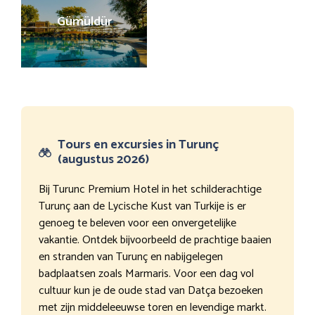
Gümüldür
Tours en excursies in Turunç
(augustus 2026)
Bij Turunc Premium Hotel in het schilderachtige
Turunç aan de Lycische Kust van Turkije is er
genoeg te beleven voor een onvergetelijke
vakantie. Ontdek bijvoorbeeld de prachtige baaien
en stranden van Turunç en nabijgelegen
badplaatsen zoals Marmaris. Voor een dag vol
cultuur kun je de oude stad van Datça bezoeken
met zijn middeleeuwse toren en levendige markt.