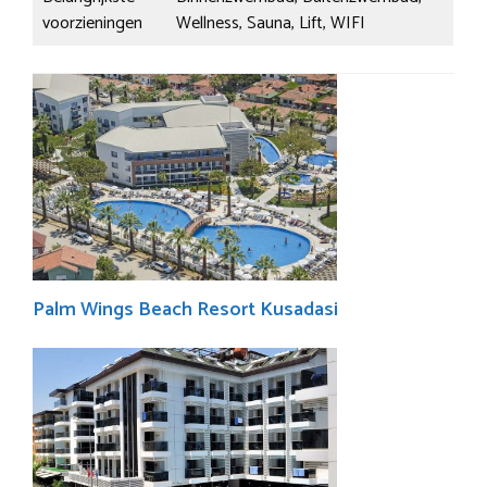
voorzieningen
Wellness, Sauna, Lift, WIFI
Palm Wings Beach Resort Kusadasi