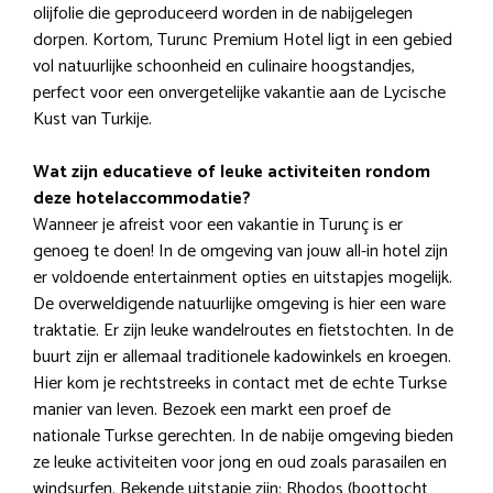
olijfolie die geproduceerd worden in de nabijgelegen
dorpen. Kortom, Turunc Premium Hotel ligt in een gebied
vol natuurlijke schoonheid en culinaire hoogstandjes,
perfect voor een onvergetelijke vakantie aan de Lycische
Kust van Turkije.
Wat zijn educatieve of leuke activiteiten rondom
deze hotelaccommodatie?
Wanneer je afreist voor een vakantie in Turunç is er
genoeg te doen! In de omgeving van jouw all-in hotel zijn
er voldoende entertainment opties en uitstapjes mogelijk.
De overweldigende natuurlijke omgeving is hier een ware
traktatie. Er zijn leuke wandelroutes en fietstochten. In de
buurt zijn er allemaal traditionele kadowinkels en kroegen.
Hier kom je rechtstreeks in contact met de echte Turkse
manier van leven. Bezoek een markt een proef de
nationale Turkse gerechten. In de nabije omgeving bieden
ze leuke activiteiten voor jong en oud zoals parasailen en
windsurfen. Bekende uitstapje zijn: Rhodos (boottocht