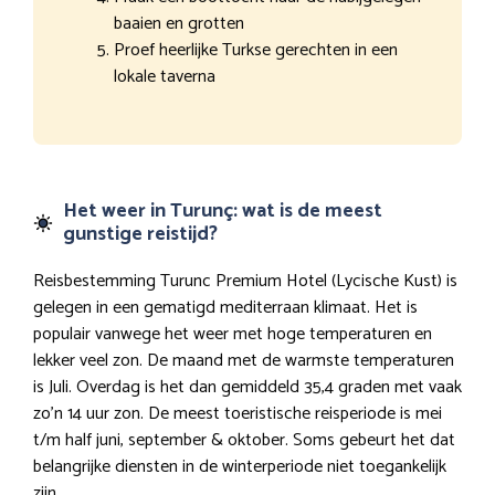
baaien en grotten
Proef heerlijke Turkse gerechten in een
lokale taverna
Het weer in Turunç: wat is de meest
gunstige reistijd?
Reisbestemming Turunc Premium Hotel (Lycische Kust) is
gelegen in een gematigd mediterraan klimaat. Het is
populair vanwege het weer met hoge temperaturen en
lekker veel zon. De maand met de warmste temperaturen
is Juli. Overdag is het dan gemiddeld 35,4 graden met vaak
zo’n 14 uur zon. De meest toeristische reisperiode is mei
t/m half juni, september & oktober. Soms gebeurt het dat
belangrijke diensten in de winterperiode niet toegankelijk
zijn.