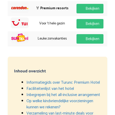
🏅
Premium resorts
Bekijken
Voor 't hele gezin
Bekijken
Leuke zonvakanties
Bekijken
Inhoud overzicht
Informatiegids over Turunc Premium Hotel
Faciliteitenlijst van het hotel
Inbegrepen bij het all-inclusive arrangement
Op welke kindvriendelijke voorzieningen
kunnen we rekenen?
Verzameling van last-minute deals voor