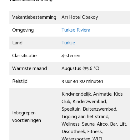
Vakantiebestemming
A11 Hotel Obakoy
Omgeving
Turkse Rivièra
Land
Turkije
Classificatie
4-sterren
Warmste maand
Augustus (35,6 °C)
Reistijd
3 uur en 30 minuten
Kindvriendelijk, Animatie, Kids
Club, Kinderzwembad,
Speeltuin, Buitenzwembad,
Inbegrepen
Ligging aan het strand,
voorzieningen
Wellness, Sauna, Airco, Bar, Lift,
Discotheek, Fitness,
Watersporten, WIFI