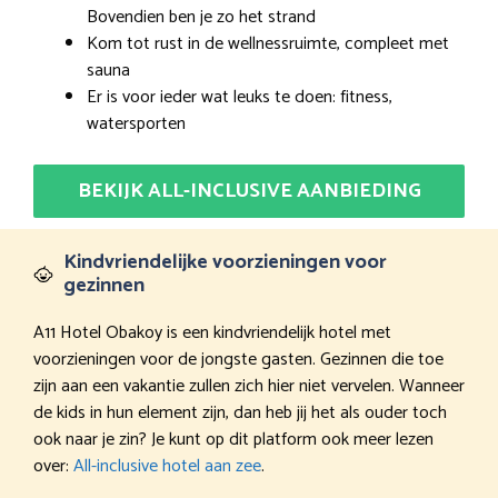
Bovendien ben je zo het strand
Kom tot rust in de wellnessruimte, compleet met
sauna
Er is voor ieder wat leuks te doen: fitness,
watersporten
BEKIJK ALL-INCLUSIVE AANBIEDING
Kindvriendelijke voorzieningen voor
gezinnen
A11 Hotel Obakoy is een kindvriendelijk hotel met
voorzieningen voor de jongste gasten. Gezinnen die toe
zijn aan een vakantie zullen zich hier niet vervelen. Wanneer
de kids in hun element zijn, dan heb jij het als ouder toch
ook naar je zin? Je kunt op dit platform ook meer lezen
over:
All-inclusive hotel aan zee
.