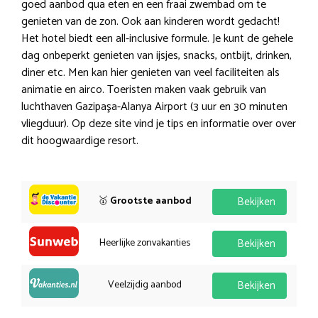
goed aanbod qua eten en een fraai zwembad om te
genieten van de zon. Ook aan kinderen wordt gedacht!
Het hotel biedt een all-inclusive formule. Je kunt de gehele
dag onbeperkt genieten van ijsjes, snacks, ontbijt, drinken,
diner etc. Men kan hier genieten van veel faciliteiten als
animatie en airco. Toeristen maken vaak gebruik van
luchthaven Gazipaşa-Alanya Airport (3 uur en 30 minuten
vliegduur). Op deze site vind je tips en informatie over over
dit hoogwaardige resort.
🥇
Grootste aanbod
Bekijken
Heerlijke zonvakanties
Bekijken
Veelzijdig aanbod
Bekijken