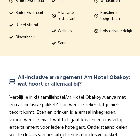
Binnenzwembad
Lift
Windsurfen
Buitenzwembad
À la carte
Huisdieren
restaurant
toegestaan
Bij het strand
Wellness
Rolstoelvriendelijk
Discotheek
Sauna
All-inclusive arrangement A11 Hotel Obakoy:
wat hoort er allemaal bij?
Verblijf je in dit familiehotelA11 Hotel Obakoy Alanya met
een all inclusive pakket? Dan weet je zeker dat je niets
tekort komt. Eten en drinken is allemaal inbegrepen,
vooraf weet je exact wat het gaat kosten en er is volop
entertainment voor iedere hotelgast. Onderstaand delen
we de details van het uitgebreide all-inclusive pakket.