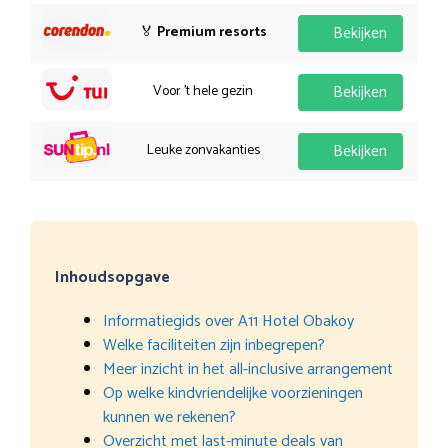
🏅
Premium resorts
Bekijken
Voor 't hele gezin
Bekijken
Leuke zonvakanties
Bekijken
Inhoudsopgave
Informatiegids over A11 Hotel Obakoy
Welke faciliteiten zijn inbegrepen?
Meer inzicht in het all-inclusive arrangement
Op welke kindvriendelijke voorzieningen
kunnen we rekenen?
Overzicht met last-minute deals van