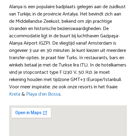
Alanya is een populaire badplaats gelegen aan de zuidkust
van Turkije, in de provincie Antalya. Het bevindt zich aan
de Middellandse Zeekust, bekend om zijn prachtige
stranden en historische bezienswaardigheden. De
accommodatie ligt in de buurt bij luchthaven Gazipaşa-
Alanya Airport (GZP). De vliegtijd vanaf Amsterdam is
ongeveer 3 uur en 30 minuten. Je kunt kiezen uit meerdere
transfer-opties. Je praat hier Turks. In restaurants, bars en
winkels betaal je met de Turkse lira (TL). In de hotelkamers
vind je stopcontact type F (230 V, 50 Hz). Je moet
rekening houden met tijdzone GMT+3 (Europe/Istanbul).
Voor meer inspiratie: zie ook onze resorts in het fraaie
Kreta
&
Playa d’en Bossa
.