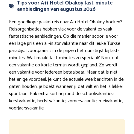
Tips voor A11 Hotel Obakoy last-minute
aanbiedingen van augustus 2026
Een goedkope pakketreis naar A11 Hotel Obakoy boeken?
Reisorganisaties hebben vlak voor de vakanties vaak
fantastische aanbiedingen. Op die manier scoor je voor
een lage prijs een all-in zonvakantie naar dit leuke Turkse
paradijs. Doorgaans zijn de prijzen het gunstigst bij last-
minutes. Wat maakt last-minutes zo speciaal? Nou, dat
een vakantie op korte termijn wordt gepland. Zo wordt
een vakantie voor iedereen betaalbaar. Maar dat is niet
het enige voordeel: je kunt de actuele weerberichten in de
gaten houden, je boekt wanneer jij dat wilt en het is lekker
spontaan. Pak extra korting rond de schoolvakanties:
kerstvakantie, herfstvakantie, zomervakantie, meivakantie,
voorjaarsvakantie.