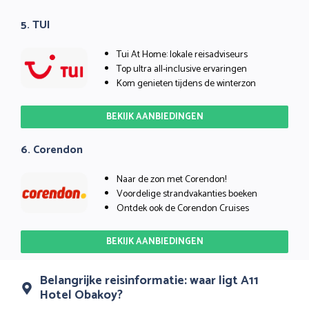
5. TUI
Tui At Home: lokale reisadviseurs
Top ultra all-inclusive ervaringen
Kom genieten tijdens de winterzon
BEKIJK AANBIEDINGEN
6. Corendon
Naar de zon met Corendon!
Voordelige strandvakanties boeken
Ontdek ook de Corendon Cruises
BEKIJK AANBIEDINGEN
Belangrijke reisinformatie: waar ligt A11
Hotel Obakoy?