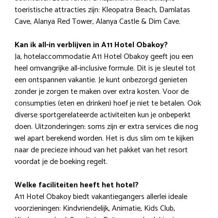
toeristische attracties zijn: Kleopatra Beach, Damlatas
Cave, Alanya Red Tower, Alanya Castle & Dim Cave.
Kan ik all-in verblijven in A11 Hotel Obakoy?
Ja, hotelaccommodatie A11 Hotel Obakoy geeft jou een
heel omvangrijke all-inclusive formule. Dit is je sleutel tot
een ontspannen vakantie. Je kunt onbezorgd genieten
zonder je zorgen te maken over extra kosten. Voor de
consumpties (eten en drinken) hoef je niet te betalen. Ook
diverse sportgerelateerde activiteiten kun je onbeperkt
doen. Uitzonderingen: soms zijn er extra services die nog
wel apart berekend worden. Het is dus slim om te kijken
naar de precieze inhoud van het pakket van het resort
voordat je de boeking regelt.
Welke faciliteiten heeft het hotel?
A11 Hotel Obakoy biedt vakantiegangers allerlei ideale
voorzieningen: Kindvriendelijk, Animatie, Kids Club,