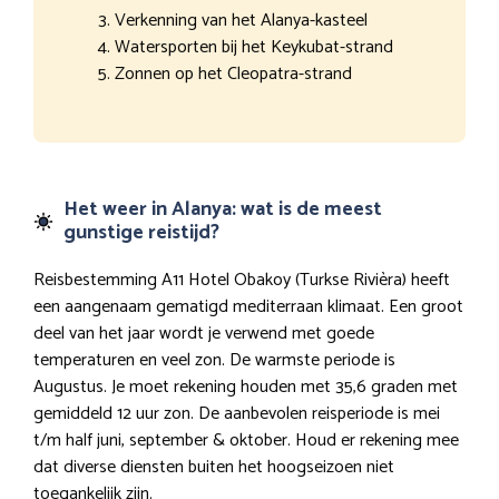
Verkenning van het Alanya-kasteel
Watersporten bij het Keykubat-strand
Zonnen op het Cleopatra-strand
Het weer in Alanya: wat is de meest
gunstige reistijd?
Reisbestemming A11 Hotel Obakoy (Turkse Rivièra) heeft
een aangenaam gematigd mediterraan klimaat. Een groot
deel van het jaar wordt je verwend met goede
temperaturen en veel zon. De warmste periode is
Augustus. Je moet rekening houden met 35,6 graden met
gemiddeld 12 uur zon. De aanbevolen reisperiode is mei
t/m half juni, september & oktober. Houd er rekening mee
dat diverse diensten buiten het hoogseizoen niet
toegankelijk zijn.