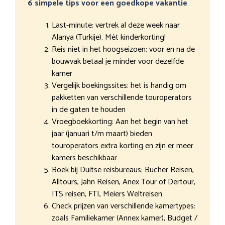
6 simpele tips voor een goedkope vakantie
Last-minute: vertrek al deze week naar
Alanya (Turkije). Mét kinderkorting!
Reis niet in het hoogseizoen: voor en na de
bouwvak betaal je minder voor dezelfde
kamer
Vergelijk boekingssites: het is handig om
pakketten van verschillende touroperators
in de gaten te houden
Vroegboekkorting: Aan het begin van het
jaar (januari t/m maart) bieden
touroperators extra korting en zijn er meer
kamers beschikbaar
Boek bij Duitse reisbureaus: Bucher Reisen,
Alltours, Jahn Reisen, Anex Tour of Dertour,
ITS reisen, FTI, Meiers Weltreisen
Check prijzen van verschillende kamertypes:
zoals Familiekamer (Annex kamer), Budget /