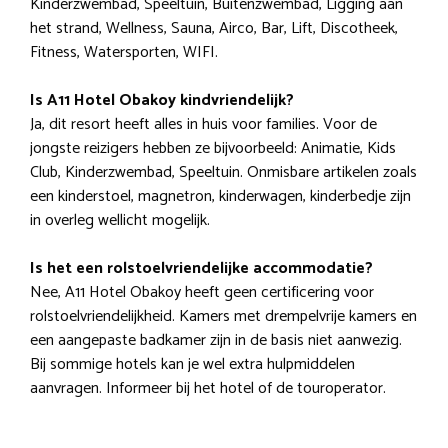
Kinderzwembad, Speeltuin, Buitenzwembad, Ligging aan
het strand, Wellness, Sauna, Airco, Bar, Lift, Discotheek,
Fitness, Watersporten, WIFI.
Is A11 Hotel Obakoy kindvriendelijk?
Ja, dit resort heeft alles in huis voor families. Voor de
jongste reizigers hebben ze bijvoorbeeld: Animatie, Kids
Club, Kinderzwembad, Speeltuin. Onmisbare artikelen zoals
een kinderstoel, magnetron, kinderwagen, kinderbedje zijn
in overleg wellicht mogelijk.
Is het een rolstoelvriendelijke accommodatie?
Nee, A11 Hotel Obakoy heeft geen certificering voor
rolstoelvriendelijkheid. Kamers met drempelvrije kamers en
een aangepaste badkamer zijn in de basis niet aanwezig.
Bij sommige hotels kan je wel extra hulpmiddelen
aanvragen. Informeer bij het hotel of de touroperator.