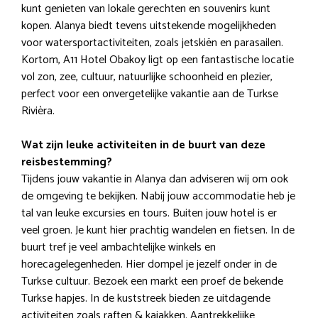
kunt genieten van lokale gerechten en souvenirs kunt
kopen. Alanya biedt tevens uitstekende mogelijkheden
voor watersportactiviteiten, zoals jetskiën en parasailen.
Kortom, A11 Hotel Obakoy ligt op een fantastische locatie
vol zon, zee, cultuur, natuurlijke schoonheid en plezier,
perfect voor een onvergetelijke vakantie aan de Turkse
Rivièra.
Wat zijn leuke activiteiten in de buurt van deze
reisbestemming?
Tijdens jouw vakantie in Alanya dan adviseren wij om ook
de omgeving te bekijken. Nabij jouw accommodatie heb je
tal van leuke excursies en tours. Buiten jouw hotel is er
veel groen. Je kunt hier prachtig wandelen en fietsen. In de
buurt tref je veel ambachtelijke winkels en
horecagelegenheden. Hier dompel je jezelf onder in de
Turkse cultuur. Bezoek een markt een proef de bekende
Turkse hapjes. In de kuststreek bieden ze uitdagende
activiteiten zoals raften & kajakken. Aantrekkelijke