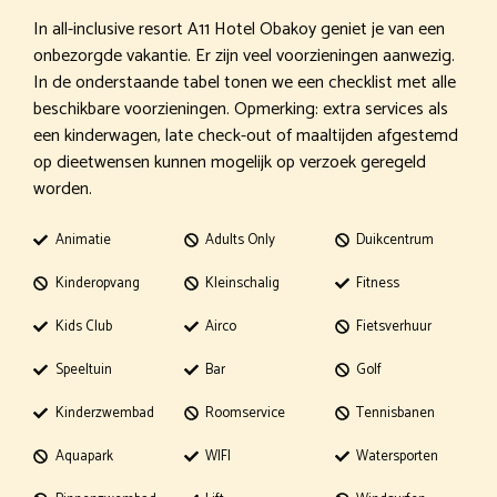
In all-inclusive resort A11 Hotel Obakoy geniet je van een
onbezorgde vakantie. Er zijn veel voorzieningen aanwezig.
In de onderstaande tabel tonen we een checklist met alle
beschikbare voorzieningen. Opmerking: extra services als
een kinderwagen, late check-out of maaltijden afgestemd
op dieetwensen kunnen mogelijk op verzoek geregeld
worden.
Animatie
Adults Only
Duikcentrum
Kinderopvang
Kleinschalig
Fitness
Kids Club
Airco
Fietsverhuur
Speeltuin
Bar
Golf
Kinderzwembad
Roomservice
Tennisbanen
Aquapark
WIFI
Watersporten