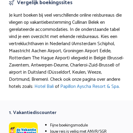
Vergelijk boekingssites
Je kunt boeken bij veel verschillende online reisbureaus die
vliegen op vakantiebestemming Cullinan Belek en
gerelateerde accommodaties. In de onderstaande tabel
vind je een overzicht met erkende reisbureaus. Kies een
vertrekluchthaven in Nederland (Amsterdam Schiphol,
Maastricht Aachen Airport, Groningen Airport Eelde,
Rotterdam The Hague Airport) vliegveld in België (Brussel-
Zaventem, Antwerpen-Deurne, Charleroi-Zuid-Brussel) of
airport in Duitsland (Düsseldorf, Keulen, Weeze,
Dortmund, Bremen). Check ook onze pagina over andere
hotels zoals:
Hotel Bali
of
Papillon Ayscha Resort & Spa
.
1. Vakantiediscounter
Fijne boekingsmodule
Jouw reis is veilig met ANVR/SGR