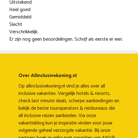
Uitstekend
Heel goed
Gemiddeld
Slecht
Verschrikkelijk
Er zijn nog geen beoordelingen. Schrijf als eerste er een.
Over Allinclusivekoning.nl
Op allinclusivekoning.nl vind je alles over all
inclusive vakanties. Vergelijk hotels & resorts,
check last minute deals, scherpe aanbiedingen en
bekijk de beste touroperators & reisbureaus die
all inclusive reizen aanbieden. Via onze
vakantieblog kun je inspiratie vinden voor jouw
volgende geheel verzorgde vakantie. Bij onze
partners boek je veilig met garanties van ANVR,