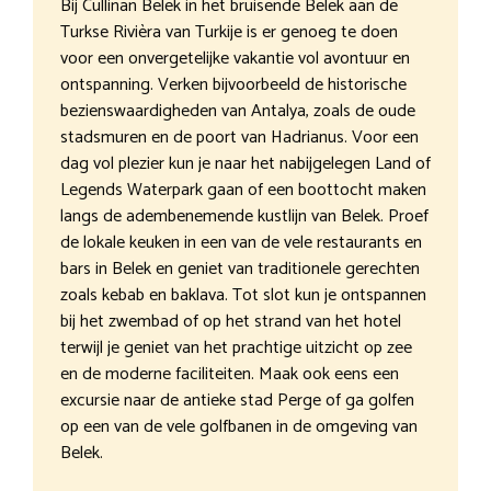
Bij Cullinan Belek in het bruisende Belek aan de
Turkse Rivièra van Turkije is er genoeg te doen
voor een onvergetelijke vakantie vol avontuur en
ontspanning. Verken bijvoorbeeld de historische
bezienswaardigheden van Antalya, zoals de oude
stadsmuren en de poort van Hadrianus. Voor een
dag vol plezier kun je naar het nabijgelegen Land of
Legends Waterpark gaan of een boottocht maken
langs de adembenemende kustlijn van Belek. Proef
de lokale keuken in een van de vele restaurants en
bars in Belek en geniet van traditionele gerechten
zoals kebab en baklava. Tot slot kun je ontspannen
bij het zwembad of op het strand van het hotel
terwijl je geniet van het prachtige uitzicht op zee
en de moderne faciliteiten. Maak ook eens een
excursie naar de antieke stad Perge of ga golfen
op een van de vele golfbanen in de omgeving van
Belek.