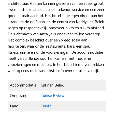
architectuur. Gasten kunnen genieten van een zeer groot
zwembad, luxe ambiance, uitstekende service en een zeer
goed culinair aanbod. Het hotel is gelegen direct aan het
strand en de golfbaan, en de centra van Kadriye en Belek
liggen op respectievelijk ongeveer 6 km en 10 km afstand.
De luchthaven van Antalya is ongeveer 26 km verderop.
Het complex beschikt over een breed scala aan
faciliteiten, waaronder restaurants, bars, een spa,
fitnessruimte en kindervoorzieningen. De accommodatie
heeft verschillende soorten kamers met moderne
voorzieningen en meubels. In het tabel hierna verstrekken
we nog eens de belangrijkste info over dit all-in verblijf.
Accommodatie
Cullinan Belek
Omgeving
Turkse Rivièra
Land
Turkije