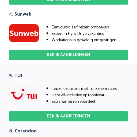
4. Sunweb
Eenvoudig zelf reizen omboeken
Expert in Fly & Drive vakanties
Workations in geweldig omgevingen
BEKIJK AANBIEDINGEN
5. TUI
Leuke excursies met Tui Experiences
Ultra all-inclusive op topniveau
Extra winterzon voordeel
BEKIJK AANBIEDINGEN
6. Corendon