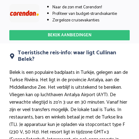
Naar de zon met Corendon!
Profiteer van budget-strandvakantie
Zorgeloze cruisevakanties
BEKIJK AANBIEDINGEN
Toeristische reis-info: waar ligt Cullinan
Belek?
Belek is een populaire badplaats in Turkije, gelegen aan de
Turkse Rivièra. Het ligt in de provincie Antalya, aan de
Middellandse Zee. Het verblijf is uitstekend te bereiken.
Vliegen kan op luchthaven Antalya Airport (AYT). De
verwachte vliegtijd is zo’n 3 uur en 30 minuten. Vanaf hier
zijn er veel transfers mogelijk. De lokale taal is Turks. In
restaurants, bars en winkels betaal je met de Turkse lira
(TL). Je apparatuur kun je opladen via stopcontact type F
(230 V, 50 Hz). Het resort ligt in tijdzone GMT+3