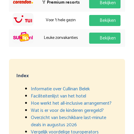
🏅
Premium resorts
Bekijken
Voor 't hele gezin
Bekijken
Leuke zonvakanties
Bekijken
Index
Informatie over Cullinan Belek
Faciliteitenlijst van het hotel
Hoe werkt het all-inclusive arrangement?
Wat is er voor de kinderen geregeld?
Overzicht van beschikbare last-minute
deals in augustus 2026
Vergelijk voordelige touroperators