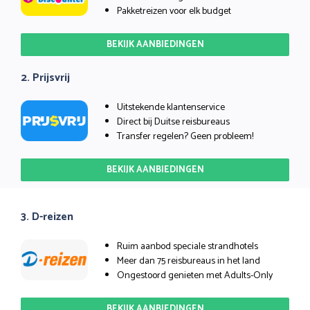
Pakketreizen voor elk budget
BEKIJK AANBIEDINGEN
2. Prijsvrij
Uitstekende klantenservice
Direct bij Duitse reisbureaus
Transfer regelen? Geen probleem!
BEKIJK AANBIEDINGEN
3. D-reizen
Ruim aanbod speciale strandhotels
Meer dan 75 reisbureaus in het land
Ongestoord genieten met Adults-Only
BEKIJK AANBIEDINGEN