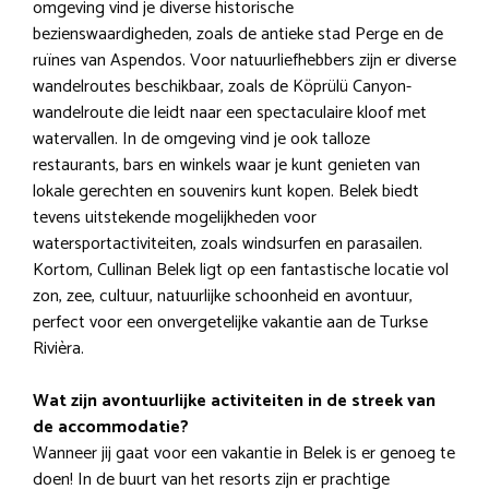
omgeving vind je diverse historische
bezienswaardigheden, zoals de antieke stad Perge en de
ruïnes van Aspendos. Voor natuurliefhebbers zijn er diverse
wandelroutes beschikbaar, zoals de Köprülü Canyon-
wandelroute die leidt naar een spectaculaire kloof met
watervallen. In de omgeving vind je ook talloze
restaurants, bars en winkels waar je kunt genieten van
lokale gerechten en souvenirs kunt kopen. Belek biedt
tevens uitstekende mogelijkheden voor
watersportactiviteiten, zoals windsurfen en parasailen.
Kortom, Cullinan Belek ligt op een fantastische locatie vol
zon, zee, cultuur, natuurlijke schoonheid en avontuur,
perfect voor een onvergetelijke vakantie aan de Turkse
Rivièra.
Wat zijn avontuurlijke activiteiten in de streek van
de accommodatie?
Wanneer jij gaat voor een vakantie in Belek is er genoeg te
doen! In de buurt van het resorts zijn er prachtige