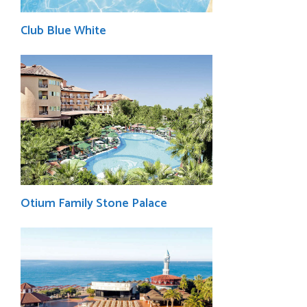
Club Blue White
Otium Family Stone Palace