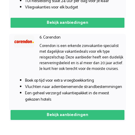
TUI Reisleiding staat 24 uur per dag voor je klaar
Vliegvakanties voor elk budget
Bekijk aanbiedingen
6. Corendon
Corendon is een erkende zonvakantie-specialist
met dagelijkse vakantiedeals voor elk type
reisgezelschap. Deze aanbieder heeft een duidelijk
reserveringsbeleid en is al meer dan 20 jaar actief.
Je kunt hier ook terecht voor de mooiste cruises.
Boek op tijd voor extra vroegboekkorting
Vluchten naar adembenemende strandbestemmingen
Een geheel verzorgd vakantiepakket in de meest
gekozen hotels
Bekijk aanbiedingen