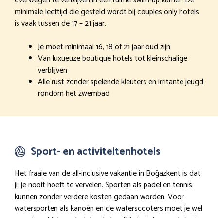
overwegen te verblijven in een ruime swim-up kamer. De
minimale leeftijd die gesteld wordt bij couples only hotels
is vaak tussen de 17 – 21 jaar.
Je moet minimaal 16, 18 of 21 jaar oud zijn
Van luxueuze boutique hotels tot kleinschalige
verblijven
Alle rust zonder spelende kleuters en irritante jeugd
rondom het zwembad
Sport- en activiteitenhotels
Het fraaie van de all-inclusive vakantie in Boğazkent is dat
jij je nooit hoeft te vervelen. Sporten als padel en tennis
kunnen zonder verdere kosten gedaan worden. Voor
watersporten als kanoën en de waterscooters moet je wel