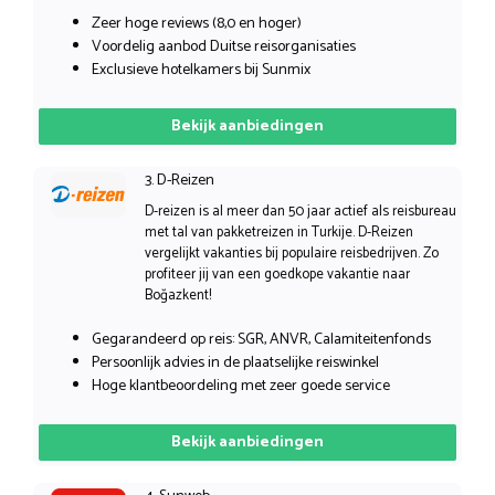
Zeer hoge reviews (8,0 en hoger)
Voordelig aanbod Duitse reisorganisaties
Exclusieve hotelkamers bij Sunmix
Bekijk aanbiedingen
3. D-Reizen
D-reizen is al meer dan 50 jaar actief als reisbureau
met tal van pakketreizen in Turkije. D-Reizen
vergelijkt vakanties bij populaire reisbedrijven. Zo
profiteer jij van een goedkope vakantie naar
Boğazkent!
Gegarandeerd op reis: SGR, ANVR, Calamiteitenfonds
Persoonlijk advies in de plaatselijke reiswinkel
Hoge klantbeoordeling met zeer goede service
Bekijk aanbiedingen