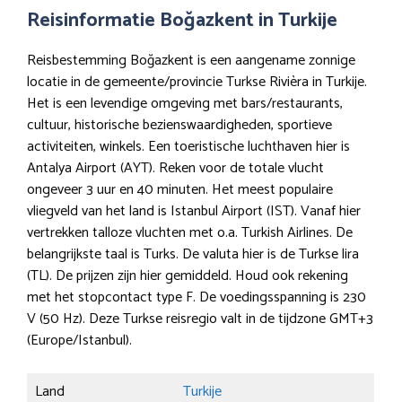
Reisinformatie Boğazkent in Turkije
Reisbestemming Boğazkent is een aangename zonnige
locatie in de gemeente/provincie Turkse Rivièra in Turkije.
Het is een levendige omgeving met bars/restaurants,
cultuur, historische bezienswaardigheden, sportieve
activiteiten, winkels. Een toeristische luchthaven hier is
Antalya Airport (AYT). Reken voor de totale vlucht
ongeveer 3 uur en 40 minuten. Het meest populaire
vliegveld van het land is Istanbul Airport (IST). Vanaf hier
vertrekken talloze vluchten met o.a. Turkish Airlines. De
belangrijkste taal is Turks. De valuta hier is de Turkse lira
(TL). De prijzen zijn hier gemiddeld. Houd ook rekening
met het stopcontact type F. De voedingsspanning is 230
V (50 Hz). Deze Turkse reisregio valt in de tijdzone GMT+3
(Europe/Istanbul).
Land
Turkije