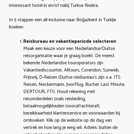
interessant hotel in en/of nabij Turkse Rivièra.
In 5 stappen een all-inclusive naar Boğazkent in Turkije
boeken
Reisbureau en vakantieperiode selecteren
Maak een keuze voor een Nederlandse/Duitse
reisorganisatie waar je graag boekt. De meest
bekende Nederlandse touroperators zijn
Vakantiediscounter, Alltours, Corendon, Sunweb,
Prijsvrij, D-Reizen (Duitse reisbureau’s zijn o.a. ITS
Reisen, Neckermann, 5vorFlug, Bucher Last Minute,
DERTOUR, FTI). Houd rekening met
reisonderdelen zoals reisleiding,
betaalmogelijkheden (vooraf/achteraf),
bereikbaarheid klantenservice en voorwaarden bij
omboeken. Klik op de website op de dag van
vertrek en hoe lang je weg wil. Advies: buiten de