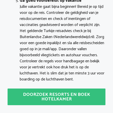
Ga goed voorbereidt op vakantie
Jullie vakantie gaat bijna beginnen! Bereid je op tijd
voor op de reis. Controleer de geldigheid van je
reisdocumenten en check of inentingen of
vaccinaties geadviseerd worden of verplicht zijn.
Het geldende Turkije reisadvies check je bij
Buitenlandse Zaken (Nederlandwereldwijd.nl). Zorg
voor een goede inpaklijst en sla alle reisbescheiden
goed op in je mail/app. Daaronder vallen
bijvoorbeeld vliegtickets en autohuur vouchers.
Controleer de regels voor handbagage en bekijk
voor je vertrekt ook hoe druk het is op de
luchthaven. Het is slim dat je ten minste 3 uur voor
boarding op de luchthaven bent.
DOORZOEK RESORTS EN BOEK
HOTELKAMER