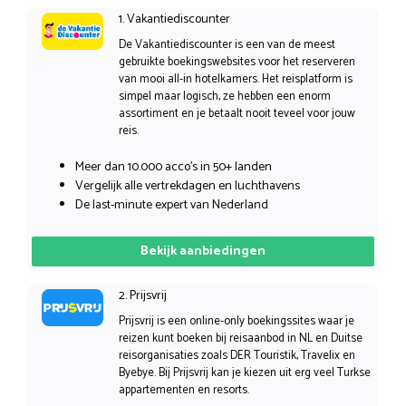
1. Vakantiediscounter
De Vakantiediscounter is een van de meest
gebruikte boekingswebsites voor het reserveren
van mooi all-in hotelkamers. Het reisplatform is
simpel maar logisch, ze hebben een enorm
assortiment en je betaalt nooit teveel voor jouw
reis.
Meer dan 10.000 acco’s in 50+ landen
Vergelijk alle vertrekdagen en luchthavens
De last-minute expert van Nederland
Bekijk aanbiedingen
2. Prijsvrij
Prijsvrij is een online-only boekingssites waar je
reizen kunt boeken bij reisaanbod in NL en Duitse
reisorganisaties zoals DER Touristik, Travelix en
Byebye. Bij Prijsvrij kan je kiezen uit erg veel Turkse
appartementen en resorts.