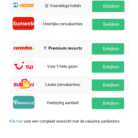
🥉 Voordelige hotels
Bekijken
Heerlijke zonvakanties
Bekijken
🏅
Premium resorts
Bekijken
Voor 't hele gezin
Bekijken
Leuke zonvakanties
Bekijken
Veelzijdig aanbod
Bekijken
Klik hier
voor een compleet overzicht met de vakantie aanbieders.