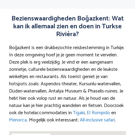
Bezienswaardigheden Boğazkent: Wat
kan ik allemaal zien en doen in Turkse
Rivièra?
Boğazkent is een drukbezochte reisbestemming in Turkije.
In deze omgeving hoef je je geen moment te vervelen.
Deze plek is erg veelzijdig. Je vind er een aangenaam
zonnetje, culturele bezienswaardigheden en de leukste
winkeltjes en restaurants. Als toerist geniet je van
hotspots zoals: Aspendos-theater, Kursunlu-watervallen,
Düden-watervallen, Antalya Museum & Phaselis-ruïnes. Je
hebt hier ook volop rust en natuur. Als je houd van de
natuur kan je hier prachtig wandelen en fietsen. Doorzoek
ook de hotelaccommodaties in
Tigaki
,
El Rompido
en
Menorca
. Mogelijk ook interessant:
All-inclusive safari
.