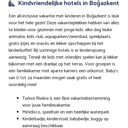
Kindvriendelijke hotels in Boğazkent
Een all-inclusive vakantie met kinderen in Boğazkent is leuk
voor het hele gezin! Deze vakantieplekken hebben van alles
te bieden voor gezinnen met jonge kids: elke dag leuke
animatie, kids club, aquaparken/zwembad, speelplaats,
gratis ijsjes en snacks en lekker opscheppen bij het
kinderbuffet! Bij sommige hotels is er kinderopvang
aanwezig. Terwijl de kids met vriendjes spelen kan jij lekker
bijkomen met een drankje op het terras. Voor groepen is
een familiekamer met aparte kamers een uitkomst. Baby’s
van 0 tot 24 maanden mogen vaak gratis of heel
voordelig mee!
Turkse Rivièra is een fijne vakantiebestemming
voor jouw familievakantie
Minidisco, speeltuin en een heerlijke waterpark
Kinderbadje, kinderstoel, babybedje, buggy op
aanvraag beschikbaar