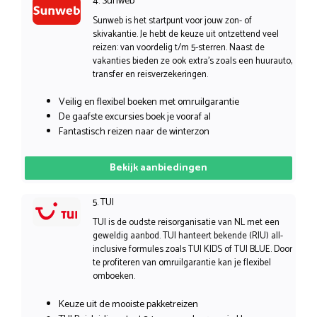
4. Sunweb
Sunweb is het startpunt voor jouw zon- of
skivakantie. Je hebt de keuze uit ontzettend veel
reizen: van voordelig t/m 5-sterren. Naast de
vakanties bieden ze ook extra’s zoals een huurauto,
transfer en reisverzekeringen.
Veilig en flexibel boeken met omruilgarantie
De gaafste excursies boek je vooraf al
Fantastisch reizen naar de winterzon
Bekijk aanbiedingen
5. TUI
TUI is de oudste reisorganisatie van NL met een
geweldig aanbod. TUI hanteert bekende (RIU) all-
inclusive formules zoals TUI KIDS of TUI BLUE. Door
te profiteren van omruilgarantie kan je flexibel
omboeken.
Keuze uit de mooiste pakketreizen