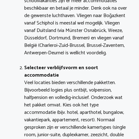
schoolvakanties zijn er meer accommodaties
beschikbaar en betaal je minder. Denk ook na over
de gewenste luchthaven. Vliegen naar Boğazkent
vanaf Schiphol is meestal wel mogelijk. Vliegen
vanaf Duitsland (via Münster Osnabrück, Weeze,
Düsseldorf, Dortmund, Bremen) en vliegen vanaf
België (Charleroi-Zuid-Brussel, Brussel-Zaventem,
Antwerpen-Deurne) is wellicht voordelig.
Selecteer verblijfsvorm en soort
accommodatie
Veel locaties bieden verschillende pakketten.
Bijvoorbeeld logies plus ontbijt, volpension,
halfpension en volledig-inclusief. Onderzoek wat
het pakket omvat. Kies ook het type
accommodatie (bijv. hotel, aparthotel, bungalow,
vakantiepark, appartement, resort). Normaal
gesproken zijn er verschillende kamertypes (single
room, junior-suite, duplexkamer, zeezicht, double