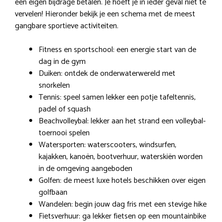
een eigen bijdrage betalen. Je hoeft je in ieder geval niet te
vervelen! Hieronder bekijk je een schema met de meest
gangbare sportieve activiteiten.
Fitness en sportschool: een energie start van de
dag in de gym
Duiken: ontdek de onderwaterwereld met
snorkelen
Tennis: speel samen lekker een potje tafeltennis,
padel of squash
Beachvolleybal: lekker aan het strand een volleybal-
toernooi spelen
Watersporten: waterscooters, windsurfen,
kajakken, kanoën, bootverhuur, waterskiën worden
in de omgeving aangeboden
Golfen: de meest luxe hotels beschikken over eigen
golfbaan
Wandelen: begin jouw dag fris met een stevige hike
Fietsverhuur: ga lekker fietsen op een mountainbike