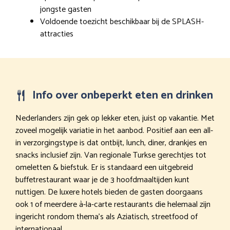
jongste gasten
Voldoende toezicht beschikbaar bij de SPLASH-
attracties
Info over onbeperkt eten en drinken
Nederlanders zijn gek op lekker eten, juist op vakantie. Met
zoveel mogelijk variatie in het aanbod. Positief aan een all-
in verzorgingstype is dat ontbijt, lunch, diner, drankjes en
snacks inclusief zijn. Van regionale Turkse gerechtjes tot
omeletten & biefstuk. Er is standaard een uitgebreid
buffetrestaurant waar je de 3 hoofdmaaltijden kunt
nuttigen. De luxere hotels bieden de gasten doorgaans
ook 1 of meerdere à-la-carte restaurants die helemaal zijn
ingericht rondom thema’s als Aziatisch, streetfood of
internationaal.