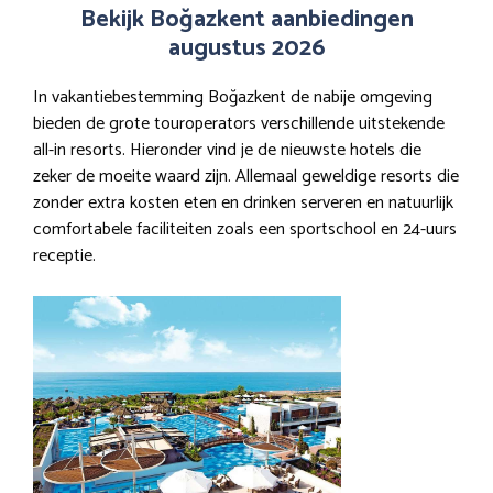
Bekijk Boğazkent aanbiedingen
augustus 2026
In vakantiebestemming Boğazkent de nabije omgeving
bieden de grote touroperators verschillende uitstekende
all-in resorts. Hieronder vind je de nieuwste hotels die
zeker de moeite waard zijn. Allemaal geweldige resorts die
zonder extra kosten eten en drinken serveren en natuurlijk
comfortabele faciliteiten zoals een sportschool en 24-uurs
receptie.