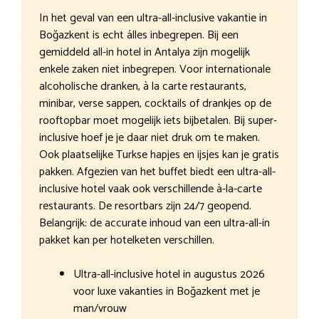
In het geval van een ultra-all-inclusive vakantie in
Boğazkent is echt álles inbegrepen. Bij een
gemiddeld all-in hotel in Antalya zijn mogelijk
enkele zaken niet inbegrepen. Voor internationale
alcoholische dranken, à la carte restaurants,
minibar, verse sappen, cocktails of drankjes op de
rooftopbar moet mogelijk iets bijbetalen. Bij super-
inclusive hoef je je daar niet druk om te maken.
Ook plaatselijke Turkse hapjes en ijsjes kan je gratis
pakken. Afgezien van het buffet biedt een ultra-all-
inclusive hotel vaak ook verschillende à-la-carte
restaurants. De resortbars zijn 24/7 geopend.
Belangrijk: de accurate inhoud van een ultra-all-in
pakket kan per hotelketen verschillen.
Ultra-all-inclusive hotel in augustus 2026
voor luxe vakanties in Boğazkent met je
man/vrouw