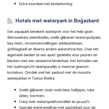
Extra voordeel met kinderkorting
Hotels met waterpark in Boğazkent
Een aquapark betekent waterpret voor het hele gezin.
Betrouwbare zwembaden, snelle glijbanen (waterspuitpark,
lazy rivers, stroomversnellingen, wildwaterbaan,
golfslagbad) en diverse andere waterattracties. Over het
algemeen bieden ze een apart gedeelte voor peuters en
kleuters met een verwarmd kinderbad. Het betreden van
het (subtropisch) zwemparadijs is meestal gewoon
kosteloos. Ontdek snel het aanbod met de mooiste
waterparken in Turkse Rivièra.
Snelle glijbanen zoals multi-lane, halfpipes, tube
slides, trechters
Crazy river, waterspeeltoestellen en jacuzzi’s
Speciale waterspeeltuin met peuterbad voor de