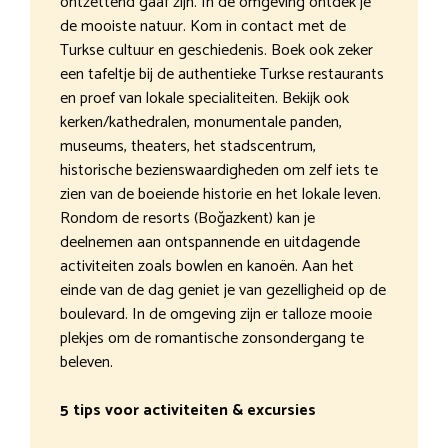
ontzettend gaaf zijn. In de omgeving ontdek je
de mooiste natuur. Kom in contact met de
Turkse cultuur en geschiedenis. Boek ook zeker
een tafeltje bij de authentieke Turkse restaurants
en proef van lokale specialiteiten. Bekijk ook
kerken/kathedralen, monumentale panden,
museums, theaters, het stadscentrum,
historische bezienswaardigheden om zelf iets te
zien van de boeiende historie en het lokale leven.
Rondom de resorts (Boğazkent) kan je
deelnemen aan ontspannende en uitdagende
activiteiten zoals bowlen en kanoën. Aan het
einde van de dag geniet je van gezelligheid op de
boulevard. In de omgeving zijn er talloze mooie
plekjes om de romantische zonsondergang te
beleven.
5 tips voor activiteiten & excursies