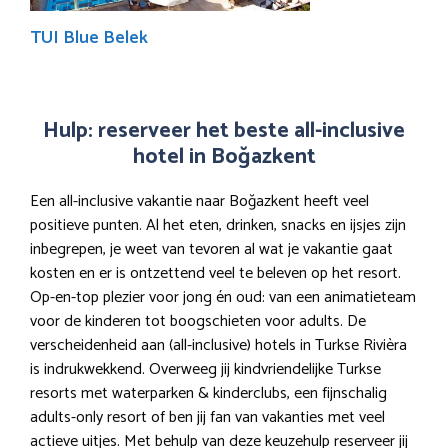
TUI Blue Belek
Hulp: reserveer het beste all-inclusive
hotel in Boğazkent
Een all-inclusive vakantie naar Boğazkent heeft veel
positieve punten. Al het eten, drinken, snacks en ijsjes zijn
inbegrepen, je weet van tevoren al wat je vakantie gaat
kosten en er is ontzettend veel te beleven op het resort.
Op-en-top plezier voor jong én oud: van een animatieteam
voor de kinderen tot boogschieten voor adults. De
verscheidenheid aan (all-inclusive) hotels in Turkse Rivièra
is indrukwekkend. Overweeg jij kindvriendelijke Turkse
resorts met waterparken & kinderclubs, een fijnschalig
adults-only resort of ben jij fan van vakanties met veel
actieve uitjes. Met behulp van deze keuzehulp reserveer jij