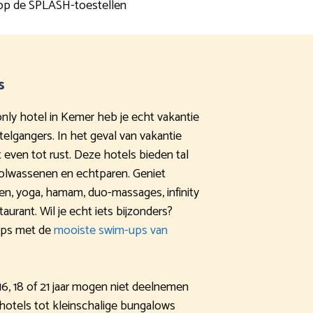
t op de SPLASH-toestellen
s
s-only hotel in Kemer heb je echt vakantie
elgangers. In het geval van vakantie
 even tot rust. Deze hotels bieden tal
olwassenen en echtparen. Geniet
en, yoga, hamam, duo-massages, infinity
aurant. Wil je echt iets bijzonders?
tips met de
mooiste swim-ups van
16, 18 of 21 jaar mogen niet deelnemen
hotels tot kleinschalige bungalows