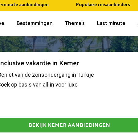
t-minute aanbiedingen
Populaire reisaanbieders
ive
Bestemmingen
Thema’s
Last minute
 inclusive vakantie in Kemer
eniet van de zonsondergang in Turkije
oek op basis van all-in voor luxe
BEKIJK KEMER AANBIEDINGEN