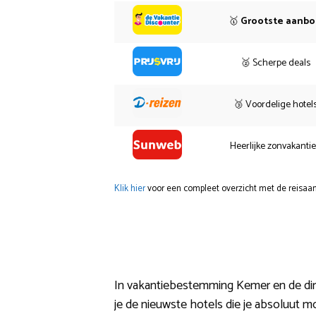
🥇
Grootste aanb
🥈 Scherpe deals
🥉 Voordelige hotel
Heerlijke zonvakanti
Klik hier
voor een compleet overzicht met de reisaan
In vakantiebestemming Kemer en de dir
je de nieuwste hotels die je absoluut m