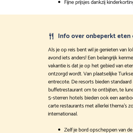
Fijne prijsjes dankzij kinderkortin
Info over onbeperkt eten 
Als je op reis bent wil je genieten van lo
avond iets anders! Een belangrijk kenmer
vakantie is dat je op het gebied van ete
ontzorgd wordt. Van plaatselijke Turkse
entrecote. De resorts bieden standaard 
buffetrestaurant om te ontbijten, te lun
5-sterren hotels bieden ook een aanbod
carte restaurants met allerlei thema’s z
internationaal.
Zelf je bord opscheppen van de 