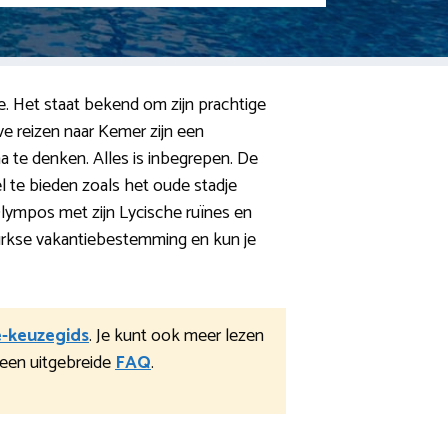
e. Het staat bekend om zijn prachtige
ve reizen naar Kemer zijn een
a te denken. Alles is inbegrepen. De
el te bieden zoals het oude stadje
lympos met zijn Lycische ruïnes en
 Turkse vakantiebestemming en kun je
e-keuzegids
. Je kunt ook meer lezen
een uitgebreide
FAQ
.