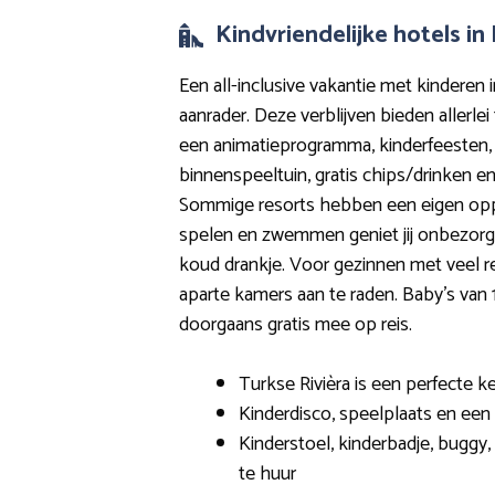
Kindvriendelijke hotels i
Een all-inclusive vakantie met kinderen
aanrader. Deze verblijven bieden allerlei 
een animatieprogramma, kinderfeesten, 
binnenspeeltuin, gratis chips/drinken en
Sommige resorts hebben een eigen oppa
spelen en zwemmen geniet jij onbezor
koud drankje. Voor gezinnen met veel re
aparte kamers aan te raden. Baby’s van 
doorgaans gratis mee op reis.
Turkse Rivièra is een perfecte k
Kinderdisco, speelplaats en een 
Kinderstoel, kinderbadje, buggy, 
te huur