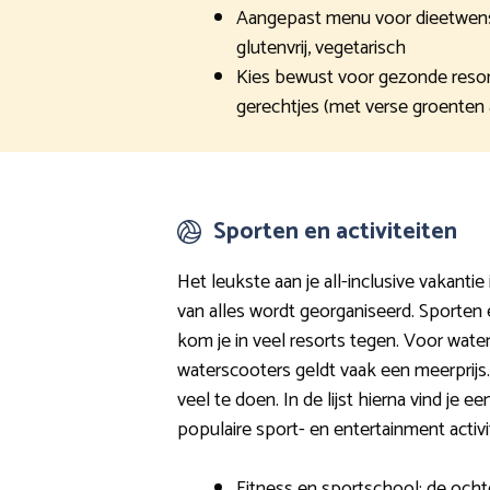
Aangepast menu voor dieetwensen
glutenvrij, vegetarisch
Kies bewust voor gezonde resor
gerechtjes (met verse groenten 
Sporten en activiteiten
Het leukste aan je all-inclusive vakantie
van alles wordt georganiseerd. Sporten 
kom je in veel resorts tegen. Voor wate
waterscooters geldt vaak een meerprijs.
veel te doen. In de lijst hierna vind je 
populaire sport- en entertainment activi
Fitness en sportschool: de ocht