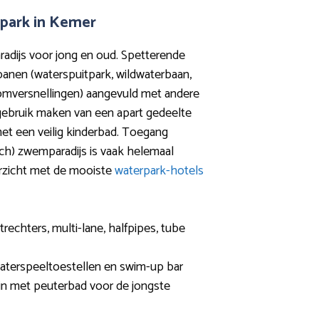
park in Kemer
radijs voor jong en oud. Spetterende
anen (waterspuitpark, wildwaterbaan,
roomversnellingen) aangevuld met andere
 gebruik maken van een apart gedeelte
met een veilig kinderbad. Toegang
sch) zwemparadijs is vaak helemaal
verzicht met de mooiste
waterpark-hotels
trechters, multi-lane, halfpipes, tube
waterspeeltoestellen en swim-up bar
in met peuterbad voor de jongste