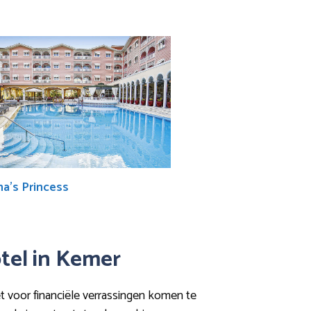
a’s Princess
otel in Kemer
et voor financiële verrassingen komen te