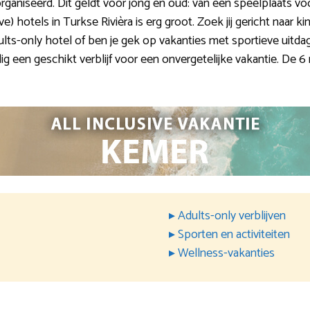
organiseerd. Dit geldt voor jong en oud: van een speelplaats v
ve) hotels in Turkse Rivièra is erg groot. Zoek jij gericht naar k
ults-only hotel of ben je gek op vakanties met sportieve uitd
ig een geschikt verblijf voor een onvergetelijke vakantie. De 
▸ Adults-only verblijven
▸ Sporten en activiteiten
▸ Wellness-vakanties