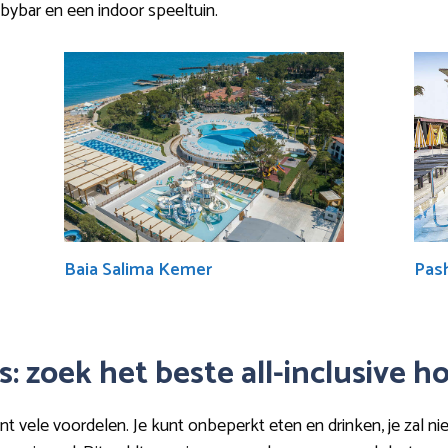
obbybar en een indoor speeltuin.
Baia Salima Kemer
Pash
: zoek het beste all-inclusive h
nt vele voordelen. Je kunt onbeperkt eten en drinken, je zal ni