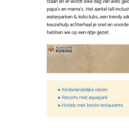
staan en er wordt elke dag van alles ge
papa’s en mama’s. Het aantal (all-inclusi
waterparken & kidsclubs, een trendy ad
keuzehulp achterhaal je snel en voordel
hebben we op een rijtje gezet.
▸ Kindvriendelijke reizen
▸ Resorts met aquapark
▸ Hotels met beste restaurants