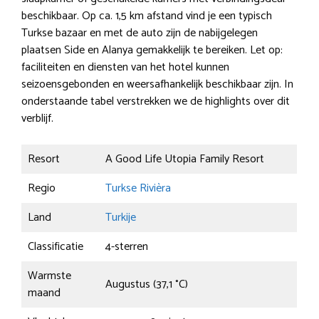
beschikbaar. Op ca. 1,5 km afstand vind je een typisch
Turkse bazaar en met de auto zijn de nabijgelegen
plaatsen Side en Alanya gemakkelijk te bereiken. Let op:
faciliteiten en diensten van het hotel kunnen
seizoensgebonden en weersafhankelijk beschikbaar zijn. In
onderstaande tabel verstrekken we de highlights over dit
verblijf.
Resort
A Good Life Utopia Family Resort
Regio
Turkse Rivièra
Land
Turkije
Classificatie
4-sterren
Warmste
Augustus (37,1 °C)
maand