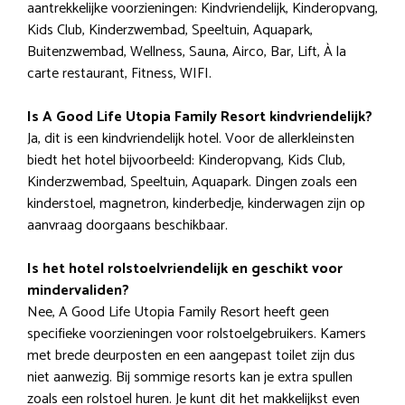
aantrekkelijke voorzieningen: Kindvriendelijk, Kinderopvang,
Kids Club, Kinderzwembad, Speeltuin, Aquapark,
Buitenzwembad, Wellness, Sauna, Airco, Bar, Lift, À la
carte restaurant, Fitness, WIFI.
Is A Good Life Utopia Family Resort kindvriendelijk?
Ja, dit is een kindvriendelijk hotel. Voor de allerkleinsten
biedt het hotel bijvoorbeeld: Kinderopvang, Kids Club,
Kinderzwembad, Speeltuin, Aquapark. Dingen zoals een
kinderstoel, magnetron, kinderbedje, kinderwagen zijn op
aanvraag doorgaans beschikbaar.
Is het hotel rolstoelvriendelijk en geschikt voor
mindervaliden?
Nee, A Good Life Utopia Family Resort heeft geen
specifieke voorzieningen voor rolstoelgebruikers. Kamers
met brede deurposten en een aangepast toilet zijn dus
niet aanwezig. Bij sommige resorts kan je extra spullen
zoals een rolstoel huren. Je kunt dit het makkelijkst even