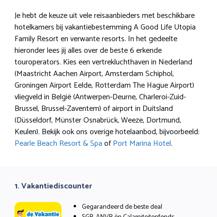
Je hebt de keuze uit vele reisaanbieders met beschikbare
hotelkamers bij vakantiebestemming A Good Life Utopia
Family Resort en verwante resorts. In het gedeelte
hieronder lees jij alles over de beste 6 erkende
touroperators. Kies een vertrekluchthaven in Nederland
(Maastricht Aachen Airport, Amsterdam Schiphol,
Groningen Airport Eelde, Rotterdam The Hague Airport)
vliegveld in België (Antwerpen-Deurne, Charleroi-Zuid-
Brussel, Brussel-Zaventem) of airport in Duitsland
(Düsseldorf, Münster Osnabrück, Weeze, Dortmund,
Keulen). Bekijk ook ons overige hotelaanbod, bijvoorbeeld:
Pearle Beach Resort & Spa
of
Port Marina Hotel
.
1. Vakantiediscounter
Gegarandeerd de beste deal