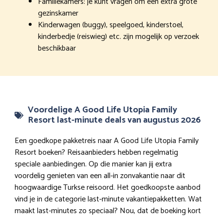
Familiekamers: je kunt vragen om een extra grote
gezinskamer
Kinderwagen (buggy), speelgoed, kinderstoel,
kinderbedje (reiswieg) etc. zijn mogelijk op verzoek
beschikbaar
Voordelige A Good Life Utopia Family
Resort last-minute deals van augustus 2026
Een goedkope pakketreis naar A Good Life Utopia Family
Resort boeken? Reisaanbieders hebben regelmatig
speciale aanbiedingen. Op die manier kan jij extra
voordelig genieten van een all-in zonvakantie naar dit
hoogwaardige Turkse reisoord. Het goedkoopste aanbod
vind je in de categorie last-minute vakantiepakketten. Wat
maakt last-minutes zo speciaal? Nou, dat de boeking kort