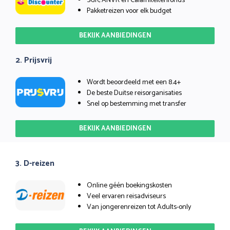
SGR, ANVR én Calamiteitenfonds
Pakketreizen voor elk budget
BEKIJK AANBIEDINGEN
2. Prijsvrij
Wordt beoordeeld met een 8.4+
De beste Duitse reisorganisaties
Snel op bestemming met transfer
BEKIJK AANBIEDINGEN
3. D-reizen
Online géén boekingskosten
Veel ervaren reisadviseurs
Van jongerenreizen tot Adults-only