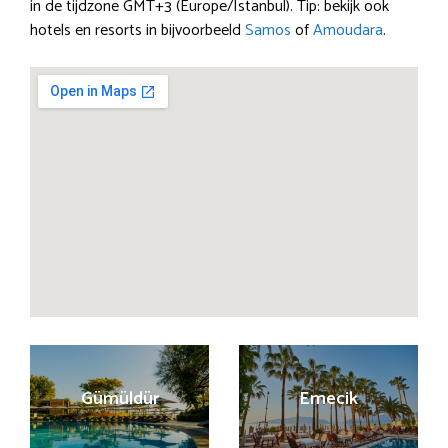
in de tijdzone GMT+3 (Europe/Istanbul). Tip: bekijk ook
hotels en resorts in bijvoorbeeld
Samos
of
Amoudara
.
Gümüldür
Emecik