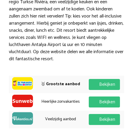
regio Turkse Rivièra, een veelzijdige keuken en een
aangenaam zwembad om af te koelen. Ook kinderen
zullen zich hier niet vervelen! Tip: kies voor het all-inclusive
arrangement. Hierbij geniet je onbeperkt van ijsjes, drinken,
snacks, diner, lunch etc. Dit resort biedt aantrekkelijke
services zoals WIFI en wellness. Je kunt vliegen op
luchthaven Antalya Airport (4 uur en 10 minuten
vluchtduur). Op deze website delen we alle informatie over
dit fantastische resort.
🥇
Grootste aanbod
Bekijken
Heerlijke zonvakanties
Bekijken
Veelzijdig aanbod
Bekijken