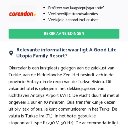
Profiteer van laagsteprijsgarantie*
Veel heerlijke strandvakanties
Veelzijdig aanbod incl. cruises
BEKIJK AANBIEDINGEN
Relevante informatie: waar ligt A Good Life
Utopia Family Resort?
Okurcalar is een kustplaats gelegen aan de zuidkust van
Turkije, aan de Middellandse Zee. Het bevindt zich in de
provincie Antalya, in de regio van de Turkse Rivièra. Dit
vakantiehotel is gelegen in het dekkingsgebied van
luchthaven Antalya Airport (AYT). De vlucht duurt al met al
ongeveer 4 uur en 10 minuten. Qua transfer kun je kiezen
uit bijv. taxi of bus. Je kunt communiceren in het Turks. De
valuta is Turkse lira (TL). In het hotel gebruik je
stopcontact type F (230 V, 50 Hz). De accommodatie ligt