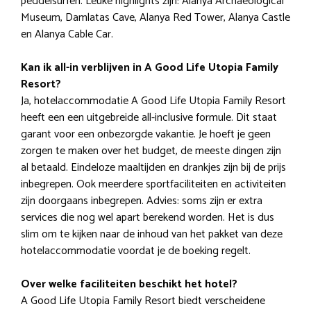
peddelsurfen. Leuke highlights zijn: Alanya Archaeological
Museum, Damlatas Cave, Alanya Red Tower, Alanya Castle
en Alanya Cable Car.
Kan ik all-in verblijven in A Good Life Utopia Family
Resort?
Ja, hotelaccommodatie A Good Life Utopia Family Resort
heeft een een uitgebreide all-inclusive formule. Dit staat
garant voor een onbezorgde vakantie. Je hoeft je geen
zorgen te maken over het budget, de meeste dingen zijn
al betaald. Eindeloze maaltijden en drankjes zijn bij de prijs
inbegrepen. Ook meerdere sportfaciliteiten en activiteiten
zijn doorgaans inbegrepen. Advies: soms zijn er extra
services die nog wel apart berekend worden. Het is dus
slim om te kijken naar de inhoud van het pakket van deze
hotelaccommodatie voordat je de boeking regelt.
Over welke faciliteiten beschikt het hotel?
A Good Life Utopia Family Resort biedt verscheidene