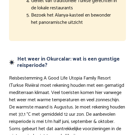
Geniet van traditionele Turkse gerechten in
de lokale restaurants
Bezoek het Alanya-kasteel en bewonder
het panoramische uitzicht
Het weer in Okurcalar: wat is een gunstige
reisperiode?
Reisbestemming A Good Life Utopia Family Resort
(Turkse Rivièra) moet rekening houden met een gematigd
mediterraan klimaat. Veel toeristen komen hier vanwege
het weer met warme temperaturen en veel zonneschijn.
De warmste maand is Augustus. Je moet rekening houden
met 37,1 °C met gemiddeld 12 uur zon. De aanbevolen
reisperiode is mei t/m half juni, september & oktober.
Soms gebeurt het dat aantrekkelijke voorzieningen in de