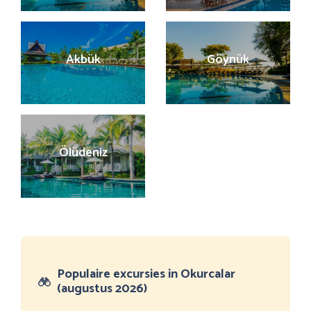
Akbük
Göynük
Ölüdeniz
Populaire excursies in Okurcalar
(augustus 2026)