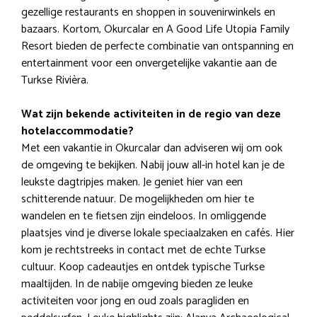
gezellige restaurants en shoppen in souvenirwinkels en
bazaars. Kortom, Okurcalar en A Good Life Utopia Family
Resort bieden de perfecte combinatie van ontspanning en
entertainment voor een onvergetelijke vakantie aan de
Turkse Rivièra.
Wat zijn bekende activiteiten in de regio van deze
hotelaccommodatie?
Met een vakantie in Okurcalar dan adviseren wij om ook
de omgeving te bekijken. Nabij jouw all-in hotel kan je de
leukste dagtripjes maken. Je geniet hier van een
schitterende natuur. De mogelijkheden om hier te
wandelen en te fietsen zijn eindeloos. In omliggende
plaatsjes vind je diverse lokale speciaalzaken en cafés. Hier
kom je rechtstreeks in contact met de echte Turkse
cultuur. Koop cadeautjes en ontdek typische Turkse
maaltijden. In de nabije omgeving bieden ze leuke
activiteiten voor jong en oud zoals paragliden en