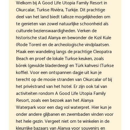
Welkom bij A Good Life Utopia Family Resort in
Okurcalar, Turkse Rivièra, Turkije. Dit prachtige
deel van het land biedt talloze mogelijkheden om
te genieten van zowel natuurlijke schoonheid als
culturele bezienswaardigheden. Verken de
historische stad Alanya en bewonder de Kızıl Kule
(Rode Toren) en de archeologische vindplaatsen.
Maak een wandeling langs de prachtige Cleopatra
Beach en proef de lokale Turkse keuken, zoals
börek (gevulde bladerdeeg) en Türk kahvesi (Turkse
koffie). Voor een ontspannen dagje uit kun je
terecht op de mooie stranden van Okurcalar of bij
het privéstrand van het hotel. Er zijn ook tal van
activiteiten rondom A Good Life Utopia Family
Resort, zoals een bezoek aan het Alanya
Waterpark voor een dag vol waterpret. Hier kun je
onder andere glijbanen en zwembaden vinden voor
het hele gezin. Vergeet niet om te winkelen in de
kleurrijke bazaars van Alanya voor souvenirs en