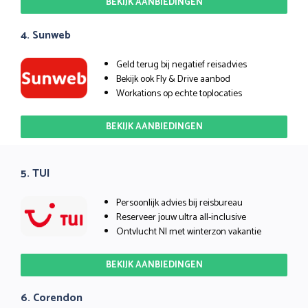
BEKIJK AANBIEDINGEN
4. Sunweb
Geld terug bij negatief reisadvies
Bekijk ook Fly & Drive aanbod
Workations op echte toplocaties
BEKIJK AANBIEDINGEN
5. TUI
Persoonlijk advies bij reisbureau
Reserveer jouw ultra all-inclusive
Ontvlucht Nl met winterzon vakantie
BEKIJK AANBIEDINGEN
6. Corendon