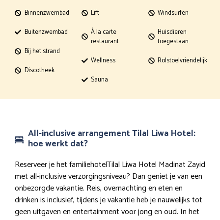
Binnenzwembad
Lift
Windsurfen
Buitenzwembad
À la carte
Huisdieren
restaurant
toegestaan
Bij het strand
Wellness
Rolstoelvriendelijk
Discotheek
Sauna
All-inclusive arrangement Tilal Liwa Hotel:
hoe werkt dat?
Reserveer je het familiehotelTilal Liwa Hotel Madinat Zayid
met all-inclusive verzorgingsniveau? Dan geniet je van een
onbezorgde vakantie. Reis, overnachting en eten en
drinken is inclusief, tijdens je vakantie heb je nauwelijks tot
geen uitgaven en entertainment voor jong en oud. In het