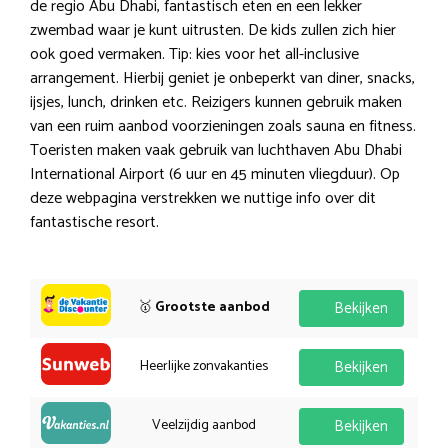
de regio Abu Dhabi, fantastisch eten en een lekker
zwembad waar je kunt uitrusten. De kids zullen zich hier
ook goed vermaken. Tip: kies voor het all-inclusive
arrangement. Hierbij geniet je onbeperkt van diner, snacks,
ijsjes, lunch, drinken etc. Reizigers kunnen gebruik maken
van een ruim aanbod voorzieningen zoals sauna en fitness.
Toeristen maken vaak gebruik van luchthaven Abu Dhabi
International Airport (6 uur en 45 minuten vliegduur). Op
deze webpagina verstrekken we nuttige info over dit
fantastische resort.
🥇
Grootste aanbod
Bekijken
Heerlijke zonvakanties
Bekijken
Veelzijdig aanbod
Bekijken