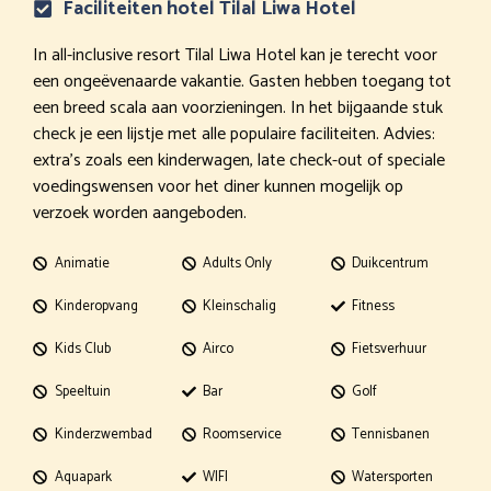
Faciliteiten hotel Tilal Liwa Hotel
In all-inclusive resort Tilal Liwa Hotel kan je terecht voor
een ongeëvenaarde vakantie. Gasten hebben toegang tot
een breed scala aan voorzieningen. In het bijgaande stuk
check je een lijstje met alle populaire faciliteiten. Advies:
extra’s zoals een kinderwagen, late check-out of speciale
voedingswensen voor het diner kunnen mogelijk op
verzoek worden aangeboden.
Animatie
Adults Only
Duikcentrum
Kinderopvang
Kleinschalig
Fitness
Kids Club
Airco
Fietsverhuur
Speeltuin
Bar
Golf
Kinderzwembad
Roomservice
Tennisbanen
Aquapark
WIFI
Watersporten