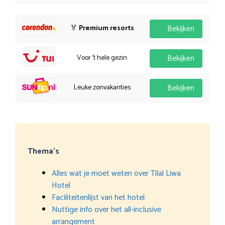
🏅
Premium resorts
Bekijken
Voor 't hele gezin
Bekijken
Leuke zonvakanties
Bekijken
Thema’s
Alles wat je moet weten over Tilal Liwa
Hotel
Faciliteitenlijst van het hotel
Nuttige info over het all-inclusive
arrangement