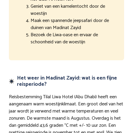
Geniet van een kamelentocht door de
woestijn
Maak een spannende jeepsafari door de
duinen van Madinat Zayid
Bezoek de Liwa-oase en ervaar de
schoonheid van de woestijn
Het weer in Madinat Zayid: wat is een fijne
reisperiode?
Reisbestemming Tilal Liwa Hotel (Abu Dhabi) heeft een
aangenaam warm woestijnklimaat. Een groot deel van het
jaar wordt je verwend met warme temperaturen en veel
zonuren. De warmste maand is Augustus. Overdag is het
dan gemiddeld 43,6 graden °C met +/- 10 uur zon. Een
prettige reisperiode is november tot en met april. We zien