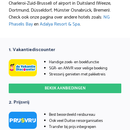
Charleroi-Zuid-Brussel) of airport in Duitsland (Weeze,
Dortmund, Düsseldorf, Münster Osnabrück, Bremen).
Check ook onze pagina over andere hotels zoals:
NG
Phaselis Bay
en
Adalya Resort & Spa
.
1. Vakantiediscounter
Handige zoek- en boekfunctie
SGR- en ANVR voor veilige boeking
Stressvrij genieten met pakketreis
BEKIJK AANBIEDINGEN
2. Prijsvrij
Best beoordeeld reisbureau
Ook veel Duitse reisorganisaties
Transfer bij prijs inbegrepen