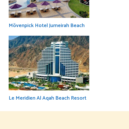
Mövenpick Hotel Jumeirah Beach
Le Meridien Al Aqah Beach Resort