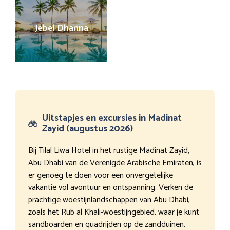
Jebel Dhanna
Uitstapjes en excursies in Madinat
Zayid (augustus 2026)
Bij Tilal Liwa Hotel in het rustige Madinat Zayid,
Abu Dhabi van de Verenigde Arabische Emiraten, is
er genoeg te doen voor een onvergetelijke
vakantie vol avontuur en ontspanning. Verken de
prachtige woestijnlandschappen van Abu Dhabi,
zoals het Rub al Khali-woestijngebied, waar je kunt
sandboarden en quadrijden op de zandduinen.