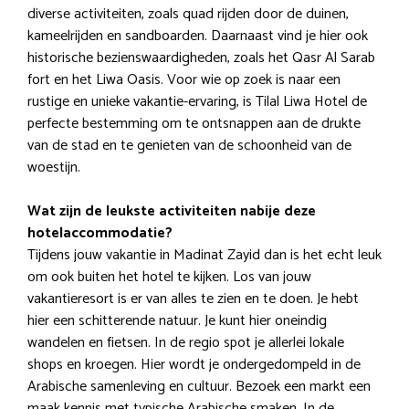
diverse activiteiten, zoals quad rijden door de duinen,
kameelrijden en sandboarden. Daarnaast vind je hier ook
historische bezienswaardigheden, zoals het Qasr Al Sarab
fort en het Liwa Oasis. Voor wie op zoek is naar een
rustige en unieke vakantie-ervaring, is Tilal Liwa Hotel de
perfecte bestemming om te ontsnappen aan de drukte
van de stad en te genieten van de schoonheid van de
woestijn.
Wat zijn de leukste activiteiten nabije deze
hotelaccommodatie?
Tijdens jouw vakantie in Madinat Zayid dan is het echt leuk
om ook buiten het hotel te kijken. Los van jouw
vakantieresort is er van alles te zien en te doen. Je hebt
hier een schitterende natuur. Je kunt hier oneindig
wandelen en fietsen. In de regio spot je allerlei lokale
shops en kroegen. Hier wordt je ondergedompeld in de
Arabische samenleving en cultuur. Bezoek een markt een
maak kennis met typische Arabische smaken. In de