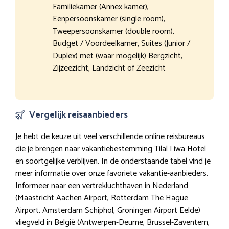
Familiekamer (Annex kamer),
Eenpersoonskamer (single room),
Tweepersoonskamer (double room),
Budget / Voordeelkamer, Suites (Junior /
Duplex) met (waar mogelijk) Bergzicht,
Zijzeezicht, Landzicht of Zeezicht
Vergelijk reisaanbieders
Je hebt de keuze uit veel verschillende online reisbureaus
die je brengen naar vakantiebestemming Tilal Liwa Hotel
en soortgelijke verblijven. In de onderstaande tabel vind je
meer informatie over onze favoriete vakantie-aanbieders.
Informeer naar een vertrekluchthaven in Nederland
(Maastricht Aachen Airport, Rotterdam The Hague
Airport, Amsterdam Schiphol, Groningen Airport Eelde)
vliegveld in België (Antwerpen-Deurne, Brussel-Zaventem,