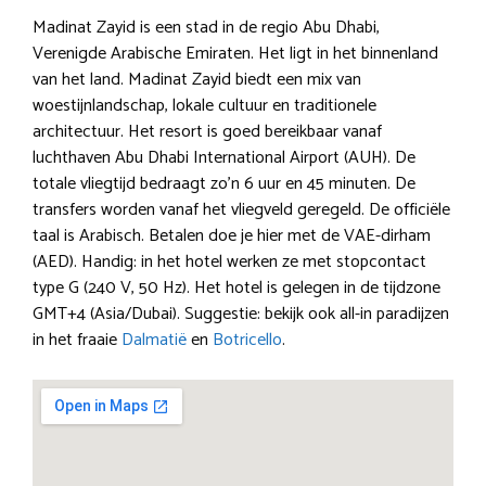
Madinat Zayid is een stad in de regio Abu Dhabi,
Verenigde Arabische Emiraten. Het ligt in het binnenland
van het land. Madinat Zayid biedt een mix van
woestijnlandschap, lokale cultuur en traditionele
architectuur. Het resort is goed bereikbaar vanaf
luchthaven Abu Dhabi International Airport (AUH). De
totale vliegtijd bedraagt zo’n 6 uur en 45 minuten. De
transfers worden vanaf het vliegveld geregeld. De officiële
taal is Arabisch. Betalen doe je hier met de VAE-dirham
(AED). Handig: in het hotel werken ze met stopcontact
type G (240 V, 50 Hz). Het hotel is gelegen in de tijdzone
GMT+4 (Asia/Dubai). Suggestie: bekijk ook all-in paradijzen
in het fraaie
Dalmatië
en
Botricello
.