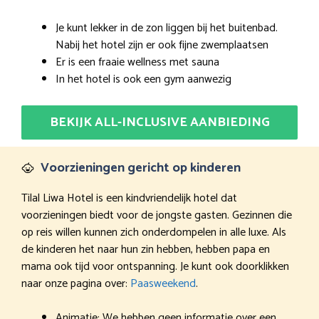
Je kunt lekker in de zon liggen bij het buitenbad.
Nabij het hotel zijn er ook fijne zwemplaatsen
Er is een fraaie wellness met sauna
In het hotel is ook een gym aanwezig
BEKIJK ALL-INCLUSIVE AANBIEDING
Voorzieningen gericht op kinderen
Tilal Liwa Hotel is een kindvriendelijk hotel dat
voorzieningen biedt voor de jongste gasten. Gezinnen die
op reis willen kunnen zich onderdompelen in alle luxe. Als
de kinderen het naar hun zin hebben, hebben papa en
mama ook tijd voor ontspanning. Je kunt ook doorklikken
naar onze pagina over:
Paasweekend
.
Animatie: We hebben geen informatie over een