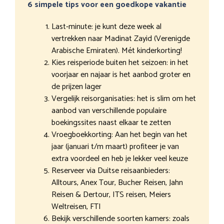
6 simpele tips voor een goedkope vakantie
Last-minute: je kunt deze week al
vertrekken naar Madinat Zayid (Verenigde
Arabische Emiraten). Mét kinderkorting!
Kies reisperiode buiten het seizoen: in het
voorjaar en najaar is het aanbod groter en
de prijzen lager
Vergelijk reisorganisaties: het is slim om het
aanbod van verschillende populaire
boekingssites naast elkaar te zetten
Vroegboekkorting: Aan het begin van het
jaar (januari t/m maart) profiteer je van
extra voordeel en heb je lekker veel keuze
Reserveer via Duitse reisaanbieders:
Alltours, Anex Tour, Bucher Reisen, Jahn
Reisen & Dertour, ITS reisen, Meiers
Weltreisen, FTI
Bekijk verschillende soorten kamers: zoals