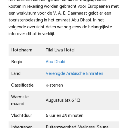
kosten in rekening worden gebracht voor Europeanen met
een werkvisum voor de V. A. E. Daarnaast geldt er een
toeristenbelasting in het emiraat Abu Dhabi. In het
volgende overzicht delen we nog eens de belangrijkste
info over dit all-in verblijf.
Hotelnaam
Tilal Liwa Hotel
Regio
Abu Dhabi
Land
Verenigde Arabische Emiraten
Classificatie
4-sterren
Warmste
Augustus (43,6 °C)
maand
Vluchtduur
6 uur en 45 minuten
Inbegrepen
Buitenzwembad, Wellness, Sauna,