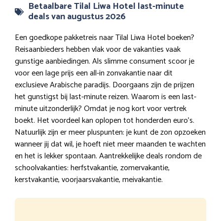
Betaalbare Tilal Liwa Hotel last-minute
deals van augustus 2026
Een goedkope pakketreis naar Tilal Liwa Hotel boeken?
Reisaanbieders hebben vlak voor de vakanties vaak
gunstige aanbiedingen. Als slimme consument scoor je
voor een lage prijs een all-in zonvakantie naar dit
exclusieve Arabische paradijs. Doorgaans zijn de prijzen
het gunstigst bij last-minute reizen. Waarom is een last-
minute uitzonderlijk? Omdat je nog kort voor vertrek
boekt. Het voordeel kan oplopen tot honderden euro’s.
Natuurlijk zijn er meer pluspunten: je kunt de zon opzoeken
wanneer jij dat wil, je hoeft niet meer maanden te wachten
en het is lekker spontaan. Aantrekkelijke deals rondom de
schoolvakanties: herfstvakantie, zomervakantie,
kerstvakantie, voorjaarsvakantie, meivakantie.