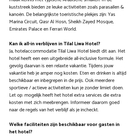
kuststreek bieden ze leuke activiteiten zoals parasailen &
kanoën. De belangrijkste toeristische plekjes zijn: Yas
Marina Circuit, Qasr Al Hosn, Sheikh Zayed Mosque,
Emirates Palace en Ferrari World.
Kan ik all-in verblijven in Tilal Liwa Hotel?
Ja, hotelaccommodatie Tilal Liwa Hotel biedt dit aan. Het
hotel heeft een een uitgebreide all-inclusive formule. Het
gevolg daarvan is een relaxte vakantie. Tijdens jouw
vakantie heb je amper nog kosten. Eten en drinken is altijd
beschikbaar en inbegrepen in de prijs. Ook meerdere
sportieve / actieve activiteiten kun je zonder limiet doen.
Let op: mogelijk heeft het hotel extra services die extra
kosten met zich meebrengen. Informeer daarom goed
naar de regels van het verblijf als je incheckt.
Welke faciliteiten zijn beschikbaar voor gasten in
het hotel?