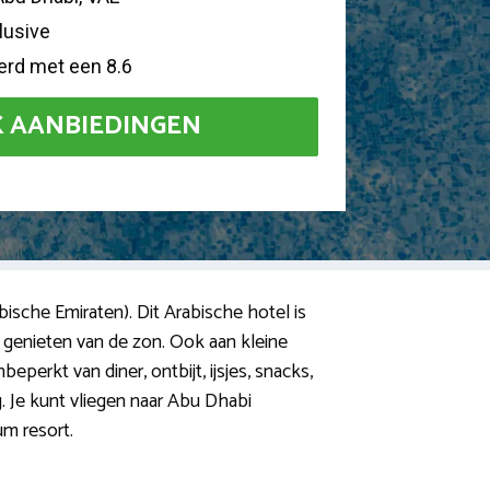
clusive
jferd met een 8.6
K AANBIEDINGEN
ische Emiraten). Dit Arabische hotel is
 genieten van de zon. Ook aan kleine
perkt van diner, ontbijt, ijsjes, snacks,
. Je kunt vliegen naar Abu Dhabi
um resort.