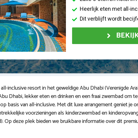
Heerlijk eten met all-in
Dit verblijft wordt beci
BEKIJ
all-inclusive resort in het geweldige Abu Dhabi (Verenigde Arab
 Abu Dhabi, lekker eten en drinken en een fraai zwembad om te
 basis van all-inclusive. Met dit luxe arrangement geniet je onbe
 aantrekkelijke voorzieningen als kinderzwembad en kinderopvang
jd). Op deze plek bieden we bruikbare informatie over dit premi