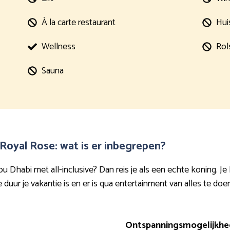
À la carte restaurant
Hui
Wellness
Rol
Sauna
 Royal Rose: wat is er inbegrepen?
bu Dhabi met all-inclusive? Dan reis je als een echte koning. Je
duur je vakantie is en er is qua entertainment van alles te doen
Ontspanningsmogelijkhed