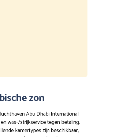
abische zon
 luchthaven Abu Dhabi International
en was-/strijkservice tegen betaling.
illende kamertypes zijn beschikbaar,