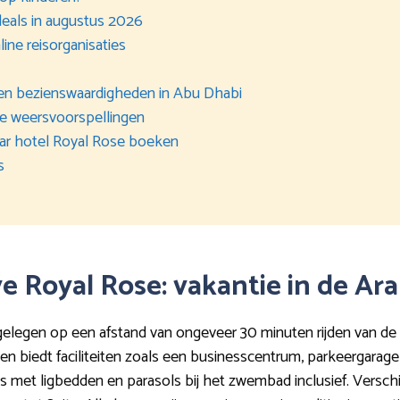
deals in augustus 2026
line reisorganisaties
en bezienswaardigheden in Abu Dhabi
de weersvoorspellingen
naar hotel Royal Rose boeken
s
ive Royal Rose: vakantie in de Ar
elegen op een afstand van ongeveer 30 minuten rijden van de
en biedt faciliteiten zoals een businesscentrum, parkeergarage 
s met ligbedden en parasols bij het zwembad inclusief. Versch