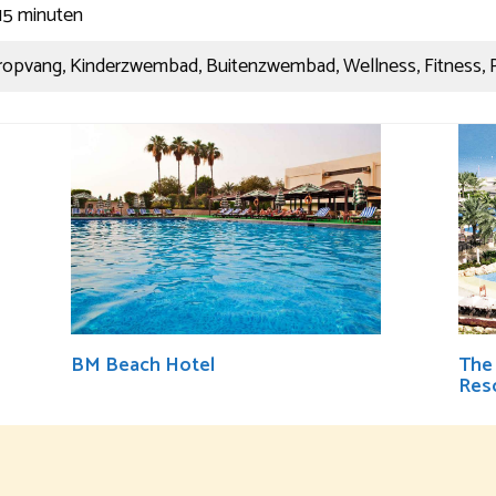
 15 minuten
ropvang, Kinderzwembad, Buitenzwembad, Wellness, Fitness, 
BM Beach Hotel
The
Reso