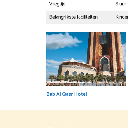
Vliegtijd
6 uur
Belangrijkste faciliteiten
Kinde
Bab Al Qasr Hotel