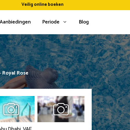
Veilig online boeken
Aanbiedingen
Periode
Blog
»
Royal Rose
 Abu Dhabi, VAE