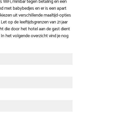
s WiFi, minibar tegen betaling en een
md met babybedjes en er is een apart
ezen uit verschillende maaltijd-opties
 Let op de leeftijdsgrenzen van 21 jaar
t die door het hotel aan de gast dient
In het volgende overzicht vind je nog