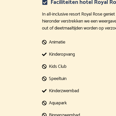
Faciliteiten hotel Royal R
In all-inclusive resort Royal Rose genie
hieronder verstrekken we een weergave m
out of dieetmaaltijden worden op verz
Animatie
Kinderopvang
Kids Club
Speeltuin
Kinderzwembad
Aquapark
Binnenzwembad