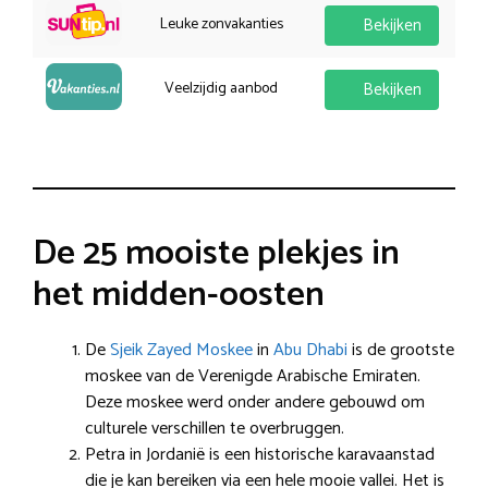
Leuke zonvakanties
Bekijken
Veelzijdig aanbod
Bekijken
De 25 mooiste plekjes in
het midden-oosten
De
Sjeik Zayed Moskee
in
Abu Dhabi
is de grootste
moskee van de Verenigde Arabische Emiraten.
Deze moskee werd onder andere gebouwd om
culturele verschillen te overbruggen.
Petra in Jordanië is een historische karavaanstad
die je kan bereiken via een hele mooie vallei. Het is