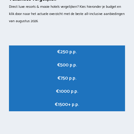
Direct luxe resorts & mooie hotels vergelijken? Kies hieronder je budget en
klik door naar het actuele overzicht met de beste all-inclusive aanbiedingen
van augustus 2026.
€250 p.p.
€500 p.p.
€750 p.p.
€1000 p.p.
€1500+ p.p.