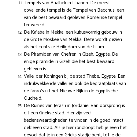
Tempels van Baalbek in Libanon. De meest
opvallende tempel is de Tempel van Bacchus, een
van de best bewaard gebleven Romeinse tempel
ter wereld.
De Ka’aba in Mekka, een kubusvormig gebouw in
de Grote Moskee van Mekka. Deze wordt gezien
als het centrale Heiligdom van de Islam.
De Piramiden van Chefren in Gizeh, Egypte. De
enige piramide in Gizeh die het best bewaard
gebleven is.
Vallei der Koningen bij de stad Thebe, Egypte. Een
indrukwekkende vallei en ook de begraafplaats van
de farao’s uit het Nieuwe Rijk in de Egyptische
Oudheid.
De Ruines van Jerash in Jordanië. Van oorsprong is
dit een Griekse stad. Hier zijn veel
bezienswaardigheden te vinden in de goed intact
gebleven stad. Als je hier rondloopt heb je even het
gevoel dat je in een Grieks stadje bent, tot je de