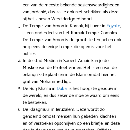
een van de meeste bekende bezienswaardigheden
van Jordanië, dus zal je ook niet schrikken als deze
bij het Unesco Werelderfgoed hoort.
De Tempel van Amon in Karnak, bij Luxor in
Egypte
,
is een onderdeel van het Karnak Tempel Complex.
De Tempel van Amon is de grootste tempel en ook
nog eens de enige tempel die open is voor het
publiek.
In de stad Medina in Saoedi-Arabië kan je de
Moskee van de Profeet vinden. Het is een van de
belangrijkste plaatsen in de Islam omdat hier het
graf van Mohammed ligt.
De Burj Khalifa in
Dubai
is het hoogste gebouw in
de wereld, en dus zeker de moeite waard om eens
te bezoeken.
De Klaagmuur in Jeruzalem. Deze wordt zo
genoemd omdat mensen hun gebeden, klachten
en of verzoeken opschrijven op een briefje, en deze