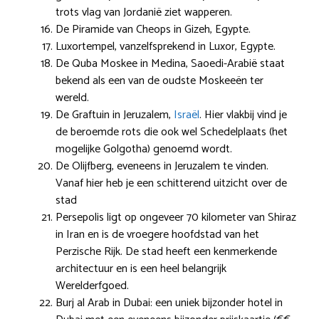
trots vlag van Jordanië ziet wapperen.
De Piramide van Cheops in Gizeh, Egypte.
Luxortempel, vanzelfsprekend in Luxor, Egypte.
De Quba Moskee in Medina, Saoedi-Arabië staat
bekend als een van de oudste Moskeeën ter
wereld.
De Graftuin in Jeruzalem,
Israël
. Hier vlakbij vind je
de beroemde rots die ook wel Schedelplaats (het
mogelijke Golgotha) genoemd wordt.
De Olijfberg, eveneens in Jeruzalem te vinden.
Vanaf hier heb je een schitterend uitzicht over de
stad
Persepolis ligt op ongeveer 70 kilometer van Shiraz
in Iran en is de vroegere hoofdstad van het
Perzische Rijk. De stad heeft een kenmerkende
architectuur en is een heel belangrijk
Werelderfgoed.
Burj al Arab in Dubai: een uniek bijzonder hotel in