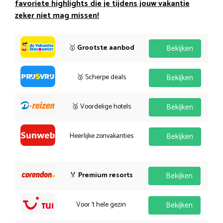
favoriete highlights die je tijdens jouw vakantie
zeker niet mag missen!
🥇
Grootste aanbod
Bekijken
🥈 Scherpe deals
Bekijken
🥉 Voordelige hotels
Bekijken
Heerlijke zonvakanties
Bekijken
🏅
Premium resorts
Bekijken
Voor 't hele gezin
Bekijken