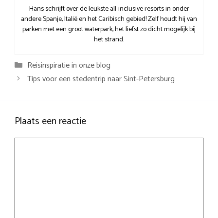
Hans schrijft over de leukste all-inclusive resorts in onder
andere Spanje, Italië en het Caribisch gebied! Zelf houdt hij van
parken met een groot waterpark, het liefst zo dicht mogelijk bij
het strand.
Categorieën
Reisinspiratie in onze blog
Tips voor een stedentrip naar Sint-Petersburg
Plaats een reactie
Reactie