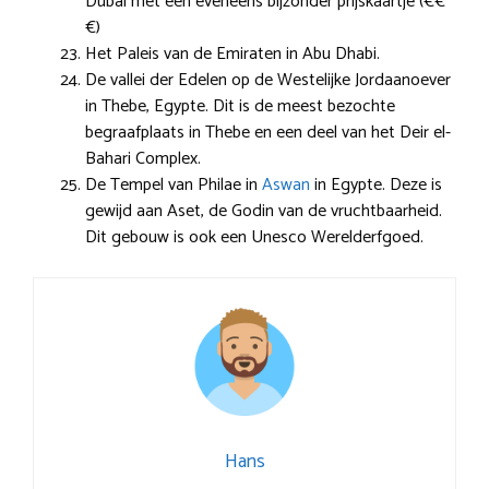
Dubai met een eveneens bijzonder prijskaartje (€€
€)
Het Paleis van de Emiraten in Abu Dhabi.
De vallei der Edelen op de Westelijke Jordaanoever
in Thebe, Egypte. Dit is de meest bezochte
begraafplaats in Thebe en een deel van het Deir el-
Bahari Complex.
De Tempel van Philae in
Aswan
in Egypte. Deze is
gewijd aan Aset, de Godin van de vruchtbaarheid.
Dit gebouw is ook een Unesco Werelderfgoed.
Hans