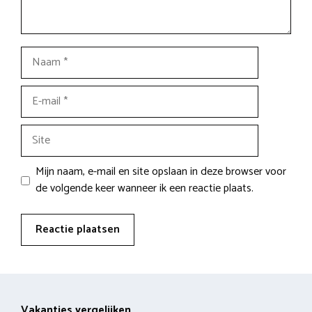
Naam
E-
mail
Site
Mijn naam, e-mail en site opslaan in deze browser voor
de volgende keer wanneer ik een reactie plaats.
Vakanties vergelijken