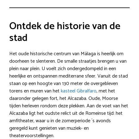
Ontdek de historie van de
stad
Het oude historische centrum van Málaga is heerlijk om
doorheen te slenteren. De smalle straatjes brengen u van
plein naar plein. U voelt zich ondergedompeld in een
heerlijke en ontspannen mediterrane sfeer. Vanuit de stad
staan op een hoogte van 130 meter de overgebleven
torens en muren van het
kasteel Gibralfaro
, met het
daaronder gelegen fort, het Alcazaba. Oude, Moorse
tijden herleven rondom deze plekken. Aan de voet van het
Alcazaba ligt het oudste relict uit de Romeinse tijd: het
amfitheater, waar u in de zomerperiode ´s avonds
geregeld kunt genieten van muziek- en
theatervoorstellingen.