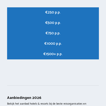
€250 p.p.
€500 p.p.
€750 p.p.
€1000 p.p.
€1500+ p.p.
Aanbiedingen 2026
Bekijk het aanbod hotels & resorts bij de beste reisorganisaties en