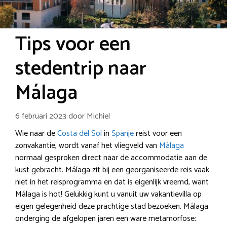
Tips voor een
stedentrip naar
Málaga
6 februari 2023
door
Michiel
Wie naar de
Costa del Sol
in
Spanje
reist voor een
zonvakantie, wordt vanaf het vliegveld van
Málaga
normaal gesproken direct naar de accommodatie aan de
kust gebracht. Málaga zit bij een georganiseerde reis vaak
niet in het reisprogramma en dat is eigenlijk vreemd, want
Málaga is hot! Gelukkig kunt u vanuit uw vakantievilla op
eigen gelegenheid deze prachtige stad bezoeken. Málaga
onderging de afgelopen jaren een ware metamorfose: