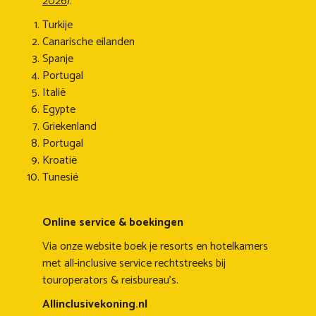
2026
).
Turkije
Canarische eilanden
Spanje
Portugal
Italië
Egypte
Griekenland
Portugal
Kroatië
Tunesië
Online service & boekingen
Via onze website boek je resorts en hotelkamers
met all-inclusive service rechtstreeks bij
touroperators & reisbureau's.
Allinclusivekoning.nl