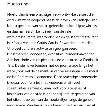
Muello uno
Muello Uno is een prachtige nieuw ontwikkelde pier, die
eind 2011 werd geopend naast de haven van Málaga. Hier
kunt u genieten van het uitgebreide aanbod hippe winkels
en daarna neerstrijken bij een van de vele
wereldrestaurants, waaronder het enige sterrenrestaurant
in Málaga van Jose Carlos Garcia. Er worden op Muelle
Uno veel culturele activiteiten georganiseerd:
kunstmarkten, concerten, exposities, zomerfilmavonden.
Aan het einde van de pier staat de vuurtoren, ‘la Farola’ uit
1817. De pier is verbonden met de promenade langs het
water, ook wel de palmentuin van verrassingen – ‘Palmeral
de las Sorpresas’ – genoemd. Deze prachtige promenade
is ideaal voor families met kinderen: er zijn veel
speeltuintjes aanwezig, maar ook voor stelletjes of
bezoekers van de stad is het heerlijk om te genieten van
het uitzicht op één van de mooie zitjes langs de gehele
promenade. Vandaaruit is de haven goed te zien, met af