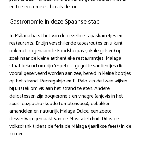
en toe een cruiseschip als decor.
Gastronomie in deze Spaanse stad
In Málaga barst het van de gezellige tapasbarretjes en
restaurants. Er zijn verschillende tapasroutes en u kunt
ook met zogenaamde Foodsherpas (lokale gidsen) op
zoek naar de kleine authentieke restaurantjes. Málaga
staat bekend om zijn ‘espetos’, gegrilde sardientjes die
vooral geserveerd worden aan zee, bereid in kleine bootjes
op het strand. Pedregalejo en El Palo zijn de twee wijken
bij uitstek om vis aan het strand te eten. Andere
delicatessen zijn boquerone s en vinagre (anjovis in het
zuur), gazpacho (koude tomatensoep), gebakken
amandelen en natuurlijk Málaga Dulce, een zoete
dessertwijn gemaakt van de Moscatel druif. Dit is dé
volksdrank tijdens de feria de Málaga (jaarlijkse feest) in de
zomer.