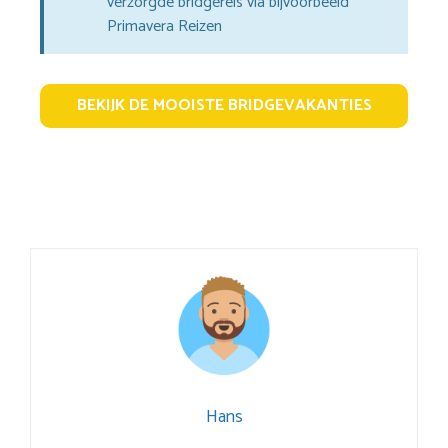
verzorgde bridgereis via bijvoorbeeld
Primavera Reizen
BEKIJK DE MOOISTE BRIDGEVAKANTIES
Hans