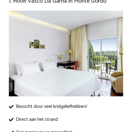
1. Hotel Vasco Da Gama in Monte Gordo
Bezocht door veel bridgeliefhebbers!
Direct aan het strand