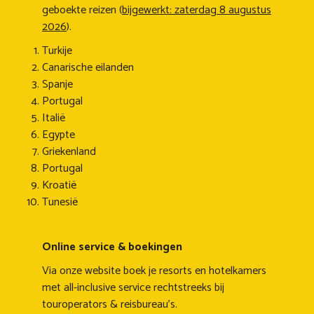
geboekte reizen (
bijgewerkt: zaterdag 8 augustus
2026
).
Turkije
Canarische eilanden
Spanje
Portugal
Italië
Egypte
Griekenland
Portugal
Kroatië
Tunesië
Online service & boekingen
Via onze website boek je resorts en hotelkamers
met all-inclusive service rechtstreeks bij
touroperators & reisbureau's.