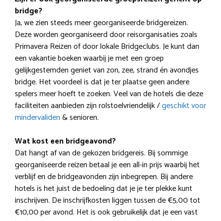
bridge?
Ja, we zien steeds meer georganiseerde bridgereizen.
Deze worden georganiseerd door reisorganisaties zoals
Primavera Reizen of door lokale Bridgeclubs. Je kunt dan
een vakantie boeken waarbij je met een groep
gelijkgestemden geniet van zon, zee, strand én avondjes
bridge. Het voordeel is dat je ter plaatse geen andere
spelers meer hoeft te zoeken. Veel van de hotels die deze
faciliteiten aanbieden zijn rolstoelvriendelijk /
geschikt voor
mindervaliden
& senioren.
Wat kost een bridgeavond?
Dat hangt af van de gekozen bridgereis. Bij sommige
georganiseerde reizen betaal je een all-in prijs waarbij het
verblijf en de bridgeavonden zijn inbegrepen. Bij andere
hotels is het juist de bedoeling dat je je ter plekke kunt
inschrijven. De inschrijfkosten liggen tussen de €5,00 tot
€10,00 per avond. Het is ook gebruikelijk dat je een vast