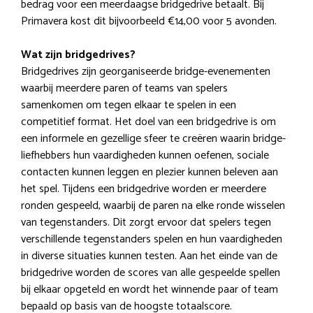
bedrag voor een meerdaagse bridgedrive betaalt. Bij
Primavera kost dit bijvoorbeeld €14,00 voor 5 avonden.
Wat zijn bridgedrives?
Bridgedrives zijn georganiseerde bridge-evenementen
waarbij meerdere paren of teams van spelers
samenkomen om tegen elkaar te spelen in een
competitief format. Het doel van een bridgedrive is om
een informele en gezellige sfeer te creëren waarin bridge-
liefhebbers hun vaardigheden kunnen oefenen, sociale
contacten kunnen leggen en plezier kunnen beleven aan
het spel. Tijdens een bridgedrive worden er meerdere
ronden gespeeld, waarbij de paren na elke ronde wisselen
van tegenstanders. Dit zorgt ervoor dat spelers tegen
verschillende tegenstanders spelen en hun vaardigheden
in diverse situaties kunnen testen. Aan het einde van de
bridgedrive worden de scores van alle gespeelde spellen
bij elkaar opgeteld en wordt het winnende paar of team
bepaald op basis van de hoogste totaalscore.