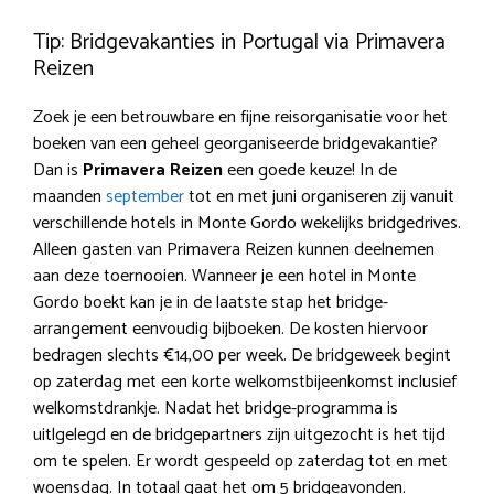
Tip: Bridgevakanties in Portugal via Primavera
Reizen
Zoek je een betrouwbare en fijne reisorganisatie voor het
boeken van een geheel georganiseerde bridgevakantie?
Dan is
Primavera Reizen
een goede keuze! In de
maanden
september
tot en met juni organiseren zij vanuit
verschillende hotels in Monte Gordo wekelijks bridgedrives.
Alleen gasten van Primavera Reizen kunnen deelnemen
aan deze toernooien. Wanneer je een hotel in Monte
Gordo boekt kan je in de laatste stap het bridge-
arrangement eenvoudig bijboeken. De kosten hiervoor
bedragen slechts €14,00 per week. De bridgeweek begint
op zaterdag met een korte welkomstbijeenkomst inclusief
welkomstdrankje. Nadat het bridge-programma is
uitlgelegd en de bridgepartners zijn uitgezocht is het tijd
om te spelen. Er wordt gespeeld op zaterdag tot en met
woensdag. In totaal gaat het om 5 bridgeavonden.