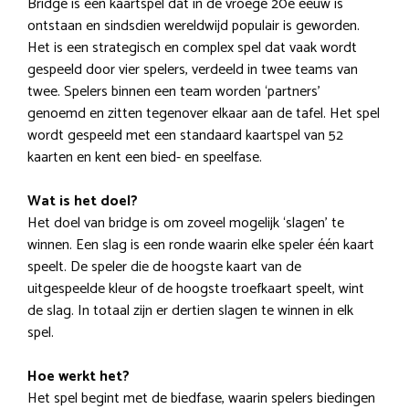
Bridge is een kaartspel dat in de vroege 20e eeuw is
ontstaan en sindsdien wereldwijd populair is geworden.
Het is een strategisch en complex spel dat vaak wordt
gespeeld door vier spelers, verdeeld in twee teams van
twee. Spelers binnen een team worden ‘partners’
genoemd en zitten tegenover elkaar aan de tafel. Het spel
wordt gespeeld met een standaard kaartspel van 52
kaarten en kent een bied- en speelfase.
Wat is het doel?
Het doel van bridge is om zoveel mogelijk ‘slagen’ te
winnen. Een slag is een ronde waarin elke speler één kaart
speelt. De speler die de hoogste kaart van de
uitgespeelde kleur of de hoogste troefkaart speelt, wint
de slag. In totaal zijn er dertien slagen te winnen in elk
spel.
Hoe werkt het?
Het spel begint met de biedfase, waarin spelers biedingen