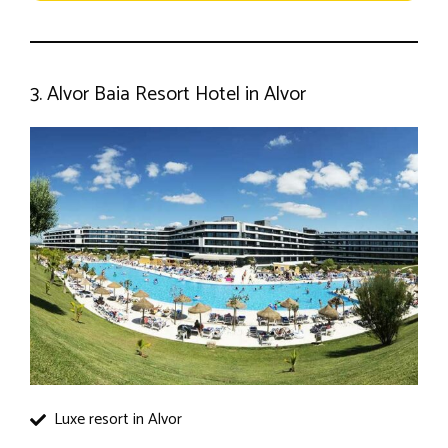
3. Alvor Baia Resort Hotel in Alvor
Luxe resort in Alvor