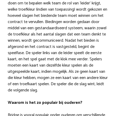
doen om te bepalen welk team de rol van ‘leider’ krijgt,
welke troefkleur (indien van toepassing) wordt gekozen en
hoeveel slagen het biedende team moet winnen om het
contract te vervullen. Biedingen worden gedaan door
middel van een gestandaardiseerd systeem, waarin zowel
de troefkleur als het aantal slagen dat een team denkt te
winnen, wordt gecommuniceerd. Nadat het bieden is
afgerond en het contract is vastgesteld, begint de
speelfase. De speler links van de leider speelt de eerste
kaart, en het spel gaat met de klok mee verder. Spelers
moeten een kaart van dezelfde kleur spelen als de
uitgespeelde kaart, indien mogelijk. Als ze geen kaart van
die kleur hebben, mogen ze een kaart van een andere kleur
of een troefkaart spelen. De speler die de slag wint, leidt
de volgende slag.
Waarom is het zo populair bij ouderen?
Bridge is vooral populair onder ouderen om verschillende