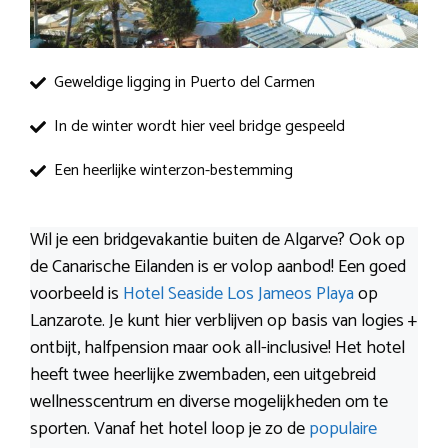
Geweldige ligging in Puerto del Carmen
In de winter wordt hier veel bridge gespeeld
Een heerlijke winterzon-bestemming
Wil je een bridgevakantie buiten de Algarve? Ook op
de Canarische Eilanden is er volop aanbod! Een goed
voorbeeld is
Hotel Seaside Los Jameos Playa
op
Lanzarote. Je kunt hier verblijven op basis van logies +
ontbijt, halfpension maar ook all-inclusive! Het hotel
heeft twee heerlijke zwembaden, een uitgebreid
wellnesscentrum en diverse mogelijkheden om te
sporten. Vanaf het hotel loop je zo de
populaire