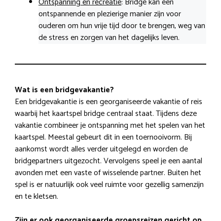
Ontspanning en recreatie
: Bridge kan een
ontspannende en plezierige manier zijn voor
ouderen om hun vrije tijd door te brengen, weg van
de stress en zorgen van het dagelijks leven.
Wat is een bridgevakantie?
Een bridgevakantie is een georganiseerde vakantie of reis
waarbij het kaartspel bridge centraal staat. Tijdens deze
vakantie combineer je ontspanning met het spelen van het
kaartspel. Meestal gebeurt dit in een toernooivorm. Bij
aankomst wordt alles verder uitgelegd en worden de
bridgepartners uitgezocht. Vervolgens speel je een aantal
avonden met een vaste of wisselende partner. Buiten het
spel is er natuurlijk ook veel ruimte voor gezellig samenzijn
en te kletsen.
Zijn er ook georganiseerde groepsreizen gericht op