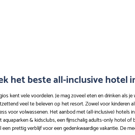
k het beste all-inclusive hotel i
gios kent vele voordelen. Je mag zoveel eten en drinken als je wil
tzettend veel te beleven op het resort. Zowel voor kinderen a
ness voor volwassenen. Het aanbod met (all-inclusive) hotels in 
t aquaparken & kidsclubs, een fijnschalig adults-only hotel of bo
el een prettig verblijf voor een gedenkwaardige vakantie. De 