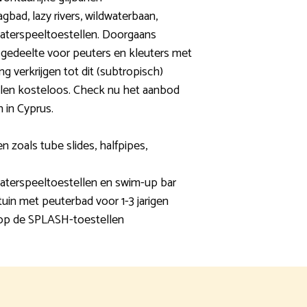
gbad, lazy rivers, wildwaterbaan,
waterspeeltoestellen. Doorgaans
 gedeelte voor peuters en kleuters met
g verkrijgen tot dit (subtropisch)
allen kosteloos. Check nu het aanbod
 in Cyprus.
en zoals tube slides, halfpipes,
waterspeeltoestellen en swim-up bar
tuin met peuterbad voor 1-3 jarigen
t op de SPLASH-toestellen