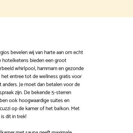
rgios bevelen wij van harte aan om echt
e hotelketens bieden een groot
orbeeld whirlpool, hammam en gezonde
s het entree tot de wellness gratis voor
 anders. Je moet dan betalen voor de
afspraak zijn. De bekende 5-sterren
bben ook hoogwaardige suites en
cuzzi op de kamer of het balkon. Met
s dit in trek!
elkamer met sauna geeft maximale