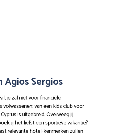
n Agios Sergios
, je zal niet voor financiële
ls volwassenen: van een kids club voor
Cyprus is uitgebreid. Overweeg jij
ek jij het liefst een sportieve vakantie?
meest relevante hotel-kenmerken zullen