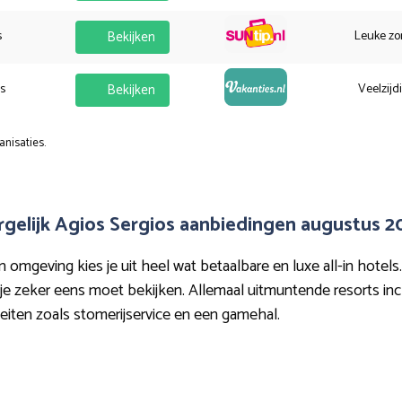
s
Bekijken
Leuke zo
es
Bekijken
Veelzijd
anisaties.
rgelijk Agios Sergios aanbiedingen augustus 2
mgeving kies je uit heel wat betaalbare en luxe all-in hotels. 
e zeker eens moet bekijken. Allemaal uitmuntende resorts inclusi
teiten zoals stomerijservice en een gamehal.