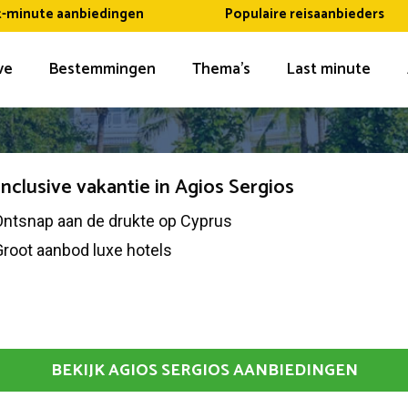
t-minute aanbiedingen
Populaire reisaanbieders
ive
Bestemmingen
Thema’s
Last minute
 inclusive vakantie in Agios Sergios
Ontsnap aan de drukte op Cyprus
root aanbod luxe hotels
BEKIJK AGIOS SERGIOS AANBIEDINGEN