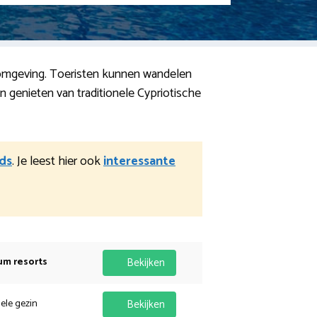
e omgeving. Toeristen kunnen wandelen
 genieten van traditionele Cypriotische
ds
. Je leest hier ook
interessante
um resorts
Bekijken
hele gezin
Bekijken