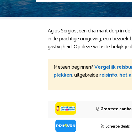
Agios Sergios, een charmant dorp in de
in de prachtige omgeving, een bezoek br
gastvrijheid. Op deze website bekijk je 
Meteen beginnen?
Vergelijk reisb
plekken
, uitgebreide
reisinfo
,
het a
🥇
Grootste aanb
🥈 Scherpe deals