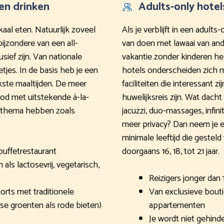
en drinken
Adults-only hotel
okaal eten. Natuurlijk zoveel
Als je verblijft in een adults
ijzondere van een all-
van doen met lawaai van and
lusief zijn. Van nationale
vakantie zonder kinderen heb
tjes. In de basis heb je een
hotels onderscheiden zich 
kste maaltijden. De meer
faciliteiten die interessant
od met uitstekende à-la-
huwelijksreis zijn. Wat dacht 
ek thema hebben zoals
jacuzzi, duo-massages, infini
meer privacy? Dan neem je
minimale leeftijd die gesteld
buffetrestaurant
doorgaans 16, 18, tot 21 jaar.
als lactosevrij, vegetarisch,
Reizigers jonger dan 
orts met traditionele
Van exclusieve bouti
se groenten als rode bieten)
appartementen
Je wordt niet gehinde