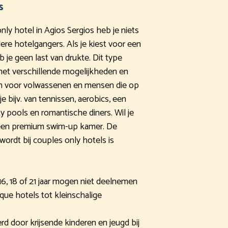
s
-only hotel in Agios Sergios heb je niets
ere hotelgangers. Als je kiest voor een
 je geen last van drukte. Dit type
met verschillende mogelijkheden en
 zijn voor volwassenen en mensen die op
je bijv. van tennissen, aerobics, een
ty pools en romantische diners. Wil je
 een premium swim-up kamer. De
 wordt bij couples only hotels is
16, 18 of 21 jaar mogen niet deelnemen
que hotels tot kleinschalige
rd door krijsende kinderen en jeugd bij