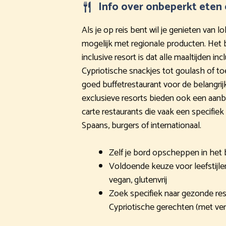
Info over onbeperkt eten 
Als je op reis bent wil je genieten van l
mogelijk met regionale producten. Het b
inclusive resort is dat alle maaltijden inc
Cypriotische snackjes tot goulash of toe
goed buffetrestaurant voor de belangrij
exclusieve resorts bieden ook een aanb
carte restaurants die vaak een specifi
Spaans, burgers of internationaal.
Zelf je bord opscheppen in het 
Voldoende keuze voor leefstijlen 
vegan, glutenvrij
Zoek specifiek naar gezonde res
Cypriotische gerechten (met ver