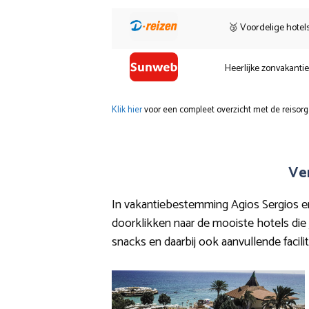
🥉 Voordelige hotel
Heerlijke zonvakanti
Klik hier
voor een compleet overzicht met de reisorg
Ve
In vakantiebestemming Agios Sergios en o
doorklikken naar de mooiste hotels die j
snacks en daarbij ook aanvullende facili