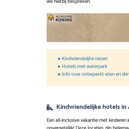
we hierbij bespreken.
▸ Kindvriendelijke reizen
▸ Hotels met waterpark
▸ Info over onbeperkt eten en dri
Kindvriendelijke hotels in
Een all-inclusive vakantie met kinderen i
onvergetelijk! Deze locaties zijn helem