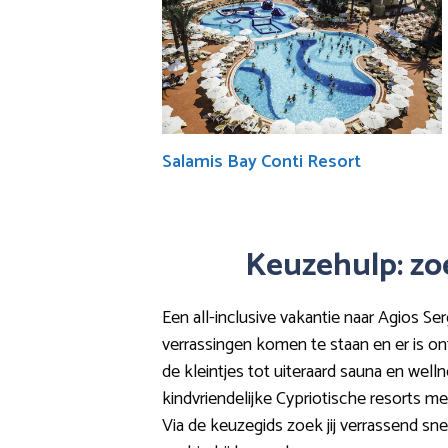
Salamis Bay Conti Resort
Keuzehulp: zoe
Een all-inclusive vakantie naar Agios Ser
verrassingen komen te staan en er is on
de kleintjes tot uiteraard sauna en well
kindvriendelijke Cypriotische resorts me
Via de keuzegids zoek jij verrassend sn