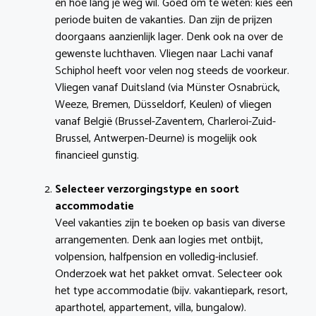
en hoe lang je weg wil. Goed om te weten: kies een
periode buiten de vakanties. Dan zijn de prijzen
doorgaans aanzienlijk lager. Denk ook na over de
gewenste luchthaven. Vliegen naar Lachi vanaf
Schiphol heeft voor velen nog steeds de voorkeur.
Vliegen vanaf Duitsland (via Münster Osnabrück,
Weeze, Bremen, Düsseldorf, Keulen) of vliegen
vanaf België (Brussel-Zaventem, Charleroi-Zuid-
Brussel, Antwerpen-Deurne) is mogelijk ook
financieel gunstig.
Selecteer verzorgingstype en soort
accommodatie
Veel vakanties zijn te boeken op basis van diverse
arrangementen. Denk aan logies met ontbijt,
volpension, halfpension en volledig-inclusief.
Onderzoek wat het pakket omvat. Selecteer ook
het type accommodatie (bijv. vakantiepark, resort,
aparthotel, appartement, villa, bungalow).