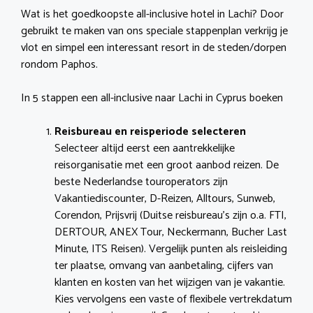
Wat is het goedkoopste all-inclusive hotel in Lachi? Door
gebruikt te maken van ons speciale stappenplan verkrijg je
vlot en simpel een interessant resort in de steden/dorpen
rondom Paphos.
In 5 stappen een all-inclusive naar Lachi in Cyprus boeken
Reisbureau en reisperiode selecteren
Selecteer altijd eerst een aantrekkelijke
reisorganisatie met een groot aanbod reizen. De
beste Nederlandse touroperators zijn
Vakantiediscounter, D-Reizen, Alltours, Sunweb,
Corendon, Prijsvrij (Duitse reisbureau’s zijn o.a. FTI,
DERTOUR, ANEX Tour, Neckermann, Bucher Last
Minute, ITS Reisen). Vergelijk punten als reisleiding
ter plaatse, omvang van aanbetaling, cijfers van
klanten en kosten van het wijzigen van je vakantie.
Kies vervolgens een vaste of flexibele vertrekdatum