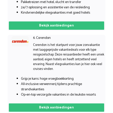
Pakketreizen met hotel, vlucht en transfer
24/7 oplossing en assistentie van de reisleiding
Kindvriendelijke vliegvakanties met goed hotels
Bekijk aanbiedingen
6. Corendon
Corendon is het startpunt voor jouw zonvakantie
met laaggeprijsde vakantiedeals voor elk type
reisgezelschap. Deze reisaanbieder heeft een uniek
aanbod, eigen hotels en heeft ontzettend veel
ervaring. Naast vliegvakanties kan je hier ook veel
cruises vinden.
Grijp je kans: hoge vroegboekkorting
All-inclusive verwennerij tijdens prachtige
strandvakanties
Op-en-top verzorgde vakanties in de leukste resorts
Bekijk aanbiedingen