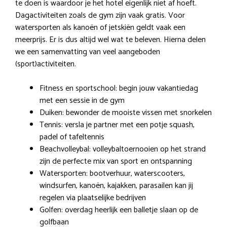
te doen is waardoor je het hotel eigenlijk niet af hoeft.
Dagactiviteiten zoals de gym zijn vaak gratis. Voor
watersporten als kanoën of jetskiën geldt vaak een
meerprijs. Er is dus altijd wel wat te beleven. Hierna delen
we een samenvatting van veel aangeboden
(sport)activiteiten.
Fitness en sportschool: begin jouw vakantiedag
met een sessie in de gym
Duiken: bewonder de mooiste vissen met snorkelen
Tennis: versla je partner met een potje squash,
padel of tafeltennis
Beachvolleybal: volleybaltoernooien op het strand
zijn de perfecte mix van sport en ontspanning
Watersporten: bootverhuur, waterscooters,
windsurfen, kanoën, kajakken, parasailen kan jij
regelen via plaatselijke bedrijven
Golfen: overdag heerlijk een balletje slaan op de
golfbaan