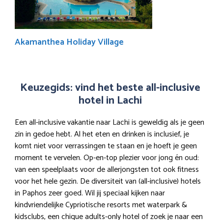
Akamanthea Holiday Village
Keuzegids: vind het beste all-inclusive
hotel in Lachi
Een all-inclusive vakantie naar Lachi is geweldig als je geen
zin in gedoe hebt. Al het eten en drinken is inclusief, je
komt niet voor verrassingen te staan en je hoeft je geen
moment te vervelen. Op-en-top plezier voor jong én oud:
van een speelplaats voor de allerjongsten tot ook fitness
voor het hele gezin. De diversiteit van (all-inclusive) hotels
in Paphos zeer goed. Wil jij speciaal kijken naar
kindvriendelijke Cypriotische resorts met waterpark &
kidsclubs, een chique adults-only hotel of zoek je naar een