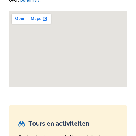
over:
Bahama’s
.
Tours en activiteiten