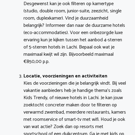
Desgewenst kan je ook filteren op kamertype
(studio, double room, junior-suite, zeezicht, single
room, duplexkamer). Vind je duurzaamheid
belangrijk? Informeer dan naar de duurzame hotels
(eco-accommodaties). Voor een onbezorgde luxe
ervaring kun je kijken tussen het aanbod 4-sterren
of 5-sterren hotels in Lachi. Bepaal ook wat je
maximaal kwijt wil zijn. Bijvoorbeeld maximaal
€850,00 p.p.
Locatie, voorzieningen en activiteiten
Kies de voorzieningen die je belangrijk vindt. Bij veel
vakantie aanbieders heb je handige thema’s zoals
Kids Trendy, of nieuwe hotels in Lachi. Je kan jouw
zoektocht concreter maken door te filteren op
verwarmd zwembad, meerdere restaurants, kamers
met roomservice of smart-tv met wifi. Houd je ook
van wat actie? Zoek dan op resorts met
sportschool of een duikcentrum. Ga je met kids op