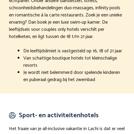
echtparen. Onder andere danslessen, fitness,
schoonheidsbehandelingen duo-massages, infinity pools
en romantische à la carte restaurants. Zoek je een unieke
ervaring? Dan boek je een luxe swim-up kamer. De
leeftijdseis voor couples only hotels verschilt per
hotelketen, en ligt tussen de 18 t/m 21 jaar.
De leeftijdslimiet is vastgesteld op 16, 18 of 21 jaar
Van schattige boutique hotels tot kleinschalige
resorts
Je wordt niet belemmerd door spelende kinderen
en puberaal gedrag bij het zwembad
Sport- en activiteitenhotels
Het fraaie van je all-inclusive vakantie in Lachi is dat er veel