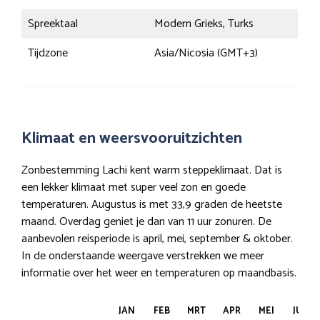
Spreektaal
Modern Grieks, Turks
Tijdzone
Asia/Nicosia (GMT+3)
Klimaat en weersvooruitzichten
Zonbestemming Lachi kent warm steppeklimaat. Dat is
een lekker klimaat met super veel zon en goede
temperaturen. Augustus is met 33,9 graden de heetste
maand. Overdag geniet je dan van 11 uur zonuren. De
aanbevolen reisperiode is april, mei, september & oktober.
In de onderstaande weergave verstrekken we meer
informatie over het weer en temperaturen op maandbasis.
JAN
FEB
MRT
APR
MEI
JUN