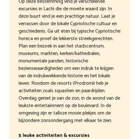
Op deze bestemming vind je verschillende
excursies in Lachi die de moeite waard zijn. In
deze buurt vind je een prachtige natuur. Laat je
verrassen door de lokale Cypriotische cultuur en
geschiedenis. Ga uit eten bij typische Cypriotische
horeca en proef de lekkerste streekgerechten.
Plan een bezoek in aan het stadscentrum,
museums, markten, kerken/kathedralen,
monumentale panden, historische
bezienswaardigheden om een indruk te krijgen
van de indrukwekkende historie en het lokale
leven. Rondom de resorts (Prodromi) heb je
activiteiten zoals squashen en paardrijden.
Overdag geniet je van de zon, in de avond van de
leukste entertainment op de boulevard. In de
omgeving zijn er talloze mooie plekjes om de
bijzondere zonsondergang met elkaar te zien.
5 leuke activiteiten & excursies