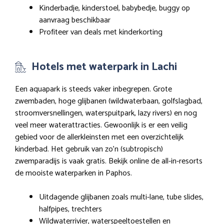
Kinderbadje, kinderstoel, babybedje, buggy op
aanvraag beschikbaar
Profiteer van deals met kinderkorting
Hotels met waterpark in Lachi
Een aquapark is steeds vaker inbegrepen. Grote
zwembaden, hoge glijbanen (wildwaterbaan, golfslagbad,
stroomversnellingen, waterspuitpark, lazy rivers) en nog
veel meer waterattracties. Gewoonlijk is er een veilig
gebied voor de allerkleinsten met een overzichtelijk
kinderbad. Het gebruik van zo’n (subtropisch)
zwemparadijs is vaak gratis. Bekijk online de all-in-resorts
de mooiste waterparken in Paphos.
Uitdagende glijbanen zoals multi-lane, tube slides,
halfpipes, trechters
Wildwaterrivier, waterspeeltoestellen en