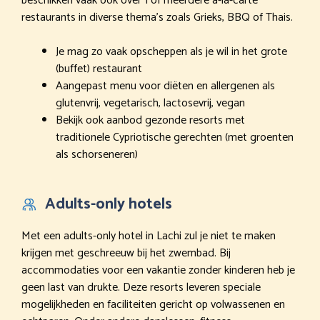
beschikken vaak ook over 1 of meerdere à-la-carte
restaurants in diverse thema’s zoals Grieks, BBQ of Thais.
Je mag zo vaak opscheppen als je wil in het grote
(buffet) restaurant
Aangepast menu voor diëten en allergenen als
glutenvrij, vegetarisch, lactosevrij, vegan
Bekijk ook aanbod gezonde resorts met
traditionele Cypriotische gerechten (met groenten
als schorseneren)
Adults-only hotels
Met een adults-only hotel in Lachi zul je niet te maken
krijgen met geschreeuw bij het zwembad. Bij
accommodaties voor een vakantie zonder kinderen heb je
geen last van drukte. Deze resorts leveren speciale
mogelijkheden en faciliteiten gericht op volwassenen en