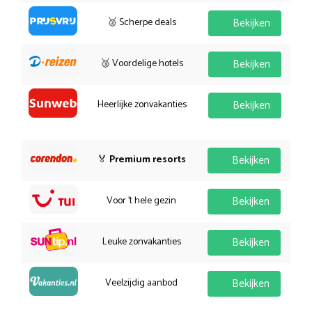
🥈 Scherpe deals
Bekijken
🥉 Voordelige hotels
Bekijken
Heerlijke zonvakanties
Bekijken
🏅
Premium resorts
Bekijken
Voor 't hele gezin
Bekijken
Leuke zonvakanties
Bekijken
Veelzijdig aanbod
Bekijken