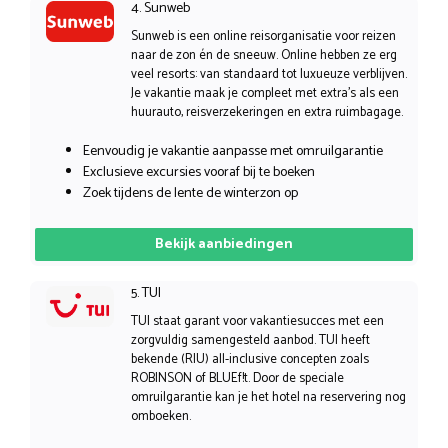
4. Sunweb
Sunweb is een online reisorganisatie voor reizen
naar de zon én de sneeuw. Online hebben ze erg
veel resorts: van standaard tot luxueuze verblijven.
Je vakantie maak je compleet met extra’s als een
huurauto, reisverzekeringen en extra ruimbagage.
Eenvoudig je vakantie aanpasse met omruilgarantie
Exclusieve excursies vooraf bij te boeken
Zoek tijdens de lente de winterzon op
Bekijk aanbiedingen
5. TUI
TUI staat garant voor vakantiesucces met een
zorgvuldig samengesteld aanbod. TUI heeft
bekende (RIU) all-inclusive concepten zoals
ROBINSON of BLUEf!t. Door de speciale
omruilgarantie kan je het hotel na reservering nog
omboeken.