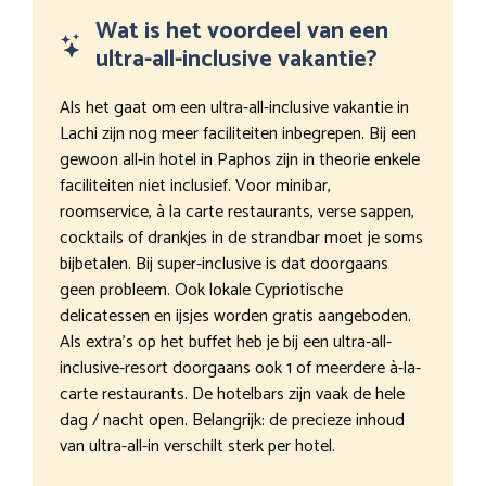
Wat is het voordeel van een
ultra-all-inclusive vakantie?
Als het gaat om een ultra-all-inclusive vakantie in
Lachi zijn nog meer faciliteiten inbegrepen. Bij een
gewoon all-in hotel in Paphos zijn in theorie enkele
faciliteiten niet inclusief. Voor minibar,
roomservice, à la carte restaurants, verse sappen,
cocktails of drankjes in de strandbar moet je soms
bijbetalen. Bij super-inclusive is dat doorgaans
geen probleem. Ook lokale Cypriotische
delicatessen en ijsjes worden gratis aangeboden.
Als extra’s op het buffet heb je bij een ultra-all-
inclusive-resort doorgaans ook 1 of meerdere à-la-
carte restaurants. De hotelbars zijn vaak de hele
dag / nacht open. Belangrijk: de precieze inhoud
van ultra-all-in verschilt sterk per hotel.