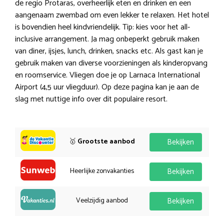
de regio Protaras, overheerlijk eten en drinken en een
aangenaam zwembad om even lekker te relaxen. Het hotel
is bovendien heel kindvriendelijk. Tip: kies voor het all-
inclusive arrangement. Ja mag onbeperkt gebruik maken
van diner, ijsjes, lunch, drinken, snacks etc. Als gast kan je
gebruik maken van diverse voorzieningen als kinderopvang
en roomservice. Vliegen doe je op Larnaca International
Airport (4,5 uur vliegduur). Op deze pagina kan je aan de
slag met nuttige info over dit populaire resort.
🥇
Grootste aanbod
Bekijken
Heerlijke zonvakanties
Bekijken
Veelzijdig aanbod
Bekijken