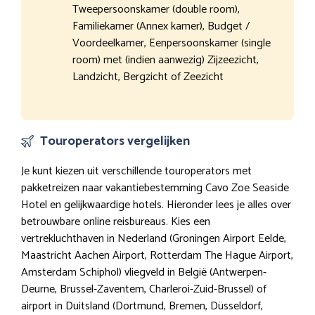
Tweepersoonskamer (double room),
Familiekamer (Annex kamer), Budget /
Voordeelkamer, Eenpersoonskamer (single
room) met (indien aanwezig) Zijzeezicht,
Landzicht, Bergzicht of Zeezicht
Touroperators vergelijken
Je kunt kiezen uit verschillende touroperators met
pakketreizen naar vakantiebestemming Cavo Zoe Seaside
Hotel en gelijkwaardige hotels. Hieronder lees je alles over
betrouwbare online reisbureaus. Kies een
vertrekluchthaven in Nederland (Groningen Airport Eelde,
Maastricht Aachen Airport, Rotterdam The Hague Airport,
Amsterdam Schiphol) vliegveld in België (Antwerpen-
Deurne, Brussel-Zaventem, Charleroi-Zuid-Brussel) of
airport in Duitsland (Dortmund, Bremen, Düsseldorf,