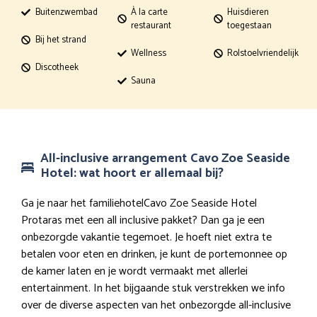
Buitenzwembad
À la carte
Huisdieren
restaurant
toegestaan
Bij het strand
Wellness
Rolstoelvriendelijk
Discotheek
Sauna
All-inclusive arrangement Cavo Zoe Seaside
Hotel: wat hoort er allemaal bij?
Ga je naar het familiehotelCavo Zoe Seaside Hotel
Protaras met een all inclusive pakket? Dan ga je een
onbezorgde vakantie tegemoet. Je hoeft niet extra te
betalen voor eten en drinken, je kunt de portemonnee op
de kamer laten en je wordt vermaakt met allerlei
entertainment. In het bijgaande stuk verstrekken we info
over de diverse aspecten van het onbezorgde all-inclusive