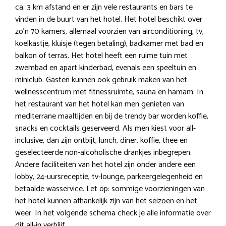
ca. 3 km afstand en er zijn vele restaurants en bars te
vinden in de buurt van het hotel. Het hotel beschikt over
zo’n 70 kamers, allemaal voorzien van airconditioning, tv,
koelkastje, kluisje (tegen betaling), badkamer met bad en
balkon of terras. Het hotel heeft een ruime tuin met
zwembad en apart kinderbad, evenals een speeltuin en
miniclub. Gasten kunnen ook gebruik maken van het
wellnesscentrum met fitnessruimte, sauna en hamam. In
het restaurant van het hotel kan men genieten van
mediterrane maaltijden en bij de trendy bar worden koffie,
snacks en cocktails geserveerd. Als men kiest voor all-
inclusive, dan zijn ontbijt, lunch, diner, koffie, thee en
geselecteerde non-alcoholische drankjes inbegrepen.
Andere faciliteiten van het hotel zijn onder andere een
lobby, 24-uursreceptie, tv-lounge, parkeergelegenheid en
betaalde wasservice. Let op: sommige voorzieningen van
het hotel kunnen afhankelijk zijn van het seizoen en het
weer. In het volgende schema check je alle informatie over
dit all-in verblijf.