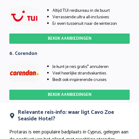
Altijd TUI reisbureau in de buurt
Verrassende ultra all-inclusives
Er even tussenuit naar de winterzon
BEKIJK AANBIEDINGEN
6. Corendon
Je kunt je reis gratis* annuleren
Veel heerlijke strandvakanties
Biedt ook inspirerende cruises
BEKIJK AANBIEDINGEN
Relevante reis-info: waar ligt Cavo Zoe
Seaside Hotel?
Protaras is een populaire badplaats in Cyprus, gelegen aan