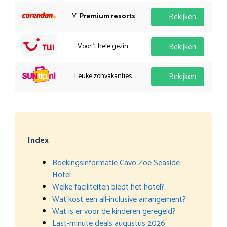
🏅
Premium resorts
Bekijken
Voor 't hele gezin
Bekijken
Leuke zonvakanties
Bekijken
Index
Boekingsinformatie Cavo Zoe Seaside
Hotel
Welke faciliteiten biedt het hotel?
Wat kost een all-inclusive arrangement?
Wat is er voor de kinderen geregeld?
Last-minute deals augustus 2026