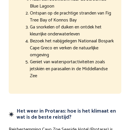
Blue Lagoon
Ontspan op de prachtige stranden van Fig
Tree Bay of Konnos Bay
Ga snorkelen of duiken en ontdek het
kleurrijke onderwaterleven
Bezoek het nabijgelegen Nationaal Bospark
Cape Greco en verken de natuurlijke
omgeving
Geniet van watersportactiviteiten zoals
jetskiën en parasailen in de Middellandse
Zee
Het weer in Protaras: hoe is het klimaat en
wat is de beste reistijd?
Reisbestemming Cavo Zoe Seaside Hotel (Protaras) is