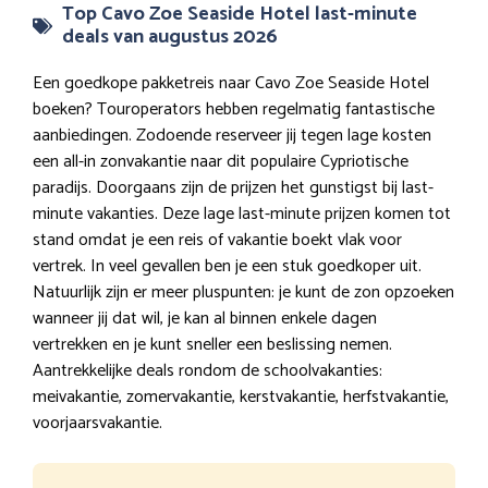
Top Cavo Zoe Seaside Hotel last-minute
deals van augustus 2026
Een goedkope pakketreis naar Cavo Zoe Seaside Hotel
boeken? Touroperators hebben regelmatig fantastische
aanbiedingen. Zodoende reserveer jij tegen lage kosten
een all-in zonvakantie naar dit populaire Cypriotische
paradijs. Doorgaans zijn de prijzen het gunstigst bij last-
minute vakanties. Deze lage last-minute prijzen komen tot
stand omdat je een reis of vakantie boekt vlak voor
vertrek. In veel gevallen ben je een stuk goedkoper uit.
Natuurlijk zijn er meer pluspunten: je kunt de zon opzoeken
wanneer jij dat wil, je kan al binnen enkele dagen
vertrekken en je kunt sneller een beslissing nemen.
Aantrekkelijke deals rondom de schoolvakanties:
meivakantie, zomervakantie, kerstvakantie, herfstvakantie,
voorjaarsvakantie.