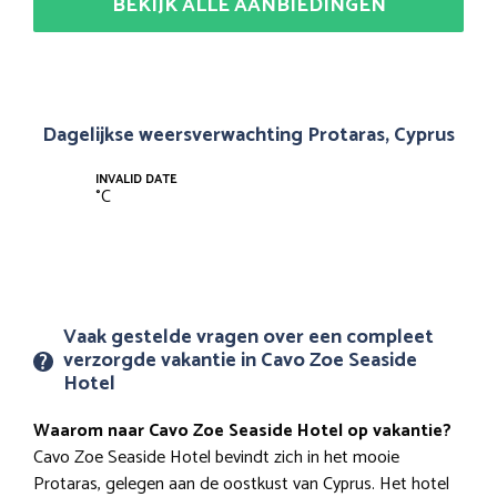
BEKIJK ALLE AANBIEDINGEN
Dagelijkse weersverwachting Protaras, Cyprus
INVALID DATE
°
C
Vaak gestelde vragen over een compleet
verzorgde vakantie in Cavo Zoe Seaside
Hotel
Waarom naar Cavo Zoe Seaside Hotel op vakantie?
Cavo Zoe Seaside Hotel bevindt zich in het mooie
Protaras, gelegen aan de oostkust van Cyprus. Het hotel