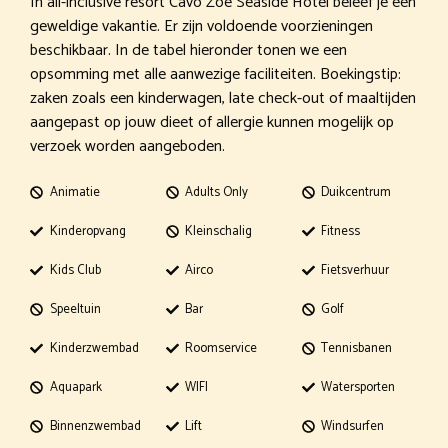
In all-inclusive resort Cavo Zoe Seaside Hotel beleef je een
geweldige vakantie. Er zijn voldoende voorzieningen
beschikbaar. In de tabel hieronder tonen we een
opsomming met alle aanwezige faciliteiten. Boekingstip:
zaken zoals een kinderwagen, late check-out of maaltijden
aangepast op jouw dieet of allergie kunnen mogelijk op
verzoek worden aangeboden.
Animatie
Adults Only
Duikcentrum
Kinderopvang
Kleinschalig
Fitness
Kids Club
Airco
Fietsverhuur
Speeltuin
Bar
Golf
Kinderzwembad
Roomservice
Tennisbanen
Aquapark
WIFI
Watersporten
Binnenzwembad
Lift
Windsurfen