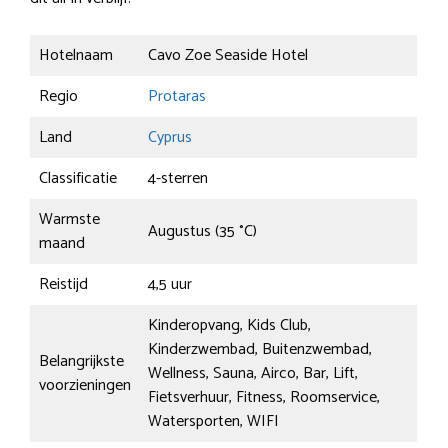
Hotelnaam
Cavo Zoe Seaside Hotel
Regio
Protaras
Land
Cyprus
Classificatie
4-sterren
Warmste
Augustus (35 °C)
maand
Reistijd
4,5 uur
Kinderopvang, Kids Club,
Kinderzwembad, Buitenzwembad,
Belangrijkste
Wellness, Sauna, Airco, Bar, Lift,
voorzieningen
Fietsverhuur, Fitness, Roomservice,
Watersporten, WIFI