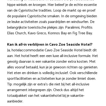
hippe winkels en kroegen. Hier beleef je de echte essentie
van de Cypriotische tradities. Loop de markt op en proef
de populaire Cypriotische smaken. In de omgeving bieden
ze leuke activiteiten zoals paardrijden en windsurfen. De
belangrijkste toeristische plekjes zijn: Paralimni, Profitis
Elias Church, Kavo Greco, Konnos Bay en Fig Tree Bay.
Kan ik all-in verblijven in Cavo Zoe Seaside Hotel?
Ja, hotelaccommodatie Cavo Zoe Seaside Hotel biedt dit
aan. Het hotel heeft een een luxe all-inclusive formule. Het
gevolg daarvan is een vakantie zonder extra kosten. Met
alles vooraf betaald, kun je je gewoon richten op genieten.
Het eten en drinken is volledig inclusief. Ook verschillende
sportfaciliteiten en activiteiten kun je zonder limiet doen.
Tip: mogelijk zijn er extra’s die niet bij het all-inclusive
arrangement inbegrepen zijn. Check dus altijd het
totaalpakket van het vakantiehotel bij je vakantie-
aanbieder.