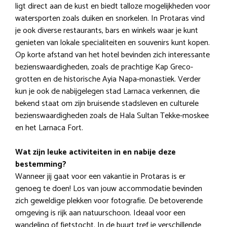
ligt direct aan de kust en biedt talloze mogelijkheden voor
watersporten zoals duiken en snorkelen. In Protaras vind
je ook diverse restaurants, bars en winkels waar je kunt
genieten van lokale specialiteiten en souvenirs kunt kopen.
Op korte afstand van het hotel bevinden zich interessante
bezienswaardigheden, zoals de prachtige Kap Greco-
grotten en de historische Ayia Napa-monastiek. Verder
kun je ook de nabijgelegen stad Larnaca verkennen, die
bekend staat om zijn bruisende stadsleven en culturele
bezienswaardigheden zoals de Hala Sultan Tekke-moskee
en het Larnaca Fort.
Wat zijn leuke activiteiten in en nabije deze
bestemming?
Wanneer jij gaat voor een vakantie in Protaras is er
genoeg te doen! Los van jouw accommodatie bevinden
zich geweldige plekken voor fotografie. De betoverende
omgeving is rijk aan natuurschoon. Ideaal voor een
wandeling of fietstocht. In de buurt tref je verschillende