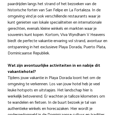
paardrijden langs het strand of het bezoeken van de
historische forten van San Felipe en La Fortaleza. In de
omgeving vind je ook verschillende restaurants waar je
kunt genieten van lokale specialiteiten en internationale
gerechten, evenals kleine winkels en markten waar je
souvenirs kunt kopen. Kortom, Viva Wyndham V Heavens
biedt de perfecte vakantie-ervaring vol strand, avontuur en
ontspanning in het exclusieve Playa Dorada, Puerto Plata,
Dominicaanse Republiek.
Wat zijn avontuurlijke activiteiten in en nabije dit
vakantiehotel?
Tijdens jouw vakantie in Playa Dorada loont het om de
omgeving te verkennen. Los van jouw hotel heb je veel
leuke hotspots en uitstapjes. Het landschap hier is
werkelijk betoverend. Er wachten je talloze kilometers om
te wandelen en fietsen. In de buurt bezoek je tal van
authentieke winkels en horecazaken. Hier wordt je
ondergedompeld in de Dominicaanse cultuur en tradities.