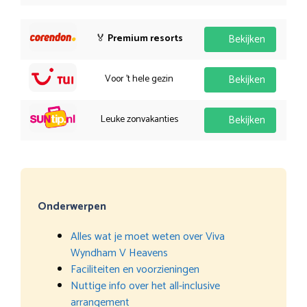
🏅
Premium resorts
Bekijken
Voor 't hele gezin
Bekijken
Leuke zonvakanties
Bekijken
Onderwerpen
Alles wat je moet weten over Viva
Wyndham V Heavens
Faciliteiten en voorzieningen
Nuttige info over het all-inclusive
arrangement