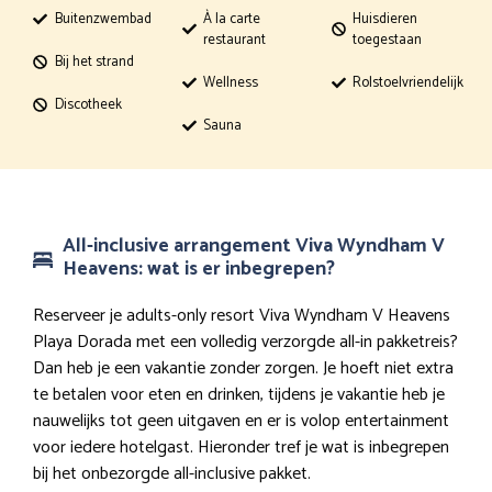
Buitenzwembad
À la carte
Huisdieren
restaurant
toegestaan
Bij het strand
Wellness
Rolstoelvriendelijk
Discotheek
Sauna
All-inclusive arrangement Viva Wyndham V
Heavens: wat is er inbegrepen?
Reserveer je adults-only resort Viva Wyndham V Heavens
Playa Dorada met een volledig verzorgde all-in pakketreis?
Dan heb je een vakantie zonder zorgen. Je hoeft niet extra
te betalen voor eten en drinken, tijdens je vakantie heb je
nauwelijks tot geen uitgaven en er is volop entertainment
voor iedere hotelgast. Hieronder tref je wat is inbegrepen
bij het onbezorgde all-inclusive pakket.