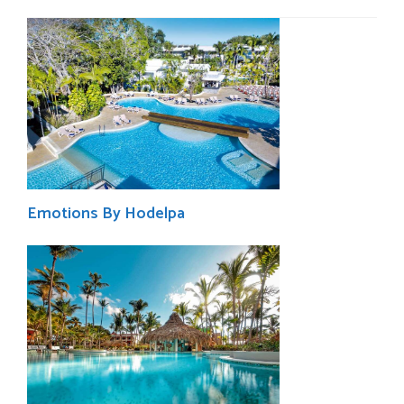
Emotions By Hodelpa