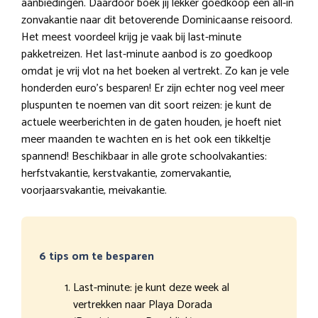
aanbiedingen. Daardoor boek jij lekker goedkoop een all-in
zonvakantie naar dit betoverende Dominicaanse reisoord.
Het meest voordeel krijg je vaak bij last-minute
pakketreizen. Het last-minute aanbod is zo goedkoop
omdat je vrij vlot na het boeken al vertrekt. Zo kan je vele
honderden euro’s besparen! Er zijn echter nog veel meer
pluspunten te noemen van dit soort reizen: je kunt de
actuele weerberichten in de gaten houden, je hoeft niet
meer maanden te wachten en is het ook een tikkeltje
spannend! Beschikbaar in alle grote schoolvakanties:
herfstvakantie, kerstvakantie, zomervakantie,
voorjaarsvakantie, meivakantie.
6 tips om te besparen
Last-minute: je kunt deze week al
vertrekken naar Playa Dorada