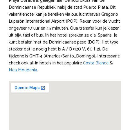
Playa Dorada is gelegen aan de noordkust van de
Dominicaanse Republiek, nabij de stad Puerto Plata. Dit
vakantiehotel kan je bereiken via o.a. luchthaven Gregorio
Luperón International Airport (POP). Reken voor de vlucht
ongeveer 10 uur en 45 minuten. Qua transfer kun je kiezen
uit bijv. taxi of bus. In het hotel spreken ze o.a. Spaans. Je
kunt betalen met de Dominicaanse peso (DOP). Het type
stekker dat je nodig hebt is A / B (120 V, 60 Hz). De
tijdzone is GMT-4 (America/Santo_Domingo). Interessant:
check ook all-in hotels in het populaire
Costa Blanca
&
Nea Moudania
.