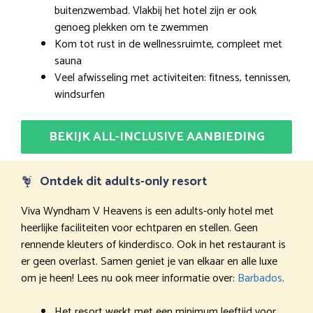
buitenzwembad. Vlakbij het hotel zijn er ook
genoeg plekken om te zwemmen
Kom tot rust in de wellnessruimte, compleet met
sauna
Veel afwisseling met activiteiten: fitness, tennissen,
windsurfen
BEKIJK ALL-INCLUSIVE AANBIEDING
Ontdek dit adults-only resort
Viva Wyndham V Heavens is een adults-only hotel met
heerlijke faciliteiten voor echtparen en stellen. Geen
rennende kleuters of kinderdisco. Ook in het restaurant is
er geen overlast. Samen geniet je van elkaar en alle luxe
om je heen! Lees nu ook meer informatie over:
Barbados
.
Het resort werkt met een minimum leeftijd voor