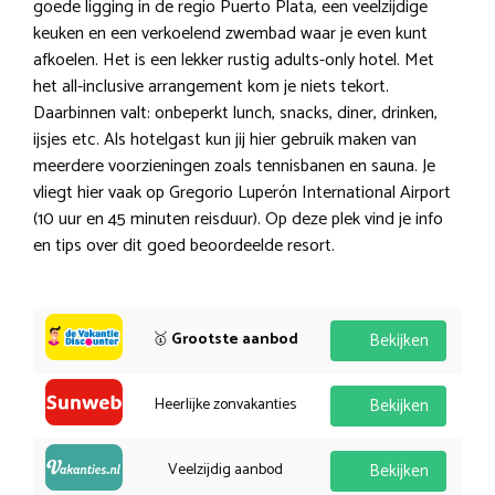
goede ligging in de regio Puerto Plata, een veelzijdige
keuken en een verkoelend zwembad waar je even kunt
afkoelen. Het is een lekker rustig adults-only hotel. Met
het all-inclusive arrangement kom je niets tekort.
Daarbinnen valt: onbeperkt lunch, snacks, diner, drinken,
ijsjes etc. Als hotelgast kun jij hier gebruik maken van
meerdere voorzieningen zoals tennisbanen en sauna. Je
vliegt hier vaak op Gregorio Luperón International Airport
(10 uur en 45 minuten reisduur). Op deze plek vind je info
en tips over dit goed beoordeelde resort.
🥇
Grootste aanbod
Bekijken
Heerlijke zonvakanties
Bekijken
Veelzijdig aanbod
Bekijken