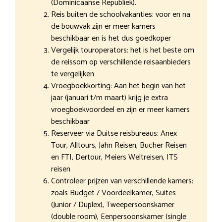
(Dominicaanse Republiek).
Reis buiten de schoolvakanties: voor en na
de bouwvak zijn er meer kamers
beschikbaar en is het dus goedkoper
Vergelijk touroperators: het is het beste om
de reissom op verschillende reisaanbieders
te vergelijken
Vroegboekkorting: Aan het begin van het
jaar (januari t/m maart) krijg je extra
vroegboekvoordeel en zijn er meer kamers
beschikbaar
Reserveer via Duitse reisbureaus: Anex
Tour, Alltours, Jahn Reisen, Bucher Reisen
en FTI, Dertour, Meiers Weltreisen, ITS
reisen
Controleer prijzen van verschillende kamers:
zoals Budget / Voordeelkamer, Suites
(Junior / Duplex), Tweepersoonskamer
(double room), Eenpersoonskamer (single