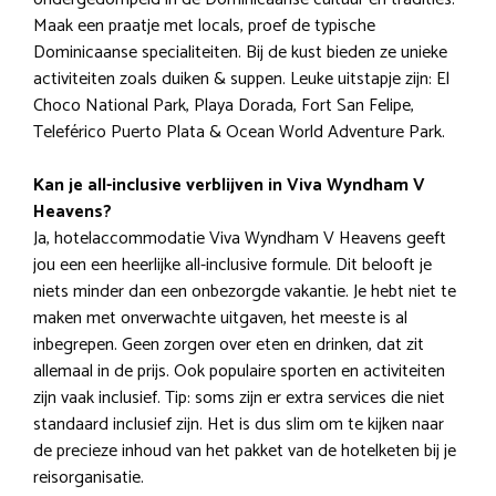
Maak een praatje met locals, proef de typische
Dominicaanse specialiteiten. Bij de kust bieden ze unieke
activiteiten zoals duiken & suppen. Leuke uitstapje zijn: El
Choco National Park, Playa Dorada, Fort San Felipe,
Teleférico Puerto Plata & Ocean World Adventure Park.
Kan je all-inclusive verblijven in Viva Wyndham V
Heavens?
Ja, hotelaccommodatie Viva Wyndham V Heavens geeft
jou een een heerlijke all-inclusive formule. Dit belooft je
niets minder dan een onbezorgde vakantie. Je hebt niet te
maken met onverwachte uitgaven, het meeste is al
inbegrepen. Geen zorgen over eten en drinken, dat zit
allemaal in de prijs. Ook populaire sporten en activiteiten
zijn vaak inclusief. Tip: soms zijn er extra services die niet
standaard inclusief zijn. Het is dus slim om te kijken naar
de precieze inhoud van het pakket van de hotelketen bij je
reisorganisatie.