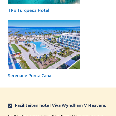
TRS Turquesa Hotel
Serenade Punta Cana
Faciliteiten hotel Viva Wyndham V Heavens