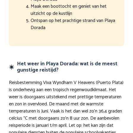
Maak een boottocht en geniet van het
uitzicht op de kustlijn
Ontspan op het prachtige strand van Playa
Dorada
Het weer in Playa Dorada: wat is de meest
gunstige reistijd?
Reisbestemming Viva Wyndham V Heavens (Puerto Plata)
is onderhevig aan een tropisch regenwoudklimaat. Het
weer is doorgaans uitstekend met prettige temperaturen
en zon in overvloed. De maand met de warmste
temperaturen is Juni. Vaak is het dan wel zo’n 36,4 graden
celcius °C met doorgaans zo’n 8 uur zon. De aanbevolen
reisperiode is januari t/m april. Let op: het kan zijn dat
populaire diensten buiten de populaire schoolvakanties