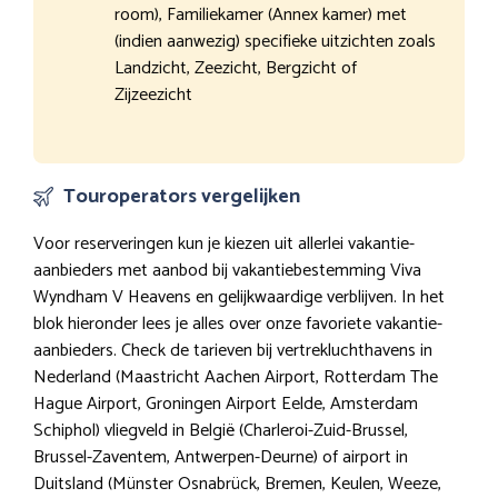
room), Familiekamer (Annex kamer) met
(indien aanwezig) specifieke uitzichten zoals
Landzicht, Zeezicht, Bergzicht of
Zijzeezicht
Touroperators vergelijken
Voor reserveringen kun je kiezen uit allerlei vakantie-
aanbieders met aanbod bij vakantiebestemming Viva
Wyndham V Heavens en gelijkwaardige verblijven. In het
blok hieronder lees je alles over onze favoriete vakantie-
aanbieders. Check de tarieven bij vertrekluchthavens in
Nederland (Maastricht Aachen Airport, Rotterdam The
Hague Airport, Groningen Airport Eelde, Amsterdam
Schiphol) vliegveld in België (Charleroi-Zuid-Brussel,
Brussel-Zaventem, Antwerpen-Deurne) of airport in
Duitsland (Münster Osnabrück, Bremen, Keulen, Weeze,