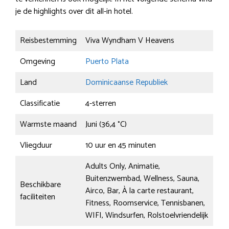
je de highlights over dit all-in hotel.
Reisbestemming
Viva Wyndham V Heavens
Omgeving
Puerto Plata
Land
Dominicaanse Republiek
Classificatie
4-sterren
Warmste maand
Juni (36,4 °C)
Vliegduur
10 uur en 45 minuten
Adults Only, Animatie,
Buitenzwembad, Wellness, Sauna,
Beschikbare
Airco, Bar, À la carte restaurant,
faciliteiten
Fitness, Roomservice, Tennisbanen,
WIFI, Windsurfen, Rolstoelvriendelijk